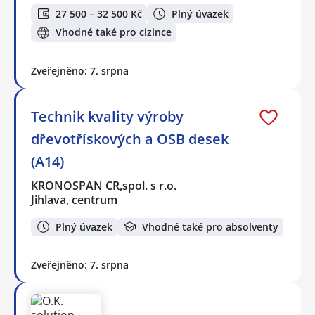
27 500 – 32 500 Kč
Plný úvazek
Vhodné také pro cizince
Zveřejněno: 7. srpna
Technik kvality výroby
dřevotřískových a OSB desek
(A14)
KRONOSPAN CR,spol. s r.o.
Jihlava, centrum
Plný úvazek
Vhodné také pro absolventy
Zveřejněno: 7. srpna