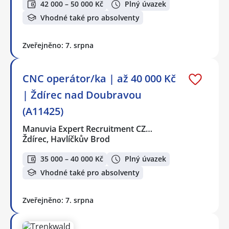
42 000 – 50 000 Kč
Plný úvazek
Vhodné také pro absolventy
Zveřejněno: 7. srpna
CNC operátor/ka | až 40 000 Kč
| Ždírec nad Doubravou
(A11425)
Manuvia Expert Recruitment CZ…
Ždírec, Havlíčkův Brod
35 000 – 40 000 Kč
Plný úvazek
Vhodné také pro absolventy
Zveřejněno: 7. srpna