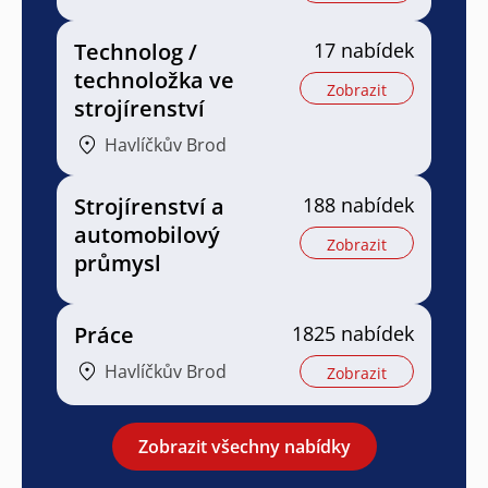
Technolog /
17 nabídek
technoložka ve
Zobrazit
strojírenství
Havlíčkův Brod
Strojírenství a
188 nabídek
automobilový
Zobrazit
průmysl
Práce
1825 nabídek
Havlíčkův Brod
Zobrazit
Zobrazit všechny nabídky