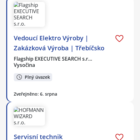
Vedoucí Elektro Výroby |
Zakázková Výroba | Třebíčsko
Flagship EXECUTIVE SEARCH s.r…
Vysočina
Plný úvazek
Zveřejněno: 6. srpna
️Servisní technik