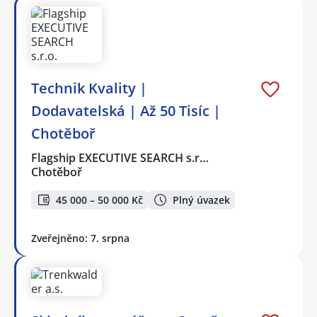
Technik Kvality |
Dodavatelská | Až 50 Tisíc |
Chotěboř
Flagship EXECUTIVE SEARCH s.r…
Chotěboř
45 000 – 50 000 Kč
Plný úvazek
Zveřejněno: 7. srpna