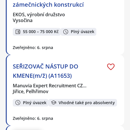
zámečnických konstrukcí
EKOS, výrobní družstvo
Vysočina
55 000 – 75 000 Kč
Plný úvazek
Zveřejněno: 6. srpna
SEŘIZOVAČ NÁSTUP DO
KMENE(m/ž) (A11653)
Manuvia Expert Recruitment CZ…
Jiřice, Pelhřimov
Plný úvazek
Vhodné také pro absolventy
Zveřejněno: 6. srpna