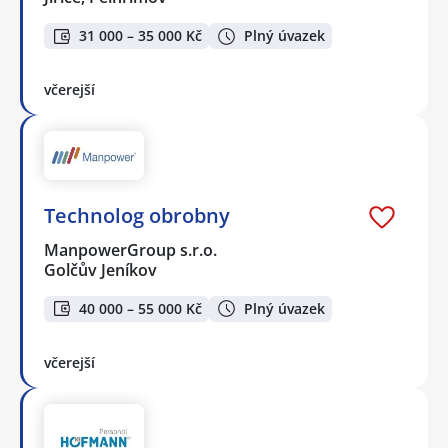
31 000 – 35 000 Kč
Plný úvazek
včerejší
Technolog obrobny
ManpowerGroup s.r.o.
Golčův Jeníkov
40 000 – 55 000 Kč
Plný úvazek
včerejší