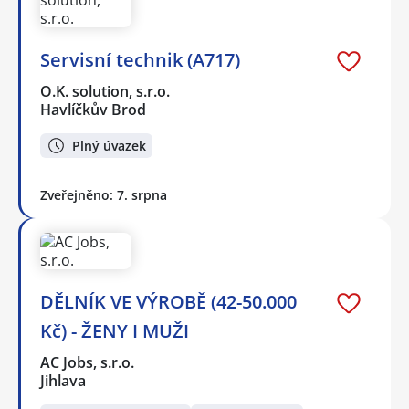
Servisní technik (A717)
O.K. solution, s.r.o.
Havlíčkův Brod
Plný úvazek
Zveřejněno: 7. srpna
DĚLNÍK VE VÝROBĚ (42-50.000
Kč) - ŽENY I MUŽI
AC Jobs, s.r.o.
Jihlava