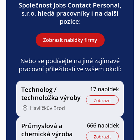
Společnost Jobs Contact Personal,
s.r.o. hledá pracovníky i na další
pozice:
Zobrazit nabídky firmy
Nebo se podívejte na jiné zajímavé
pracovní příležitosti ve vašem okolí:
Technolog /
17 nabídek
technoložka výroby
Zobrazit
Havlíčkův Brod
Průmyslová a
666 nabídek
chemická výroba
Zobrazit