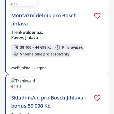
Montážní dělník pro Bosch
Jihlava
Trenkwalder a.s.
Pávov, Jihlava
38 100 – 44 698 Kč
Plný úvazek
Vhodné také pro absolventy
Zveřejněno: 6. srpna
Skladník/ce pro Bosch Jihlava -
bonus 50 000 Kč