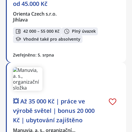
od 45.000 Kč
Orienta Czech s.r.o.
Jihlava
42 000 – 55 000 Kč
Plný úvazek
Vhodné také pro absolventy
Zveřejněno: 5. srpna
💥 Až 35 000 Kč | práce ve
výrobě světel | bonus 20 000
Kč | ubytování zajištěno
Manuvia, a. s., organizační…