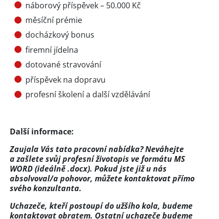
náborový příspěvek – 50.000 Kč
měsíční prémie
docházkový bonus
firemní jídelna
dotované stravování
příspěvek na dopravu
profesní školení a další vzdělávání
Další informace:
Zaujala Vás tato pracovní nabídka? Neváhejte
a zašlete svůj profesní životopis ve formátu MS
WORD (ideálně .docx). Pokud jste již u nás
absolvoval/a pohovor, můžete kontaktovat přímo
svého konzultanta.
Uchazeče, kteří postoupí do užšího kola, budeme
kontaktovat obratem. Ostatní uchazeče budeme