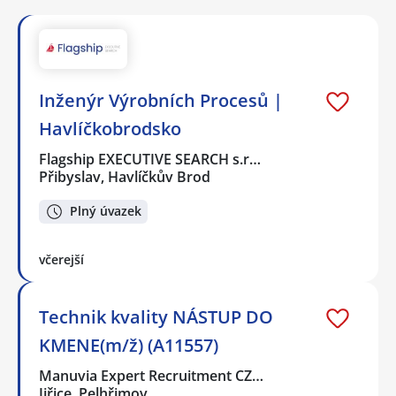
Inženýr Výrobních Procesů |
Havlíčkobrodsko
Flagship EXECUTIVE SEARCH s.r…
Přibyslav, Havlíčkův Brod
Plný úvazek
včerejší
Technik kvality NÁSTUP DO
KMENE(m/ž) (A11557)
Manuvia Expert Recruitment CZ…
Jiřice, Pelhřimov