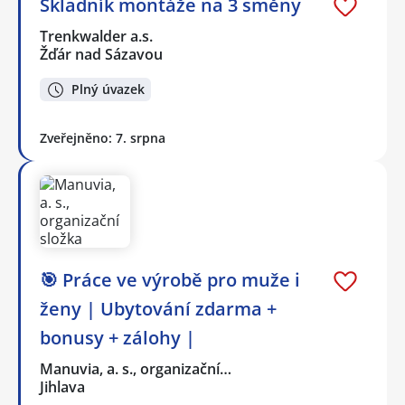
Skladník montáže na 3 směny
Trenkwalder a.s.
Žďár nad Sázavou
Plný úvazek
Zveřejněno: 7. srpna
🎯 Práce ve výrobě pro muže i
ženy | Ubytování zdarma +
bonusy + zálohy |
Manuvia, a. s., organizační…
Jihlava