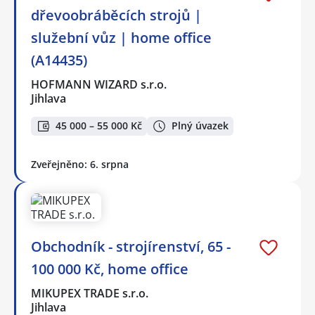
dřevoobráběcích strojů |
služební vůz | home office
(A14435)
HOFMANN WIZARD s.r.o.
Jihlava
45 000 – 55 000 Kč
Plný úvazek
Zveřejněno: 6. srpna
Obchodník - strojírenství, 65 -
100 000 Kč, home office
MIKUPEX TRADE s.r.o.
Jihlava