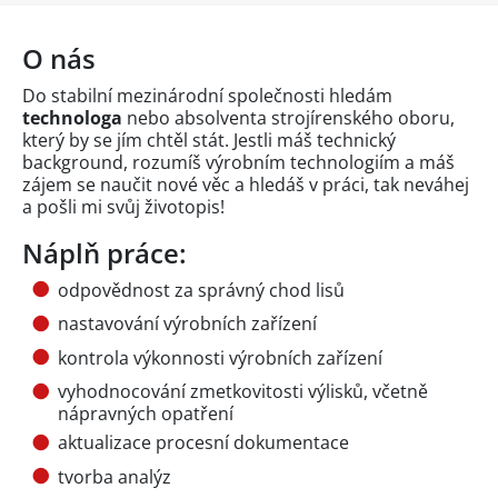
O nás
Do stabilní mezinárodní společnosti hledám
technologa
nebo absolventa strojírenského oboru,
který by se jím chtěl stát. Jestli máš technický
background, rozumíš výrobním technologiím a máš
zájem se naučit nové věc a hledáš v práci, tak neváhej
a pošli mi svůj životopis!
Náplň práce:
odpovědnost za správný chod lisů
nastavování výrobních zařízení
kontrola výkonnosti výrobních zařízení
vyhodnocování zmetkovitosti výlisků, včetně
nápravných opatření
aktualizace procesní dokumentace
tvorba analýz