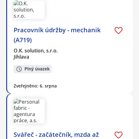
Pracovník údržby - mechanik
(A719)
O.K. solution, s.r.o.
Jihlava
Plný úvazek
Zveřejněno: 6. srpna
Svářeč - začátečník, mzda až