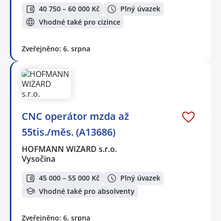
40 750 – 60 000 Kč
Plný úvazek
Vhodné také pro cizince
Zveřejněno: 6. srpna
CNC operátor mzda až
55tis./měs. (A13686)
HOFMANN WIZARD s.r.o.
Vysočina
45 000 – 55 000 Kč
Plný úvazek
Vhodné také pro absolventy
Zveřejněno: 6. srpna