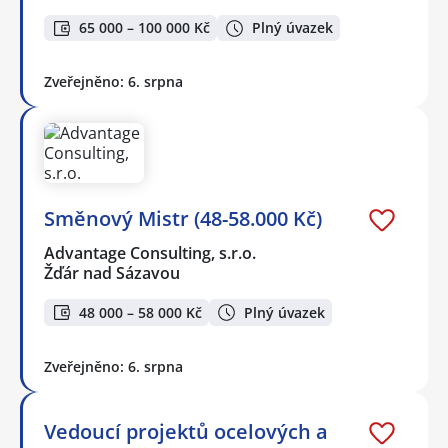
65 000 – 100 000 Kč
Plný úvazek
Zveřejněno: 6. srpna
Směnový Mistr (48-58.000 Kč)
Advantage Consulting, s.r.o.
Žďár nad Sázavou
48 000 – 58 000 Kč
Plný úvazek
Zveřejněno: 6. srpna
Vedoucí projektů ocelových a