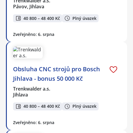
Trenkwalder a.s.
Pávov, Jihlava
40 800 – 48 400 Kč
Plný úvazek
Zveřejněno: 6. srpna
Obsluha CNC strojů pro Bosch
Jihlava - bonus 50 000 Kč
Trenkwalder a.s.
Jihlava
40 800 – 48 400 Kč
Plný úvazek
Zveřejněno: 6. srpna