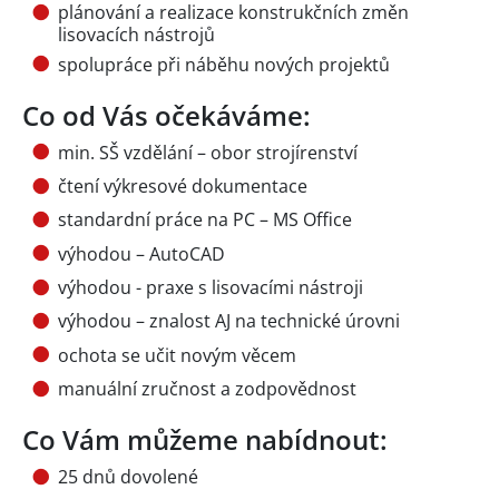
plánování a realizace konstrukčních změn
lisovacích nástrojů
spolupráce při náběhu nových projektů
Co od Vás očekáváme:
min. SŠ vzdělání – obor strojírenství
čtení výkresové dokumentace
standardní práce na PC – MS Office
výhodou – AutoCAD
výhodou - praxe s lisovacími nástroji
výhodou – znalost AJ na technické úrovni
ochota se učit novým věcem
manuální zručnost a zodpovědnost
Co Vám můžeme nabídnout:
25 dnů dovolené