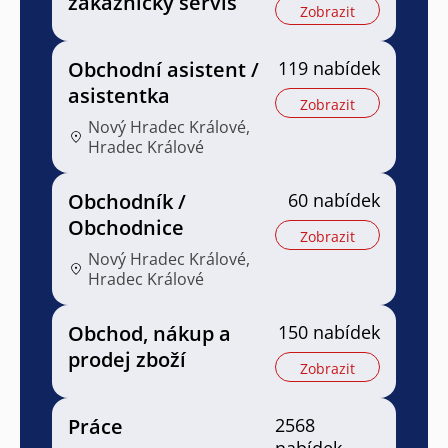
zákaznický servis
Zobrazit
Obchodní asistent /
119 nabídek
asistentka
Zobrazit
Nový Hradec Králové,
Hradec Králové
Obchodník /
60 nabídek
Obchodnice
Zobrazit
Nový Hradec Králové,
Hradec Králové
Obchod, nákup a
150 nabídek
prodej zboží
Zobrazit
Práce
2568
nabídek