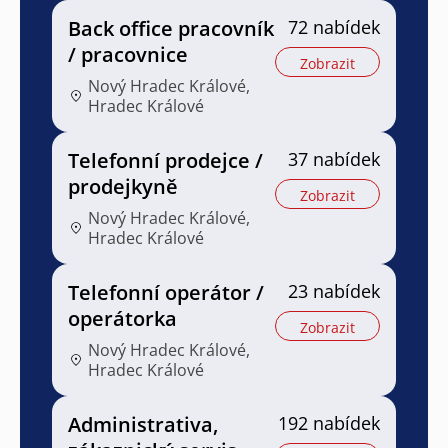
Back office pracovník
72 nabídek
/ pracovnice
Zobrazit
Nový Hradec Králové,
Hradec Králové
Telefonní prodejce /
37 nabídek
prodejkyně
Zobrazit
Nový Hradec Králové,
Hradec Králové
Telefonní operátor /
23 nabídek
operátorka
Zobrazit
Nový Hradec Králové,
Hradec Králové
Administrativa,
192 nabídek