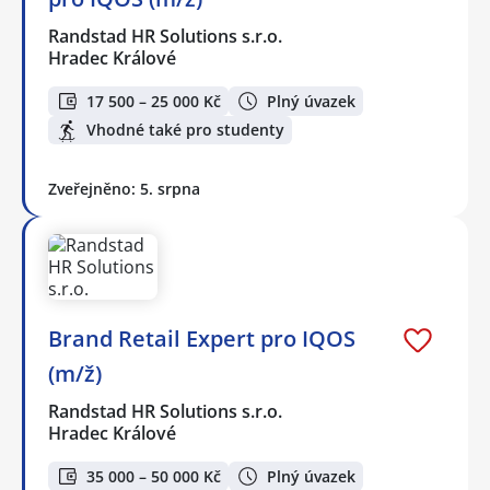
Randstad HR Solutions s.r.o.
Hradec Králové
17 500 – 25 000 Kč
Plný úvazek
Vhodné také pro studenty
Zveřejněno: 5. srpna
Brand Retail Expert pro IQOS
(m/ž)
Randstad HR Solutions s.r.o.
Hradec Králové
35 000 – 50 000 Kč
Plný úvazek