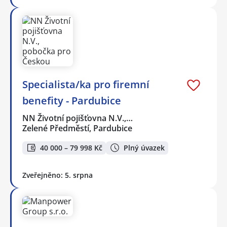
Specialista/ka pro firemní
benefity - Pardubice
NN Životní pojišťovna N.V.,…
Zelené Předměstí, Pardubice
40 000 – 79 998 Kč
Plný úvazek
Zveřejněno: 5. srpna