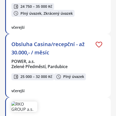
24 750 – 35 000 Kč
Plný úvazek, Zkrácený úvazek
včerejší
Obsluha Casina/recepční - až
30.000,- / měsíc
POWER, a.s.
Zelené Předměstí, Pardubice
25 000 – 32 000 Kč
Plný úvazek
včerejší