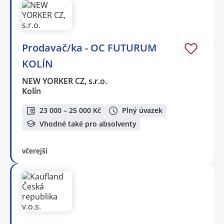
Prodavač/ka - OC FUTURUM
KOLÍN
NEW YORKER CZ, s.r.o.
Kolín
23 000 – 25 000 Kč
Plný úvazek
Vhodné také pro absolventy
včerejší