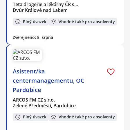
Teta drogerie a lékárny ČR s…
Dvůr Králové nad Labem
Plný úvazek
Vhodné také pro absolventy
Zveřejněno: 5. srpna
Asistent/ka
centermanagementu, OC
Pardubice
ARCOS FM CZ s.r.o.
Zelené Předměstí, Pardubice
Plný úvazek
Vhodné také pro absolventy