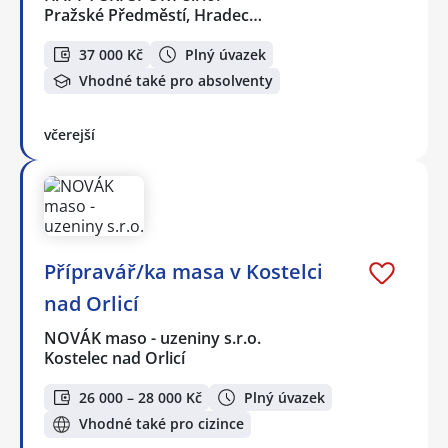
Pražské Předměstí, Hradec…
37 000 Kč
Plný úvazek
Vhodné také pro absolventy
včerejší
Přípravář/ka masa v Kostelci
nad Orlicí
NOVÁK maso - uzeniny s.r.o.
Kostelec nad Orlicí
26 000 – 28 000 Kč
Plný úvazek
Vhodné také pro cizince