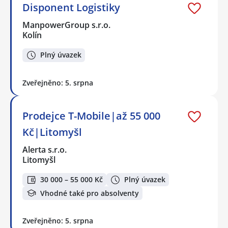
Disponent Logistiky
ManpowerGroup s.r.o.
Kolín
Plný úvazek
Zveřejněno: 5. srpna
Prodejce T-Mobile|až 55 000
Kč|Litomyšl
Alerta s.r.o.
Litomyšl
30 000 – 55 000 Kč
Plný úvazek
Vhodné také pro absolventy
Zveřejněno: 5. srpna