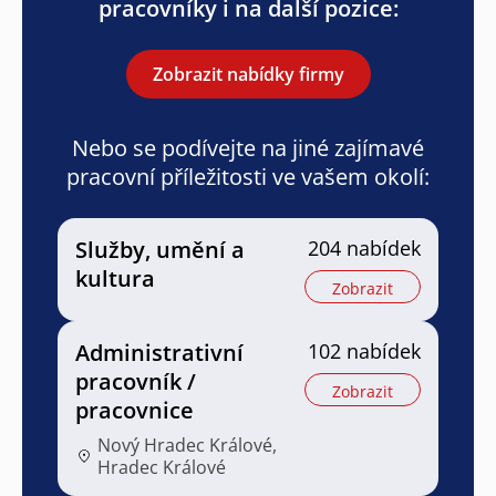
pracovníky i na další pozice:
Zobrazit nabídky firmy
Nebo se podívejte na jiné zajímavé
pracovní příležitosti ve vašem okolí:
Služby, umění a
204 nabídek
kultura
Zobrazit
Administrativní
102 nabídek
pracovník /
Zobrazit
pracovnice
Nový Hradec Králové,
Hradec Králové