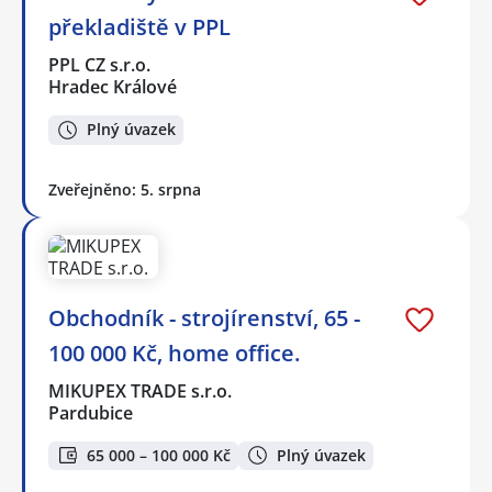
překladiště v PPL
PPL CZ s.r.o.
Hradec Králové
Plný úvazek
Zveřejněno: 5. srpna
Obchodník - strojírenství, 65 -
100 000 Kč, home office.
MIKUPEX TRADE s.r.o.
Pardubice
65 000 – 100 000 Kč
Plný úvazek