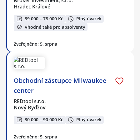
Broker Investment, s.r.o.
Hradec Králové
39 000 – 78 000 Kč
Plný úvazek
Vhodné také pro absolventy
Zveřejněno: 5. srpna
Obchodní zástupce Milwaukee
center
REDtool s.r.o.
Nový Bydžov
30 000 – 90 000 Kč
Plný úvazek
Zveřejněno: 5. srpna