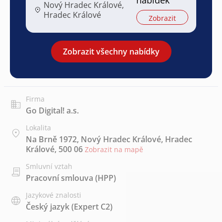
Nový Hradec Králové,
Hradec Králové
Zobrazit
Zobrazit všechny nabídky
Firma
Go Digital! a.s.
Lokalita
Na Brně 1972, Nový Hradec Králové, Hradec
Králové, 500 06
Zobrazit na mapě
Smluvní vztah
Pracovní smlouva (HPP)
Jazykové znalosti
Český jazyk
(Expert C2)