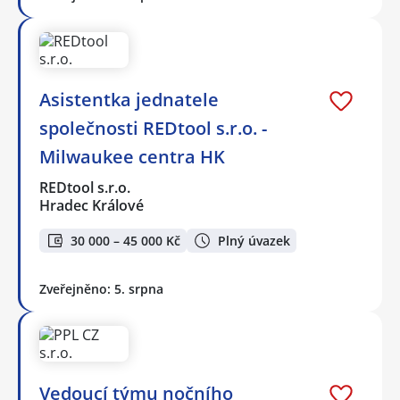
Asistentka jednatele
společnosti REDtool s.r.o. -
Milwaukee centra HK
REDtool s.r.o.
Hradec Králové
30 000 – 45 000 Kč
Plný úvazek
Zveřejněno: 5. srpna
Vedoucí týmu nočního