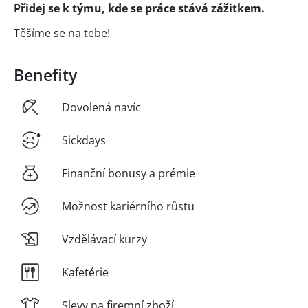
Přidej se k týmu, kde se práce stává zážitkem.
Těšíme se na tebe!
Benefity
Dovolená navíc
Sickdays
Finanční bonusy a prémie
Možnost kariérního růstu
Vzdělávací kurzy
Kafetérie
Slevy na firemní zboží