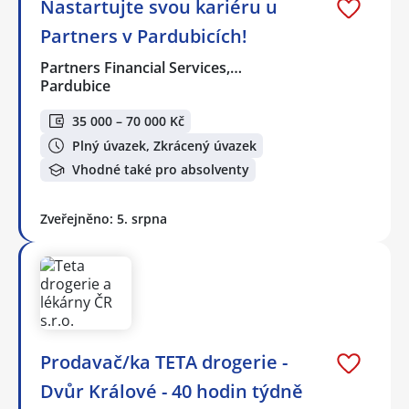
Nastartujte svou kariéru u
Partners v Pardubicích!
Partners Financial Services,…
Pardubice
35 000 – 70 000 Kč
Plný úvazek, Zkrácený úvazek
Vhodné také pro absolventy
Zveřejněno: 5. srpna
Prodavač/ka TETA drogerie -
Dvůr Králové - 40 hodin týdně