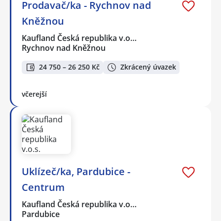
Prodavač/ka - Rychnov nad
Kněžnou
Kaufland Česká republika v.o…
Rychnov nad Kněžnou
24 750 – 26 250 Kč
Zkrácený úvazek
včerejší
Uklízeč/ka, Pardubice -
Centrum
Kaufland Česká republika v.o…
Pardubice