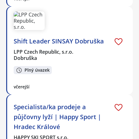
Shift Leader SINSAY Dobruška
LPP Czech Republic, s.r.o.
Dobruška
Plný úvazek
včerejší
Specialista/ka prodeje a
půjčovny lyží | Happy Sport |
Hradec Králové
HAPPY SKI SPORT s.r.o.