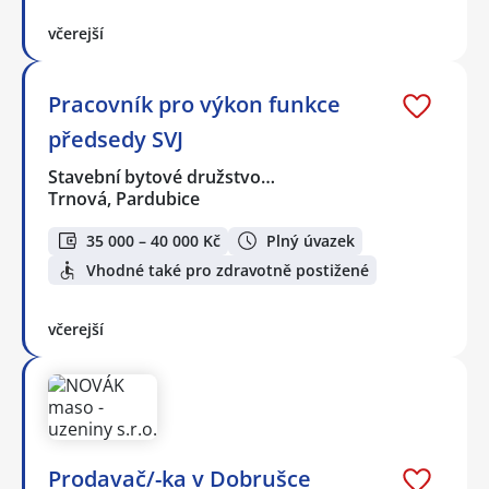
včerejší
Pracovník pro výkon funkce
předsedy SVJ
Stavební bytové družstvo…
Trnová, Pardubice
35 000 – 40 000 Kč
Plný úvazek
Vhodné také pro zdravotně postižené
včerejší
Prodavač/-ka v Dobrušce