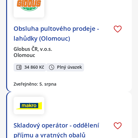
Obsluha pultového prodeje -
lahůdky (Olomouc)
Globus ČR, v.o.s.
Olomouc
34 860 Kč
Plný úvazek
Zveřejněno: 5. srpna
Skladový operátor - oddělení
příjmu a vratných obalů