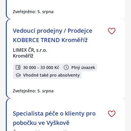
Zveřejněno: 5. srpna
Vedoucí prodejny / Prodejce
KOBERCE TREND Kroměříž
LIMEX ČR, s.r.o.
Kroměříž
30 000 – 33 000 Kč
Plný úvazek
Vhodné také pro absolventy
Zveřejněno: 5. srpna
Specialista péče o klienty pro
pobočku ve Vyškově