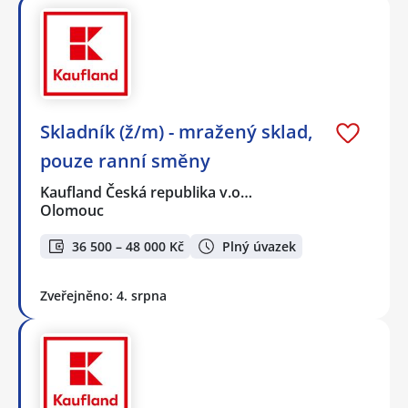
Skladník (ž/m) - mražený sklad,
pouze ranní směny
Kaufland Česká republika v.o…
Olomouc
36 500 – 48 000 Kč
Plný úvazek
Zveřejněno: 4. srpna