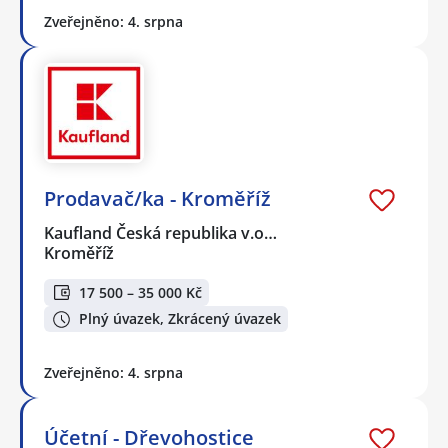
Zveřejněno: 4. srpna
Prodavač/ka - Kroměříž
Kaufland Česká republika v.o…
Kroměříž
17 500 – 35 000 Kč
Plný úvazek, Zkrácený úvazek
Zveřejněno: 4. srpna
Účetní - Dřevohostice