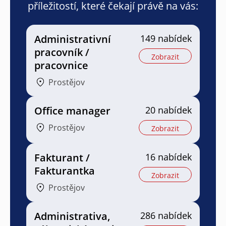
příležitostí, které čekají právě na vás:
Administrativní
149 nabídek
pracovník /
Zobrazit
pracovnice
Prostějov
Office manager
20 nabídek
Prostějov
Zobrazit
Fakturant /
16 nabídek
Fakturantka
Zobrazit
Prostějov
Administrativa,
286 nabídek