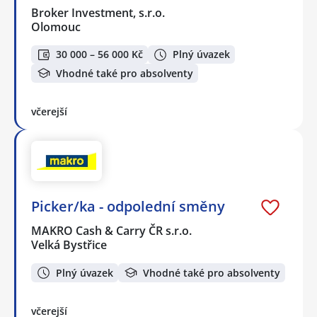
Broker Investment, s.r.o.
Olomouc
30 000 – 56 000 Kč
Plný úvazek
Vhodné také pro absolventy
včerejší
Picker/ka - odpolední směny
MAKRO Cash & Carry ČR s.r.o.
Velká Bystřice
Plný úvazek
Vhodné také pro absolventy
včerejší