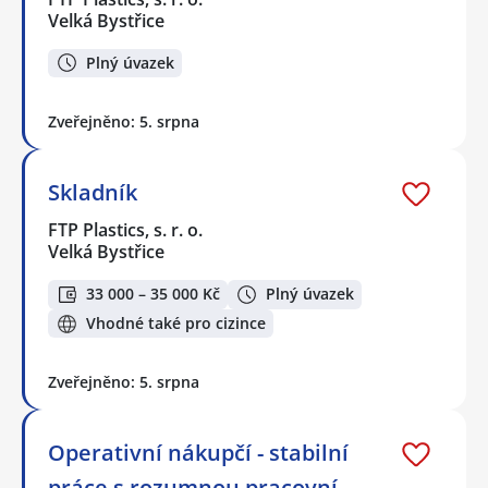
Velká Bystřice
Plný úvazek
Zveřejněno: 5. srpna
Skladník
FTP Plastics, s. r. o.
Velká Bystřice
33 000 – 35 000 Kč
Plný úvazek
Vhodné také pro cizince
Zveřejněno: 5. srpna
Operativní nákupčí - stabilní
práce s rozumnou pracovní