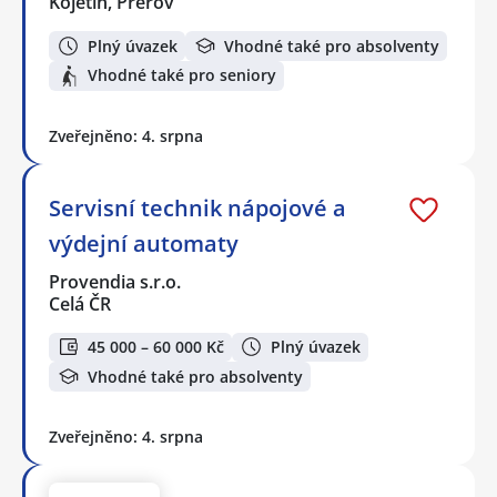
Kojetín, Přerov
Plný úvazek
Vhodné také pro absolventy
Vhodné také pro seniory
Zveřejněno: 4. srpna
Servisní technik nápojové a
výdejní automaty
Provendia s.r.o.
Celá ČR
45 000 – 60 000 Kč
Plný úvazek
Vhodné také pro absolventy
Zveřejněno: 4. srpna