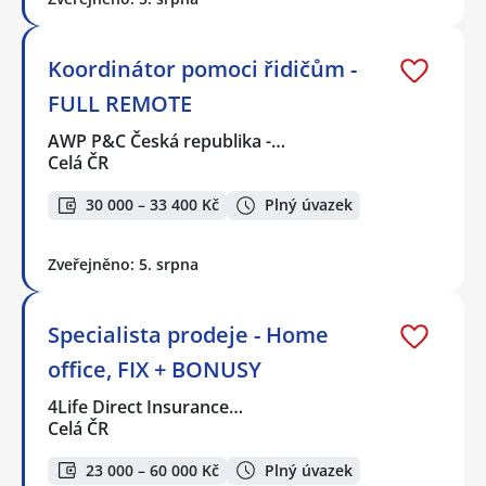
Koordinátor pomoci řidičům -
FULL REMOTE
AWP P&C Česká republika -…
Celá ČR
30 000 – 33 400 Kč
Plný úvazek
Zveřejněno: 5. srpna
Specialista prodeje - Home
office, FIX + BONUSY
4Life Direct Insurance…
Celá ČR
23 000 – 60 000 Kč
Plný úvazek