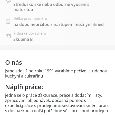
Středoškolské nebo odborné vyučení s
maturitou
Délka prac. poměru
na dobu neurčitou s nástupem možným ihned
Řidičské oprávnění
Skupina B
O nás
Jsme zde již od roku 1991 vyrábíme pečivo, studenou
kuchyni a cukrařinu
Náplň práce:
jedná se o práce :fakturace, práce s dodacími listy,
zpracování objednávek, občasná pomoc s
expedicí,práce s prodejnami, sestavování směn, práce
s docházkou a další potřebné věci pro chod prodejen