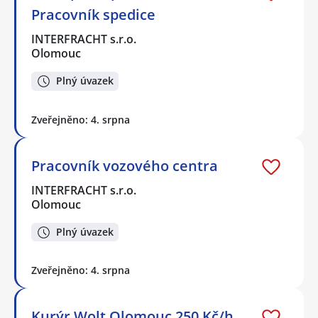
Pracovník spedice
INTERFRACHT s.r.o.
Olomouc
Plný úvazek
Zveřejněno: 4. srpna
Pracovník vozového centra
INTERFRACHT s.r.o.
Olomouc
Plný úvazek
Zveřejněno: 4. srpna
Kurýr Wolt Olomouc 250 Kč/h,