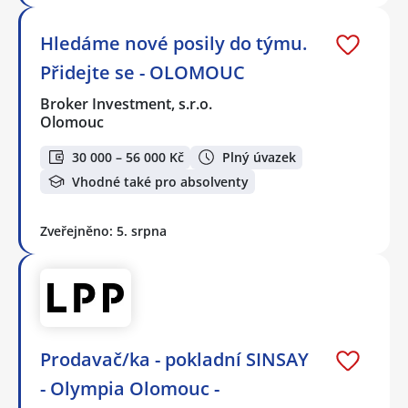
Hledáme nové posily do týmu.
Přidejte se - OLOMOUC
Broker Investment, s.r.o.
Olomouc
30 000 – 56 000 Kč
Plný úvazek
Vhodné také pro absolventy
Zveřejněno: 5. srpna
Prodavač/ka - pokladní SINSAY
- Olympia Olomouc -