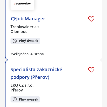
👉Job Manager
Trenkwalder a.s.
Olomouc
Plný úvazek
Zveřejněno: 4. srpna
Specialista zákaznické
podpory (Přerov)
LKQ CZ s.r.o.
Přerov
Plný úvazek