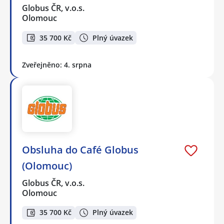
Globus ČR, v.o.s.
Olomouc
35 700 Kč
Plný úvazek
Zveřejněno: 4. srpna
Obsluha do Café Globus
(Olomouc)
Globus ČR, v.o.s.
Olomouc
35 700 Kč
Plný úvazek