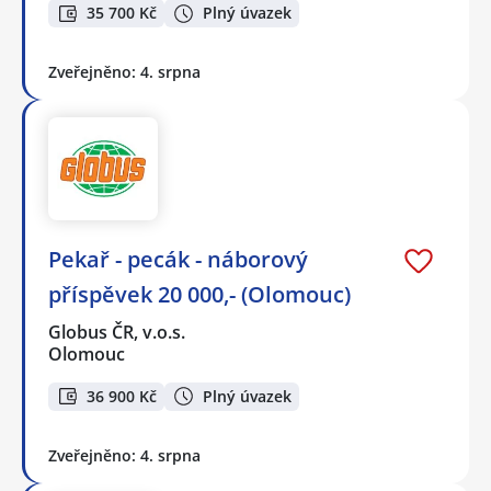
35 700 Kč
Plný úvazek
Zveřejněno: 4. srpna
Pekař - pecák - náborový
příspěvek 20 000,- (Olomouc)
Globus ČR, v.o.s.
Olomouc
36 900 Kč
Plný úvazek
Zveřejněno: 4. srpna