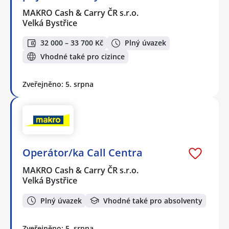
MAKRO Cash & Carry ČR s.r.o.
Velká Bystřice
32 000 – 33 700 Kč
Plný úvazek
Vhodné také pro cizince
Zveřejněno: 5. srpna
Operátor/ka Call Centra
MAKRO Cash & Carry ČR s.r.o.
Velká Bystřice
Plný úvazek
Vhodné také pro absolventy
Zveřejněno: 5. srpna