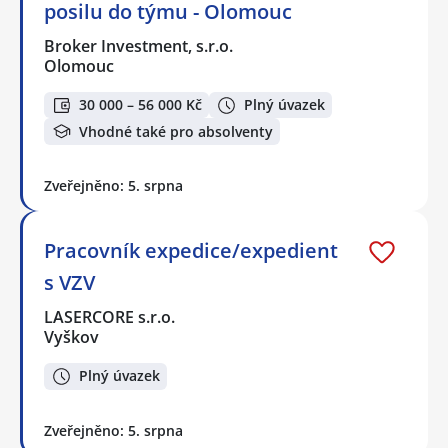
posilu do týmu - Olomouc
Broker Investment, s.r.o.
Olomouc
30 000 – 56 000 Kč
Plný úvazek
Vhodné také pro absolventy
Zveřejněno: 5. srpna
Pracovník expedice/expedient
s VZV
LASERCORE s.r.o.
Vyškov
Plný úvazek
Zveřejněno: 5. srpna