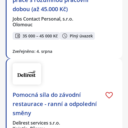
dobou (až 45.000 Kč)
Jobs Contact Personal, s.r.o.
Olomouc
35 000 – 45 000 Kč
Plný úvazek
Zveřejněno: 4. srpna
Pomocná síla do závodní
restaurace - ranní a odpolední
směny
Delirest services s.r.o.