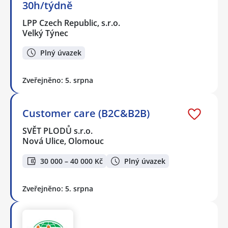
30h/týdně
LPP Czech Republic, s.r.o.
Velký Týnec
Plný úvazek
Zveřejněno: 5. srpna
Customer care (B2C&B2B)
SVĚT PLODŮ s.r.o.
Nová Ulice, Olomouc
30 000 – 40 000 Kč
Plný úvazek
Zveřejněno: 5. srpna