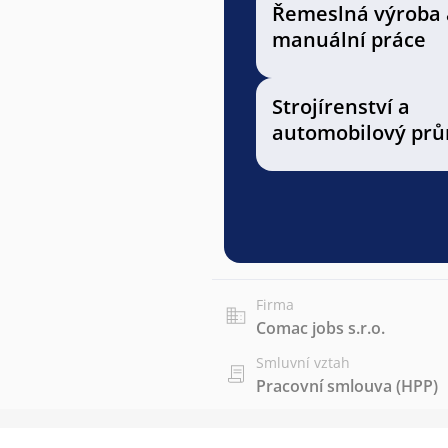
Řemeslná výroba 
manuální práce
Strojírenství a
automobilový prů
Firma
Comac jobs s.r.o.
Smluvní vztah
Pracovní smlouva (HPP)