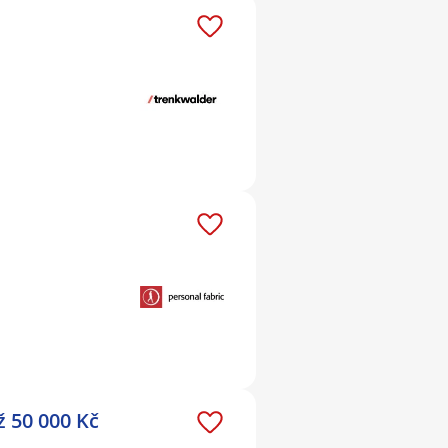
ž 50 000 Kč