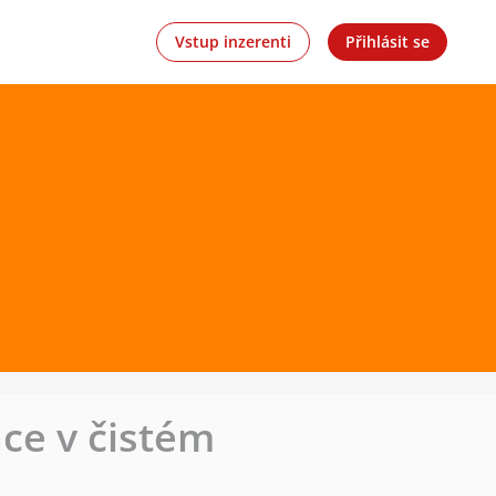
Vstup inzerenti
Přihlásit se
ce v čistém