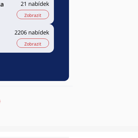
ka
21 nabídek
Zobrazit
2206 nabídek
Zobrazit
ě