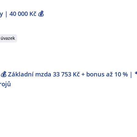
 | 40 000 Kč 💰
 úvazek
💰 Základní mzda 33 753 Kč + bonus až 10 % | 
rojů