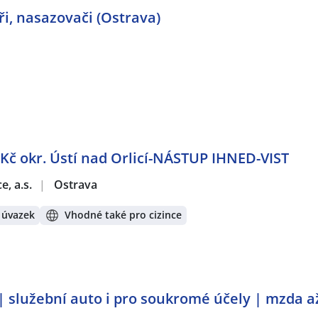
ři, nasazovači (Ostrava)
Kč okr. Ústí nad Orlicí-NÁSTUP IHNED-VIST
e, a.s.
|
Ostrava
 úvazek
Vhodné také pro cizince
 | služební auto i pro soukromé účely | mzda a