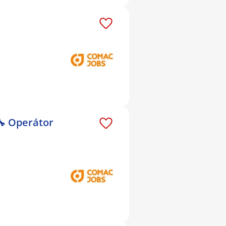
🔧 Operátor