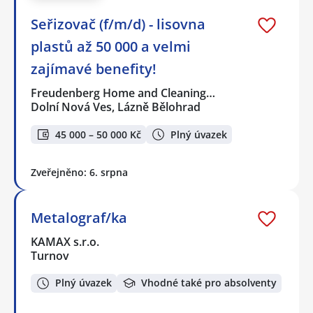
Seřizovač (f/m/d) - lisovna
plastů až 50 000 a velmi
zajímavé benefity!
Freudenberg Home and Cleaning…
Dolní Nová Ves, Lázně Bělohrad
45 000 – 50 000 Kč
Plný úvazek
Zveřejněno: 6. srpna
Metalograf/ka
KAMAX s.r.o.
Turnov
Plný úvazek
Vhodné také pro absolventy