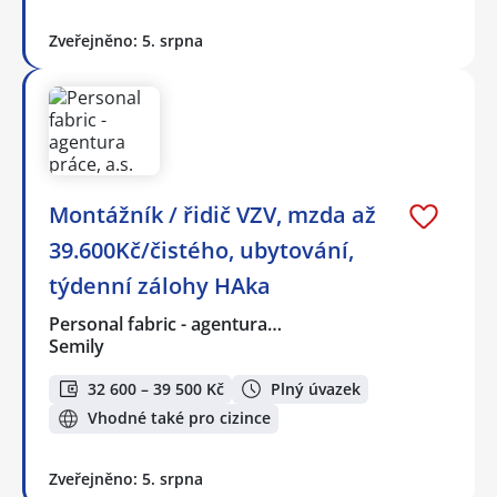
Zveřejněno: 5. srpna
Montážník / řidič VZV, mzda až
39.600Kč/čistého, ubytování,
týdenní zálohy HAka
Personal fabric - agentura…
Semily
32 600 – 39 500 Kč
Plný úvazek
Vhodné také pro cizince
Zveřejněno: 5. srpna