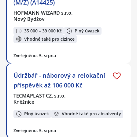
(M/Ž) (A14425)
HOFMANN WIZARD s.r.o.
Nový Bydžov
35 000 – 39 000 Kč
Plný úvazek
Vhodné také pro cizince
Zveřejněno: 5. srpna
Údržbář - náborový a relokační
příspěvěk až 106 000 Kč
TECMAPLAST CZ, s.r.o.
Kněžnice
Plný úvazek
Vhodné také pro absolventy
Zveřejněno: 5. srpna