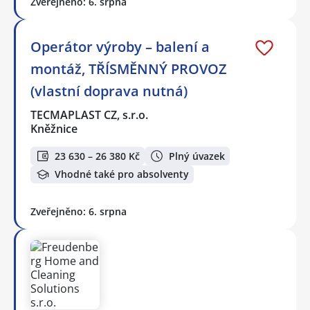
Zveřejněno: 6. srpna
Operátor výroby – balení a
montáž, TŘÍSMĚNNÝ PROVOZ
(vlastní doprava nutná)
TECMAPLAST CZ, s.r.o.
Kněžnice
23 630 – 26 380 Kč
Plný úvazek
Vhodné také pro absolventy
Zveřejněno: 6. srpna