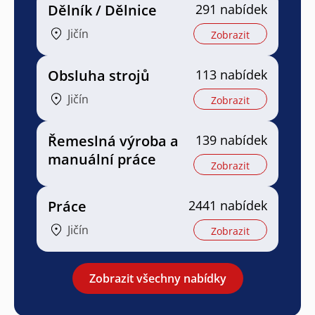
Dělník / Dělnice
291 nabídek
Jičín
Zobrazit
Obsluha strojů
113 nabídek
Jičín
Zobrazit
Řemeslná výroba a
139 nabídek
manuální práce
Zobrazit
Práce
2441 nabídek
Jičín
Zobrazit
Zobrazit všechny nabídky