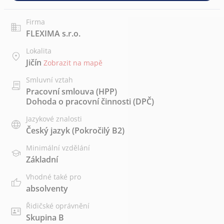
Firma
FLEXIMA s.r.o.
Lokalita
Jičín
Zobrazit na mapě
Smluvní vztah
Pracovní smlouva (HPP)
Dohoda o pracovní činnosti (DPČ)
Jazykové znalosti
Český jazyk
(Pokročilý B2)
Minimální vzdělání
Základní
Vhodné také pro
absolventy
Řidičské oprávnění
Skupina B