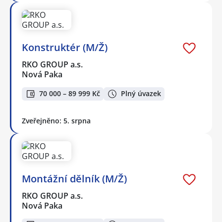
Konstruktér (M/Ž)
RKO GROUP a.s.
Nová Paka
70 000 – 89 999 Kč
Plný úvazek
Zveřejněno: 5. srpna
Montážní dělník (M/Ž)
RKO GROUP a.s.
Nová Paka