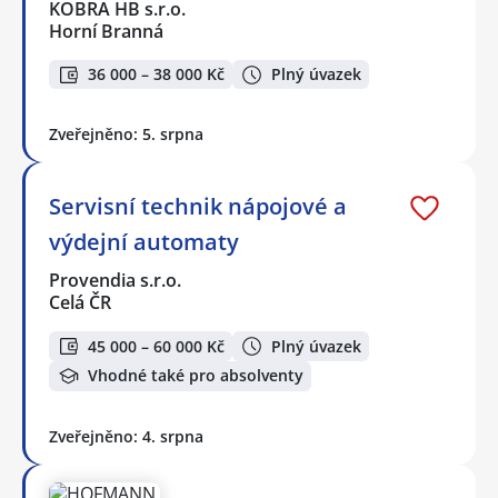
KOBRA HB s.r.o.
Horní Branná
36 000 – 38 000 Kč
Plný úvazek
Zveřejněno: 5. srpna
Servisní technik nápojové a
výdejní automaty
Provendia s.r.o.
Celá ČR
45 000 – 60 000 Kč
Plný úvazek
Vhodné také pro absolventy
Zveřejněno: 4. srpna