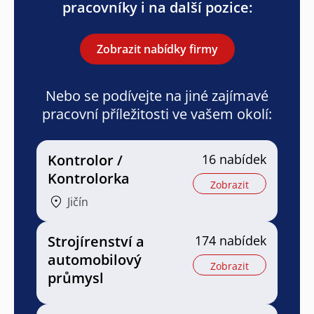
pracovníky i na další pozice:
Zobrazit nabídky firmy
Nebo se podívejte na jiné zajímavé
pracovní příležitosti ve vašem okolí:
Kontrolor /
16 nabídek
Kontrolorka
Zobrazit
Jičín
Strojírenství a
174 nabídek
automobilový
Zobrazit
průmysl