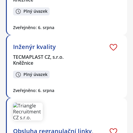
Plný úvazek
Zveřejněno: 6. srpna
Inženýr kvality
TECMAPLAST CZ, s.r.o.
Kněžnice
Plný úvazek
Zveřejněno: 6. srpna
Obsluha regranulační linky,