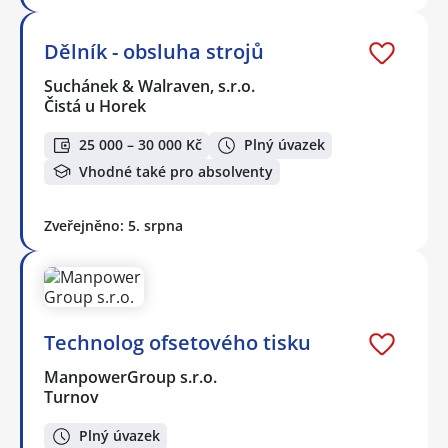
Dělník - obsluha strojů
Suchánek & Walraven, s.r.o.
Čistá u Horek
25 000 – 30 000 Kč
Plný úvazek
Vhodné také pro absolventy
Zveřejněno: 5. srpna
Technolog ofsetového tisku
ManpowerGroup s.r.o.
Turnov
Plný úvazek