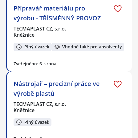
Přípravář materiálu pro
výrobu - TŘÍSMĚNNÝ PROVOZ
TECMAPLAST CZ, s.r.o.
Kněžnice
Plný úvazek
Vhodné také pro absolventy
Zveřejněno: 6. srpna
Nástrojař – precizní práce ve
výrobě plastů
TECMAPLAST CZ, s.r.o.
Kněžnice
Plný úvazek