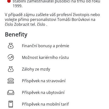
stabilní zaměstnavatel působící na trhu od roku
1999.
V případě zájmu zašlete váš profesní životopis nebo
volejte přímo personalistovi Tomáši Borůvkovi na
číslo
Zobrazit tel. číslo
.
Benefity
Finanční bonusy a prémie
Možnost kariérního růstu
Zálohy ze mzdy
Příspěvek na stravování
Příspěvek na ubytování
Příspěvek na mobilní tarif