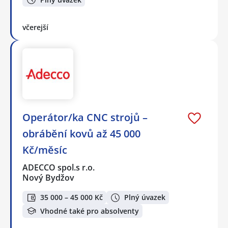
včerejší
Operátor/ka CNC strojů –
obrábění kovů až 45 000
Kč/měsíc
ADECCO spol.s r.o.
Nový Bydžov
35 000 – 45 000 Kč
Plný úvazek
Vhodné také pro absolventy