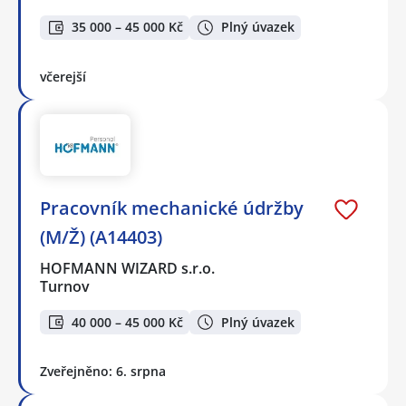
35 000 – 45 000 Kč
Plný úvazek
včerejší
Pracovník mechanické údržby
(M/Ž) (A14403)
HOFMANN WIZARD s.r.o.
Turnov
40 000 – 45 000 Kč
Plný úvazek
Zveřejněno: 6. srpna