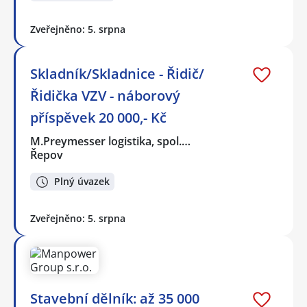
Zveřejněno: 5. srpna
Skladník/Skladnice - Řidič/
Řidička VZV - náborový
příspěvek 20 000,- Kč
M.Preymesser logistika, spol.…
Řepov
Plný úvazek
Zveřejněno: 5. srpna
Stavební dělník: až 35 000