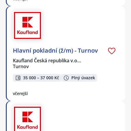
Hlavní pokladní (ž/m) - Turnov
Kaufland Česká republika v.o…
Turnov
35 000 – 37 000 Kč
Plný úvazek
včerejší