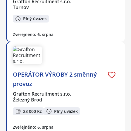
Grafton Recruitment s.r.o.
Turnov
Plný úvazek
Zveřejněno: 6. srpna
OPERÁTOR VÝROBY 2 směnný
provoz
Grafton Recruitment s.r.o.
Železný Brod
28 000 Kč
Plný úvazek
Zveřejněno: 6. srpna