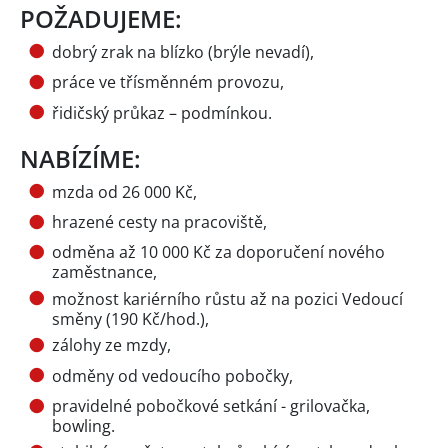
POŽADUJEME:
dobrý zrak na blízko (brýle nevadí),
práce ve třísměnném provozu,
řidičský průkaz – podmínkou.
NABÍZÍME:
mzda od 26 000 Kč,
hrazené cesty na pracoviště,
odměna až 10 000 Kč za doporučení nového
zaměstnance,
možnost kariérního růstu až na pozici Vedoucí
směny (190 Kč/hod.),
zálohy ze mzdy,
odměny od vedoucího pobočky,
pravidelné pobočkové setkání - grilovačka,
bowling.