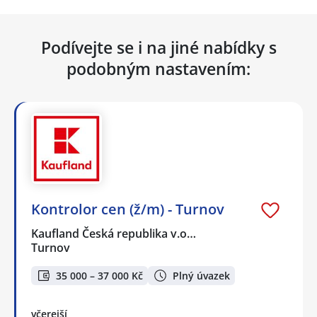
Podívejte se i na jiné nabídky s
podobným nastavením:
Kontrolor cen (ž/m) - Turnov
Kaufland Česká republika v.o…
Turnov
35 000 – 37 000 Kč
Plný úvazek
včerejší