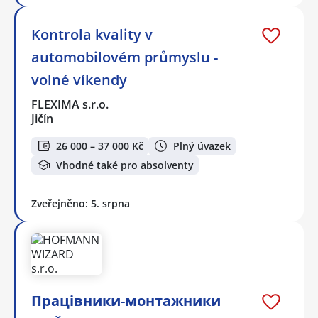
Kontrola kvality v
automobilovém průmyslu -
volné víkendy
FLEXIMA s.r.o.
Jičín
26 000 – 37 000 Kč
Plný úvazek
Vhodné také pro absolventy
Zveřejněno: 5. srpna
Працівники-монтажники