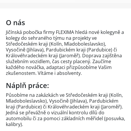
O nás
Jičínská pobočka firmy FLEXIMA hledá nové kolegyně a
kolegy do sehraného týmu na projekty ve
Středočeském kraji (Kolín, Mladoboleslavsko),
Vysočině (Jihlava), Pardubickém kraji (Pardubice) či
Královéhradeckém kraji (Jaroměř). Doprava zajištěna
služebním vozidlem, čas cesty placený. Zaučíme
každého nováčka, adaptaci přizpůsobíme Vašim
zkušenostem. Vítáme i absolventy.
Náplň práce:
Působíme na zakázkách ve Středočeském kraji (Kolín,
Mladoboleslavsko), Vysočině (Jihlava), Pardubickém
kraji (Pardubice) či Královéhradeckém kraji (Jaroměř).
Jedná se převážně o vizuální kontrolu dílů do
automobilu či za pomoci základních měřidel (posuvka,
kalibry).