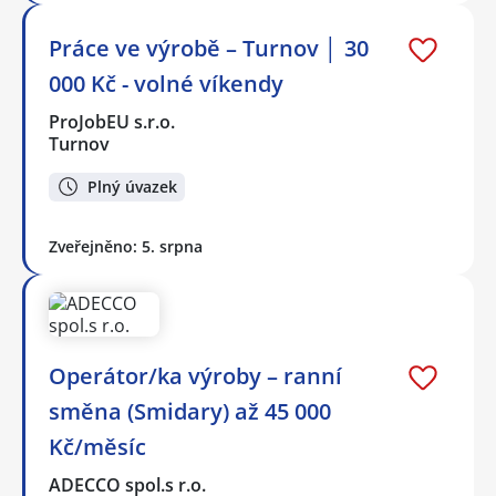
Práce ve výrobě – Turnov │ 30
000 Kč - volné víkendy
ProJobEU s.r.o.
Turnov
Plný úvazek
Zveřejněno: 5. srpna
Operátor/ka výroby – ranní
směna (Smidary) až 45 000
Kč/měsíc
ADECCO spol.s r.o.