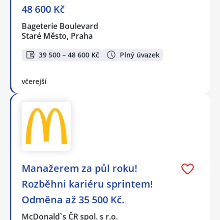
48 600 Kč
Bageterie Boulevard
Staré Město, Praha
39 500 – 48 600 Kč
Plný úvazek
včerejší
Manažerem za půl roku!
Rozběhni kariéru sprintem!
Odměna až 35 500 Kč.
McDonald`s ČR spol. s r.o.