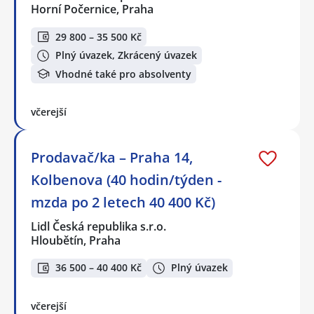
Horní Počernice, Praha
29 800 – 35 500 Kč
Plný úvazek, Zkrácený úvazek
Vhodné také pro absolventy
včerejší
Prodavač/ka – Praha 14,
Kolbenova (40 hodin/týden -
mzda po 2 letech 40 400 Kč)
Lidl Česká republika s.r.o.
Hloubětín, Praha
36 500 – 40 400 Kč
Plný úvazek
včerejší