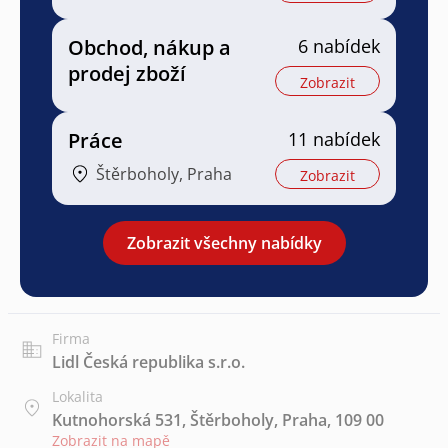
Obchod, nákup a
6 nabídek
prodej zboží
Zobrazit
Práce
11 nabídek
Štěrboholy, Praha
Zobrazit
Zobrazit všechny nabídky
Firma
Lidl Česká republika s.r.o.
Lokalita
Kutnohorská 531, Štěrboholy, Praha, 109 00
Zobrazit na mapě