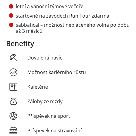
letní a vánoční týmové večeře
startovné na závodech Run Tour zdarma
sabbatical – možnost neplaceného volna po dobu
až 3 měsíců
Benefity
Dovolená navíc
Možnost kariérního růstu
Kafetérie
Zálohy ze mzdy
Příspěvek na sport
Příspěvek na stravování