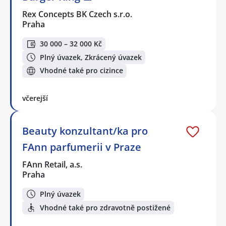
Rex Concepts BK Czech s.r.o.
Praha
30 000 – 32 000 Kč
Plný úvazek, Zkrácený úvazek
Vhodné také pro cizince
včerejší
Beauty konzultant/ka pro
FAnn parfumerii v Praze
FAnn Retail, a.s.
Praha
Plný úvazek
Vhodné také pro zdravotně postižené