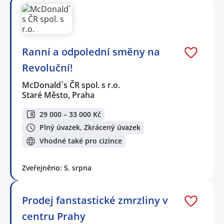
Ranní a odpolední směny na
Revoluční!
McDonald`s ČR spol. s r.o.
Staré Město, Praha
29 000 – 33 000 Kč
Plný úvazek, Zkrácený úvazek
Vhodné také pro cizince
Zveřejněno: 5. srpna
Prodej fanstastické zmrzliny v
centru Prahy