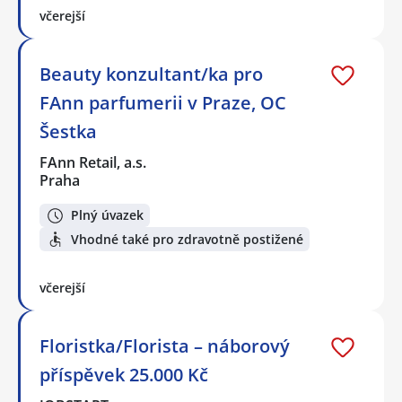
včerejší
Beauty konzultant/ka pro
FAnn parfumerii v Praze, OC
Šestka
FAnn Retail, a.s.
Praha
Plný úvazek
Vhodné také pro zdravotně postižené
včerejší
Floristka/Florista – náborový
příspěvek 25.000 Kč