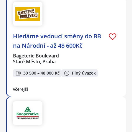
Hledáme vedoucí směny do BB
na Národní - až 48 600Kč
Bageterie Boulevard
Staré Město, Praha
39 500 – 48 000 Kč
Plný úvazek
včerejší