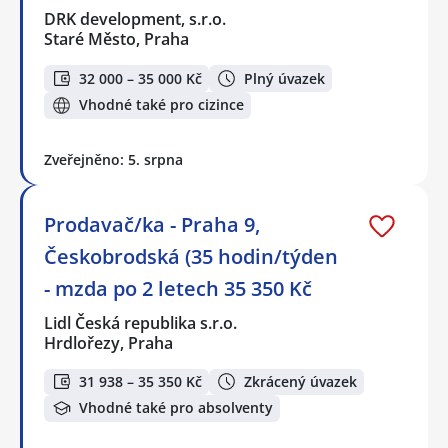
DRK development, s.r.o.
Staré Město, Praha
32 000 – 35 000 Kč
Plný úvazek
Vhodné také pro cizince
Zveřejněno: 5. srpna
Prodavač/ka - Praha 9,
Českobrodská (35 hodin/týden
- mzda po 2 letech 35 350 Kč
Lidl Česká republika s.r.o.
Hrdlořezy, Praha
31 938 – 35 350 Kč
Zkrácený úvazek
Vhodné také pro absolventy