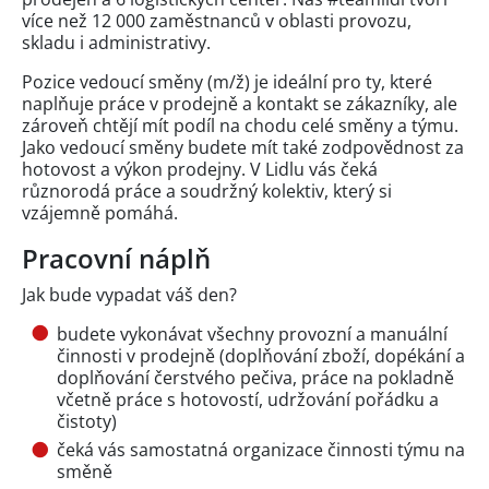
více než 12 000 zaměstnanců v oblasti provozu,
skladu i administrativy.
Pozice vedoucí směny (m/ž) je ideální pro ty, které
naplňuje práce v prodejně a kontakt se zákazníky, ale
zároveň chtějí mít podíl na chodu celé směny a týmu.
Jako vedoucí směny budete mít také zodpovědnost za
hotovost a výkon prodejny. V Lidlu vás čeká
různorodá práce a soudržný kolektiv, který si
vzájemně pomáhá.
Pracovní náplň
Jak bude vypadat váš den?
budete vykonávat všechny provozní a manuální
činnosti v prodejně (doplňování zboží, dopékání a
doplňování čerstvého pečiva, práce na pokladně
včetně práce s hotovostí, udržování pořádku a
čistoty)
čeká vás samostatná organizace činnosti týmu na
směně