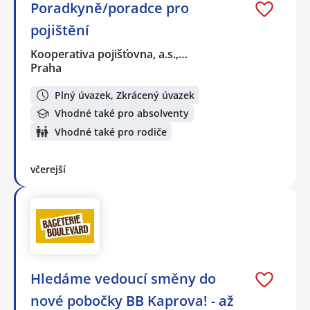
Poradkyně/poradce pro
pojištění
Kooperativa pojišťovna, a.s.,…
Praha
Plný úvazek, Zkrácený úvazek
Vhodné také pro absolventy
Vhodné také pro rodiče
včerejší
Hledáme vedoucí směny do
nové pobočky BB Kaprova! - až