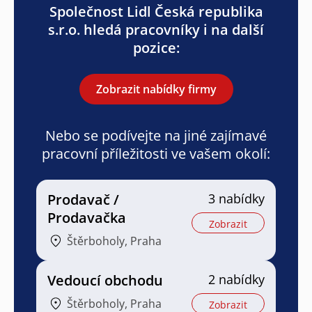
Společnost Lidl Česká republika
s.r.o. hledá pracovníky i na další
pozice:
Zobrazit nabídky firmy
Nebo se podívejte na jiné zajímavé
pracovní příležitosti ve vašem okolí:
Prodavač /
3 nabídky
Prodavačka
Zobrazit
Štěrboholy, Praha
Vedoucí obchodu
2 nabídky
Štěrboholy, Praha
Zobrazit