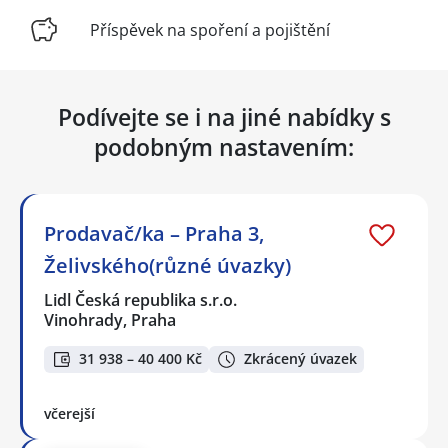
Příspěvek na spoření a pojištění
Podívejte se i na jiné nabídky s
podobným nastavením:
Prodavač/ka – Praha 3,
Želivského(různé úvazky)
Lidl Česká republika s.r.o.
Vinohrady, Praha
31 938 – 40 400 Kč
Zkrácený úvazek
včerejší