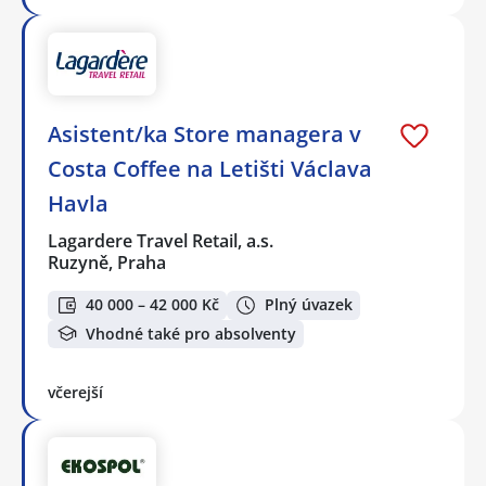
Asistent/ka Store managera v
Costa Coffee na Letišti Václava
Havla
Lagardere Travel Retail, a.s.
Ruzyně, Praha
40 000 – 42 000 Kč
Plný úvazek
Vhodné také pro absolventy
včerejší