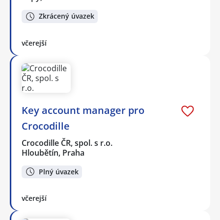
Zkrácený úvazek
včerejší
Key account manager pro
Crocodille
Crocodille ČR, spol. s r.o.
Hloubětín, Praha
Plný úvazek
včerejší