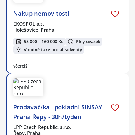
Nákup nemovitostí
EKOSPOL a.s.
Holešovice, Praha
58 000 – 160 000 Kč
Plný úvazek
Vhodné také pro absolventy
včerejší
Prodavač/ka - pokladní SINSAY
Praha Řepy - 30h/týden
LPP Czech Republic, s.r.o.
Řepy, Praha