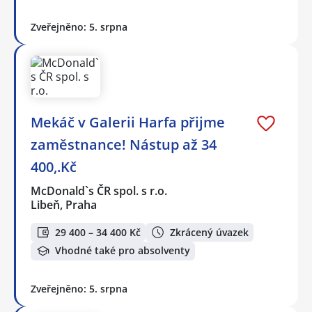
Zveřejněno: 5. srpna
Mekáč v Galerii Harfa přijme
zaměstnance! Nástup až 34
400,.Kč
McDonald`s ČR spol. s r.o.
Libeň, Praha
29 400 – 34 400 Kč
Zkrácený úvazek
Vhodné také pro absolventy
Zveřejněno: 5. srpna