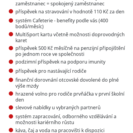
zaměstnanec = spokojený zaměstnanec
příspěvek na stravování v hodnotě 110 Kč za den
systém Cafeterie - benefity podle vás (400
bodů/měsíc)
MultiSport kartu včetně možnosti doprovodných
karet
příspěvek 500 Kč měsíčně na penzijní připojištění
po jednom roce ve společnosti
podzimní příspěvek na podporu imunity
příspěvek pro nastávající rodiče
finanční dorovnání otcovské dovolené do plné
výše mzdy
hrazené volno pro rodiče prvňáčka v první školní
den
slevové nabídky u vybraných partnerů
systém zapracování, odborného vzdělávání a
možnosti kariérního růstu
káva, čaj a voda na pracovišti k dispozici