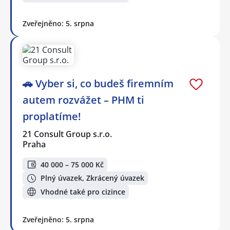
Zveřejněno: 5. srpna
🚗 Vyber si, co budeš firemním
autem rozvážet – PHM ti
proplatíme!
21 Consult Group s.r.o.
Praha
40 000 – 75 000 Kč
Plný úvazek, Zkrácený úvazek
Vhodné také pro cizince
Zveřejněno: 5. srpna