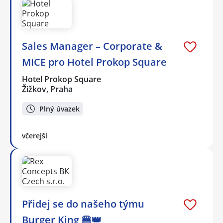
Sales Manager – Corporate &
MICE pro Hotel Prokop Square
Hotel Prokop Square
Žižkov, Praha
Plný úvazek
včerejší
Přidej se do našeho týmu
Burger King 🍔👑