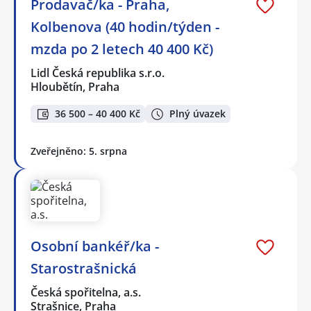
Prodavač/ka - Praha,
Kolbenova (40 hodin/týden -
mzda po 2 letech 40 400 Kč)
Lidl Česká republika s.r.o.
Hloubětín, Praha
36 500 – 40 400 Kč
Plný úvazek
Zveřejněno: 5. srpna
Osobní bankéř/ka -
Starostrašnická
Česká spořitelna, a.s.
Strašnice, Praha