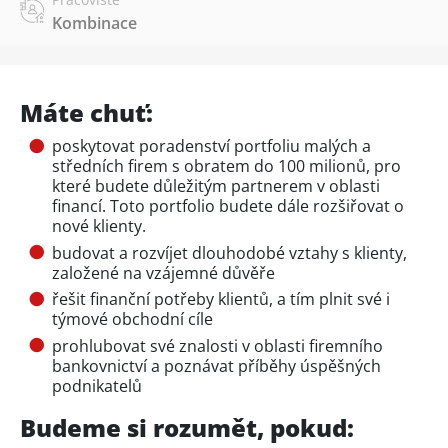
Kombinace
Máte chuť:
poskytovat poradenství portfoliu malých a
středních firem s obratem do 100 milionů, pro
které budete důležitým partnerem v oblasti
financí. Toto portfolio budete dále rozšiřovat o
nové klienty.
budovat a rozvíjet dlouhodobé vztahy s klienty,
založené na vzájemné důvěře
řešit finanční potřeby klientů, a tím plnit své i
týmové obchodní cíle
prohlubovat své znalosti v oblasti firemního
bankovnictví a poznávat příběhy úspěšných
podnikatelů
Budeme si rozumět, pokud: