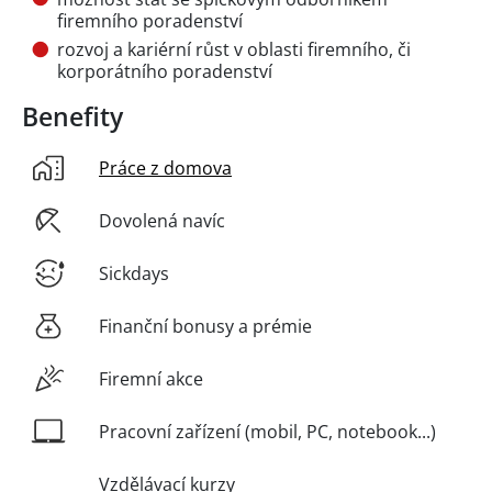
firemního poradenství
rozvoj a kariérní růst v oblasti firemního, či
korporátního poradenství
Benefity
Práce z domova
Dovolená navíc
Sickdays
Finanční bonusy a prémie
Firemní akce
Pracovní zařízení (mobil, PC, notebook...)
Vzdělávací kurzy