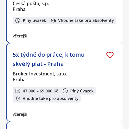
Česká pošta, s.p.
Praha
Plný úvazek
Vhodné také pro absolventy
včerejší
5x týdně do práce, k tomu
skvělý plat - Praha
Broker Investment, s.r.o.
Praha
47 000 – 69 000 Kč
Plný úvazek
Vhodné také pro absolventy
včerejší