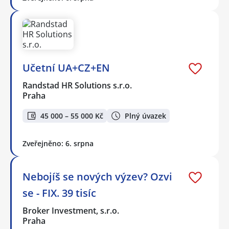
Učetní UA+CZ+EN
Randstad HR Solutions s.r.o.
Praha
45 000 – 55 000 Kč
Plný úvazek
Zveřejněno: 6. srpna
Nebojíš se nových výzev? Ozvi
se - FIX. 39 tisíc
Broker Investment, s.r.o.
Praha