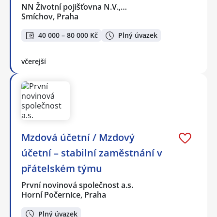
NN Životní pojišťovna N.V.,…
Smíchov, Praha
40 000 – 80 000 Kč
Plný úvazek
včerejší
Mzdová účetní / Mzdový
účetní – stabilní zaměstnání v
přátelském týmu
První novinová společnost a.s.
Horní Počernice, Praha
Plný úvazek