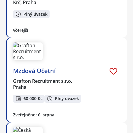
Krč, Praha
Plný úvazek
včerejší
Mzdová Účetní
Grafton Recruitment s.r.o.
Praha
60 000 Kč
Plný úvazek
Zveřejněno: 6. srpna