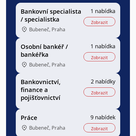
Bankovní specialista
1 nabídka
/ specialistka
Zobrazit
Bubeneč, Praha
Osobní bankéř /
1 nabídka
bankéřka
Zobrazit
Bubeneč, Praha
Bankovnictví,
2 nabídky
finance a
Zobrazit
pojišťovnictví
Práce
9 nabídek
Bubeneč, Praha
Zobrazit