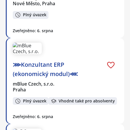
Nové Město, Praha
Plný úvazek
Zveřejněno: 6. srpna
⋙Konzultant ERP
(ekonomický modul)⋘
mBlue Czech, s.r.o.
Praha
Plný úvazek
Vhodné také pro absolventy
Zveřejněno: 6. srpna