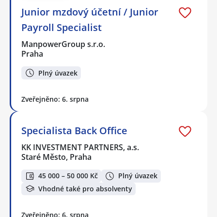
Junior mzdový účetní / Junior
Payroll Specialist
ManpowerGroup s.r.o.
Praha
Plný úvazek
Zveřejněno: 6. srpna
Specialista Back Office
KK INVESTMENT PARTNERS, a.s.
Staré Město, Praha
45 000 – 50 000 Kč
Plný úvazek
Vhodné také pro absolventy
Zveřejněno: 6. srpna