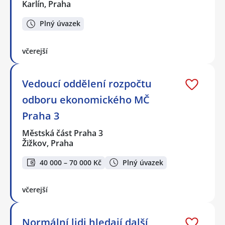
Karlín, Praha
Plný úvazek
včerejší
Vedoucí oddělení rozpočtu
odboru ekonomického MČ
Praha 3
Městská část Praha 3
Žižkov, Praha
40 000 – 70 000 Kč
Plný úvazek
včerejší
Normální lidi hledají další