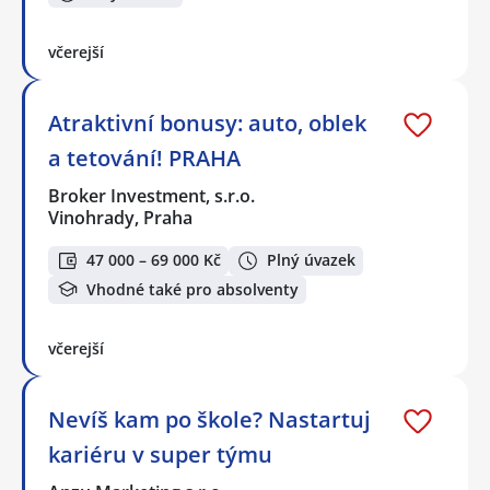
včerejší
Atraktivní bonusy: auto, oblek
a tetování! PRAHA
Broker Investment, s.r.o.
Vinohrady, Praha
47 000 – 69 000 Kč
Plný úvazek
Vhodné také pro absolventy
včerejší
Nevíš kam po škole? Nastartuj
kariéru v super týmu