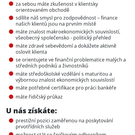
za sebou máte zkušenost v klientsky
orientovaném obchodě
sdílíte náš smysl pro zodpovědnost – finance
našich klientů jsou na prvním místě
máte znalost makroekonomických souvislostí,
všeobecný společensko - politický přehled
máte zdravé sebevědomí a dokážete aktivně
oslovit klienta
se orientujete ve finanční problematice malých a
středních podniků a živnostníků
máte středoškolské vzdělání s maturitou a
výbornou znalost ekonomických souvislostí
máte potřebné certifikace pro práci bankéře
máte řidičský průkaz
U nás získáte:
prestižní pozici zaměřenou na poskytování
prvotřídních služeb
možnost stát se špičkovým odborníkem