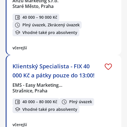
Anzu Marketing s.r.o.
Staré Město, Praha
40 000 – 90 000 Kč
Plný úvazek, Zkrácený úvazek
Vhodné také pro absolventy
včerejší
Klientský Specialista - FIX 40
000 Kč a pátky pouze do 13:00!
EMS - Easy Marketing…
Strašnice, Praha
40 000 – 80 000 Kč
Plný úvazek
Vhodné také pro absolventy
včerejší