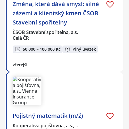
Změna, která dává smysl: silné
zázemí a klientský kmen ČSOB
Stavební spořitelny
ČSOB Stavební spořitelna, a.s.
Celá ČR
50 000 – 100 000 Kč
Plný úvazek
včerejší
Pojistný matematik (m/ž)
Kooperativa pojišťovna, a.s.,…