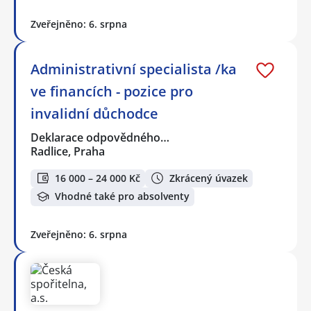
Zveřejněno: 6. srpna
Administrativní specialista /ka
ve financích - pozice pro
invalidní důchodce
Deklarace odpovědného…
Radlice, Praha
16 000 – 24 000 Kč
Zkrácený úvazek
Vhodné také pro absolventy
Zveřejněno: 6. srpna