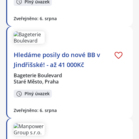
Plný úvazek
Zveřejněno: 6. srpna
Hledáme posily do nové BB v
Jindřišské! - až 41 000Kč
Bageterie Boulevard
Staré Město, Praha
Plný úvazek
Zveřejněno: 6. srpna