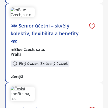
⋙ Senior účetní – skvělý
kolektiv, flexibilita a benefity
⋘
mBlue Czech, s.r.o.
Praha
Plný úvazek, Zkrácený úvazek
včerejší