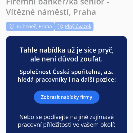
Firemní bankéř/ka senior -
Vítězné náměstí, Praha
Bubeneč, Praha
Plný úvazek
Tahle nabídka už je sice pryč,
ale není důvod zoufat.
Společnost Česká spořitelna, a.s.
hledá pracovníky i na další pozice:
Zobrazit nabídky firmy
Nebo se podívejte na jiné zajímavé
pracovní příležitosti ve vašem okolí: