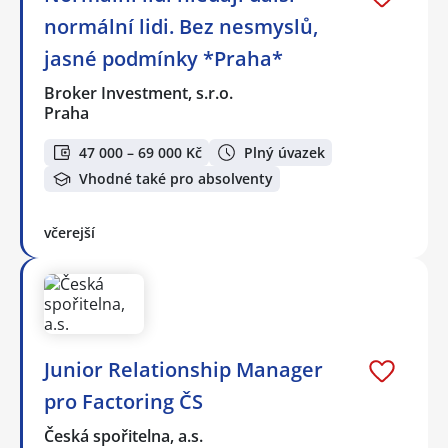
normální lidi. Bez nesmyslů,
jasné podmínky *Praha*
Broker Investment, s.r.o.
Praha
47 000 – 69 000 Kč
Plný úvazek
Vhodné také pro absolventy
včerejší
Junior Relationship Manager
pro Factoring ČS
Česká spořitelna, a.s.