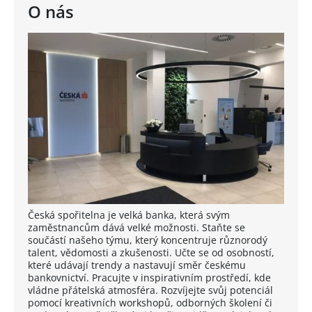
O nás
Česká spořitelna je velká banka, která svým
zaměstnancům dává velké možnosti. Staňte se
součástí našeho týmu, který koncentruje různorodý
talent, vědomosti a zkušenosti. Učte se od osobností,
které udávají trendy a nastavují směr českému
bankovnictví. Pracujte v inspirativním prostředí, kde
vládne přátelská atmosféra. Rozvíjejte svůj potenciál
pomocí kreativních workshopů, odborných školení či