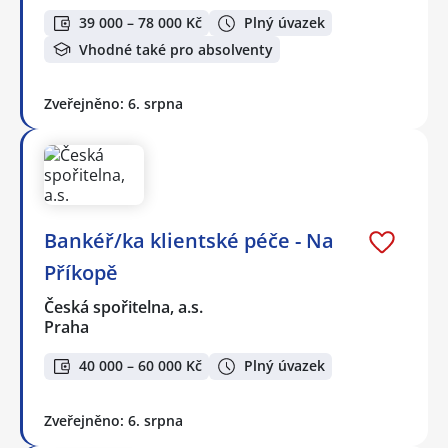
39 000 – 78 000 Kč
Plný úvazek
Vhodné také pro absolventy
Zveřejněno: 6. srpna
Bankéř/ka klientské péče - Na
Příkopě
Česká spořitelna, a.s.
Praha
40 000 – 60 000 Kč
Plný úvazek
Zveřejněno: 6. srpna