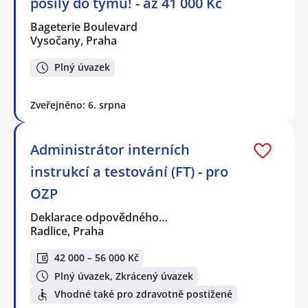
posily do týmu! - až 41 000 Kč
Bageterie Boulevard
Vysočany, Praha
Plný úvazek
Zveřejněno: 6. srpna
Administrátor interních
instrukcí a testování (FT) - pro
OZP
Deklarace odpovědného…
Radlice, Praha
42 000 – 56 000 Kč
Plný úvazek, Zkrácený úvazek
Vhodné také pro zdravotně postižené