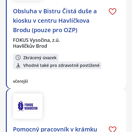
Obsluha v Bistru Čistá duše a
kiosku v centru Havlíčkova
Brodu (pouze pro OZP)
FOKUS Vysočina, z.ú.
Havlíčkův Brod
Zkrácený úvazek
Vhodné také pro zdravotně postižené
včerejší
Pomocný pracovník v krámku