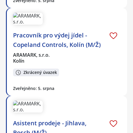
Zveřejněno: 5. srpna
Pracovník pro výdej jídel -
Copeland Controls, Kolín (M/Ž)
ARAMARK, s.r.o.
Kolín
Zkrácený úvazek
Zveřejněno: 5. srpna
Asistent prodeje - Jihlava,
Bosch (M/Ž)