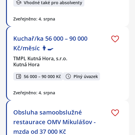
Vhodné také pro absolventy
Zveřejněno: 4. srpna
Kuchař/ka 56 000 – 90 000
Kč/měsíc 👨‍🍳
TMPL Kutná Hora, s.r.o.
Kutná Hora
56 000 – 90 000 Kč
Plný úvazek
Zveřejněno: 4. srpna
Obsluha samoobslužné
restaurace OMV Mikulášov -
mzda od 37 000 Kč