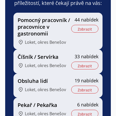
příležitostí, které čekají právě na vás:
Pomocný pracovník /
44 nabídek
pracovnice v
Zobrazit
gastronomii
Loket, okres Benešov
Číšník / Servírka
33 nabídek
Loket, okres Benešov
Zobrazit
Obsluha lidí
19 nabídek
Loket, okres Benešov
Zobrazit
Pekař / Pekařka
6 nabídek
Loket, okres Benešov
Zobrazit