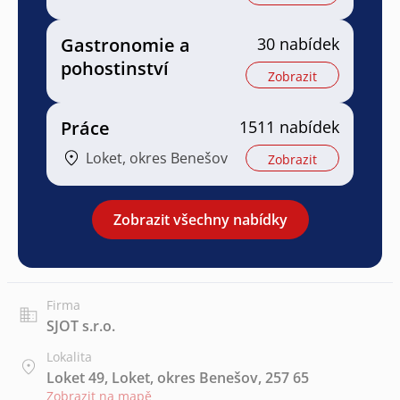
Gastronomie a
30 nabídek
pohostinství
Zobrazit
Práce
1511 nabídek
Loket, okres Benešov
Zobrazit
Zobrazit všechny nabídky
Firma
SJOT s.r.o.
Lokalita
Loket 49, Loket, okres Benešov, 257 65
Zobrazit na mapě