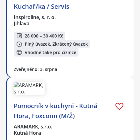
Kuchař/ka / Servis
Inspiroline, s. r. o.
Jihlava
28 000 – 30 400 Kč
Plný úvazek, Zkrácený úvazek
Vhodné také pro cizince
Zveřejněno: 3. srpna
Pomocník v kuchyni - Kutná
Hora, Foxconn (M/Ž)
ARAMARK, s.r.o.
Kutná Hora