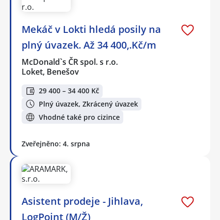
Mekáč v Lokti hledá posily na
plný úvazek. Až 34 400,.Kč/m
McDonald`s ČR spol. s r.o.
Loket, Benešov
29 400 – 34 400 Kč
Plný úvazek, Zkrácený úvazek
Vhodné také pro cizince
Zveřejněno: 4. srpna
Asistent prodeje - Jihlava,
LogPoint (M/Ž)