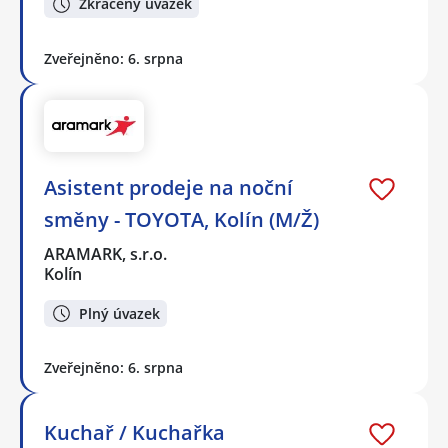
Zkrácený úvazek
Zveřejněno: 6. srpna
Asistent prodeje na noční
směny - TOYOTA, Kolín (M/Ž)
ARAMARK, s.r.o.
Kolín
Plný úvazek
Zveřejněno: 6. srpna
Kuchař / Kuchařka