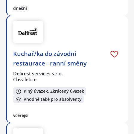
dnešní
Kuchař/ka do závodní
restaurace - ranní směny
Delirest services s.r.o.
Chvaletice
Plný úvazek, Zkrácený úvazek
Vhodné také pro absolventy
včerejší