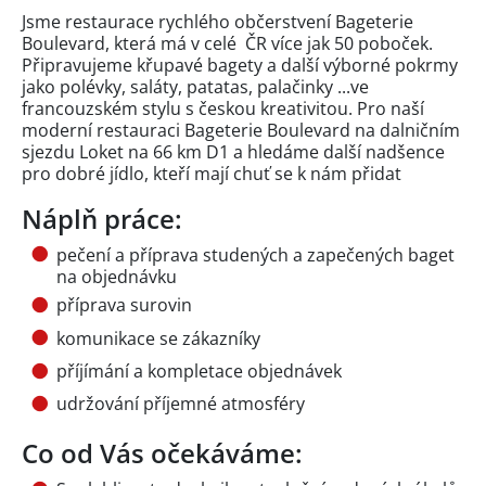
Jsme restaurace rychlého občerstvení Bageterie
Boulevard, která má v celé ČR více jak 50 poboček.
Připravujeme křupavé bagety a další výborné pokrmy
jako polévky, saláty, patatas, palačinky ...ve
francouzském stylu s českou kreativitou. Pro naší
moderní restauraci Bageterie Boulevard na dalničním
sjezdu Loket na 66 km D1 a hledáme další nadšence
pro dobré jídlo, kteří mají chuť se k nám přidat
Náplň práce:
pečení a příprava studených a zapečených baget
na objednávku
příprava surovin
komunikace se zákazníky
příjímání a kompletace objednávek
udržování příjemné atmosféry
Co od Vás očekáváme: