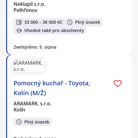
Neklapil s.r.o.
Pelhřimov
33 000 – 38 000 Kč
Plný úvazek
Vhodné také pro absolventy
Zveřejněno: 5. srpna
Pomocný kuchař - Toyota,
Kolín (M/Ž)
ARAMARK, s.r.o.
Kolín
Plný úvazek