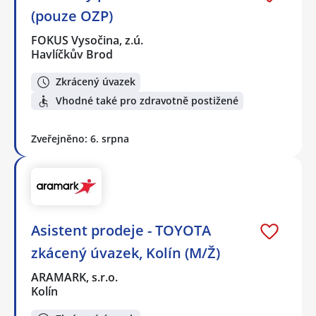
(pouze OZP)
FOKUS Vysočina, z.ú.
Havlíčkův Brod
Zkrácený úvazek
Vhodné také pro zdravotně postižené
Zveřejněno: 6. srpna
Asistent prodeje - TOYOTA
zkácený úvazek, Kolín (M/Ž)
ARAMARK, s.r.o.
Kolín