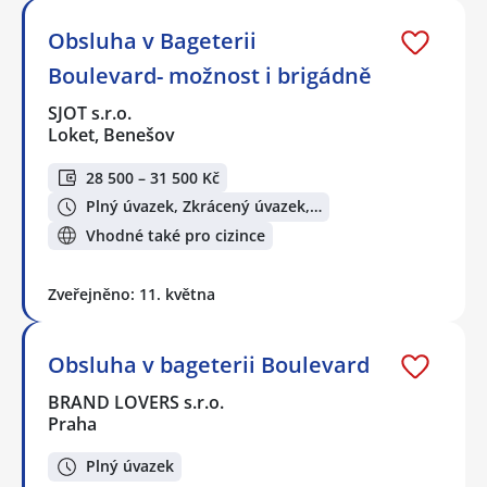
Obsluha v Bageterii
Boulevard- možnost i brigádně
SJOT s.r.o.
Loket, Benešov
28 500 – 31 500 Kč
Plný úvazek, Zkrácený úvazek,…
Vhodné také pro cizince
Zveřejněno: 11. května
Obsluha v bageterii Boulevard
BRAND LOVERS s.r.o.
Praha
Plný úvazek