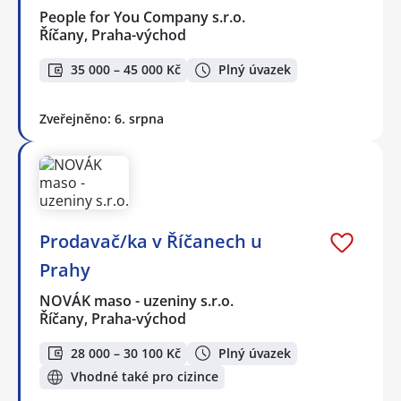
People for You Company s.r.o.
Říčany, Praha-východ
35 000 – 45 000 Kč
Plný úvazek
Zveřejněno: 6. srpna
Prodavač/ka v Říčanech u
Prahy
NOVÁK maso - uzeniny s.r.o.
Říčany, Praha-východ
28 000 – 30 100 Kč
Plný úvazek
Vhodné také pro cizince