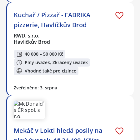
Kuchař / Pizzař - FABRIKA
pizzerie, Havlíčkův Brod
RWD, s.r.o.
Havlíčkův Brod
40 000 – 50 000 Kč
Plný úvazek, Zkrácený úvazek
Vhodné také pro cizince
Zveřejněno: 3. srpna
Mekáč v Lokti hledá posily na