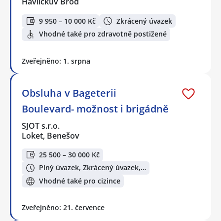
Havlíčkův Brod
9 950 – 10 000 Kč
Zkrácený úvazek
Vhodné také pro zdravotně postižené
Zveřejněno: 1. srpna
Obsluha v Bageterii
Boulevard- možnost i brigádně
SJOT s.r.o.
Loket, Benešov
25 500 – 30 000 Kč
Plný úvazek, Zkrácený úvazek,…
Vhodné také pro cizince
Zveřejněno: 21. července