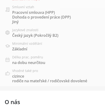
Smluvní vztah
Pracovní smlouva (HPP)
Dohoda o provedení práce (DPP)
Jiný
Jazykové znalosti
Český jazyk
(Pokročilý B2)
Minimální vzdělání
Základní
Délka prac. poměru
na dobu neurčitou
Vhodné také pro
cizince
rodiče na mateřské / rodičovské dovolené
O nás