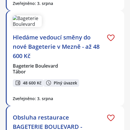
Zveřejněno: 3. srpna
Hledáme vedoucí směny do
nové Bageterie v Mezně - až 48
600 Kč
Bageterie Boulevard
Tábor
48 600 Kč
Plný úvazek
Zveřejněno: 3. srpna
Obsluha restaurace
BAGETERIE BOULEVARD -