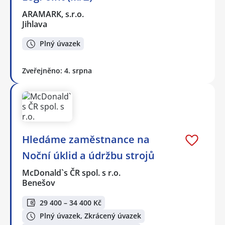
ARAMARK, s.r.o.
Jihlava
Plný úvazek
Zveřejněno: 4. srpna
Hledáme zaměstnance na
Noční úklid a údržbu strojů
McDonald`s ČR spol. s r.o.
Benešov
29 400 – 34 400 Kč
Plný úvazek, Zkrácený úvazek