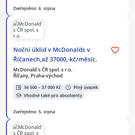
Zveřejněno: 6. srpna
Noční úklid v McDonalds v
Říčanech,až 37000,-kč/měsíc.
McDonald`s ČR spol. s r.o.
Říčany, Praha-východ
34 500 – 37 000 Kč
Plný úvazek
Vhodné také pro absolventy
Zveřejněno: 5. srpna