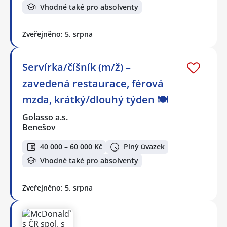
Vhodné také pro absolventy
Zveřejněno: 5. srpna
Servírka/číšník (m/ž) –
zavedená restaurace, férová
mzda, krátký/dlouhý týden 🍽
Golasso a.s.
Benešov
40 000 – 60 000 Kč
Plný úvazek
Vhodné také pro absolventy
Zveřejněno: 5. srpna