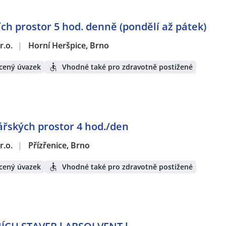
ích prostor 5 hod. denně (pondělí až pátek)
r.o.
|
Horní Heršpice, Brno
cený úvazek
Vhodné také pro zdravotně postižené
ářských prostor 4 hod./den
r.o.
|
Přízřenice, Brno
cený úvazek
Vhodné také pro zdravotně postižené