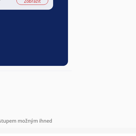
Zobrazit
nástupem možným ihned