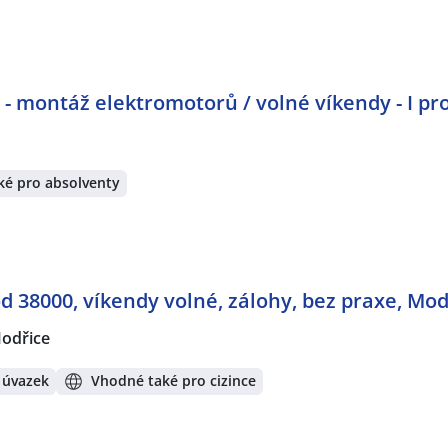
 montáž elektromotorů / volné víkendy - I pr
ké pro absolventy
 38000, víkendy volné, zálohy, bez praxe, Mod
odřice
 úvazek
Vhodné také pro cizince