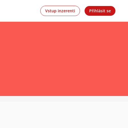
Vstup inzerenti
Přihlásit se