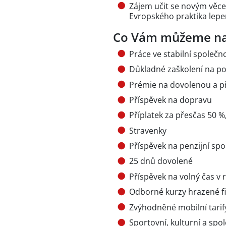
Zájem učit se novým věce
Evropského praktika lepe
Co Vám můžeme na
Práce ve stabilní společ
Důkladné zaškolení na po
Prémie na dovolenou a 
Příspěvek na dopravu
Příplatek za přesčas 50 %
Stravenky
Příspěvek na penzijní spo
25 dnů dovolené
Příspěvek na volný čas v 
Odborné kurzy hrazené fi
Zvýhodněné mobilní tari
Sportovní, kulturní a spo