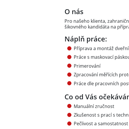
O nás
Pro našeho klienta, zahraničn
šikovného kandidáta na přípr
Náplň práce:
Příprava a montáž dveřní
Práce s maskovací pásko
Primerování
Zpracování měřících prot
Práce dle pracovních po
Co od Vás očekává
Manuální zručnost
Zkušenost s prací s tech
Pečlivost a samostatnost