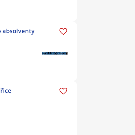
o absolventy
řice