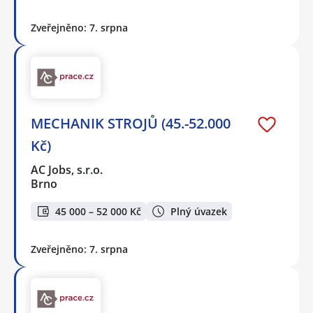
Zveřejněno: 7. srpna
MECHANIK STROJŮ (45.-52.000
Kč)
AC Jobs, s.r.o.
Brno
45 000 – 52 000 Kč
Plný úvazek
Zveřejněno: 7. srpna