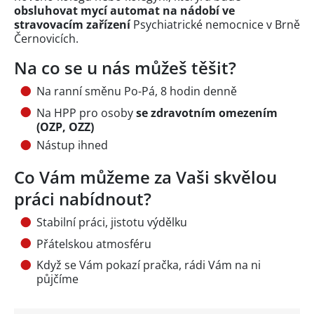
obsluhovat mycí automat na nádobí ve
stravovacím zařízení
Psychiatrické nemocnice v Brně
Černovicích.
Na co se u nás můžeš těšit?
Na ranní směnu Po-Pá, 8 hodin denně
Na HPP pro osoby
se zdravotním omezením
(OZP, OZZ)
Nástup ihned
Co Vám můžeme za Vaši skvělou
práci nabídnout?
Stabilní práci, jistotu výdělku
Přátelskou atmosféru
Když se Vám pokazí pračka, rádi Vám na ni
půjčíme