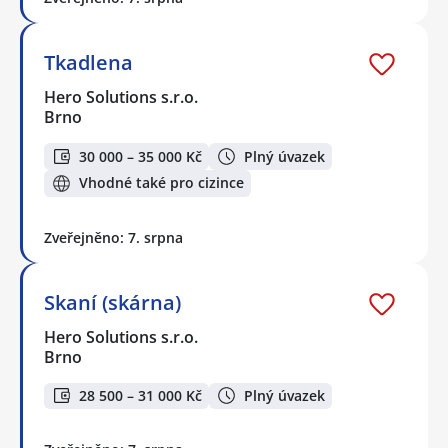
Tkadlena
Hero Solutions s.r.o.
Brno
30 000 – 35 000 Kč
Plný úvazek
Vhodné také pro cizince
Zveřejněno: 7. srpna
Skaní (skárna)
Hero Solutions s.r.o.
Brno
28 500 – 31 000 Kč
Plný úvazek