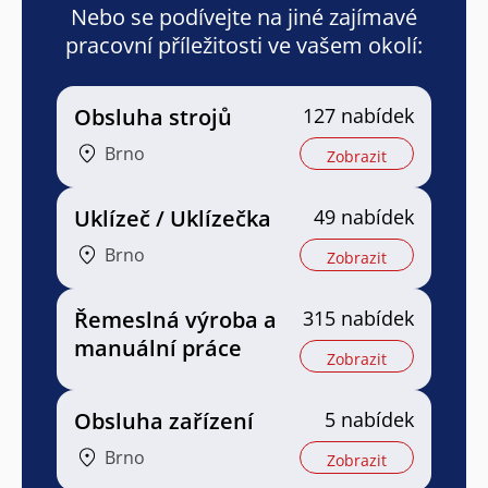
Nebo se podívejte na jiné zajímavé
pracovní příležitosti ve vašem okolí:
Obsluha strojů
127 nabídek
Brno
Zobrazit
Uklízeč / Uklízečka
49 nabídek
Brno
Zobrazit
Řemeslná výroba a
315 nabídek
manuální práce
Zobrazit
Obsluha zařízení
5 nabídek
Brno
Zobrazit