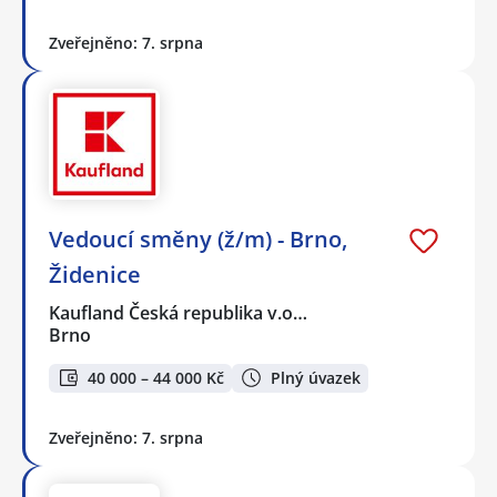
Zveřejněno: 7. srpna
Vedoucí směny (ž/m) - Brno,
Židenice
Kaufland Česká republika v.o…
Brno
40 000 – 44 000 Kč
Plný úvazek
Zveřejněno: 7. srpna