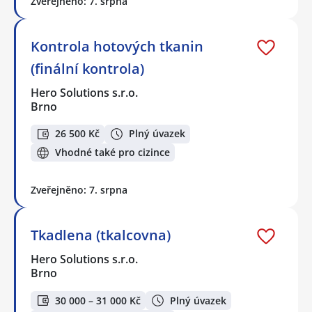
Zveřejněno: 7. srpna
Kontrola hotových tkanin
(finální kontrola)
Hero Solutions s.r.o.
Brno
26 500 Kč
Plný úvazek
Vhodné také pro cizince
Zveřejněno: 7. srpna
Tkadlena (tkalcovna)
Hero Solutions s.r.o.
Brno
30 000 – 31 000 Kč
Plný úvazek