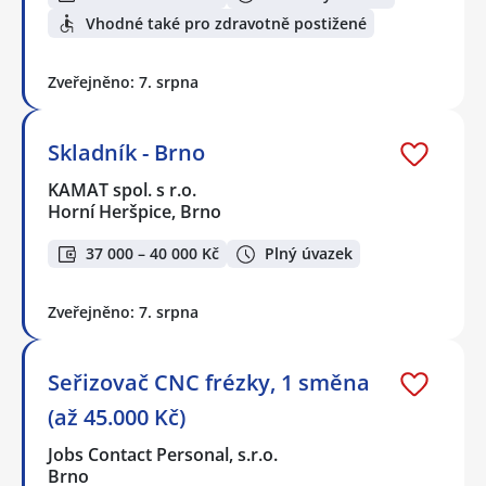
Vhodné také pro zdravotně postižené
Zveřejněno: 7. srpna
Skladník - Brno
KAMAT spol. s r.o.
Horní Heršpice, Brno
37 000 – 40 000 Kč
Plný úvazek
Zveřejněno: 7. srpna
Seřizovač CNC frézky, 1 směna
(až 45.000 Kč)
Jobs Contact Personal, s.r.o.
Brno