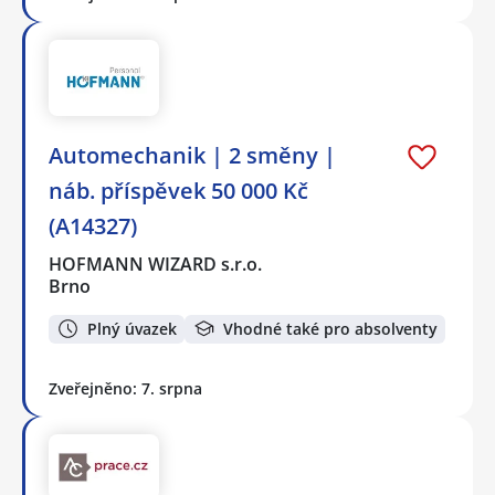
Automechanik | 2 směny |
náb. příspěvek 50 000 Kč
(A14327)
HOFMANN WIZARD s.r.o.
Brno
Plný úvazek
Vhodné také pro absolventy
Zveřejněno: 7. srpna