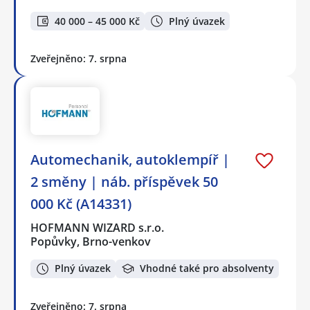
40 000 – 45 000 Kč
Plný úvazek
Zveřejněno: 7. srpna
Automechanik, autoklempíř |
2 směny | náb. příspěvek 50
000 Kč (A14331)
HOFMANN WIZARD s.r.o.
Popůvky, Brno-venkov
Plný úvazek
Vhodné také pro absolventy
Zveřejněno: 7. srpna