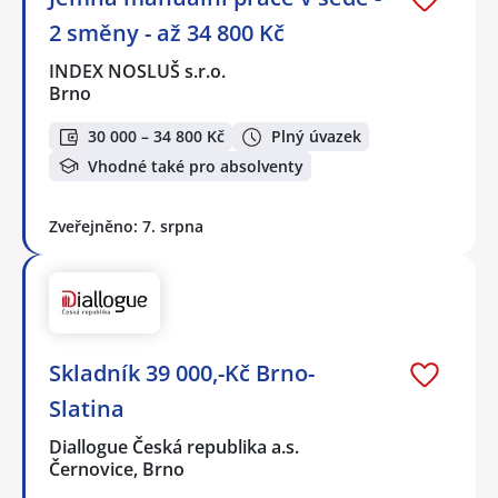
2 směny - až 34 800 Kč
INDEX NOSLUŠ s.r.o.
Brno
30 000 – 34 800 Kč
Plný úvazek
Vhodné také pro absolventy
Zveřejněno: 7. srpna
Skladník 39 000,-Kč Brno-
Slatina
Diallogue Česká republika a.s.
Černovice, Brno