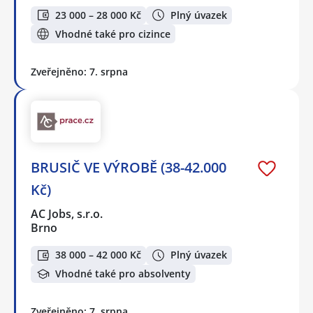
23 000 – 28 000 Kč
Plný úvazek
Vhodné také pro cizince
Zveřejněno: 7. srpna
BRUSIČ VE VÝROBĚ (38-42.000
Kč)
AC Jobs, s.r.o.
Brno
38 000 – 42 000 Kč
Plný úvazek
Vhodné také pro absolventy
Zveřejněno: 7. srpna