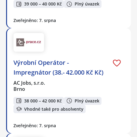
39 000 – 40 000 Kč
Plný úvazek
Zveřejněno: 7. srpna
Výrobní Operátor -
Impregnátor (38.- 42.000 Kč Kč)
AC Jobs, s.r.o.
Brno
38 000 – 42 000 Kč
Plný úvazek
Vhodné také pro absolventy
Zveřejněno: 7. srpna