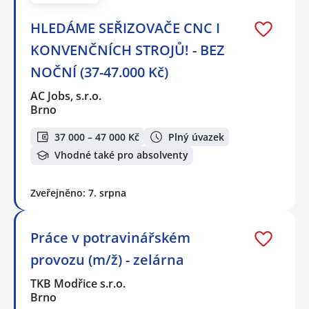
HLEDÁME SEŘIZOVAČE CNC I
KONVENČNÍCH STROJŮ! - BEZ
NOČNÍ (37-47.000 Kč)
AC Jobs, s.r.o.
Brno
37 000 – 47 000 Kč
Plný úvazek
Vhodné také pro absolventy
Zveřejněno: 7. srpna
Práce v potravinářském
provozu (m/ž) - zelárna
TKB Modřice s.r.o.
Brno