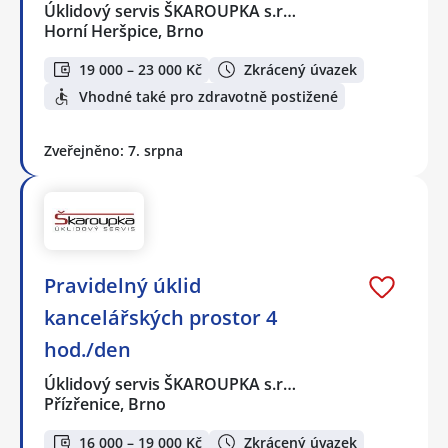
Úklidový servis ŠKAROUPKA s.r…
Horní Heršpice, Brno
19 000 – 23 000 Kč
Zkrácený úvazek
Vhodné také pro zdravotně postižené
Zveřejněno: 7. srpna
Pravidelný úklid
kancelářských prostor 4
hod./den
Úklidový servis ŠKAROUPKA s.r…
Přízřenice, Brno
16 000 – 19 000 Kč
Zkrácený úvazek