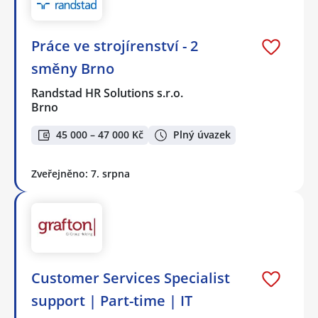
Práce ve strojírenství - 2
směny Brno
Randstad HR Solutions s.r.o.
Brno
45 000 – 47 000 Kč
Plný úvazek
Zveřejněno: 7. srpna
Customer Services Specialist
support | Part-time | IT