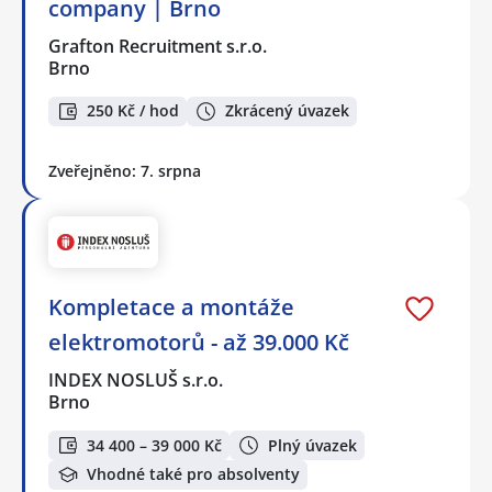
company | Brno
Grafton Recruitment s.r.o.
Brno
250 Kč / hod
Zkrácený úvazek
Zveřejněno: 7. srpna
Kompletace a montáže
elektromotorů - až 39.000 Kč
INDEX NOSLUŠ s.r.o.
Brno
34 400 – 39 000 Kč
Plný úvazek
Vhodné také pro absolventy