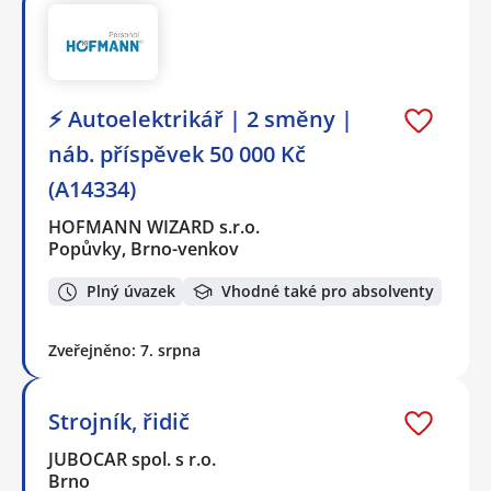
⚡ Autoelektrikář | 2 směny |
náb. příspěvek 50 000 Kč
(A14334)
HOFMANN WIZARD s.r.o.
Popůvky, Brno-venkov
Plný úvazek
Vhodné také pro absolventy
Zveřejněno: 7. srpna
Strojník, řidič
JUBOCAR spol. s r.o.
Brno