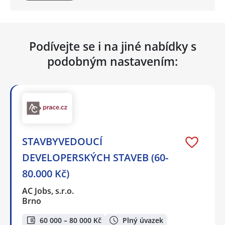
Podívejte se i na jiné nabídky s
podobným nastavením:
STAVBYVEDOUCÍ
DEVELOPERSKÝCH STAVEB (60-
80.000 Kč)
AC Jobs, s.r.o.
Brno
60 000 – 80 000 Kč
Plný úvazek