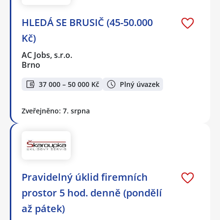
HLEDÁ SE BRUSIČ (45-50.000
Kč)
AC Jobs, s.r.o.
Brno
37 000 – 50 000 Kč
Plný úvazek
Zveřejněno: 7. srpna
Pravidelný úklid firemních
prostor 5 hod. denně (pondělí
až pátek)