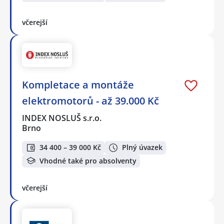
včerejší
Kompletace a montáže
elektromotorů - až 39.000 Kč
INDEX NOSLUŠ s.r.o.
Brno
34 400 – 39 000 Kč
Plný úvazek
Vhodné také pro absolventy
včerejší