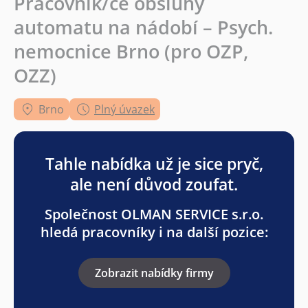
Pracovník/ce obsluhy
automatu na nádobí – Psych.
nemocnice Brno (pro OZP,
OZZ)
Brno
Plný úvazek
Tahle nabídka už je sice pryč,
ale není důvod zoufat.
Společnost OLMAN SERVICE s.r.o.
hledá pracovníky i na další pozice:
Zobrazit nabídky firmy