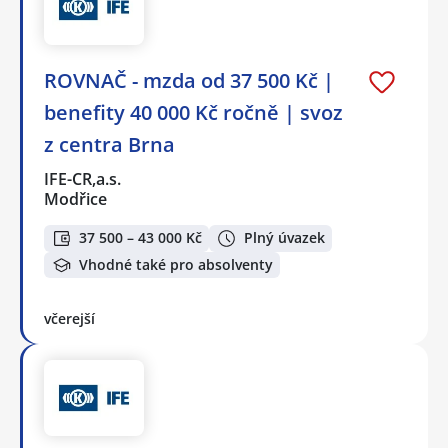
ROVNAČ - mzda od 37 500 Kč |
benefity 40 000 Kč ročně | svoz
z centra Brna
IFE-CR,a.s.
Modřice
37 500 – 43 000 Kč
Plný úvazek
Vhodné také pro absolventy
včerejší