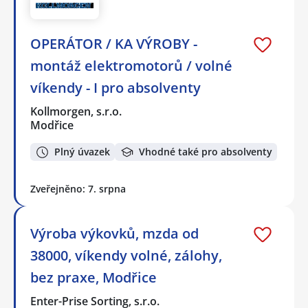
OPERÁTOR / KA VÝROBY -
montáž elektromotorů / volné
víkendy - I pro absolventy
Kollmorgen, s.r.o.
Modřice
Plný úvazek
Vhodné také pro absolventy
Zveřejněno: 7. srpna
Výroba výkovků, mzda od
38000, víkendy volné, zálohy,
bez praxe, Modřice
Enter-Prise Sorting, s.r.o.