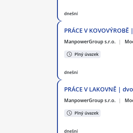
dnešní
PRÁCE V KOVOVÝROBĚ | t
ManpowerGroup s.r.o.
|
Mod
Plný úvazek
dnešní
PRÁCE V LAKOVNĚ | dvo
ManpowerGroup s.r.o.
|
Mod
Plný úvazek
dnešní