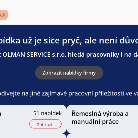
zek
ídka už je sice pryč, ale není dův
 OLMAN SERVICE s.r.o. hledá pracovníky i na da
Zobrazit nabídky firmy
ívejte na jiné zajímavé pracovní příležitosti ve 
a
51 nabídek
Řemeslná výroba a
manuální práce
Zobrazit