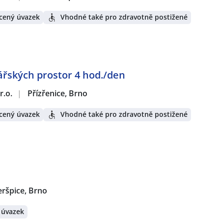
cený úvazek
Vhodné také pro zdravotně postižené
ářských prostor 4 hod./den
r.o.
|
Přízřenice, Brno
cený úvazek
Vhodné také pro zdravotně postižené
ršpice, Brno
 úvazek