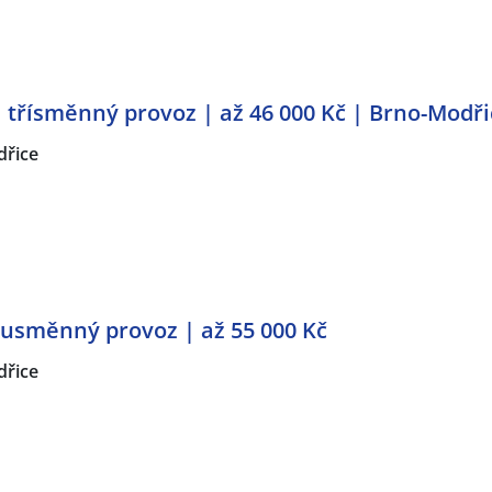
řísměnný provoz | až 46 000 Kč | Brno-Modři
řice
usměnný provoz | až 55 000 Kč
řice