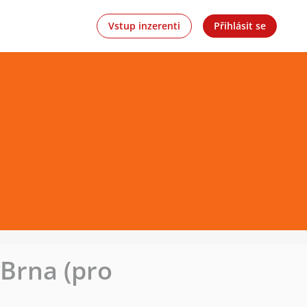
Vstup inzerenti
Přihlásit se
 Brna (pro