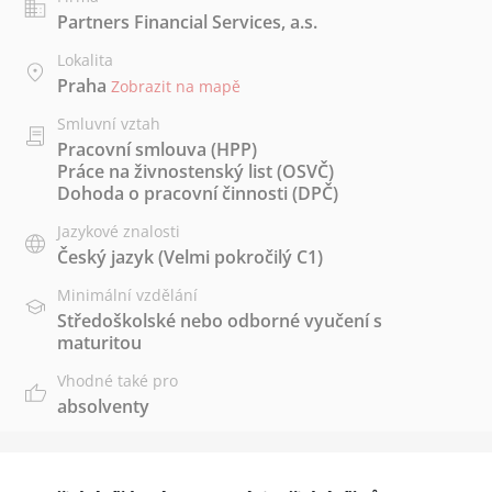
Partners Financial Services, a.s.
Lokalita
Praha
Zobrazit na mapě
Smluvní vztah
Pracovní smlouva (HPP)
Práce na živnostenský list (OSVČ)
Dohoda o pracovní činnosti (DPČ)
Jazykové znalosti
Český jazyk
(Velmi pokročilý C1)
Minimální vzdělání
Středoškolské nebo odborné vyučení s
maturitou
Vhodné také pro
absolventy