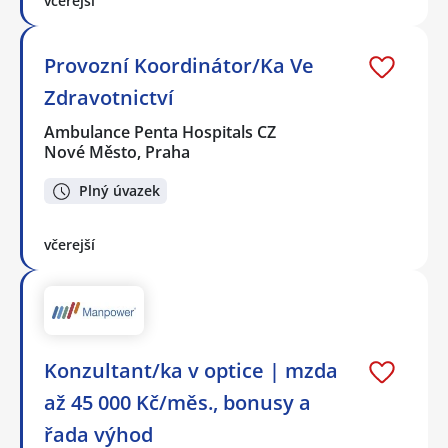
včerejší
Provozní Koordinátor/Ka Ve
Zdravotnictví
Ambulance Penta Hospitals CZ
Nové Město, Praha
Plný úvazek
včerejší
Konzultant/ka v optice | mzda
až 45 000 Kč/měs., bonusy a
řada výhod