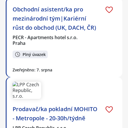
Obchodní asistent/ka pro
mezinárodní tým|Kariérní
růst do obchod (UK, DACH, ČR)
PECR - Apartments hotel s.r.o.
Praha
Plný úvazek
Zveřejněno: 7. srpna
Prodavač/ka pokladní MOHITO
- Metropole - 20-30h/týdně
LPP Czech Republic, s.r.o.