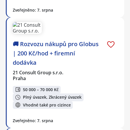
Zveřejněno: 7. srpna
🚚 Rozvozu nákupů pro Globus
| 200 Kč/hod + firemní
dodávka
21 Consult Group s.r.o.
Praha
50 000 – 70 000 Kč
Plný úvazek, Zkrácený úvazek
Vhodné také pro cizince
Zveřejněno: 7. srpna