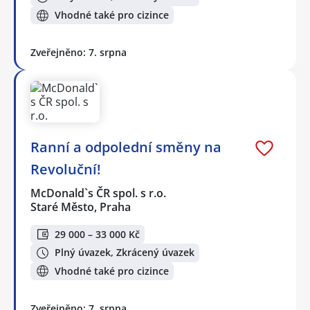
Vhodné také pro cizince
Zveřejněno: 7. srpna
Ranní a odpolední směny na
Revoluční!
McDonald`s ČR spol. s r.o.
Staré Město, Praha
29 000 – 33 000 Kč
Plný úvazek, Zkrácený úvazek
Vhodné také pro cizince
Zveřejněno: 7. srpna