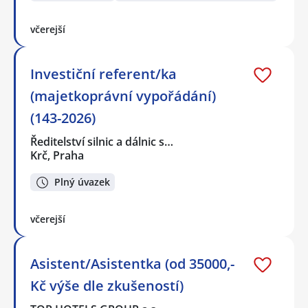
včerejší
Investiční referent/ka
(majetkoprávní vypořádání)
(143-2026)
Ředitelství silnic a dálnic s…
Krč, Praha
Plný úvazek
včerejší
Asistent/Asistentka (od 35000,-
Kč výše dle zkušeností)