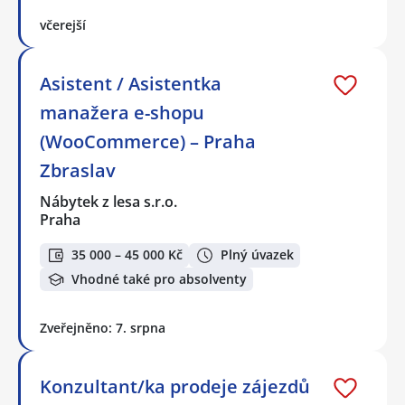
včerejší
Asistent / Asistentka
manažera e-shopu
(WooCommerce) – Praha
Zbraslav
Nábytek z lesa s.r.o.
Praha
35 000 – 45 000 Kč
Plný úvazek
Vhodné také pro absolventy
Zveřejněno: 7. srpna
Konzultant/ka prodeje zájezdů