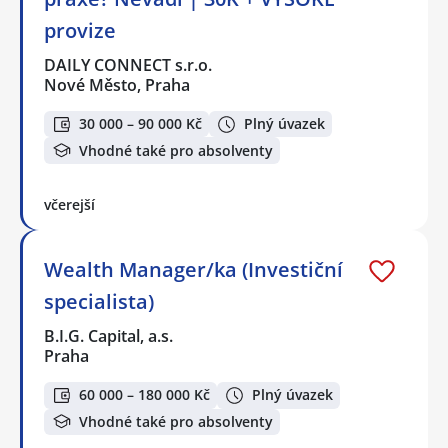
provize
DAILY CONNECT s.r.o.
Nové Město, Praha
30 000 – 90 000 Kč
Plný úvazek
Vhodné také pro absolventy
včerejší
Wealth Manager/ka (Investiční
specialista)
B.I.G. Capital, a.s.
Praha
60 000 – 180 000 Kč
Plný úvazek
Vhodné také pro absolventy