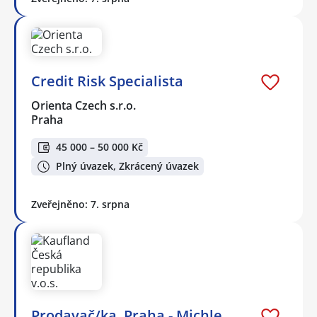
Credit Risk Specialista
Orienta Czech s.r.o.
Praha
45 000 – 50 000 Kč
Plný úvazek, Zkrácený úvazek
Zveřejněno: 7. srpna
Prodavač/ka, Praha - Michle