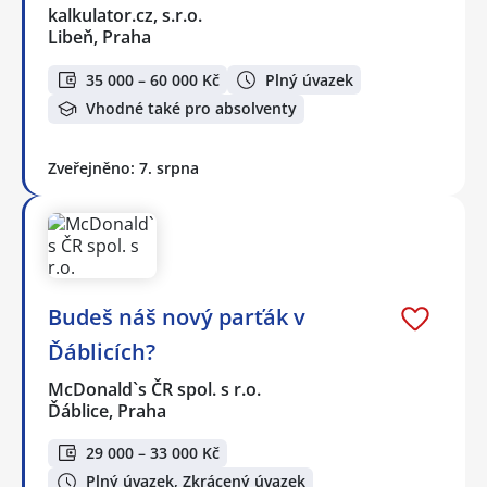
kalkulator.cz, s.r.o.
Libeň, Praha
35 000 – 60 000 Kč
Plný úvazek
Vhodné také pro absolventy
Zveřejněno: 7. srpna
Budeš náš nový parťák v
Ďáblicích?
McDonald`s ČR spol. s r.o.
Ďáblice, Praha
29 000 – 33 000 Kč
Plný úvazek, Zkrácený úvazek