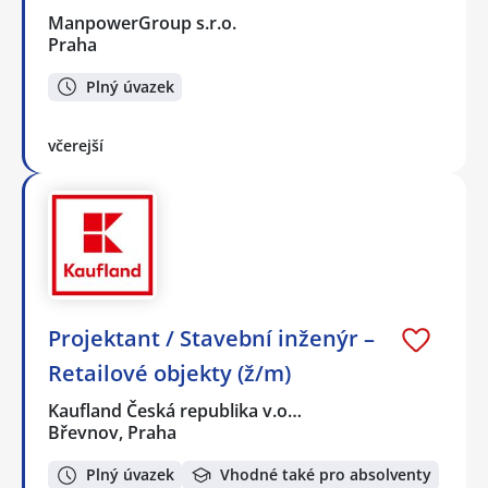
ManpowerGroup s.r.o.
Praha
Plný úvazek
včerejší
Projektant / Stavební inženýr –
Retailové objekty (ž/m)
Kaufland Česká republika v.o…
Břevnov, Praha
Plný úvazek
Vhodné také pro absolventy