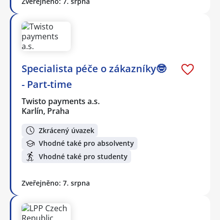
Zveřejněno: 7. srpna
Specialista péče o zákazníky🤓
- Part-time
Twisto payments a.s.
Karlín, Praha
Zkrácený úvazek
Vhodné také pro absolventy
Vhodné také pro studenty
Zveřejněno: 7. srpna