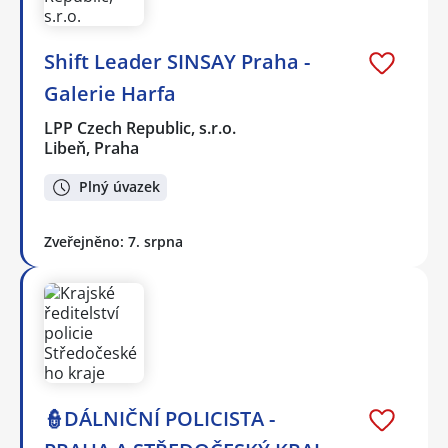
Shift Leader SINSAY Praha -
Galerie Harfa
LPP Czech Republic, s.r.o.
Libeň, Praha
Plný úvazek
Zveřejněno: 7. srpna
👮DÁLNIČNÍ POLICISTA -