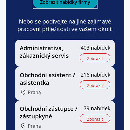
Zobrazit nabídky firmy
Nebo se podívejte na jiné zajímavé
pracovní příležitosti ve vašem okolí:
Administrativa,
403 nabídek
zákaznický servis
Zobrazit
Obchodní asistent /
216 nabídek
asistentka
Zobrazit
Praha
Obchodní zástupce /
79 nabídek
zástupkyně
Zobrazit
Praha