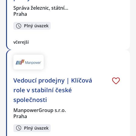
Správa železnic, státní…
Praha
Plný úvazek
včerejší
Vedoucí prodejny | Klíčová
role v stabilní české
společnosti
ManpowerGroup s.r.o.
Praha
Plný úvazek