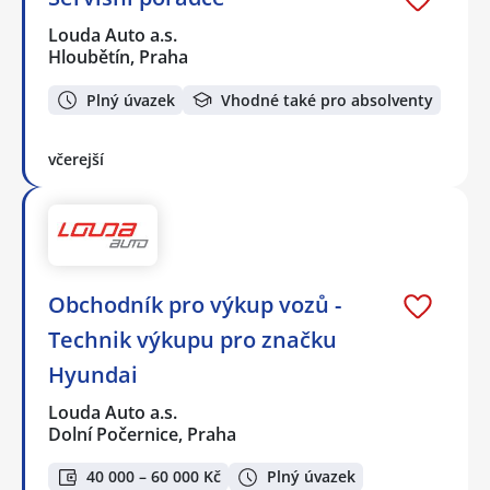
Louda Auto a.s.
Hloubětín, Praha
Plný úvazek
Vhodné také pro absolventy
včerejší
Obchodník pro výkup vozů -
Technik výkupu pro značku
Hyundai
Louda Auto a.s.
Dolní Počernice, Praha
40 000 – 60 000 Kč
Plný úvazek