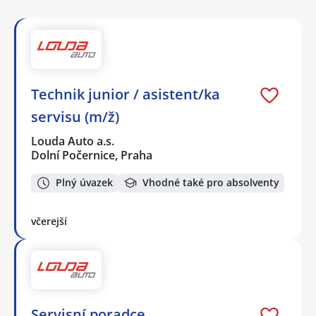
Technik junior / asistent/ka
servisu (m/ž)
Louda Auto a.s.
Dolní Počernice, Praha
Plný úvazek
Vhodné také pro absolventy
včerejší
Servisní poradce