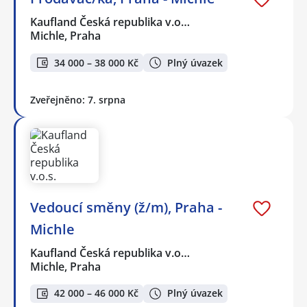
Kaufland Česká republika v.o…
Michle, Praha
34 000 – 38 000 Kč
Plný úvazek
Zveřejněno: 7. srpna
Vedoucí směny (ž/m), Praha -
Michle
Kaufland Česká republika v.o…
Michle, Praha
42 000 – 46 000 Kč
Plný úvazek