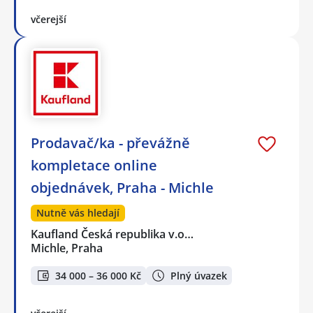
včerejší
Prodavač/ka - převážně
kompletace online
objednávek, Praha - Michle
Nutně vás hledají
Kaufland Česká republika v.o…
Michle, Praha
34 000 – 36 000 Kč
Plný úvazek