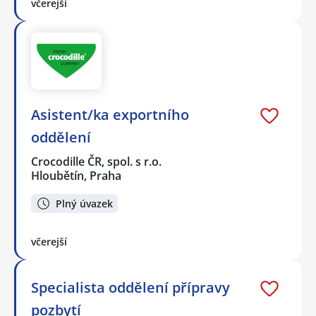
včerejší
Asistent/ka exportního
oddělení
Crocodille ČR, spol. s r.o.
Hloubětín, Praha
Plný úvazek
včerejší
Specialista oddělení přípravy
pozbytí