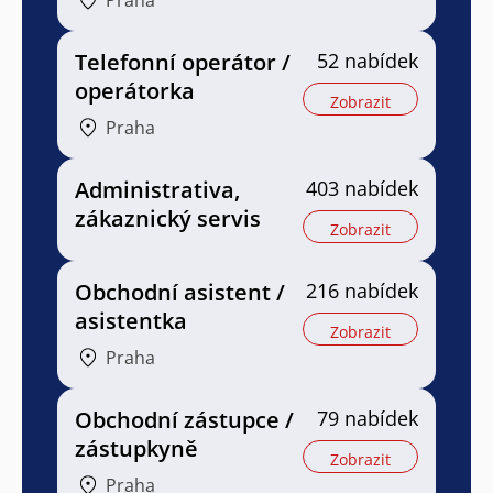
Praha
Telefonní operátor /
52 nabídek
operátorka
Zobrazit
Praha
Administrativa,
403 nabídek
zákaznický servis
Zobrazit
Obchodní asistent /
216 nabídek
asistentka
Zobrazit
Praha
Obchodní zástupce /
79 nabídek
zástupkyně
Zobrazit
Praha