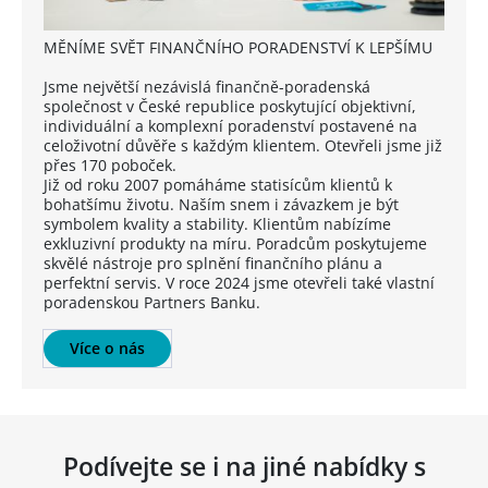
MĚNÍME SVĚT FINANČNÍHO PORADENSTVÍ K LEPŠÍMU
Jsme největší nezávislá finančně-poradenská
společnost v České republice poskytující objektivní,
individuální a komplexní poradenství postavené na
celoživotní důvěře s každým klientem. Otevřeli jsme již
přes 170 poboček.
Již od roku 2007 pomáháme statisícům klientů k
bohatšímu životu. Naším snem i závazkem je být
symbolem kvality a stability. Klientům nabízíme
exkluzivní produkty na míru. Poradcům poskytujeme
skvělé nástroje pro splnění finančního plánu a
perfektní servis. V roce 2024 jsme otevřeli také vlastní
poradenskou Partners Banku.
Více o nás
Podívejte se i na jiné nabídky s