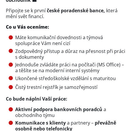
obchodník 💼
Připojte se k první
české poradenské bance,
která
mění svět financí.
Co u Vás oceníme:
Máte komunikační dovednosti a týmová
spolupráce Vám není cizí
Zodpovědný přístup a důraz na přesnost při práci
s dokumenty
Jednoduše zvládáte práci na počítači (MS Office) –
a těšíte se na moderní interní systémy
Ukončené středoškolské vzdělání s maturitou
Čistý trestní rejstřík je samozřejmostí
Co bude náplní Vaší práce:
Aktivní podpora bankovních poradců
a
obchodního týmu
Komunikace s klienty
a partnery –
převážně
osobně nebo telefonicky