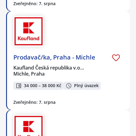
Zveřejněno: 7. srpna
Prodavač/ka, Praha - Michle
Kaufland Česká republika v.o…
Michle, Praha
34 000 – 38 000 Kč
Plný úvazek
Zveřejněno: 7. srpna