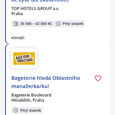
TOP HOTELS GROUP a.s.
Praha
35 000 – 42 000 Kč
Plný úvazek
včerejší
Bageterie hledá Oblastního
manažerka/ku!
Bageterie Boulevard
Hloubětín, Praha
Plný úvazek