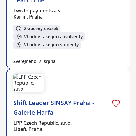
- Part-time
Twisto payments a.s.
Karlín, Praha
Zkrácený úvazek
Vhodné také pro absolventy
Vhodné také pro studenty
Zveřejněno: 7. srpna
Shift Leader SINSAY Praha -
Galerie Harfa
LPP Czech Republic, s.r.o.
Libeň, Praha