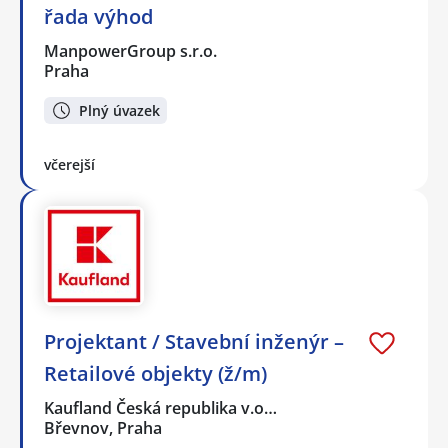
řada výhod
ManpowerGroup s.r.o.
Praha
Plný úvazek
včerejší
Projektant / Stavební inženýr –
Retailové objekty (ž/m)
Kaufland Česká republika v.o…
Břevnov, Praha