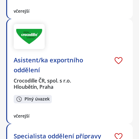
včerejší
Asistent/ka exportního
oddělení
Crocodille ČR, spol. s r.o.
Hloubětín, Praha
Plný úvazek
včerejší
Specialista oddělení přípravy