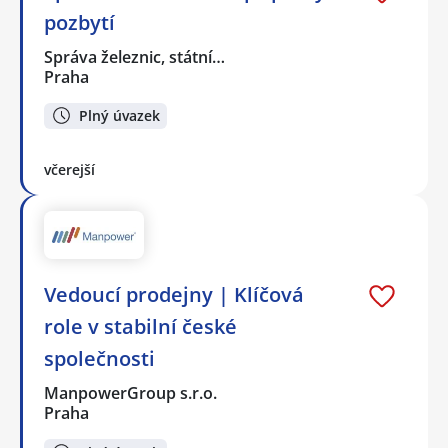
pozbytí
Správa železnic, státní…
Praha
Plný úvazek
včerejší
Vedoucí prodejny | Klíčová
role v stabilní české
společnosti
ManpowerGroup s.r.o.
Praha