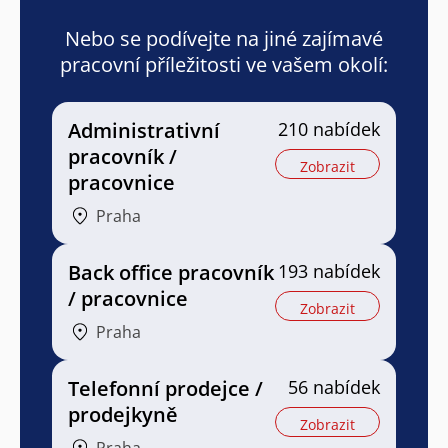
Nebo se podívejte na jiné zajímavé
pracovní příležitosti ve vašem okolí:
Administrativní
210 nabídek
pracovník /
Zobrazit
pracovnice
Praha
Back office pracovník
193 nabídek
/ pracovnice
Zobrazit
Praha
Telefonní prodejce /
56 nabídek
prodejkyně
Zobrazit