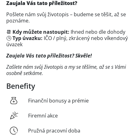
Zaujala Vás tato příležitost?
Pošlete nám svůj životopis – budeme se těšit, až se
poznáme.
📆
Kdy můžete nastoupit:
Ihned nebo dle dohody
🕒
Typ úvazku:
IČO / plný, zkrácený nebo víkendový
úvazek
Zaujala Vás tato příležitost? Skvěle!
Zašlete nám svůj životopis a my se těšíme, až se s Vámi
osobně setkáme.
Benefity
Finanční bonusy a prémie
Firemní akce
Pružná pracovní doba