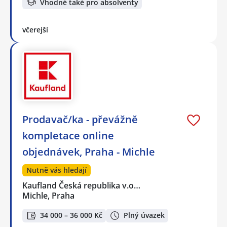
Vhodné také pro absolventy
včerejší
Prodavač/ka - převážně
kompletace online
objednávek, Praha - Michle
Nutně vás hledají
Kaufland Česká republika v.o…
Michle, Praha
34 000 – 36 000 Kč
Plný úvazek