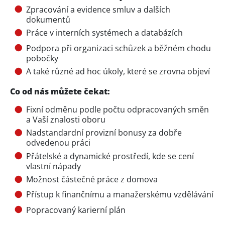
Zpracování a evidence smluv a dalších
dokumentů
Práce v interních systémech a databázích
Podpora při organizaci schůzek a běžném chodu
pobočky
A také různé ad hoc úkoly, které se zrovna objeví
Co od nás můžete čekat:
Fixní odměnu podle počtu odpracovaných směn
a Vaší znalosti oboru
Nadstandardní provizní bonusy za dobře
odvedenou práci
Přátelské a dynamické prostředí, kde se cení
vlastní nápady
Možnost částečné práce z domova
Přístup k finančnímu a manažerskému vzdělávání
Popracovaný karierní plán