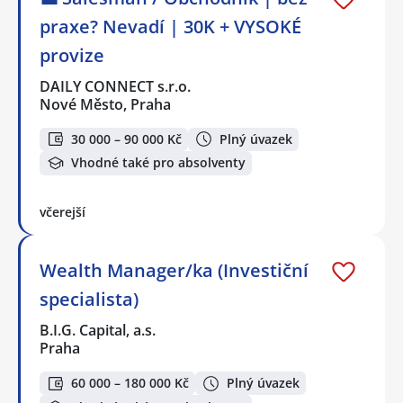
praxe? Nevadí | 30K + VYSOKÉ
provize
DAILY CONNECT s.r.o.
Nové Město, Praha
30 000 – 90 000 Kč
Plný úvazek
Vhodné také pro absolventy
včerejší
Wealth Manager/ka (Investiční
specialista)
B.I.G. Capital, a.s.
Praha
60 000 – 180 000 Kč
Plný úvazek