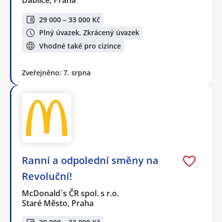
Ďáblice, Praha
29 000 – 33 000 Kč
Plný úvazek, Zkrácený úvazek
Vhodné také pro cizince
Zveřejněno: 7. srpna
Ranní a odpolední směny na
Revoluční!
McDonald`s ČR spol. s r.o.
Staré Město, Praha