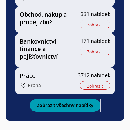
Obchod, nákup a
331 nabídek
prodej zboží
Zobrazit
Bankovnictví,
171 nabídek
finance a
Zobrazit
pojišťovnictví
Práce
3712 nabídek
Praha
Zobrazit
Zobrazit všechny nabídky