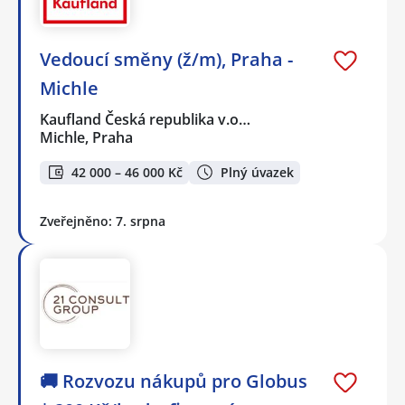
Vedoucí směny (ž/m), Praha -
Michle
Kaufland Česká republika v.o…
Michle, Praha
42 000 – 46 000 Kč
Plný úvazek
Zveřejněno: 7. srpna
🚚 Rozvozu nákupů pro Globus