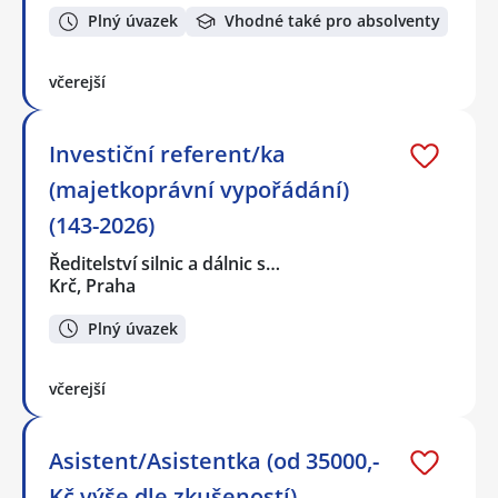
Plný úvazek
Vhodné také pro absolventy
včerejší
Investiční referent/ka
(majetkoprávní vypořádání)
(143-2026)
Ředitelství silnic a dálnic s…
Krč, Praha
Plný úvazek
včerejší
Asistent/Asistentka (od 35000,-
Kč výše dle zkušeností)