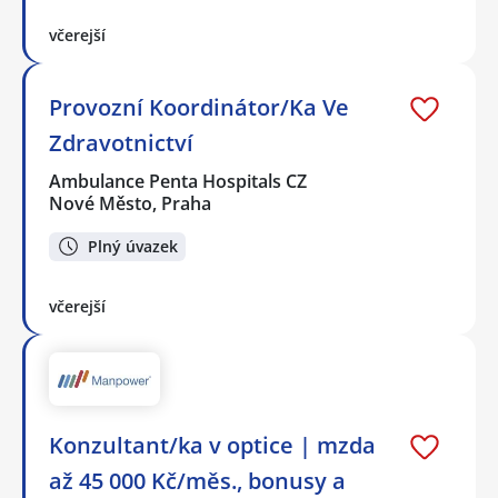
včerejší
Provozní Koordinátor/Ka Ve
Zdravotnictví
Ambulance Penta Hospitals CZ
Nové Město, Praha
Plný úvazek
včerejší
Konzultant/ka v optice | mzda
až 45 000 Kč/měs., bonusy a