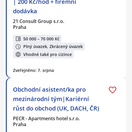
| 200 Kč/hod + firemní
dodávka
21 Consult Group s.r.o.
Praha
50 000 – 70 000 Kč
Plný úvazek, Zkrácený úvazek
Vhodné také pro cizince
Zveřejněno: 7. srpna
Obchodní asistent/ka pro
mezinárodní tým|Kariérní
růst do obchod (UK, DACH, ČR)
PECR - Apartments hotel s.r.o.
Praha