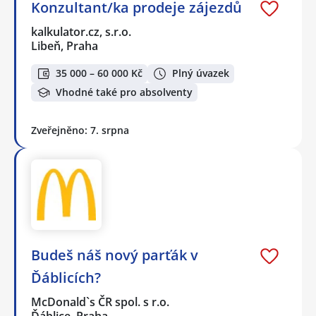
Konzultant/ka prodeje zájezdů
kalkulator.cz, s.r.o.
Libeň, Praha
35 000 – 60 000 Kč
Plný úvazek
Vhodné také pro absolventy
Zveřejněno: 7. srpna
Budeš náš nový parťák v
Ďáblicích?
McDonald`s ČR spol. s r.o.