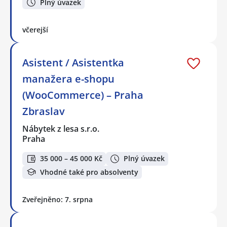
Plný úvazek
včerejší
Asistent / Asistentka
manažera e-shopu
(WooCommerce) – Praha
Zbraslav
Nábytek z lesa s.r.o.
Praha
35 000 – 45 000 Kč
Plný úvazek
Vhodné také pro absolventy
Zveřejněno: 7. srpna