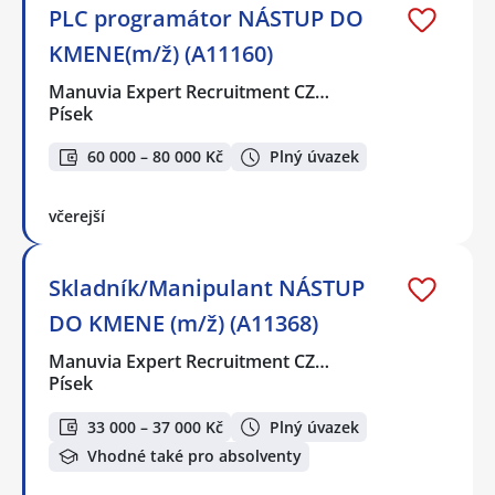
PLC programátor NÁSTUP DO
KMENE(m/ž) (A11160)
Manuvia Expert Recruitment CZ…
Písek
60 000 – 80 000 Kč
Plný úvazek
včerejší
Skladník/Manipulant NÁSTUP
DO KMENE (m/ž) (A11368)
Manuvia Expert Recruitment CZ…
Písek
33 000 – 37 000 Kč
Plný úvazek
Vhodné také pro absolventy