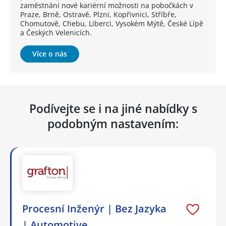
zaměstnání nové kariérní možnosti na pobočkách v
Praze, Brně, Ostravě, Plzni, Kopřivnici, Stříbře,
Chomutově, Chebu, Liberci, Vysokém Mýtě, České Lípě
a Českých Velenicích.
Více o nás
Podívejte se i na jiné nabídky s
podobným nastavením:
Procesní Inženýr | Bez Jazyka
| Automotive