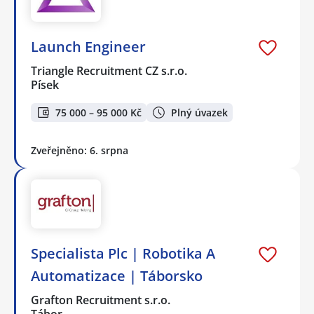
Launch Engineer
Triangle Recruitment CZ s.r.o.
Písek
75 000 – 95 000 Kč
Plný úvazek
Zveřejněno: 6. srpna
Specialista Plc | Robotika A
Automatizace | Táborsko
Grafton Recruitment s.r.o.