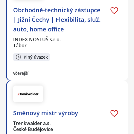
Obchodně-technický zástupce
| Jižní Čechy | Flexibilita, služ.
auto, home office
INDEX NOSLUŠ s.r.o.
Tábor
Plný úvazek
včerejší
Směnový mistr výroby
Trenkwalder a.s.
České Budějovice