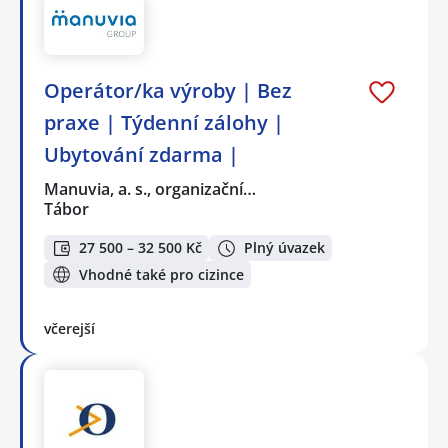
Operátor/ka výroby | Bez
praxe | Týdenní zálohy |
Ubytování zdarma |
Manuvia, a. s., organizační…
Tábor
27 500 – 32 500 Kč
Plný úvazek
Vhodné také pro cizince
včerejší