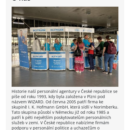
Historie naší personální agentury v České republice se
píše od roku 1993, kdy byla založena v Plzni pod
názvem WIZARD. Od června 2005 patří firma ke
skupině I. K. Hofmann GmbH, která sídlí v Norimberku.
Tato skupina působí v Německu již od roku 1985 a
patří k pěti největším poskytovatelům personálních
služeb v zemi. V České republice nabízíme firmám
podporu v personální politice a uchazečům o