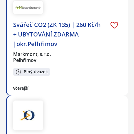
Svářeč CO2 (ZK 135) | 260 Kč/h
+ UBYTOVÁNÍ ZDARMA
|okr.Pelhřimov
Markmont, s.r.o.
Pelhřimov
Plný úvazek
včerejší