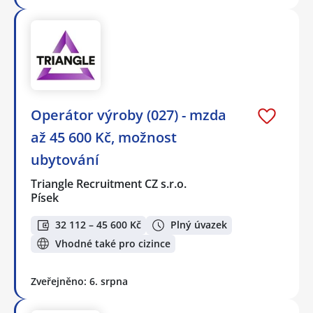
Operátor výroby (027) - mzda
až 45 600 Kč, možnost
ubytování
Triangle Recruitment CZ s.r.o.
Písek
32 112 – 45 600 Kč
Plný úvazek
Vhodné také pro cizince
Zveřejněno: 6. srpna