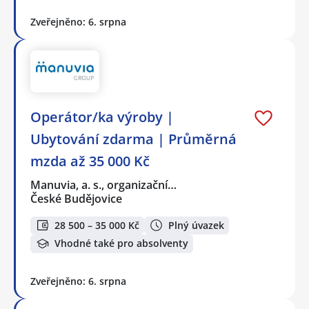
Zveřejněno: 6. srpna
Operátor/ka výroby |
Ubytování zdarma | Průměrná
mzda až 35 000 Kč
Manuvia, a. s., organizační…
České Budějovice
28 500 – 35 000 Kč
Plný úvazek
Vhodné také pro absolventy
Zveřejněno: 6. srpna