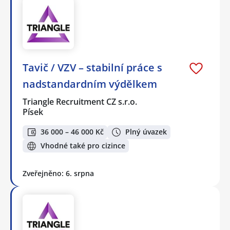
Tavič / VZV – stabilní práce s
nadstandardním výdělkem
Triangle Recruitment CZ s.r.o.
Písek
36 000 – 46 000 Kč
Plný úvazek
Vhodné také pro cizince
Zveřejněno: 6. srpna