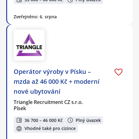
Zveřejněno: 6. srpna
Operátor výroby v Písku –
mzda až 46 000 Kč + moderní
nové ubytování
Triangle Recruitment CZ s.r.o.
Písek
36 700 – 46 000 Kč
Plný úvazek
Vhodné také pro cizince