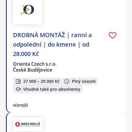
DROBNÁ MONTÁŽ | ranní a
odpolední | do kmene | od
28.000 Kč
Orienta Czech s.r.o.
České Budějovice
27 000 – 29 000 Kč
Plný úvazek
Vhodné také pro absolventy
včerejší