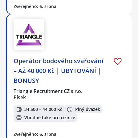
Zveřejněno: 6. srpna
Operátor bodového svařování
– AŽ 40 000 Kč | UBYTOVÁNÍ |
BONUSY
Triangle Recruitment CZ s.r.o.
Písek
34 500 – 44 000 Kč
Plný úvazek
Vhodné také pro cizince
Zveřejněno: 6. srpna