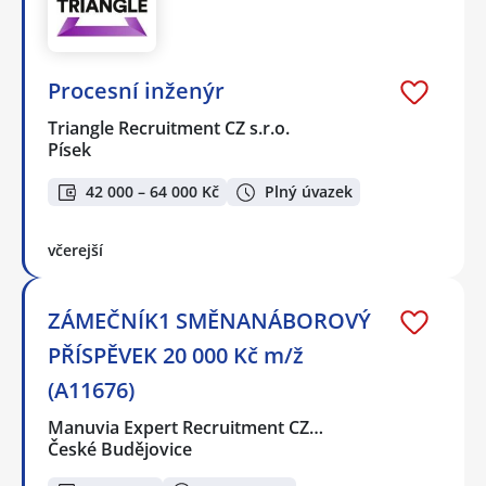
Procesní inženýr
Triangle Recruitment CZ s.r.o.
Písek
42 000 – 64 000 Kč
Plný úvazek
včerejší
ZÁMEČNÍK1 SMĚNANÁBOROVÝ
PŘÍSPĚVEK 20 000 Kč m/ž
(A11676)
Manuvia Expert Recruitment CZ…
České Budějovice