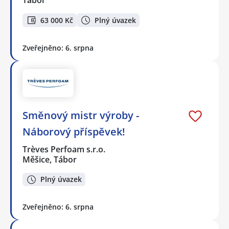
Tábor
63 000 Kč
Plný úvazek
Zveřejněno: 6. srpna
Směnový mistr výroby -
Náborový příspěvek!
Trèves Perfoam s.r.o.
Měšice, Tábor
Plný úvazek
Zveřejněno: 6. srpna