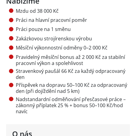
Nabízíme
Mzdu od 38 000 Kč
Práci na hlavní pracovní poměr
Práci pouze na 1 směnu
Zakázkovou strojírenskou výrobu
Měsíční výkonnostní odměny 0–2 000 Kč
Pravidelný měsíční bonus až 2 000 Kč za stabilní
pracovní výkon a spolehlivost
Stravenkový paušál 66 Kč za každý odpracovaný
den
Příspěvek na dopravu 50–100 Kč za odpracovaný
den (při dojíždění nad 5 km)
Nadstandardní odměňování přesčasové práce –
zákonný příplatek 25 % + bonus 50–100 Kč/hod
navíc
O nás