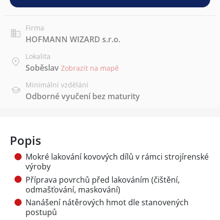
Firma
HOFMANN WIZARD s.r.o.
Lokalita
Soběslav
Zobrazit na mapě
Minimální vzdělání
Odborné vyučení bez maturity
Popis
Mokré lakování kovových dílů v rámci strojírenské
výroby
Příprava povrchů před lakováním (čištění,
odmašťování, maskování)
Nanášení nátěrových hmot dle stanovených
postupů