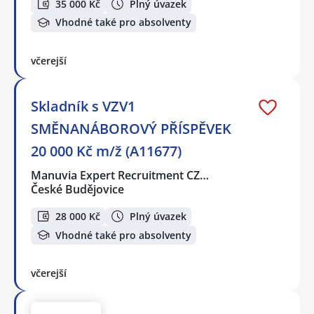
35 000 Kč
Plný úvazek
Vhodné také pro absolventy
včerejší
Skladník s VZV1
SMĚNANÁBOROVÝ PŘÍSPĚVEK
20 000 Kč m/ž (A11677)
Manuvia Expert Recruitment CZ…
České Budějovice
28 000 Kč
Plný úvazek
Vhodné také pro absolventy
včerejší