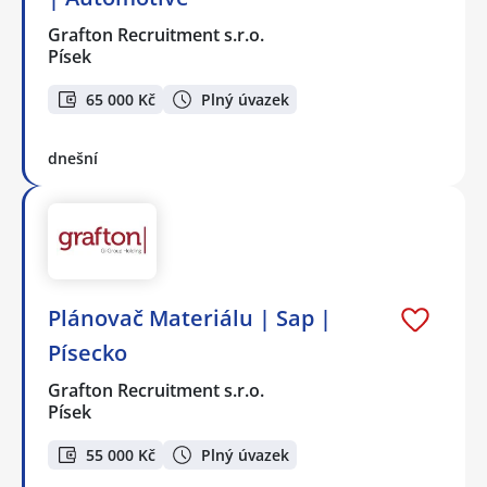
Grafton Recruitment s.r.o.
Písek
65 000 Kč
Plný úvazek
dnešní
Plánovač Materiálu | Sap |
Písecko
Grafton Recruitment s.r.o.
Písek
55 000 Kč
Plný úvazek