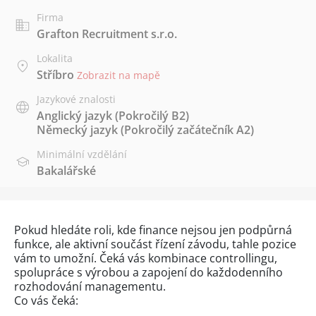
Firma
Grafton Recruitment s.r.o.
Lokalita
Stříbro
Zobrazit na mapě
Jazykové znalosti
Anglický jazyk
(Pokročilý B2)
Německý jazyk
(Pokročilý začátečník A2)
Minimální vzdělání
Bakalářské
Pokud hledáte roli, kde finance nejsou jen podpůrná
funkce, ale aktivní součást řízení závodu, tahle pozice
vám to umožní. Čeká vás kombinace controllingu,
spolupráce s výrobou a zapojení do každodenního
rozhodování managementu.
Co vás čeká: