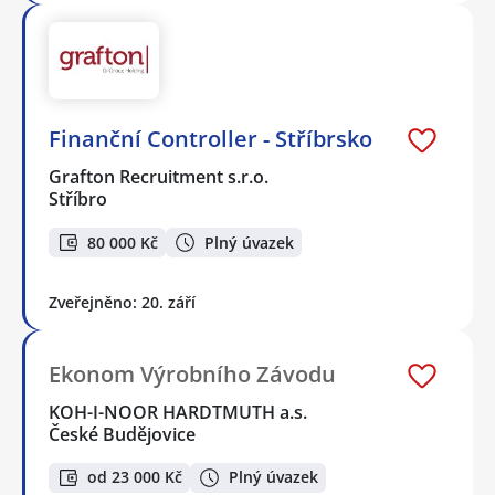
Finanční Controller - Stříbrsko
Grafton Recruitment s.r.o.
Stříbro
80 000 Kč
Plný úvazek
Zveřejněno: 20. září
Ekonom Výrobního Závodu
KOH-I-NOOR HARDTMUTH a.s.
České Budějovice
od 23 000 Kč
Plný úvazek