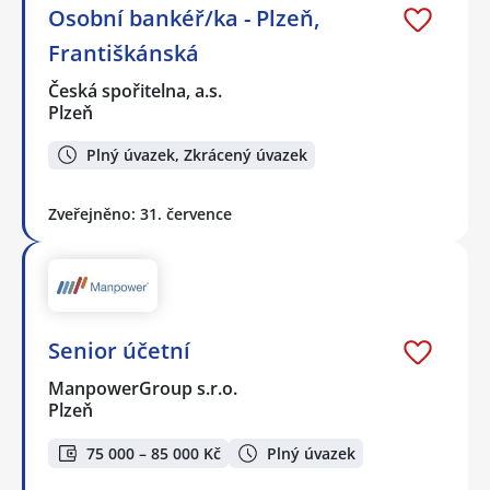
Osobní bankéř/ka - Plzeň,
Františkánská
Česká spořitelna, a.s.
Plzeň
Plný úvazek, Zkrácený úvazek
Zveřejněno: 31. července
Senior účetní
ManpowerGroup s.r.o.
Plzeň
75 000 – 85 000 Kč
Plný úvazek