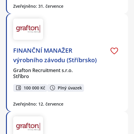
Zveřejněno: 31. července
FINANČNÍ MANAŽER
výrobního závodu (Stříbrsko)
Grafton Recruitment s.r.o.
Stříbro
100 000 Kč
Plný úvazek
Zveřejněno: 12. července