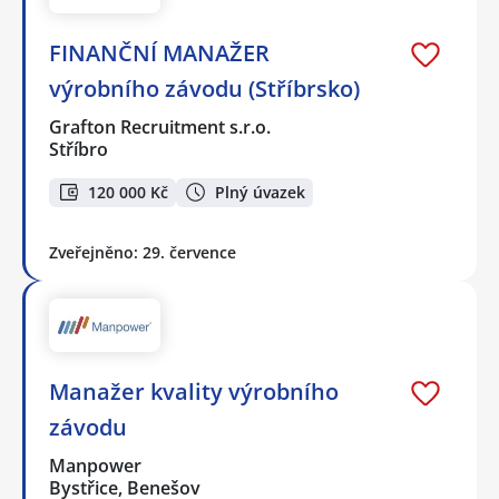
FINANČNÍ MANAŽER
výrobního závodu (Stříbrsko)
Grafton Recruitment s.r.o.
Stříbro
120 000 Kč
Plný úvazek
Zveřejněno: 29. července
Manažer kvality výrobního
závodu
Manpower
Bystřice, Benešov