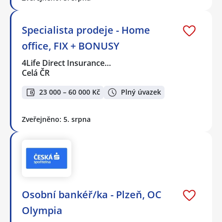
Specialista prodeje - Home
office, FIX + BONUSY
4Life Direct Insurance…
Celá ČR
23 000 – 60 000 Kč
Plný úvazek
Zveřejněno: 5. srpna
Osobní bankéř/ka - Plzeň, OC
Olympia