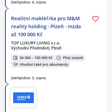
Zveřejněno: 4. srpna
Realitní makléř/ka pro M&M
reality holding - Plzeň - mzda
až 100 000 Kč
TOP LUXURY LIVING s.r.o.
Východní Předměstí, Plzeň
56 000 – 100 000 Kč
Plný úvazek
Vhodné také pro absolventy
Zveřejněno: 3. srpna