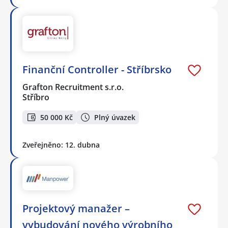
Finanční Controller - Stříbrsko
Grafton Recruitment s.r.o.
Stříbro
50 000 Kč
Plný úvazek
Zveřejněno: 12. dubna
Projektový manažer –
vybudování nového výrobního