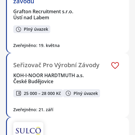
závodu
Grafton Recruitment s.r.o.
Ústí nad Labem
Plný úvazek
Zveřejněno: 19. května
Seřizovač Pro Výrobní Závody
KOH-I-NOOR HARDTMUTH a.s.
České Budějovice
25 000 – 28 000 Kč
Plný úvazek
Zveřejněno: 21. září