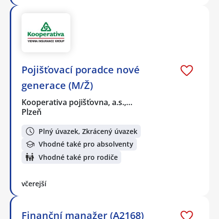
Pojišťovací poradce nové
generace (M/Ž)
Kooperativa pojišťovna, a.s.,…
Plzeň
Plný úvazek, Zkrácený úvazek
Vhodné také pro absolventy
Vhodné také pro rodiče
včerejší
Finanční manažer (A2168)