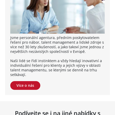
Jsme personální agentura, předním poskytovatelem
řešení pro nábor, talent management a lidské zdroje s
více než 30 lety zkušeností, a jako takoví jsme jednou z
největších nezávislých společností v Evropě.
Naši lidé se řídí instinktem a vždy hledají inovativní a
individuální řešení pro klienty a jejich výzvy v oblasti
talent managementu, se kterými se denně na trhu
setkávají.
Více o nás
Podívejte se i na jiné nabídky s