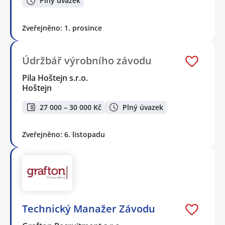
Plný úvazek
Zveřejněno: 1. prosince
Údržbář výrobního závodu
Pila Hoštejn s.r.o.
Hoštejn
27 000 – 30 000 Kč
Plný úvazek
Zveřejněno: 6. listopadu
Technický Manažer Závodu