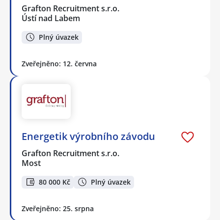
Grafton Recruitment s.r.o.
Ústí nad Labem
Plný úvazek
Zveřejněno: 12. června
Energetik výrobního závodu
Grafton Recruitment s.r.o.
Most
80 000 Kč
Plný úvazek
Zveřejněno: 25. srpna