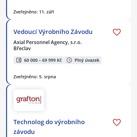
Zveřejněno: 11. září
Vedoucí Výrobního Závodu
Axial Personnel Agency, s.r.o.
Břeclav
60 000 – 69 999 Kč
Plný úvazek
Zveřejněno: 5. srpna
Technolog do výrobního
závodu