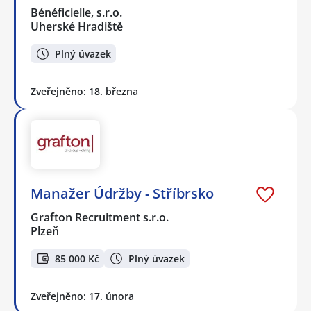
Bénéficielle, s.r.o.
Uherské Hradiště
Plný úvazek
Zveřejněno: 18. března
Manažer Údržby - Stříbrsko
Grafton Recruitment s.r.o.
Plzeň
85 000 Kč
Plný úvazek
Zveřejněno: 17. února