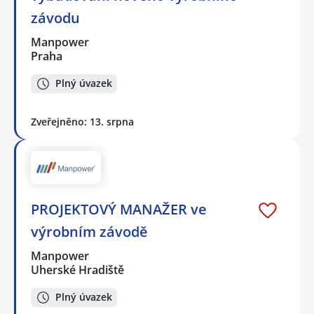
závodu
Manpower
Praha
Plný úvazek
Zveřejněno: 13. srpna
PROJEKTOVÝ MANAŽER ve
výrobním závodě
Manpower
Uherské Hradiště
Plný úvazek