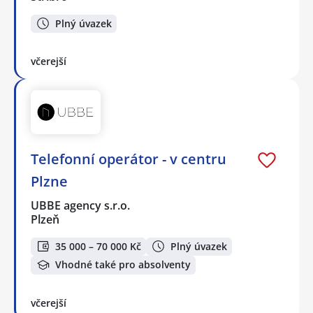
Plný úvazek
včerejší
Telefonní operátor - v centru
Plzne
UBBE agency s.r.o.
Plzeň
35 000 – 70 000 Kč
Plný úvazek
Vhodné také pro absolventy
včerejší