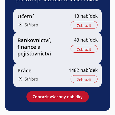
Účetní
13 nabídek
Stříbro
Zobrazit
Bankovnictví,
43 nabídek
finance a
Zobrazit
pojišťovnictví
Práce
1482 nabídek
Stříbro
Zobrazit
Zobrazit všechny nabídky