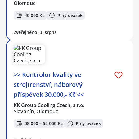
Olomouc
40 000 Kč
Plný úvazek
Zveřejněno: 3. srpna
>> Kontrolor kvality ve
strojírenství, náborový
příspěvek 30.000,- Kč <<
KK Group Cooling Czech, s.r.o.
Slavonín, Olomouc
38 000 – 52 000 Kč
Plný úvazek