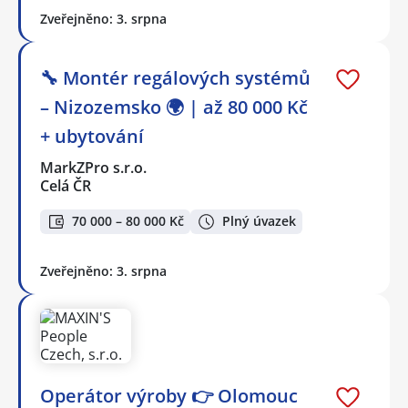
Zveřejněno: 3. srpna
🔧 Montér regálových systémů
– Nizozemsko 🌍 | až 80 000 Kč
+ ubytování
MarkZPro s.r.o.
Celá ČR
70 000 – 80 000 Kč
Plný úvazek
Zveřejněno: 3. srpna
Operátor výroby 👉 Olomouc