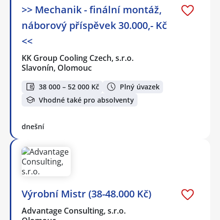
>> Mechanik - finální montáž,
náborový příspěvek 30.000,- Kč
<<
KK Group Cooling Czech, s.r.o.
Slavonín, Olomouc
38 000 – 52 000 Kč
Plný úvazek
Vhodné také pro absolventy
dnešní
Výrobní Mistr (38-48.000 Kč)
Advantage Consulting, s.r.o.