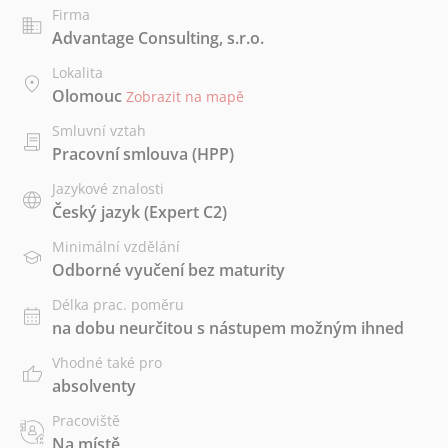
Firma
Advantage Consulting, s.r.o.
Lokalita
Olomouc
Zobrazit na mapě
Smluvní vztah
Pracovní smlouva (HPP)
Jazykové znalosti
Český jazyk
(Expert C2)
Minimální vzdělání
Odborné vyučení bez maturity
Délka prac. poměru
na dobu neurčitou s nástupem možným ihned
Vhodné také pro
absolventy
Pracoviště
Na místě