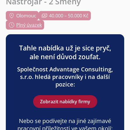
Nástrojář - 2 Směny
Olomouc
40.000 – 50.000 Kč
Plný úvazek
Tahle nabídka už je sice pryč,
ale není důvod zoufat.
Společnost Advantage Consulting,
s.r.o. hledá pracovníky i na další
pozice:
Zobrazit nabídky firmy
Nebo se podívejte na jiné zajímavé
pracovní příležitosti ve vašem okolí: