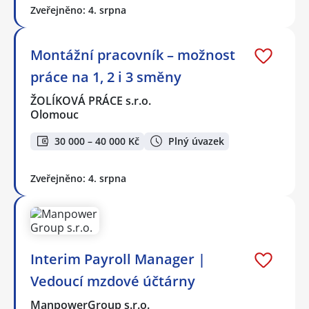
Zveřejněno: 4. srpna
Montážní pracovník – možnost
práce na 1, 2 i 3 směny
ŽOLÍKOVÁ PRÁCE s.r.o.
Olomouc
30 000 – 40 000 Kč
Plný úvazek
Zveřejněno: 4. srpna
Interim Payroll Manager |
Vedoucí mzdové účtárny
ManpowerGroup s.r.o.