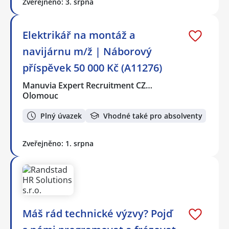
Zveřejněno: 3. srpna
Elektrikář na montáž a
navijárnu m/ž | Náborový
příspěvek 50 000 Kč (A11276)
Manuvia Expert Recruitment CZ…
Olomouc
Plný úvazek
Vhodné také pro absolventy
Zveřejněno: 1. srpna
Máš rád technické výzvy? Pojď