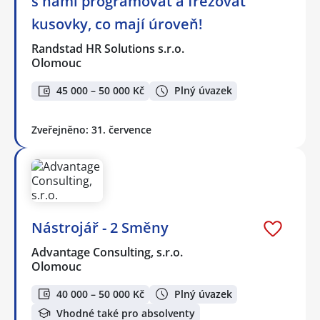
s námi programovat a frézovat
kusovky, co mají úroveň!
Randstad HR Solutions s.r.o.
Olomouc
45 000 – 50 000 Kč
Plný úvazek
Zveřejněno: 31. července
Nástrojář - 2 Směny
Advantage Consulting, s.r.o.
Olomouc
40 000 – 50 000 Kč
Plný úvazek
Vhodné také pro absolventy