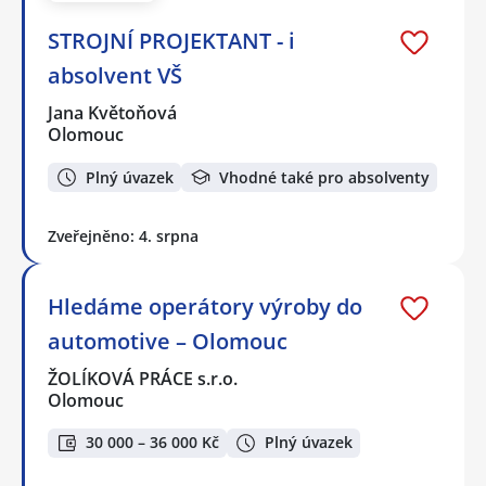
STROJNÍ PROJEKTANT - i
absolvent VŠ
Jana Květoňová
Olomouc
Plný úvazek
Vhodné také pro absolventy
Zveřejněno: 4. srpna
Hledáme operátory výroby do
automotive – Olomouc
ŽOLÍKOVÁ PRÁCE s.r.o.
Olomouc
30 000 – 36 000 Kč
Plný úvazek