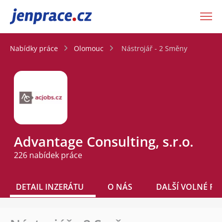
JenPráce.cz
Nabídky práce
Olomouc
Nástrojář - 2 Směny
Advantage Consulting, s.r.o.
226 nabídek práce
DETAIL INZERÁTU
O NÁS
DALŠÍ VOLNÉ PO