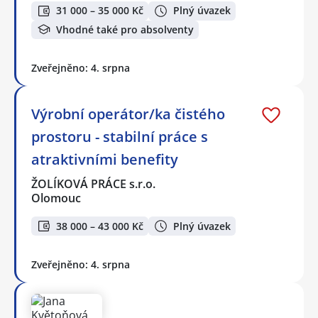
31 000 – 35 000 Kč
Plný úvazek
Vhodné také pro absolventy
Zveřejněno: 4. srpna
Výrobní operátor/ka čistého
prostoru - stabilní práce s
atraktivními benefity
ŽOLÍKOVÁ PRÁCE s.r.o.
Olomouc
38 000 – 43 000 Kč
Plný úvazek
Zveřejněno: 4. srpna