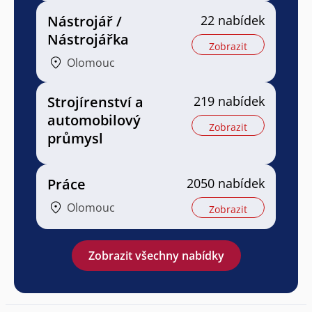
Nástrojář /
22 nabídek
Nástrojářka
Zobrazit
Olomouc
Strojírenství a
219 nabídek
automobilový
Zobrazit
průmysl
Práce
2050 nabídek
Olomouc
Zobrazit
Zobrazit všechny nabídky