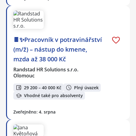
🍫✨Pracovník v potravinářství
(m/ž) – nástup do kmene,
mzda až 38 000 Kč
Randstad HR Solutions s.r.o.
Olomouc
29 200 – 40 000 Kč
Plný úvazek
Vhodné také pro absolventy
Zveřejněno: 4. srpna