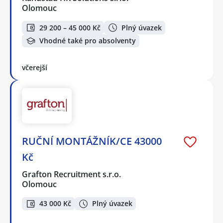
Olomouc
29 200 – 45 000 Kč
Plný úvazek
Vhodné také pro absolventy
včerejší
RUČNÍ MONTÁŽNÍK/CE 43000
Kč
Grafton Recruitment s.r.o.
Olomouc
43 000 Kč
Plný úvazek