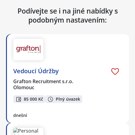
Podívejte se i na jiné nabídky s
podobným nastavením:
Vedoucí Údržby
Grafton Recruitment s.r.o.
Olomouc
85 000 Kč
Plný úvazek
dnešní