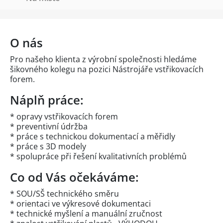
O nás
Pro našeho klienta z výrobní společnosti hledáme
šikovného kolegu na pozici Nástrojáře vstřikovacích
forem.
Náplň práce:
* opravy vstřikovacích forem
* preventivní údržba
* práce s technickou dokumentací a měřidly
* práce s 3D modely
* spolupráce při řešení kvalitativních problémů
Co od Vás očekáváme:
* SOU/SŠ technického směru
* orientaci ve výkresové dokumentaci
* technické myšlení a manuální zručnost