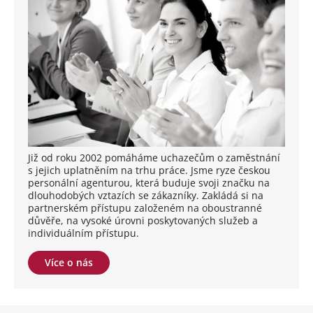
Již od roku 2002 pomáháme uchazečům o zaměstnání
s jejich uplatněním na trhu práce. Jsme ryze českou
personální agenturou, která buduje svoji značku na
dlouhodobých vztazích se zákazníky. Zakládá si na
partnerském přístupu založeném na oboustranné
důvěře, na vysoké úrovni poskytovaných služeb a
individuálním přístupu.
Více o nás