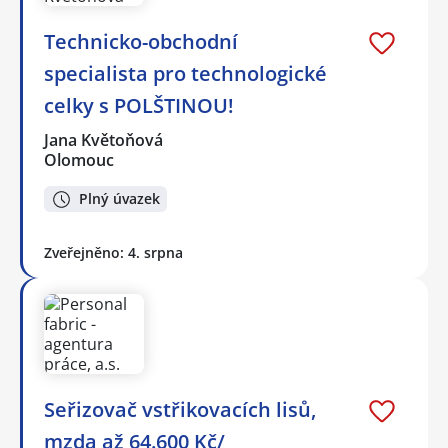
Technicko-obchodní
specialista pro technologické
celky s POLŠTINOU!
Jana Květoňová
Olomouc
Plný úvazek
Zveřejněno: 4. srpna
Seřizovač vstřikovacích lisů,
mzda až 64.600 Kč/