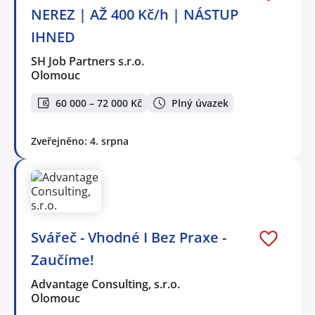
NEREZ | AŽ 400 Kč/h | NÁSTUP
IHNED
SH Job Partners s.r.o.
Olomouc
60 000 – 72 000 Kč
Plný úvazek
Zveřejněno: 4. srpna
Svářeč - Vhodné I Bez Praxe -
Zaučíme!
Advantage Consulting, s.r.o.
Olomouc