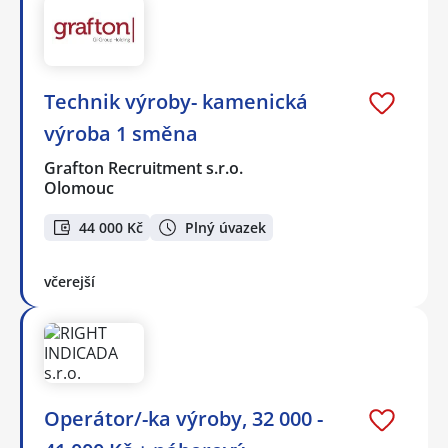
Technik výroby- kamenická
výroba 1 směna
Grafton Recruitment s.r.o.
Olomouc
44 000 Kč
Plný úvazek
včerejší
Operátor/-ka výroby, 32 000 -