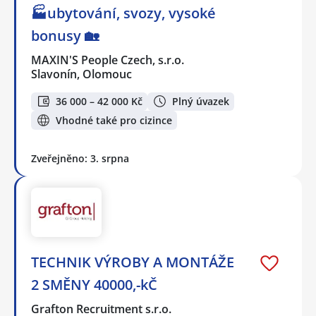
🏭ubytování, svozy, vysoké
bonusy 🏡
MAXIN'S People Czech, s.r.o.
Slavonín, Olomouc
36 000 – 42 000 Kč
Plný úvazek
Vhodné také pro cizince
Zveřejněno: 3. srpna
TECHNIK VÝROBY A MONTÁŽE
2 SMĚNY 40000,-kČ
Grafton Recruitment s.r.o.