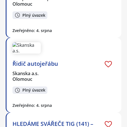
Olomouc
Plný úvazek
Zveřejněno: 4. srpna
Řidič autojeřábu
Skanska a.s.
Olomouc
Plný úvazek
Zveřejněno: 4. srpna
HLEDÁME SVÁŘEČE TIG (141) –