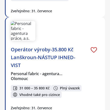
Zveřejněno: 31. července
Operátor výroby-35.800 Kč
Lanškroun-NÁSTUP IHNED-
VIST
Personal fabric - agentura…
Olomouc
31 000 – 35 800 Kč
Plný úvazek
Vhodné také pro cizince
Zveřejněno: 31. července