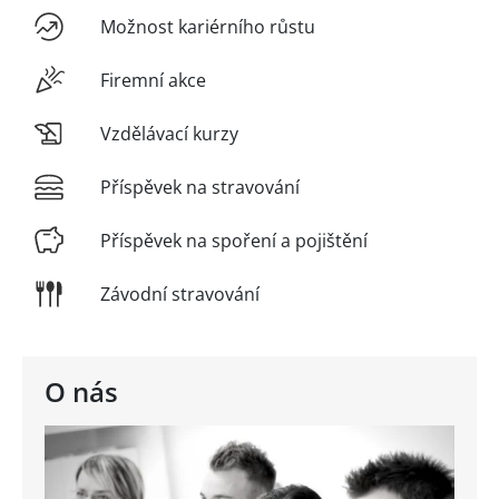
Možnost kariérního růstu
Firemní akce
Vzdělávací kurzy
Příspěvek na stravování
Příspěvek na spoření a pojištění
Závodní stravování
O nás