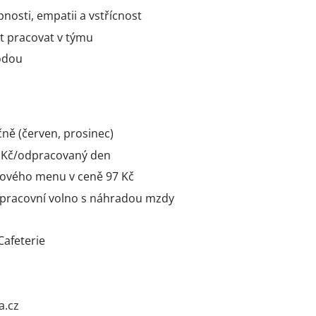
osti, empatii a vstřícnost
t pracovat v týmu
hodou
ně (červen, prosinec)
5 Kč/odpracovaný den
ového menu v ceně 97 Kč
 pracovní volno s náhradou mzdy
afeterie
a.cz