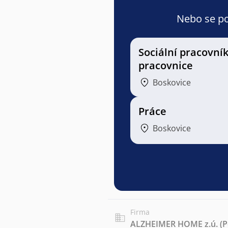
Nebo se pod
Sociální pracovník
pracovnice
Boskovice
Práce
Boskovice
Firma
ALZHEIMER HOME z.ú. (Pen