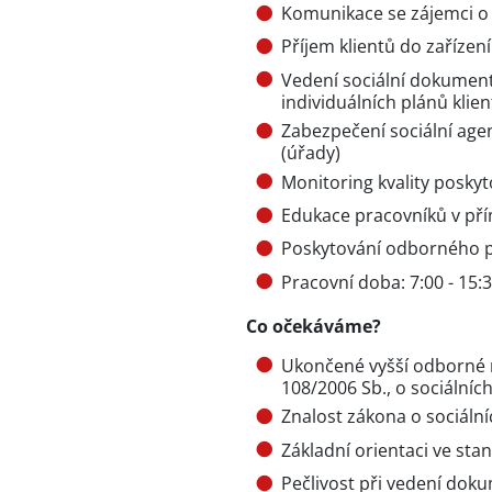
Komunikace se zájemci o s
Příjem klientů do zařízení
Vedení sociální dokument
individuálních plánů klie
Zabezpečení sociální age
(úřady)
Monitoring kvality posky
Edukace pracovníků v pří
Poskytování odborného po
Pracovní doba: 7:00 - 15:3
Co očekáváme?
Ukončené vyšší odborné n
108/2006 Sb., o sociálníc
Znalost zákona o sociální
Základní orientaci ve sta
Pečlivost při vedení dok