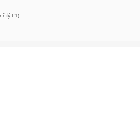
očilý C1)