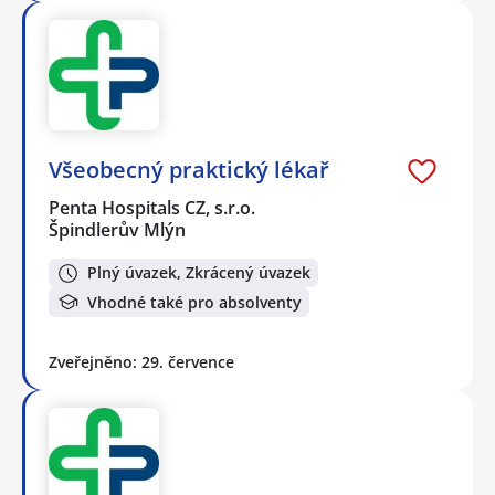
Všeobecný praktický lékař
Penta Hospitals CZ, s.r.o.
Špindlerův Mlýn
Plný úvazek, Zkrácený úvazek
Vhodné také pro absolventy
Zveřejněno: 29. července