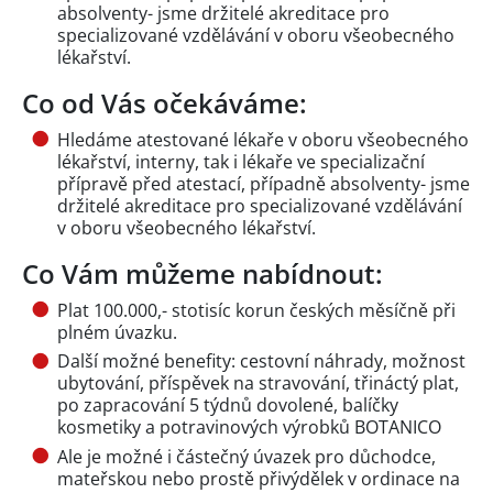
absolventy- jsme držitelé akreditace pro
specializované vzdělávání v oboru všeobecného
lékařství.
Co od Vás očekáváme:
Hledáme atestované lékaře v oboru všeobecného
lékařství, interny, tak i lékaře ve specializační
přípravě před atestací, případně absolventy- jsme
držitelé akreditace pro specializované vzdělávání
v oboru všeobecného lékařství.
Co Vám můžeme nabídnout:
Plat 100.000,- stotisíc korun českých měsíčně při
plném úvazku.
Další možné benefity: cestovní náhrady, možnost
ubytování, příspěvek na stravování, třináctý plat,
po zapracování 5 týdnů dovolené, balíčky
kosmetiky a potravinových výrobků BOTANICO
Ale je možné i částečný úvazek pro důchodce,
mateřskou nebo prostě přivýdělek v ordinace na