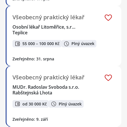
Všeobecný praktický lékař
Osobní lékař Litoměřice, s.r…
Teplice
55 000 – 100 000 Kč
Plný úvazek
Zveřejněno: 31. srpna
Všeobecný praktický lékař
MUDr. Radoslav Svoboda s.r.o.
Rabštejnská Lhota
od 30 000 Kč
Plný úvazek
Zveřejněno: 9. září