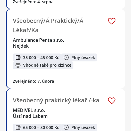
Zveřejněno: 4. srpna
Všeobecný/Á Praktický/Á
Lékař/Ka
Ambulance Penta s.r.o.
Nejdek
35 000 – 45 000 Kč
Plný úvazek
Vhodné také pro cizince
Zveřejněno: 7. února
Všeobecný praktický lékař /-ka
MEDIVEL s.r.o.
Ústí nad Labem
65 000 – 80 000 Kč
Plný úvazek