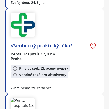
Zveřejněno: 24. října
Všeobecný praktický lékař
Penta Hospitals CZ, s.r.o.
Praha
Plný úvazek, Zkrácený úvazek
Vhodné také pro absolventy
Zveřejněno: 29. července