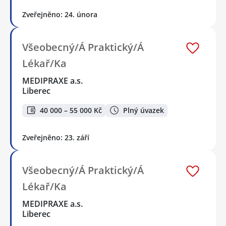
Zveřejněno: 24. února
Všeobecný/Á Praktický/Á
Lékař/Ka
MEDIPRAXE a.s.
Liberec
40 000 – 55 000 Kč
Plný úvazek
Zveřejněno: 23. září
Všeobecný/Á Praktický/Á
Lékař/Ka
MEDIPRAXE a.s.
Liberec