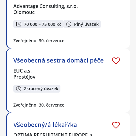
Advantage Consulting, s.r.o.
Olomouc
70 000 – 75 000 Kč
Plný úvazek
Zveřejněno: 30. července
Všeobecná sestra domácí péče
EUC a.s.
Prostějov
Zkrácený úvazek
Zveřejněno: 30. července
Všeobecný/á lékař/ka
OPTIMA RECRUITMENT EUROPE, s…