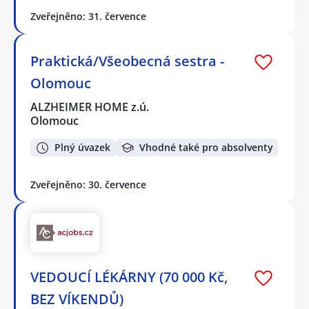
Zveřejněno: 31. července
Praktická/Všeobecná sestra -
Olomouc
ALZHEIMER HOME z.ú.
Olomouc
Plný úvazek
Vhodné také pro absolventy
Zveřejněno: 30. července
VEDOUCÍ LÉKÁRNY (70 000 Kč,
BEZ VÍKENDŮ)