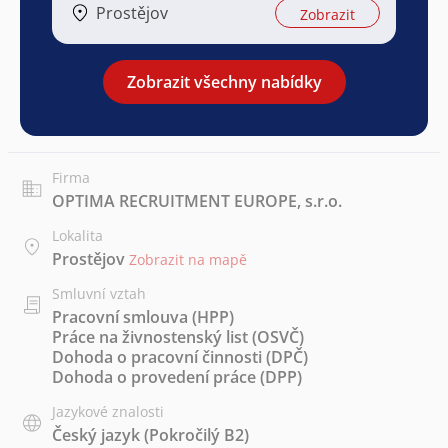
Prostějov
Zobrazit
Zobrazit všechny nabídky
Firma
OPTIMA RECRUITMENT EUROPE, s.r.o.
Lokalita
Prostějov
Zobrazit na mapě
Smluvní vztah
Pracovní smlouva (HPP)
Práce na živnostenský list (OSVČ)
Dohoda o pracovní činnosti (DPČ)
Dohoda o provedení práce (DPP)
Jazykové znalosti
Český jazyk
(Pokročilý B2)