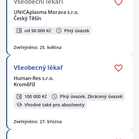
Všeobecní lékaři
UNICAplasma Morava s.r.o.
Český Těšín
od 50 000 Kč
Plný úvazek
Zveřejněno: 25. května
Všeobecný lékař
Human-Res s.r.o.
Kroměříž
100 000 Kč
Plný úvazek, Zkrácený úvazek
Vhodné také pro absolventy
Zveřejněno: 27. března