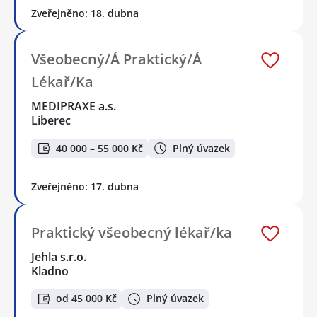
Zveřejněno: 18. dubna
Všeobecný/Á Praktický/Á
Lékař/Ka
MEDIPRAXE a.s.
Liberec
40 000 – 55 000 Kč
Plný úvazek
Zveřejněno: 17. dubna
Praktický všeobecný lékař/ka
Jehla s.r.o.
Kladno
od 45 000 Kč
Plný úvazek