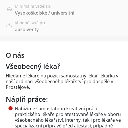
Minimální vzdělání
Vysokoškolské / universitní
Vhodné také pro
absolventy
O nás
Všeobecný lékař
Hledáme lékaře na pozici samostatný lékař-lékařka v
naší ordinaci všeobecného lékařství pro dospělé v
Prostějově.
Náplň práce:
Nabízíme samostatnou kreativní práci
praktického lékaře pro atestované lékaře v oboru
všeobecného lékařství, interny, tak i pro lékaře ve
specializační přípravě před atestací, případně