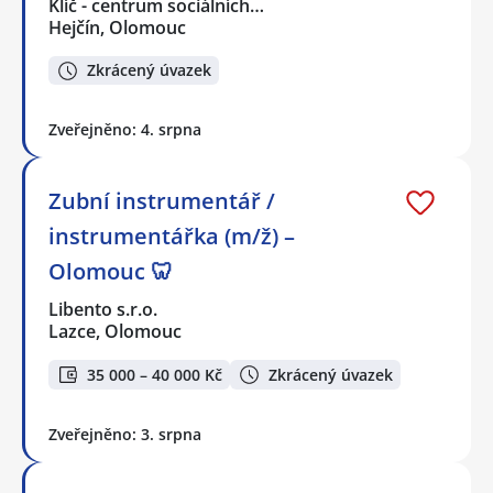
Klíč - centrum sociálních…
Hejčín, Olomouc
Zkrácený úvazek
Zveřejněno: 4. srpna
Zubní instrumentář /
instrumentářka (m/ž) –
Olomouc 🦷
Libento s.r.o.
Lazce, Olomouc
35 000 – 40 000 Kč
Zkrácený úvazek
Zveřejněno: 3. srpna