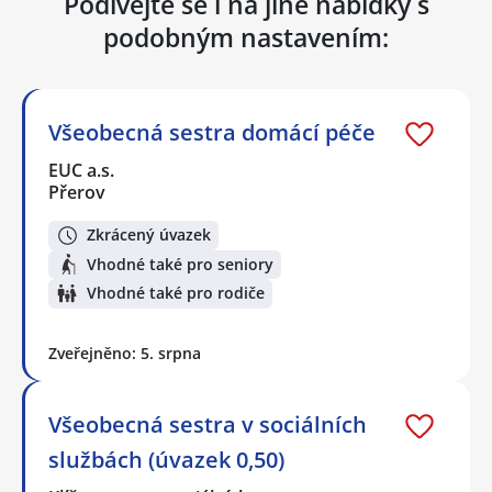
Podívejte se i na jiné nabídky s
podobným nastavením:
Všeobecná sestra domácí péče
EUC a.s.
Přerov
Zkrácený úvazek
Vhodné také pro seniory
Vhodné také pro rodiče
Zveřejněno: 5. srpna
Všeobecná sestra v sociálních
službách (úvazek 0,50)