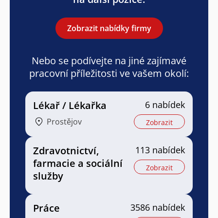
Zobrazit nabídky firmy
Nebo se podívejte na jiné zajímavé
pracovní příležitosti ve vašem okolí:
Lékař / Lékařka
6 nabídek
Prostějov
Zobrazit
Zdravotnictví,
113 nabídek
farmacie a sociální
Zobrazit
služby
Práce
3586 nabídek