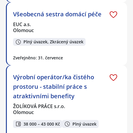
Všeobecná sestra domácí péče
EUC a.s.
Olomouc
Plný úvazek, Zkrácený úvazek
Zveřejněno: 31. července
Výrobní operátor/ka čistého
prostoru - stabilní práce s
atraktivními benefity
ŽOLÍKOVÁ PRÁCE s.r.o.
Olomouc
38 000 – 43 000 Kč
Plný úvazek