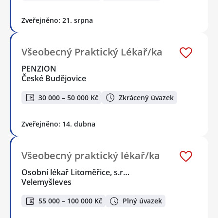
Zveřejněno: 21. srpna
Všeobecný Praktický Lékař/ka
PENZION
České Budějovice
30 000 – 50 000 Kč
Zkrácený úvazek
Zveřejněno: 14. dubna
Všeobecný praktický lékař/ka
Osobní lékař Litoměřice, s.r…
Velemyšleves
55 000 – 100 000 Kč
Plný úvazek