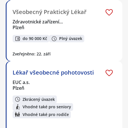
Všeobecný Praktický Lékař
Zdravotnické zařízení…
Plzeň
do 90 000 Kč
Plný úvazek
Zveřejněno: 22. září
Lékař všeobecné pohotovosti
EUC a.s.
Plzeň
Zkrácený úvazek
Vhodné také pro seniory
Vhodné také pro rodiče