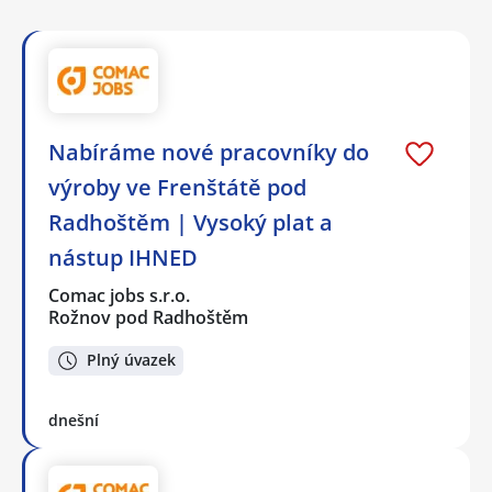
Nabíráme nové pracovníky do
výroby ve Frenštátě pod
Radhoštěm | Vysoký plat a
nástup IHNED
Comac jobs s.r.o.
Rožnov pod Radhoštěm
Plný úvazek
dnešní