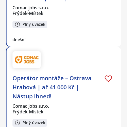
Comac jobs s.r.o.
Frýdek-Místek
Plný úvazek
dnešní
Operátor montáže – Ostrava
Hrabová | až 41 000 Kč |
Nástup ihned!
Comac jobs s.r.o.
Frýdek-Místek
Plný úvazek