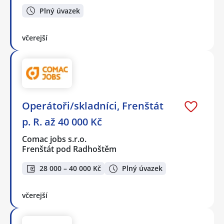
Plný úvazek
včerejší
Operátoři/skladníci, Frenštát
p. R. až 40 000 Kč
Comac jobs s.r.o.
Frenštát pod Radhoštěm
28 000 – 40 000 Kč
Plný úvazek
včerejší