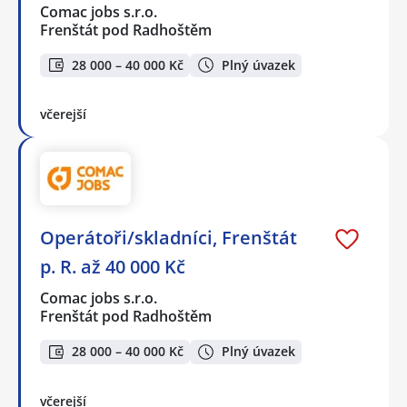
Comac jobs s.r.o.
Frenštát pod Radhoštěm
28 000 – 40 000 Kč
Plný úvazek
včerejší
Operátoři/skladníci, Frenštát
p. R. až 40 000 Kč
Comac jobs s.r.o.
Frenštát pod Radhoštěm
28 000 – 40 000 Kč
Plný úvazek
včerejší