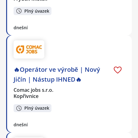
Plný úvazek
dnešní
🔥Operátor ve výrobě | Nový
Jičín | Nástup IHNED🔥
Comac jobs s.r.o.
Kopřivnice
Plný úvazek
dnešní