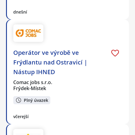
dnešní
Operátor ve výrobě ve
Frýdlantu nad Ostravicí |
Nástup IHNED
Comac jobs s.r.o.
Frýdek-Místek
Plný úvazek
včerejší