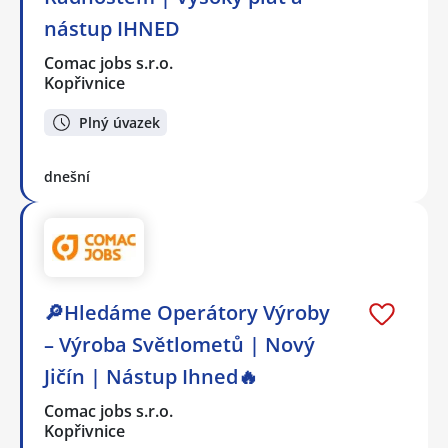
nástup IHNED
Comac jobs s.r.o.
Kopřivnice
Plný úvazek
dnešní
🔎Hledáme Operátory Výroby
– Výroba Světlometů | Nový
Jičín | Nástup Ihned🔥
Comac jobs s.r.o.
Kopřivnice