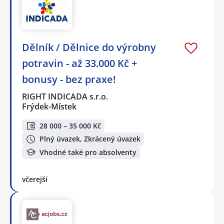
Dělník / Dělnice do výrobny
potravin - až 33.000 Kč +
bonusy - bez praxe!
RIGHT INDICADA s.r.o.
Frýdek-Místek
28 000 – 35 000 Kč
Plný úvazek, Zkrácený úvazek
Vhodné také pro absolventy
včerejší