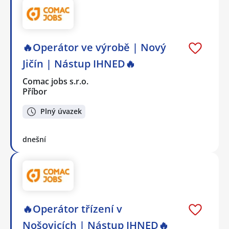
🔥Operátor ve výrobě | Nový
Jičín | Nástup IHNED🔥
Comac jobs s.r.o.
Příbor
Plný úvazek
dnešní
🔥Operátor třízení v
Nošovicích | Nástup IHNED🔥