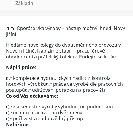
Základní
👨‍🔧 Operátor/ka výroby – nástup možný ihned. Nový
Jičín❗
Hledáme nové kolegy do dvousměnného provozu v
Novém Jičíně. Nabízíme stabilní práci, férové
ohodnocení a přátelský kolektiv. Přidejte se k nám!
Náplň práce:
👉 kompletace hydraulických hadic👉 kontrola
hotových výrobků👉 práce ve výrobě dle pracovních
postupů👉 udržování pořádku na pracovišti
Co od Vás očekáváme:
👉 zkušenosti z výroby výhodou, ne podmínkou
👉 ochotu pracovat na dvě směny
👉 pečlivost a zodpovědný přístup
Nabízíme: