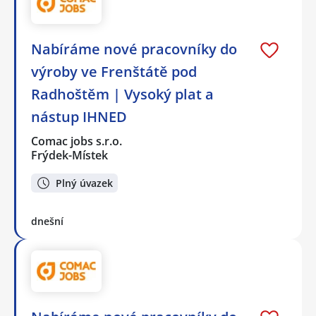
Nabíráme nové pracovníky do
výroby ve Frenštátě pod
Radhoštěm | Vysoký plat a
nástup IHNED
Comac jobs s.r.o.
Frýdek-Místek
Plný úvazek
dnešní