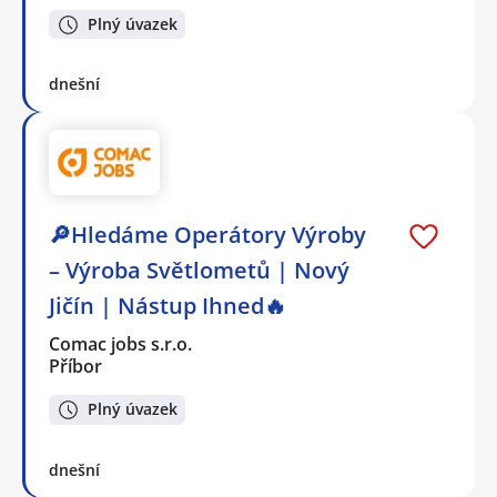
Plný úvazek
dnešní
🔎Hledáme Operátory Výroby
– Výroba Světlometů | Nový
Jičín | Nástup Ihned🔥
Comac jobs s.r.o.
Příbor
Plný úvazek
dnešní