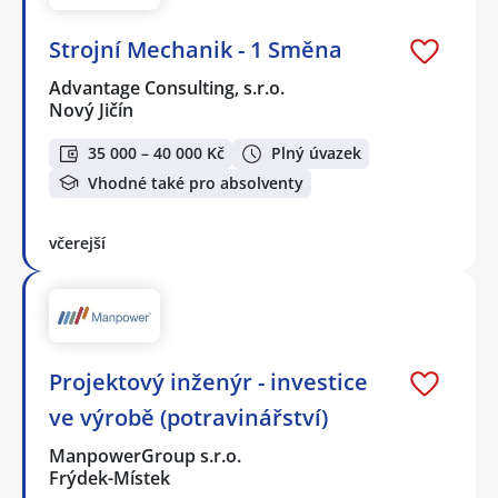
Strojní Mechanik - 1 Směna
Advantage Consulting, s.r.o.
Nový Jičín
35 000 – 40 000 Kč
Plný úvazek
Vhodné také pro absolventy
včerejší
Projektový inženýr - investice
ve výrobě (potravinářství)
ManpowerGroup s.r.o.
Frýdek-Místek