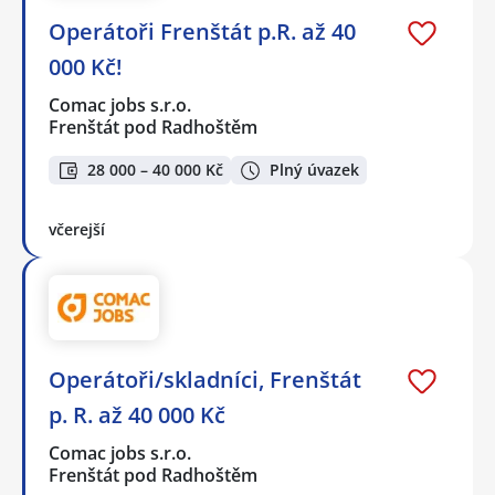
Operátoři Frenštát p.R. až 40
000 Kč!
Comac jobs s.r.o.
Frenštát pod Radhoštěm
28 000 – 40 000 Kč
Plný úvazek
včerejší
Operátoři/skladníci, Frenštát
p. R. až 40 000 Kč
Comac jobs s.r.o.
Frenštát pod Radhoštěm