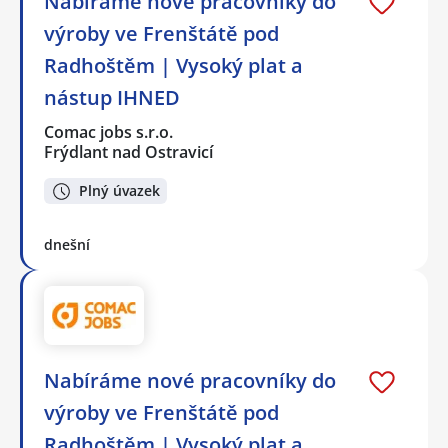
Nabíráme nové pracovníky do
výroby ve Frenštátě pod
Radhoštěm | Vysoký plat a
nástup IHNED
Comac jobs s.r.o.
Frýdlant nad Ostravicí
Plný úvazek
dnešní
Nabíráme nové pracovníky do
výroby ve Frenštátě pod
Radhoštěm | Vysoký plat a