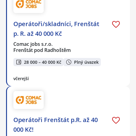
Operátoři/skladníci, Frenštát
p. R. až 40 000 Kč
Comac jobs s.r.o.
Frenštát pod Radhoštěm
28 000 – 40 000 Kč
Plný úvazek
včerejší
Operátoři Frenštát p.R. až 40
000 Kč!