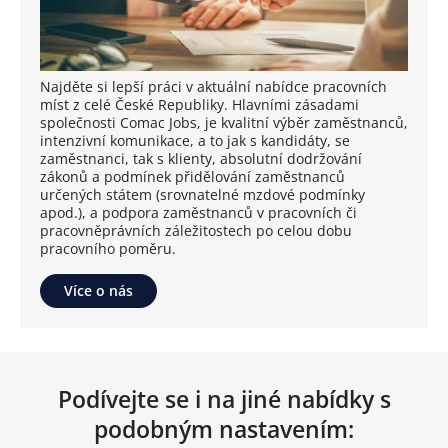
Najděte si lepší práci v aktuální nabídce pracovních
míst z celé České Republiky. Hlavními zásadami
společnosti Comac Jobs, je kvalitní výběr zaměstnanců,
intenzivní komunikace, a to jak s kandidáty, se
zaměstnanci, tak s klienty, absolutní dodržování
zákonů a podmínek přidělování zaměstnanců
určených státem (srovnatelné mzdové podmínky
apod.), a podpora zaměstnanců v pracovních či
pracovněprávních záležitostech po celou dobu
pracovního poměru.
Více o nás
Podívejte se i na jiné nabídky s
podobným nastavením: