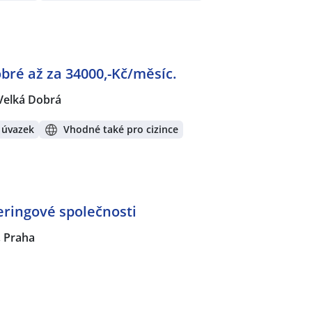
bré až za 34000,-Kč/měsíc.
Velká Dobrá
 úvazek
Vhodné také pro cizince
eringové společnosti
 Praha