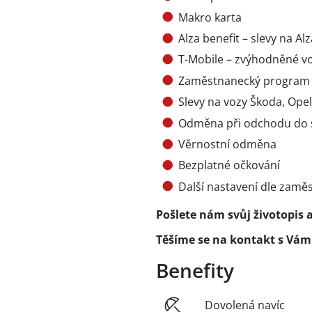
Makro karta
Alza benefit – slevy na Alz
T-Mobile – zvýhodněné vo
Zaměstnanecký program – 
Slevy na vozy Škoda, Ope
Odměna při odchodu do 
Věrnostní odměna
Bezplatné očkování
Další nastavení dle zamě
Pošlete nám svůj životopis 
Těšíme se na kontakt s Vám
Benefity
Dovolená navíc