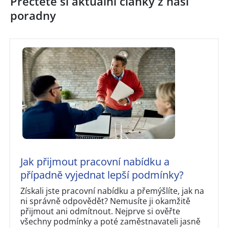
Přečtěte si aktuální články z naší
poradny
Jak přijmout pracovní nabídku a
případně vyjednat lepší podmínky?
Získali jste pracovní nabídku a přemýšlíte, jak na
ni správně odpovědět? Nemusíte ji okamžitě
přijmout ani odmítnout. Nejprve si ověřte
všechny podmínky a poté zaměstnavateli jasně