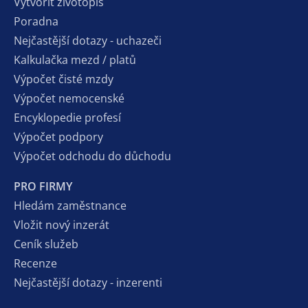
Vytvořit životopis
Poradna
Nejčastější dotazy - uchazeči
Kalkulačka mezd / platů
Výpočet čisté mzdy
Výpočet nemocenské
Encyklopedie profesí
Výpočet podpory
Výpočet odchodu do důchodu
PRO FIRMY
Hledám zaměstnance
Vložit nový inzerát
Ceník služeb
Recenze
Nejčastější dotazy - inzerenti