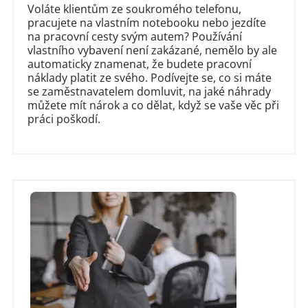
Voláte klientům ze soukromého telefonu,
pracujete na vlastním notebooku nebo jezdíte
na pracovní cesty svým autem? Používání
vlastního vybavení není zakázané, nemělo by ale
automaticky znamenat, že budete pracovní
náklady platit ze svého. Podívejte se, co si máte
se zaměstnavatelem domluvit, na jaké náhrady
můžete mít nárok a co dělat, když se vaše věc při
práci poškodí.