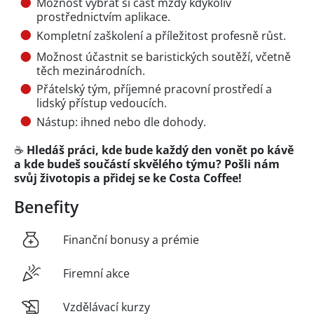
Možnost vybrat si část mzdy kdykoliv
prostřednictvím aplikace.
Kompletní zaškolení a příležitost profesně růst.
Možnost účastnit se baristických soutěží, včetně
těch mezinárodních.
Přátelský tým, příjemné pracovní prostředí a
lidský přístup vedoucích.
Nástup: ihned nebo dle dohody.
☕
Hledáš práci, kde bude každý den vonět po kávě
a kde budeš součástí skvělého týmu? Pošli nám
svůj životopis a přidej se ke Costa Coffee!
Benefity
Finanční bonusy a prémie
Firemní akce
Vzdělávací kurzy