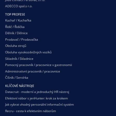
ADECCO spol.s r.o.
TOP PROFESE
Kuchař / Kuchařka
Řidič / Řidička
Dělník / Dělnice
Prodavač / Prodavačka
Obsluha strojů
Obsluha vysokozdvižných vozíků
Skladník / Skladnice
Pomocný pracovník / pracovnice v gastronomii
Administrativní pracovník / pracovnice
Číšník / Servírka
KLÍČOVÉ NÁSTROJE
Datacruit - moderní a jednoduchý HR nástroj
Efektivní nábor s jenHunter: krok za krokem
Jak vybrat vhodný personální informační systém
Recru - cesta k efektivním náborům