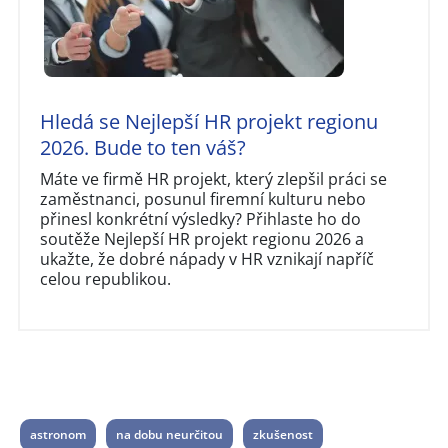
Hledá se Nejlepší HR projekt regionu
2026. Bude to ten váš?
Máte ve firmě HR projekt, který zlepšil práci se
zaměstnanci, posunul firemní kulturu nebo
přinesl konkrétní výsledky? Přihlaste ho do
soutěže Nejlepší HR projekt regionu 2026 a
ukažte, že dobré nápady v HR vznikají napříč
celou republikou.
astronom
na dobu neurčitou
zkušenost