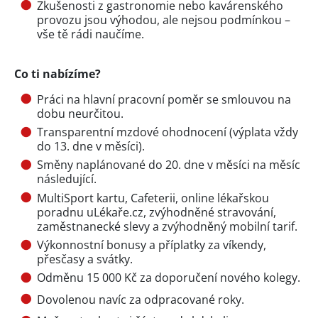
Zkušenosti z gastronomie nebo kavárenského
provozu jsou výhodou, ale nejsou podmínkou –
vše tě rádi naučíme.
Co ti nabízíme?
Práci na hlavní pracovní poměr se smlouvou na
dobu neurčitou.
Transparentní mzdové ohodnocení (výplata vždy
do 13. dne v měsíci).
Směny naplánované do 20. dne v měsíci na měsíc
následující.
MultiSport kartu, Cafeterii, online lékařskou
poradnu uLékaře.cz, zvýhodněné stravování,
zaměstnanecké slevy a zvýhodněný mobilní tarif.
Výkonnostní bonusy a příplatky za víkendy,
přesčasy a svátky.
Odměnu 15 000 Kč za doporučení nového kolegy.
Dovolenou navíc za odpracované roky.