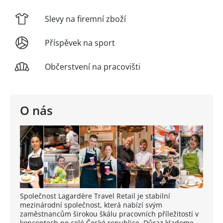
Slevy na firemní zboží
Příspěvek na sport
Občerstvení na pracovišti
O nás
Společnost Lagardère Travel Retail je stabilní
mezinárodní společnost, která nabízí svým
zaměstnancům širokou škálu pracovních příležitostí v
konceptech po celé České republice. Důraz klademe