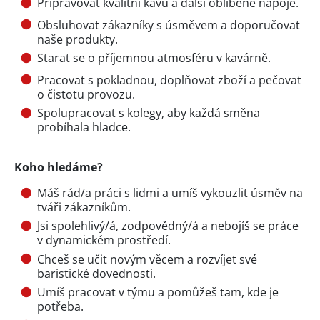
Připravovat kvalitní kávu a další oblíbené nápoje.
Obsluhovat zákazníky s úsměvem a doporučovat
naše produkty.
Starat se o příjemnou atmosféru v kavárně.
Pracovat s pokladnou, doplňovat zboží a pečovat
o čistotu provozu.
Spolupracovat s kolegy, aby každá směna
probíhala hladce.
Koho hledáme?
Máš rád/a práci s lidmi a umíš vykouzlit úsměv na
tváři zákazníkům.
Jsi spolehlivý/á, zodpovědný/á a nebojíš se práce
v dynamickém prostředí.
Chceš se učit novým věcem a rozvíjet své
baristické dovednosti.
Umíš pracovat v týmu a pomůžeš tam, kde je
potřeba.