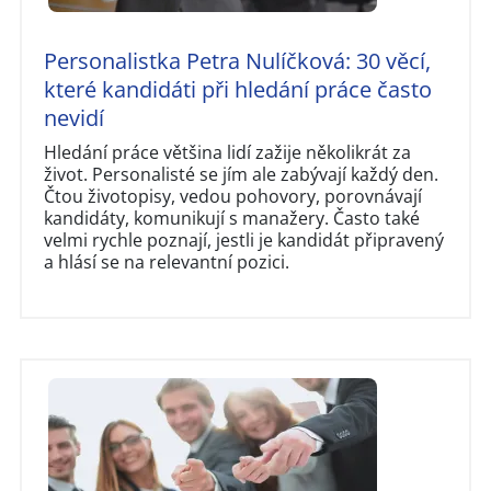
Personalistka Petra Nulíčková: 30 věcí,
které kandidáti při hledání práce často
nevidí
Hledání práce většina lidí zažije několikrát za
život. Personalisté se jím ale zabývají každý den.
Čtou životopisy, vedou pohovory, porovnávají
kandidáty, komunikují s manažery. Často také
velmi rychle poznají, jestli je kandidát připravený
a hlásí se na relevantní pozici.