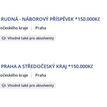
- RUDNÁ - NÁBOROVÝ PŘÍSPĚVEK *150.000Kč
edočeského kraje
|
Praha
Vhodné také pro absolventy
- PRAHA A STŘEDOČESKÝ KRAJ *150.000Kč
edočeského kraje
|
Praha
Vhodné také pro absolventy