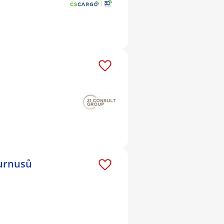
turnusů