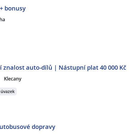
 + bonusy
ha
í znalost auto-dílů | Nástupní plat 40 000 Kč
|
Klecany
 úvazek
autobusové dopravy