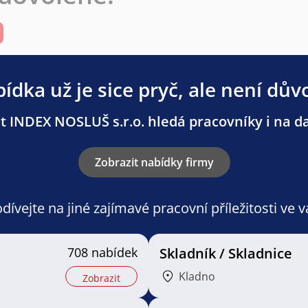
ídka už je sice pryč, ale není dův
 INDEX NOSLUŠ s.r.o. hledá pracovníky i na da
Zobrazit nabídky firmy
ívejte na jiné zajímavé pracovní příležitosti ve 
708 nabídek
Skladník / Skladnice
Kladno
Zobrazit