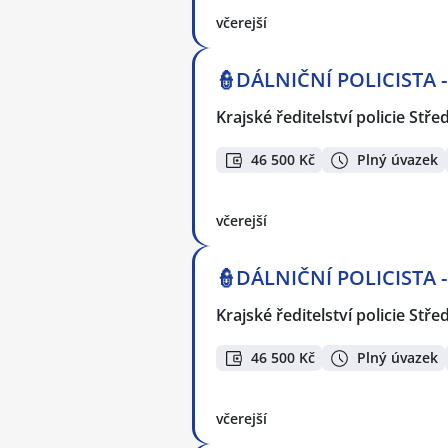
včerejší
👮DÁLNIČNÍ POLICISTA 
Krajské ředitelství policie Stř
46 500 Kč
Plný úvazek
včerejší
👮DÁLNIČNÍ POLICISTA 
Krajské ředitelství policie Stř
46 500 Kč
Plný úvazek
včerejší