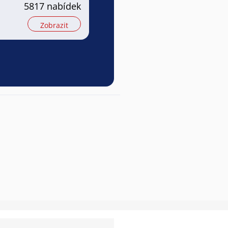
5817 nabídek
Zobrazit