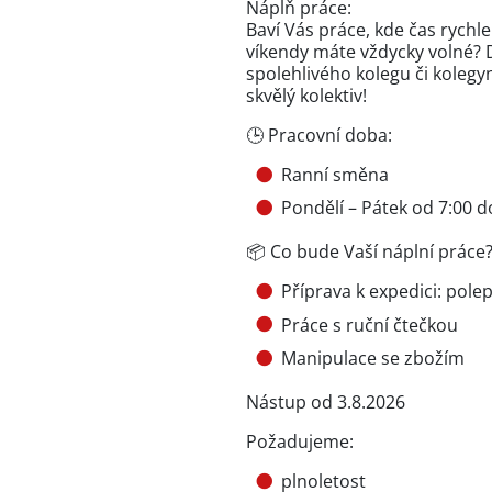
Náplň práce:
Baví Vás práce, kde čas rychle 
víkendy máte vždycky volné?
spolehlivého kolegu či kolegyn
skvělý kolektiv!
🕒 Pracovní doba:
Ranní směna
Pondělí – Pátek od 7:00 d
📦 Co bude Vaší náplní práce
Příprava k expedici: pole
Práce s ruční čtečkou
Manipulace se zbožím
Nástup od 3.8.2026
Požadujeme:
plnoletost