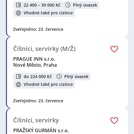
22 400 – 30 000 Kč
Plný úvazek
Vhodné také pro cizince
Zveřejněno: 23. července
Číšníci, servírky (M/Ž)
PRAGUE INN s.r.o.
Nové Město, Praha
do 224 000 Kč
Plný úvazek
Vhodné také pro cizince
Zveřejněno: 23. července
Číšníci, servírky
PRAŽSKÝ GURMÁN s.r.o.