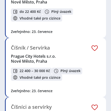
Nové Město, Praha
do 22 400 Kč
Plný úvazek
Vhodné také pro cizince
Zveřejněno: 23. července
Číšník / Servírka
Prague City Hotels s.r.o.
Nové Město, Praha
22 400 – 30 000 Kč
Plný úvazek
Vhodné také pro cizince
Zveřejněno: 23. července
Číšníci a servírky