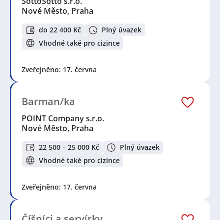
SottoSotto s.r.o.
Nové Město, Praha
do 22 400 Kč
Plný úvazek
Vhodné také pro cizince
Zveřejněno: 17. června
Barman/ka
POINT Company s.r.o.
Nové Město, Praha
22 500 – 25 000 Kč
Plný úvazek
Vhodné také pro cizince
Zveřejněno: 17. června
Číšníci a servírky