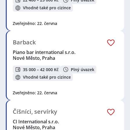
Vhodné také pro cizince
Zveřejněno: 22. června
Barback
Piano bar international s.r.o.
Nové Město, Praha
35 000 – 42 000 Kč
Plný úvazek
Vhodné také pro cizince
Zveřejněno: 22. června
Číšníci, servírky
CI International s.r.o.
Nové Město, Praha