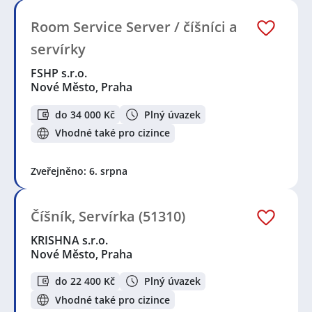
Room Service Server / číšníci a
servírky
FSHP s.r.o.
Nové Město, Praha
do 34 000 Kč
Plný úvazek
Vhodné také pro cizince
Zveřejněno: 6. srpna
Číšník, Servírka (51310)
KRISHNA s.r.o.
Nové Město, Praha
do 22 400 Kč
Plný úvazek
Vhodné také pro cizince