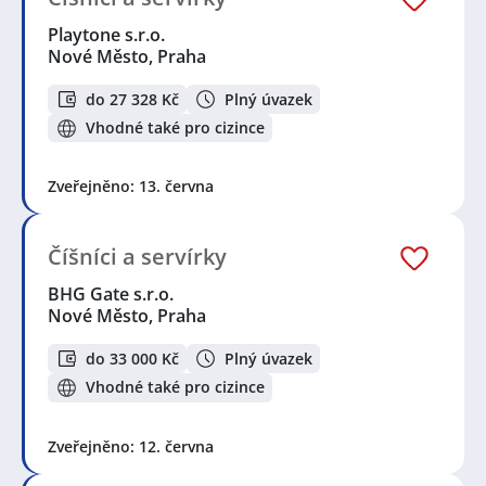
Playtone s.r.o.
Nové Město, Praha
do 27 328 Kč
Plný úvazek
Vhodné také pro cizince
Zveřejněno: 13. června
Číšníci a servírky
BHG Gate s.r.o.
Nové Město, Praha
do 33 000 Kč
Plný úvazek
Vhodné také pro cizince
Zveřejněno: 12. června