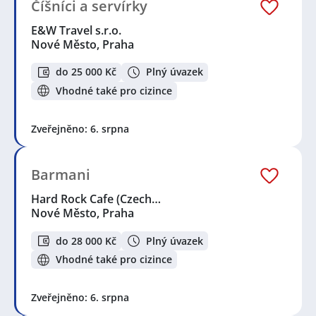
Číšníci a servírky
E&W Travel s.r.o.
Nové Město, Praha
do 25 000 Kč
Plný úvazek
Vhodné také pro cizince
Zveřejněno: 6. srpna
Barmani
Hard Rock Cafe (Czech…
Nové Město, Praha
do 28 000 Kč
Plný úvazek
Vhodné také pro cizince
Zveřejněno: 6. srpna