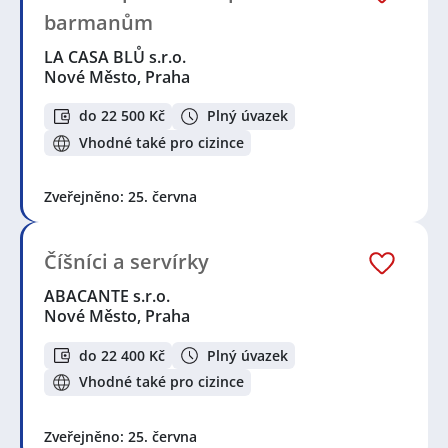
barmanům
LA CASA BLŮ s.r.o.
Nové Město, Praha
do 22 500 Kč
Plný úvazek
Vhodné také pro cizince
Zveřejněno: 25. června
Číšníci a servírky
ABACANTE s.r.o.
Nové Město, Praha
do 22 400 Kč
Plný úvazek
Vhodné také pro cizince
Zveřejněno: 25. června