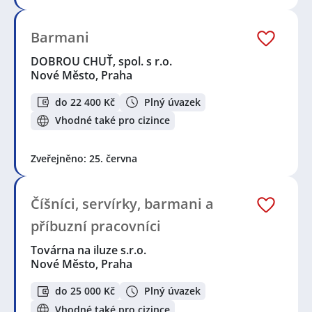
Barmani
DOBROU CHUŤ, spol. s r.o.
Nové Město, Praha
do 22 400 Kč
Plný úvazek
Vhodné také pro cizince
Zveřejněno: 25. června
Číšníci, servírky, barmani a
příbuzní pracovníci
Továrna na iluze s.r.o.
Nové Město, Praha
do 25 000 Kč
Plný úvazek
Vhodné také pro cizince