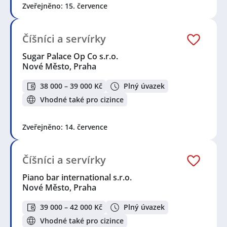
Zveřejněno: 15. července
Číšníci a servírky
Sugar Palace Op Co s.r.o.
Nové Město, Praha
38 000 – 39 000 Kč
Plný úvazek
Vhodné také pro cizince
Zveřejněno: 14. července
Číšníci a servírky
Piano bar international s.r.o.
Nové Město, Praha
39 000 – 42 000 Kč
Plný úvazek
Vhodné také pro cizince