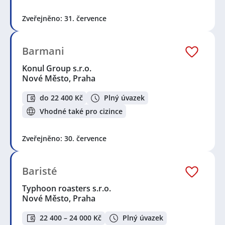
Zveřejněno: 31. července
Barmani
Konul Group s.r.o.
Nové Město, Praha
do 22 400 Kč
Plný úvazek
Vhodné také pro cizince
Zveřejněno: 30. července
Baristé
Typhoon roasters s.r.o.
Nové Město, Praha
22 400 – 24 000 Kč
Plný úvazek