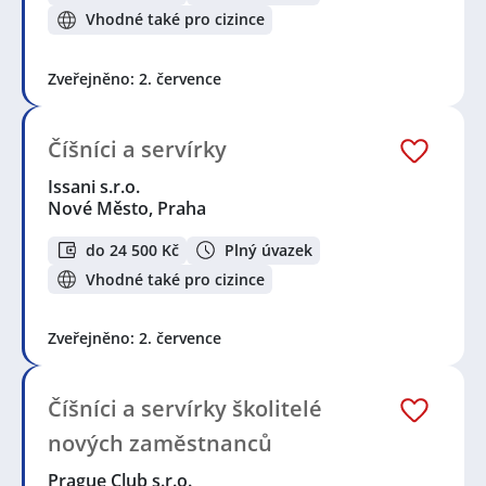
Vhodné také pro cizince
Zveřejněno: 2. července
Číšníci a servírky
Issani s.r.o.
Nové Město, Praha
do 24 500 Kč
Plný úvazek
Vhodné také pro cizince
Zveřejněno: 2. července
Číšníci a servírky školitelé
nových zaměstnanců
Prague Club s.r.o.