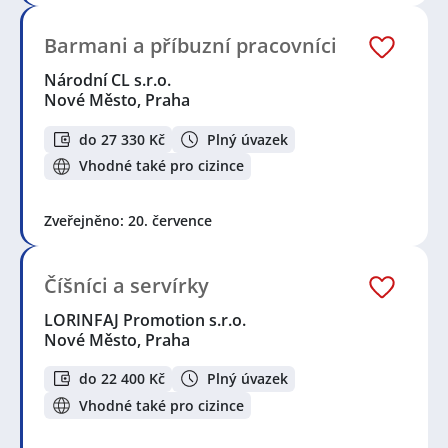
Barmani a příbuzní pracovníci
Národní CL s.r.o.
Nové Město, Praha
do 27 330 Kč
Plný úvazek
Vhodné také pro cizince
Zveřejněno: 20. července
Číšníci a servírky
LORINFAJ Promotion s.r.o.
Nové Město, Praha
do 22 400 Kč
Plný úvazek
Vhodné také pro cizince