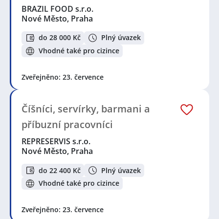
BRAZIL FOOD s.r.o.
Nové Město, Praha
do 28 000 Kč
Plný úvazek
Vhodné také pro cizince
Zveřejněno: 23. července
Číšníci, servírky, barmani a
příbuzní pracovníci
REPRESERVIS s.r.o.
Nové Město, Praha
do 22 400 Kč
Plný úvazek
Vhodné také pro cizince
Zveřejněno: 23. července