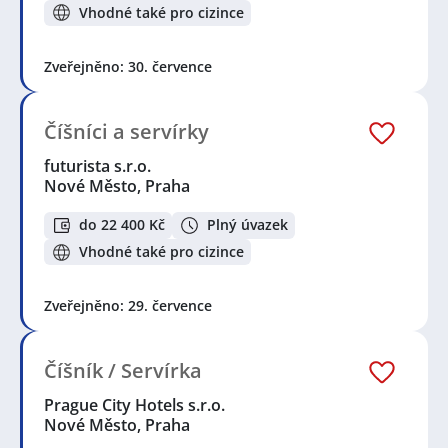
Vhodné také pro cizince
Zveřejněno: 30. července
Číšníci a servírky
futurista s.r.o.
Nové Město, Praha
do 22 400 Kč
Plný úvazek
Vhodné také pro cizince
Zveřejněno: 29. července
Číšník / Servírka
Prague City Hotels s.r.o.
Nové Město, Praha