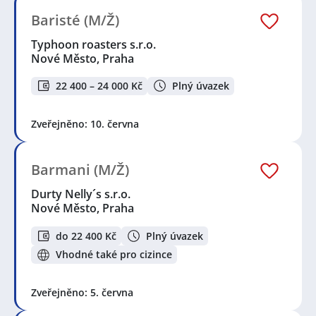
Baristé (M/Ž)
Typhoon roasters s.r.o.
Nové Město, Praha
22 400 – 24 000 Kč
Plný úvazek
Zveřejněno: 10. června
Barmani (M/Ž)
Durty Nelly´s s.r.o.
Nové Město, Praha
do 22 400 Kč
Plný úvazek
Vhodné také pro cizince
Zveřejněno: 5. června