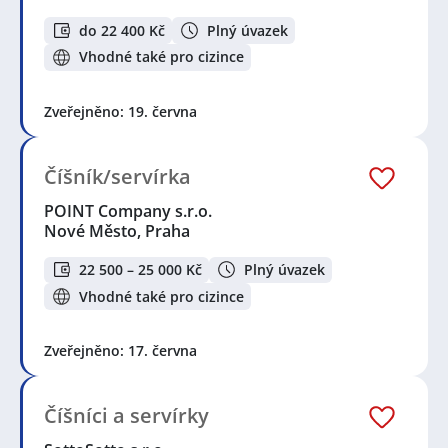
do 22 400 Kč
Plný úvazek
Vhodné také pro cizince
Zveřejněno: 19. června
Číšník/servírka
POINT Company s.r.o.
Nové Město, Praha
22 500 – 25 000 Kč
Plný úvazek
Vhodné také pro cizince
Zveřejněno: 17. června
Číšníci a servírky