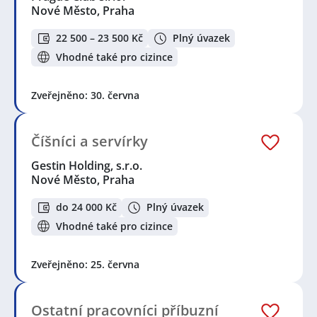
Nové Město, Praha
22 500 – 23 500 Kč
Plný úvazek
Vhodné také pro cizince
Zveřejněno: 30. června
Číšníci a servírky
Gestin Holding, s.r.o.
Nové Město, Praha
do 24 000 Kč
Plný úvazek
Vhodné také pro cizince
Zveřejněno: 25. června
Ostatní pracovníci příbuzní