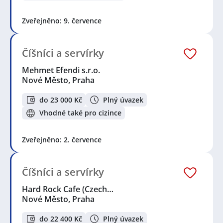
Zveřejněno: 9. července
Číšníci a servírky
Mehmet Efendi s.r.o.
Nové Město, Praha
do 23 000 Kč
Plný úvazek
Vhodné také pro cizince
Zveřejněno: 2. července
Číšníci a servírky
Hard Rock Cafe (Czech…
Nové Město, Praha
do 22 400 Kč
Plný úvazek