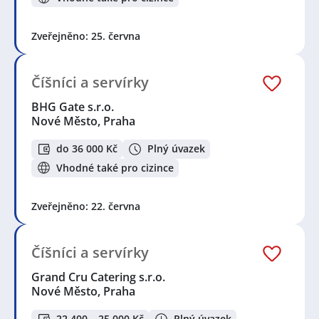
Zveřejněno: 25. června
Číšníci a servírky
BHG Gate s.r.o.
Nové Město, Praha
do 36 000 Kč
Plný úvazek
Vhodné také pro cizince
Zveřejněno: 22. června
Číšníci a servírky
Grand Cru Catering s.r.o.
Nové Město, Praha
22 400 – 25 000 Kč
Plný úvazek