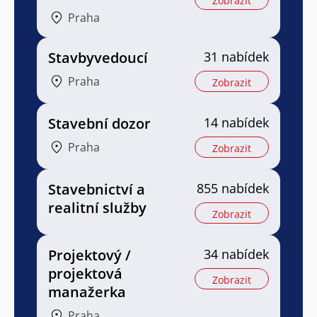
Zobrazit
Praha
Stavbyvedoucí
31 nabídek
Praha
Zobrazit
Stavební dozor
14 nabídek
Praha
Zobrazit
Stavebnictví a
855 nabídek
realitní služby
Zobrazit
Projektový /
34 nabídek
projektová
Zobrazit
manažerka
Praha