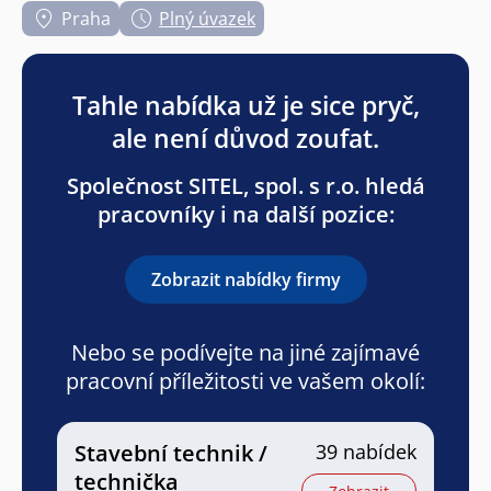
Praha
Plný úvazek
Tahle nabídka už je sice pryč,
ale není důvod zoufat.
Společnost SITEL, spol. s r.o. hledá
pracovníky i na další pozice:
Zobrazit nabídky firmy
Nebo se podívejte na jiné zajímavé
pracovní příležitosti ve vašem okolí:
Stavební technik /
39 nabídek
technička