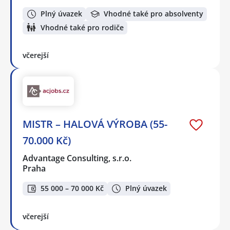
Plný úvazek
Vhodné také pro absolventy
Vhodné také pro rodiče
včerejší
MISTR – HALOVÁ VÝROBA (55-
70.000 Kč)
Advantage Consulting, s.r.o.
Praha
55 000 – 70 000 Kč
Plný úvazek
včerejší