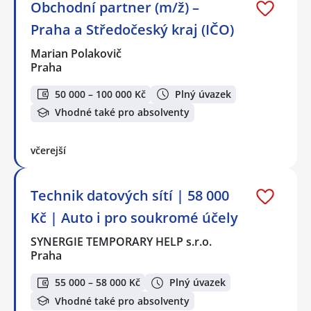
Obchodní partner (m/ž) –
Praha a Středočeský kraj (IČO)
Marian Polakovič
Praha
50 000 – 100 000 Kč
Plný úvazek
Vhodné také pro absolventy
včerejší
Technik datových sítí | 58 000
Kč | Auto i pro soukromé účely
SYNERGIE TEMPORARY HELP s.r.o.
Praha
55 000 – 58 000 Kč
Plný úvazek
Vhodné také pro absolventy