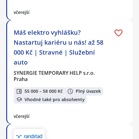
včerejší
Máš elektro vyhlášku?
Nastartuj kariéru u nás! až 58
000 Kč | Stravné | Služební
auto
SYNERGIE TEMPORARY HELP s.r.o.
Praha
55 000 – 58 000 Kč
Plný úvazek
Vhodné také pro absolventy
včerejší