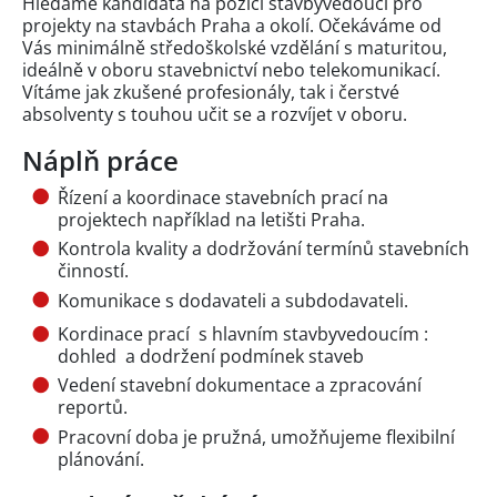
Hledáme kandidáta na pozici stavbyvedoucí pro
projekty na stavbách Praha a okolí. Očekáváme od
Vás minimálně středoškolské vzdělání s maturitou,
ideálně v oboru stavebnictví nebo telekomunikací.
Vítáme jak zkušené profesionály, tak i čerstvé
absolventy s touhou učit se a rozvíjet v oboru.
Náplň práce
Řízení a koordinace stavebních prací na
projektech například na letišti Praha.
Kontrola kvality a dodržování termínů stavebních
činností.
Komunikace s dodavateli a subdodavateli.
Kordinace prací s hlavním stavbyvedoucím :
dohled a dodržení podmínek staveb
Vedení stavební dokumentace a zpracování
reportů.
Pracovní doba je pružná, umožňujeme flexibilní
plánování.