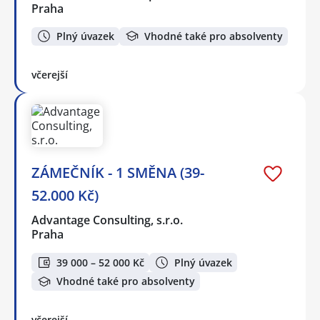
Praha
Plný úvazek
Vhodné také pro absolventy
včerejší
ZÁMEČNÍK - 1 SMĚNA (39-
52.000 Kč)
Advantage Consulting, s.r.o.
Praha
39 000 – 52 000 Kč
Plný úvazek
Vhodné také pro absolventy
včerejší