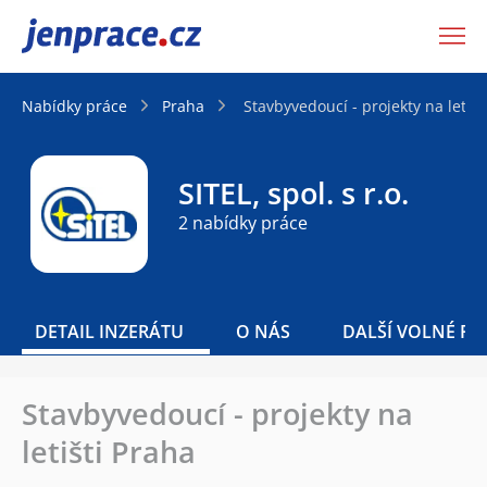
JenPráce.cz
Nabídky práce
Praha
Stavbyvedoucí - projekty na letišt
SITEL, spol. s r.o.
2 nabídky práce
DETAIL INZERÁTU
O NÁS
DALŠÍ VOLNÉ PO
Stavbyvedoucí - projekty na
letišti Praha