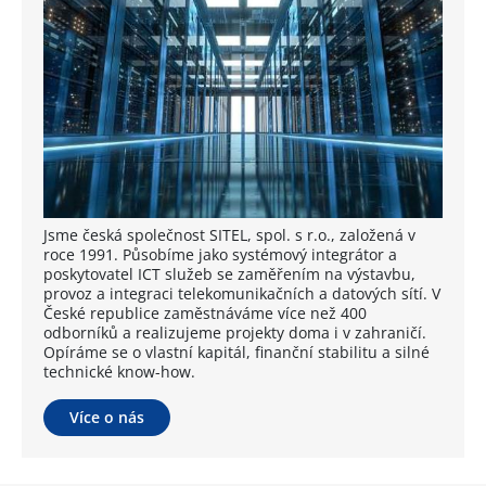
Jsme česká společnost SITEL, spol. s r.o., založená v
roce 1991. Působíme jako systémový integrátor a
poskytovatel ICT služeb se zaměřením na výstavbu,
provoz a integraci telekomunikačních a datových sítí. V
České republice zaměstnáváme více než 400
odborníků a realizujeme projekty doma i v zahraničí.
Opíráme se o vlastní kapitál, finanční stabilitu a silné
technické know-how.
Více o nás