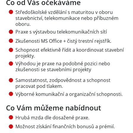
Co od Vás očekáváme
Středoškolské vzdělání s maturitou v oboru
stavebnictví, telekomunikace nebo příbuzném
oboru.
Praxe s výstavbou telekomunikačních sítí
Zkušenosti MS Office + čistý trestní rejstřík.
Schopnost efektivně řídit a koordinovat stavební
projekty.
Výhodou je praxe na podobné pozici nebo
zkušenosti se stavebními projekty
Samostatnost, zodpovědnost a schopnost
pracovat pod tlakem.
Výborné komunikační a organizační schopnosti.
Co Vám můžeme nabídnout
Hrubá mzda dle dosažené praxe.
Možnost získání finančních bonusů a prémií.