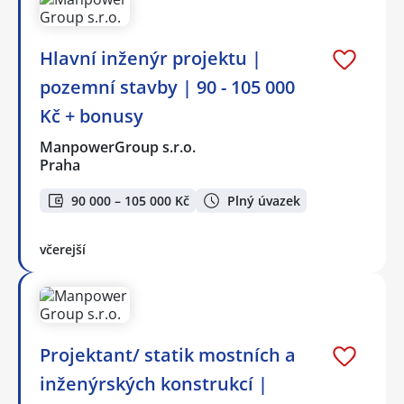
Hlavní inženýr projektu |
pozemní stavby | 90 - 105 000
Kč + bonusy
ManpowerGroup s.r.o.
Praha
90 000 – 105 000 Kč
Plný úvazek
včerejší
Projektant/ statik mostních a
inženýrských konstrukcí |