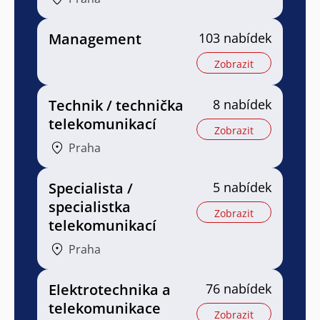
Management
103 nabídek
Zobrazit
Technik / technička
8 nabídek
telekomunikací
Zobrazit
Praha
Specialista /
5 nabídek
specialistka
Zobrazit
telekomunikací
Praha
Elektrotechnika a
76 nabídek
telekomunikace
Zobrazit