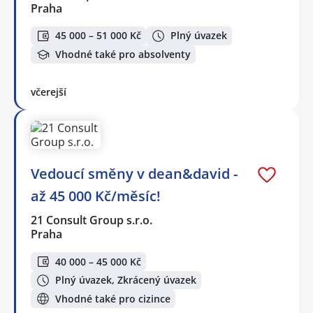
Praha
45 000 – 51 000 Kč
Plný úvazek
Vhodné také pro absolventy
včerejší
Vedoucí směny v dean&david -
až 45 000 Kč/měsíc!
21 Consult Group s.r.o.
Praha
40 000 – 45 000 Kč
Plný úvazek, Zkrácený úvazek
Vhodné také pro cizince