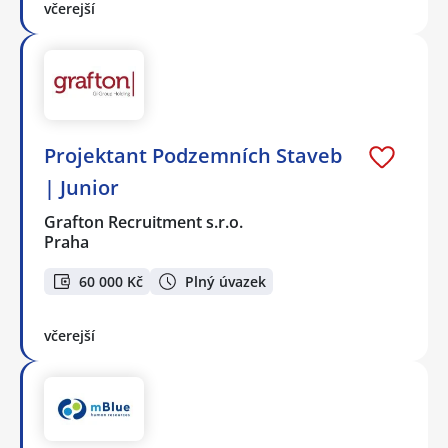
včerejší
Projektant Podzemních Staveb
| Junior
Grafton Recruitment s.r.o.
Praha
60 000 Kč
Plný úvazek
včerejší