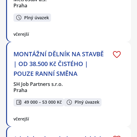
Praha
Plný úvazek
včerejší
MONTÁŽNÍ DĚLNÍK NA STAVBĚ
| OD 38.500 Kč ČISTÉHO |
POUZE RANNÍ SMĚNA
SH Job Partners s.r.o.
Praha
49 000 – 53 000 Kč
Plný úvazek
včerejší