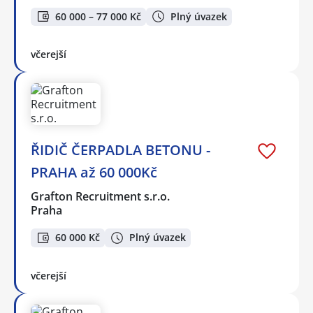
60 000 – 77 000 Kč
Plný úvazek
včerejší
ŘIDIČ ČERPADLA BETONU -
PRAHA až 60 000Kč
Grafton Recruitment s.r.o.
Praha
60 000 Kč
Plný úvazek
včerejší