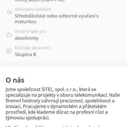
Minimální vzdělání
Středoškolské nebo odborné vyučení s
maturitou
Vhodné také pro
absolventy
Řidičské oprávnění
Skupina B
O nás
Jsme společnost SITEL, spol. s r.o., která se
specializuje na projekty v oboru telekomunikací. Naše
firemní hodnoty zahrnují preciznost, spolehlivost a
inovaci. Pracujeme v dynamickém a přátelském
prostředí, kde klademe důraz na profesní růst a
týmovou spolupráci.