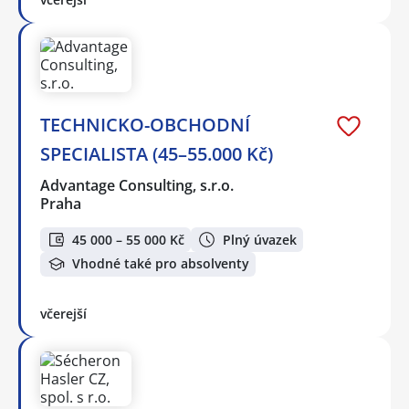
TECHNICKO-OBCHODNÍ
SPECIALISTA (45–55.000 Kč)
Advantage Consulting, s.r.o.
Praha
45 000 – 55 000 Kč
Plný úvazek
Vhodné také pro absolventy
včerejší