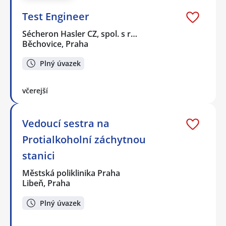
Test Engineer
Sécheron Hasler CZ, spol. s r…
Běchovice, Praha
Plný úvazek
včerejší
Vedoucí sestra na
Protialkoholní záchytnou
stanici
Městská poliklinika Praha
Libeň, Praha
Plný úvazek