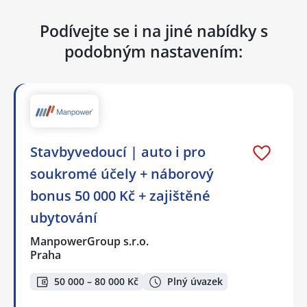
Podívejte se i na jiné nabídky s
podobným nastavením:
Stavbyvedoucí | auto i pro
soukromé účely + náborový
bonus 50 000 Kč + zajištěné
ubytování
ManpowerGroup s.r.o.
Praha
50 000 – 80 000 Kč
Plný úvazek