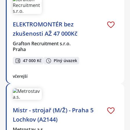
ELEKTROMONTÉR bez
zkušenosti AŽ 47 000Kč
Grafton Recruitment s.r.o.
Praha
47 000 Kč
Plný úvazek
včerejší
Mistr - strojař (M/Ž) - Praha 5
Lochkov (A2144)
Metrostav a.s.