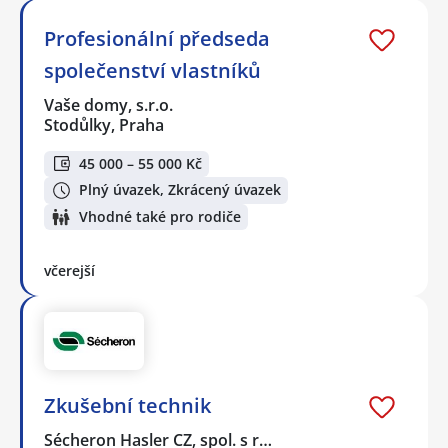
Profesionální předseda
společenství vlastníků
Vaše domy, s.r.o.
Stodůlky, Praha
45 000 – 55 000 Kč
Plný úvazek, Zkrácený úvazek
Vhodné také pro rodiče
včerejší
Zkušební technik
Sécheron Hasler CZ, spol. s r…