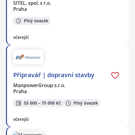
SITEL, spol. s r.o.
Praha
Plný úvazek
včerejší
Přípravář | dopravní stavby
ManpowerGroup s.r.o.
Praha
55 000 – 75 000 Kč
Plný úvazek
včerejší