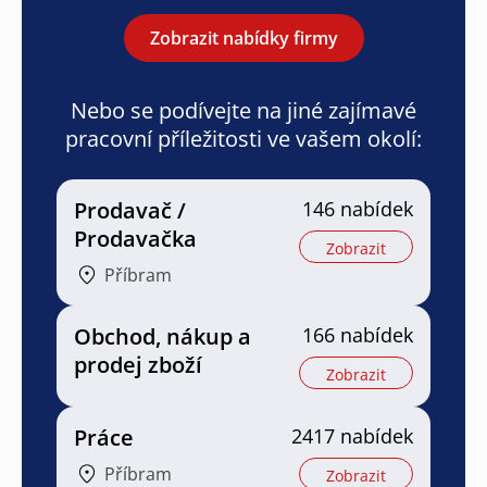
Zobrazit nabídky firmy
Nebo se podívejte na jiné zajímavé
pracovní příležitosti ve vašem okolí:
Prodavač /
146 nabídek
Prodavačka
Zobrazit
Příbram
Obchod, nákup a
166 nabídek
prodej zboží
Zobrazit
Práce
2417 nabídek
Příbram
Zobrazit