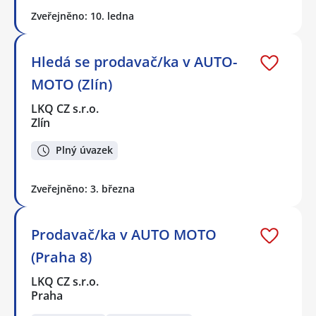
Zveřejněno: 10. ledna
Hledá se prodavač/ka v AUTO-
MOTO (Zlín)
LKQ CZ s.r.o.
Zlín
Plný úvazek
Zveřejněno: 3. března
Prodavač/ka v AUTO MOTO
(Praha 8)
LKQ CZ s.r.o.
Praha