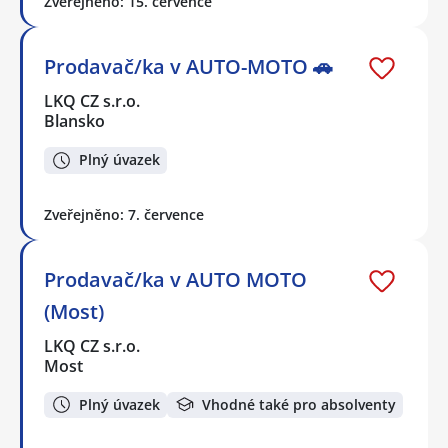
Zveřejněno: 15. července
Prodavač/ka v AUTO-MOTO 🚗
LKQ CZ s.r.o.
Blansko
Plný úvazek
Zveřejněno: 7. července
Prodavač/ka v AUTO MOTO
(Most)
LKQ CZ s.r.o.
Most
Plný úvazek
Vhodné také pro absolventy