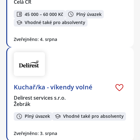
Celá ČR
45 000 – 60 000 Kč
Plný úvazek
Vhodné také pro absolventy
Zveřejněno: 4. srpna
Kuchař/ka - víkendy volné
Delirest services s.r.o.
Žebrák
Plný úvazek
Vhodné také pro absolventy
Zveřejněno: 3. srpna