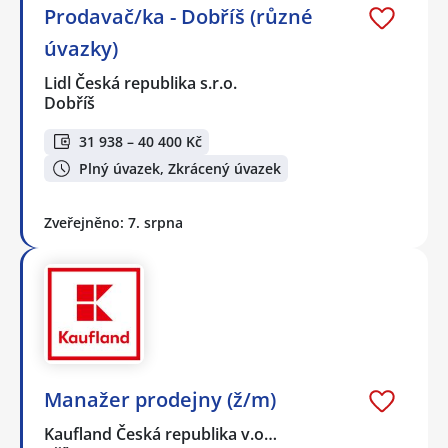
Prodavač/ka - Dobříš (různé
úvazky)
Lidl Česká republika s.r.o.
Dobříš
31 938 – 40 400 Kč
Plný úvazek, Zkrácený úvazek
Zveřejněno: 7. srpna
Manažer prodejny (ž/m)
Kaufland Česká republika v.o…