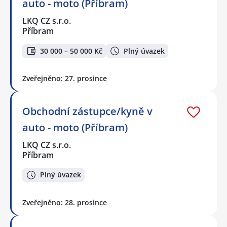
auto - moto (Příbram)
LKQ CZ s.r.o.
Příbram
30 000 – 50 000 Kč
Plný úvazek
Zveřejněno: 27. prosince
Obchodní zástupce/kyně v
auto - moto (Příbram)
LKQ CZ s.r.o.
Příbram
Plný úvazek
Zveřejněno: 28. prosince