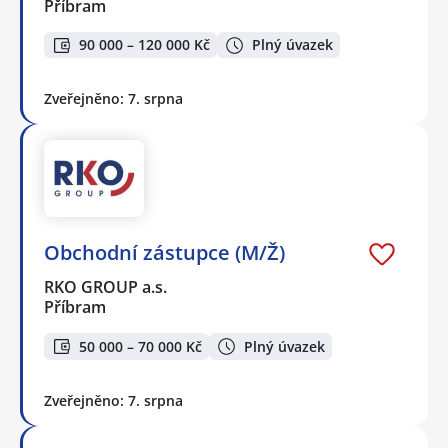
Příbram
90 000 – 120 000 Kč
Plný úvazek
Zveřejněno: 7. srpna
Obchodní zástupce (M/Ž)
RKO GROUP a.s.
Příbram
50 000 – 70 000 Kč
Plný úvazek
Zveřejněno: 7. srpna