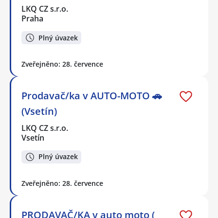
LKQ CZ s.r.o.
Praha
Plný úvazek
Zveřejněno: 28. července
Prodavač/ka v AUTO-MOTO 🚗
(Vsetín)
LKQ CZ s.r.o.
Vsetín
Plný úvazek
Zveřejněno: 28. července
PRODAVAČ/KA v auto moto (