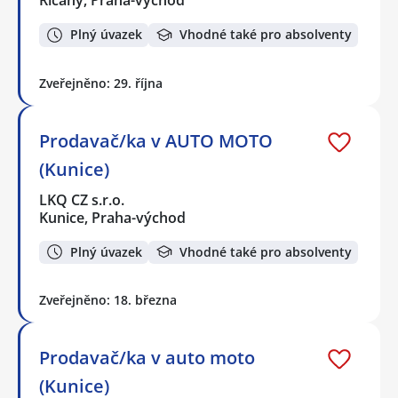
Říčany, Praha-východ
Plný úvazek
Vhodné také pro absolventy
Zveřejněno: 29. října
Prodavač/ka v AUTO MOTO
(Kunice)
LKQ CZ s.r.o.
Kunice, Praha-východ
Plný úvazek
Vhodné také pro absolventy
Zveřejněno: 18. března
Prodavač/ka v auto moto
(Kunice)