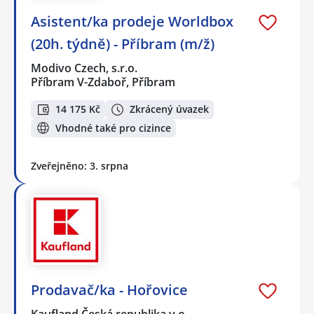
Asistent/ka prodeje Worldbox
(20h. týdně) - Příbram (m/ž)
Modivo Czech, s.r.o.
Příbram V-Zdaboř, Příbram
14 175 Kč
Zkrácený úvazek
Vhodné také pro cizince
Zveřejněno: 3. srpna
Prodavač/ka - Hořovice