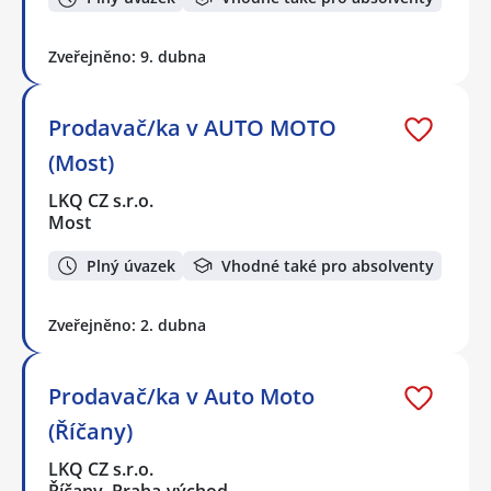
Zveřejněno: 9. dubna
Prodavač/ka v AUTO MOTO
(Most)
LKQ CZ s.r.o.
Most
Plný úvazek
Vhodné také pro absolventy
Zveřejněno: 2. dubna
Prodavač/ka v Auto Moto
(Říčany)
LKQ CZ s.r.o.