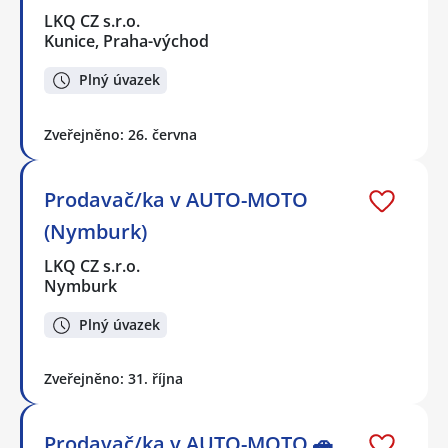
LKQ CZ s.r.o.
Kunice, Praha-východ
Plný úvazek
Zveřejněno: 26. června
Prodavač/ka v AUTO-MOTO
(Nymburk)
LKQ CZ s.r.o.
Nymburk
Plný úvazek
Zveřejněno: 31. října
Prodavač/ka v AUTO-MOTO 🚗