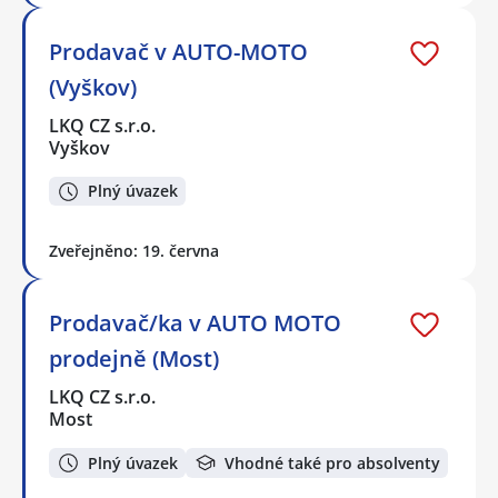
Prodavač v AUTO-MOTO
(Vyškov)
LKQ CZ s.r.o.
Vyškov
Plný úvazek
Zveřejněno: 19. června
Prodavač/ka v AUTO MOTO
prodejně (Most)
LKQ CZ s.r.o.
Most
Plný úvazek
Vhodné také pro absolventy