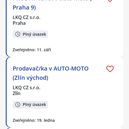
Praha 9)
LKQ CZ s.r.o.
Praha
Plný úvazek
Zveřejněno: 11. září
Prodavač/ka v AUTO-MOTO
(Zlín východ)
LKQ CZ s.r.o.
Zlín
Plný úvazek
Zveřejněno: 19. ledna