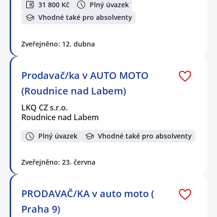
31 800 Kč
Plný úvazek
Vhodné také pro absolventy
Zveřejněno: 12. dubna
Prodavač/ka v AUTO MOTO
(Roudnice nad Labem)
LKQ CZ s.r.o.
Roudnice nad Labem
Plný úvazek
Vhodné také pro absolventy
Zveřejněno: 23. června
PRODAVAČ/KA v auto moto (
Praha 9)