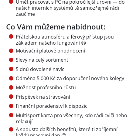
Umět pracovat s PC na pokročilejší úrovni — do
našich interních systémů tě samozřejmě rádi
zaučíme
Co Vám můžeme nabídnout:
Přátelskou atmosféru a férový přístup jsou
základem našeho fungování 😊
Motivační platové ohodnocení
Slevy na celý sortiment
5 dnů dovolené navíc
Odměna 5 000 Kč za doporučení nového kolegy
Možnost profesního růstu
Příspěvek na stravování
Finanční poradenství k dispozici
Multisport karta pro všechny, kdo rádi cvičí nebo
relaxují
A spousta dalších benefitů, které ti zpříjemní
každý pracovní den 😊