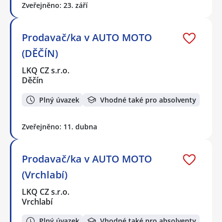
Zveřejněno: 23. září
Prodavač/ka v AUTO MOTO
(DĚČÍN)
LKQ CZ s.r.o.
Děčín
Plný úvazek
Vhodné také pro absolventy
Zveřejněno: 11. dubna
Prodavač/ka v AUTO MOTO
(Vrchlabí)
LKQ CZ s.r.o.
Vrchlabí
Plný úvazek
Vhodné také pro absolventy