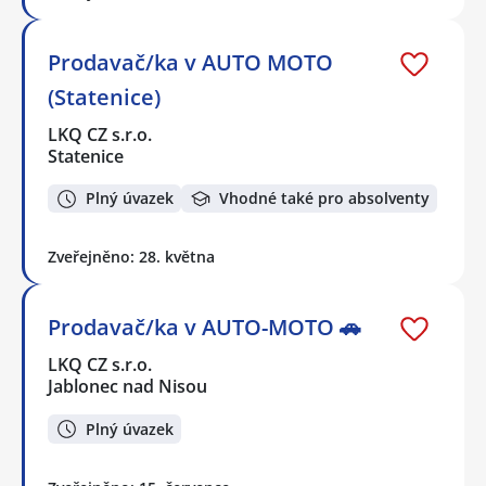
Prodavač/ka v AUTO MOTO
(Statenice)
LKQ CZ s.r.o.
Statenice
Plný úvazek
Vhodné také pro absolventy
Zveřejněno: 28. května
Prodavač/ka v AUTO-MOTO 🚗
LKQ CZ s.r.o.
Jablonec nad Nisou
Plný úvazek