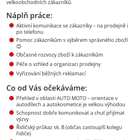
velkoobchodních zákazníků.
Náplň práce:
Aktivní komunikace se zákazníky – na prodejně i
po telefonu
Pomoc zákazníkům s výběrem správného zboží
😊
Občasné rozvozy zboží k zákazníkům
Péče o vzhled a organizaci prodejny
Vyřizování běžných reklamací
Co od Vás očekáváme:
Přehled v oblasti AUTO MOTO – orientace v
autodílech a autokosmetice je velkou výhodou
Schopnost dobře komunikovat a chuť přijímat
výzvy
Řidičský průkaz sk. B (občas zastoupíš kolegu
řidiče)