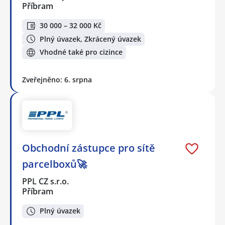
Příbram
30 000 – 32 000 Kč
Plný úvazek, Zkrácený úvazek
Vhodné také pro cizince
Zveřejněno: 6. srpna
Obchodní zástupce pro sítě
parcelboxů🚀
PPL CZ s.r.o.
Příbram
Plný úvazek