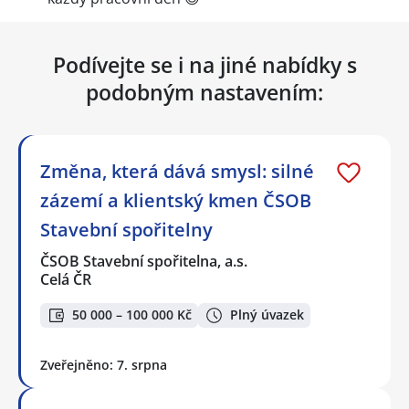
Podívejte se i na jiné nabídky s
podobným nastavením:
Změna, která dává smysl: silné
zázemí a klientský kmen ČSOB
Stavební spořitelny
ČSOB Stavební spořitelna, a.s.
Celá ČR
50 000 – 100 000 Kč
Plný úvazek
Zveřejněno: 7. srpna