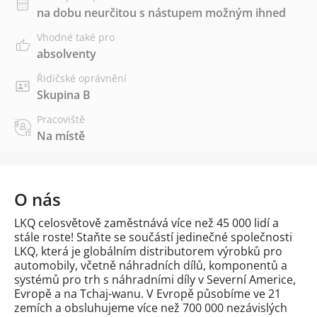
na dobu neurčitou s nástupem možným ihned
Vhodné také pro
absolventy
Řidičské oprávnění
Skupina B
Pracoviště
Na místě
O nás
LKQ celosvětově zaměstnává více než 45 000 lidí a
stále roste! Staňte se součástí jedinečné společnosti
LKQ, která je globálním distributorem výrobků pro
automobily, včetně náhradních dílů, komponentů a
systémů pro trh s náhradními díly v Severní Americe,
Evropě a na Tchaj-wanu. V Evropě působíme ve 21
zemích a obsluhujeme více než 700 000 nezávislých