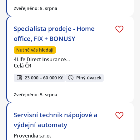
Zveřejněno: 5. srpna
Specialista prodeje - Home
office, FIX + BONUSY
Nutně vás hledají
4Life Direct Insurance…
Celá ČR
23 000 – 60 000 Kč
Plný úvazek
Zveřejněno: 5. srpna
Servisní technik nápojové a
výdejní automaty
Provendia s.r.o.