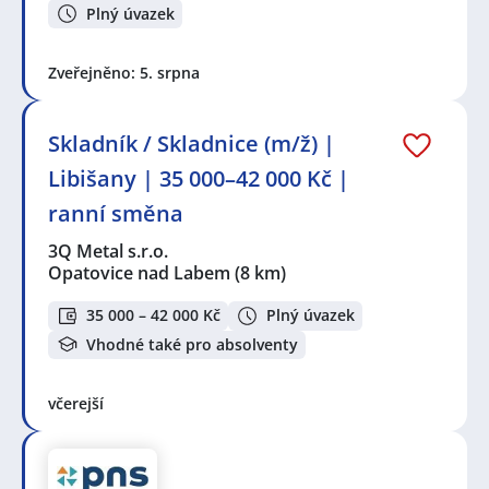
Plný úvazek
Zveřejněno: 5. srpna
Skladník / Skladnice (m/ž) |
Libišany | 35 000–42 000 Kč |
ranní směna
3Q Metal s.r.o.
Opatovice nad Labem
(8 km)
35 000 – 42 000 Kč
Plný úvazek
Vhodné také pro absolventy
včerejší