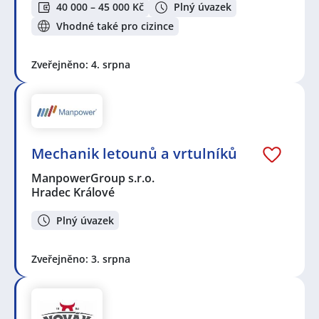
40 000 – 45 000 Kč
Plný úvazek
Vhodné také pro cizince
Zveřejněno: 4. srpna
Mechanik letounů a vrtulníků
ManpowerGroup s.r.o.
Hradec Králové
Plný úvazek
Zveřejněno: 3. srpna