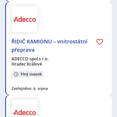
ŘIDIČ KAMIONU – vnitrostátní
přeprava
ADECCO spol.s r.o.
Hradec Králové
Plný úvazek
Zveřejněno: 6. srpna