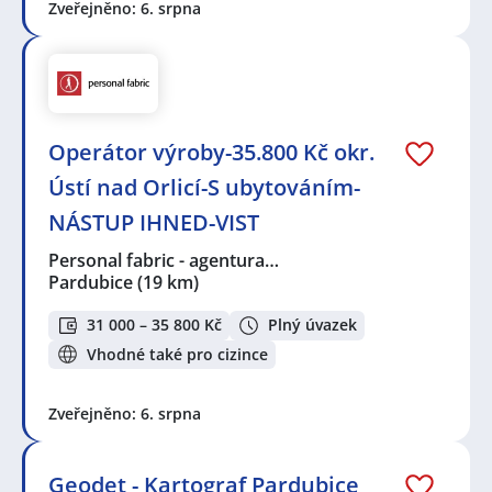
Zveřejněno: 6. srpna
Operátor výroby-35.800 Kč okr.
Ústí nad Orlicí-S ubytováním-
NÁSTUP IHNED-VIST
Personal fabric - agentura…
Pardubice
(19 km)
31 000 – 35 800 Kč
Plný úvazek
Vhodné také pro cizince
Zveřejněno: 6. srpna
Geodet - Kartograf Pardubice