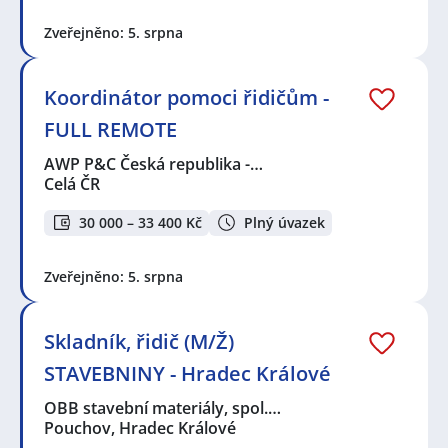
Zveřejněno: 5. srpna
Koordinátor pomoci řidičům -
FULL REMOTE
AWP P&C Česká republika -…
Celá ČR
30 000 – 33 400 Kč
Plný úvazek
Zveřejněno: 5. srpna
Skladník, řidič (M/Ž)
STAVEBNINY - Hradec Králové
OBB stavební materiály, spol.…
Pouchov, Hradec Králové