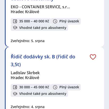
EKO - CONTAINER SERVICE, s.r…
Hradec Králové
35 000 – 40 000 Kč
Plný úvazek
Vhodné také pro absolventy
Zveřejněno: 5. srpna
Řidič dodávky sk. B (řidič do
3,5t)
Ladislav Skrbek
Hradec Králové
30 000 – 45 000 Kč
Plný úvazek
Vhodné také pro absolventy
Zveřejněno: 4. srpna