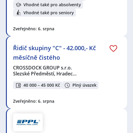
Vhodné také pro absolventy
Vhodné také pro seniory
Zveřejněno: 6. srpna
Řidič skupiny "C" - 42.000,- Kč
měsíčně čistého
CROSSDOCK GROUP s.r.o.
Slezské Předměstí, Hradec…
40 000 – 45 000 Kč
Plný úvazek
Zveřejněno: 6. srpna