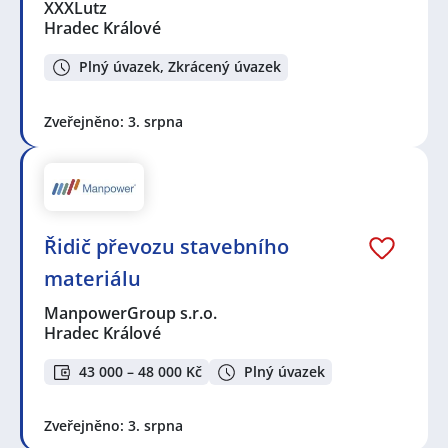
XXXLutz
Hradec Králové
Plný úvazek, Zkrácený úvazek
Zveřejněno: 3. srpna
Řidič převozu stavebního
materiálu
ManpowerGroup s.r.o.
Hradec Králové
43 000 – 48 000 Kč
Plný úvazek
Zveřejněno: 3. srpna