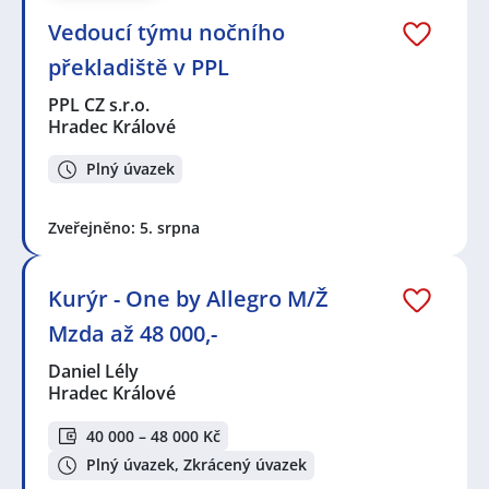
Vedoucí týmu nočního
překladiště v PPL
PPL CZ s.r.o.
Hradec Králové
Plný úvazek
Zveřejněno: 5. srpna
Kurýr - One by Allegro M/Ž
Mzda až 48 000,-
Daniel Lély
Hradec Králové
40 000 – 48 000 Kč
Plný úvazek, Zkrácený úvazek