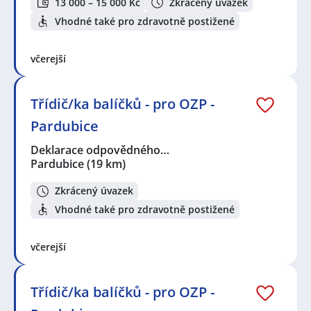
13 000 – 15 000 Kč
Zkrácený úvazek
Vhodné také pro zdravotně postižené
včerejší
Třídič/ka balíčků - pro OZP -
Pardubice
Deklarace odpovědného…
Pardubice
(19 km)
Zkrácený úvazek
Vhodné také pro zdravotně postižené
včerejší
Třídič/ka balíčků - pro OZP -