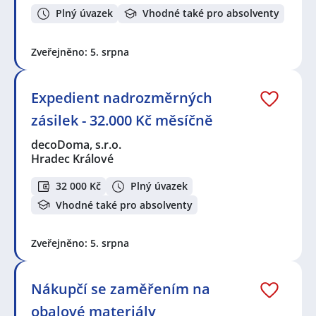
Plný úvazek
Vhodné také pro absolventy
Zveřejněno: 5. srpna
Expedient nadrozměrných
zásilek - 32.000 Kč měsíčně
decoDoma, s.r.o.
Hradec Králové
32 000 Kč
Plný úvazek
Vhodné také pro absolventy
Zveřejněno: 5. srpna
Nákupčí se zaměřením na
obalové materiály