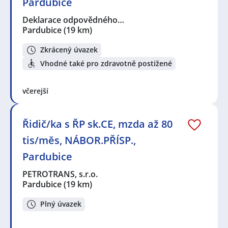
Pardubice
Deklarace odpovědného…
Pardubice
(19 km)
Zkrácený úvazek
Vhodné také pro zdravotně postižené
včerejší
Řidič/ka s ŘP sk.CE, mzda až 80
tis/měs, NÁBOR.PŘÍSP.,
Pardubice
PETROTRANS, s.r.o.
Pardubice
(19 km)
Plný úvazek