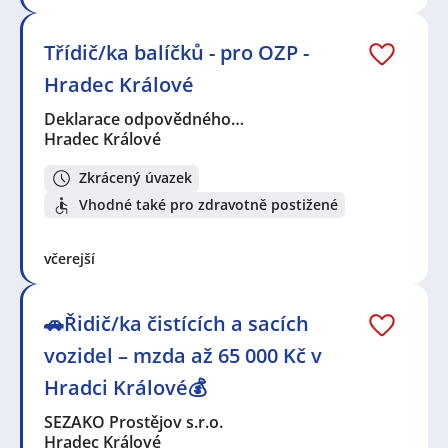
Třídič/ka balíčků - pro OZP -
Hradec Králové
Deklarace odpovědného…
Hradec Králové
Zkrácený úvazek
Vhodné také pro zdravotně postižené
včerejší
🚗Řidič/ka čistících a sacích
vozidel – mzda až 65 000 Kč v
Hradci Králové💰
SEZAKO Prostějov s.r.o.
Hradec Králové