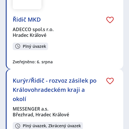
Řidič MKD
ADECCO spol.s r.o.
Hradec Králové
Plný úvazek
Zveřejněno: 6. srpna
Kurýr/Řidič - rozvoz zásilek po
Královohradeckém kraji a
okolí
MESSENGER a.s.
Březhrad, Hradec Králové
Plný úvazek, Zkrácený úvazek