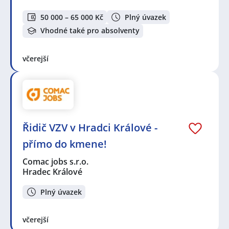
50 000 – 65 000 Kč
Plný úvazek
Vhodné také pro absolventy
včerejší
Řidič VZV v Hradci Králové -
přímo do kmene!
Comac jobs s.r.o.
Hradec Králové
Plný úvazek
včerejší