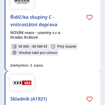
Řidič/ka skupiny C -
vnitrostátní doprava
NOVÁK maso - uzeniny s.r.o.
Hradec Králové
50 000 – 60 000 Kč
Plný úvazek
Vhodné také pro cizince
Zveřejněno: 3. srpna
Skladník (A1921)