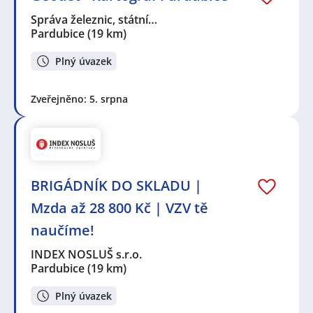
Správa železnic, státní…
Pardubice
(19 km)
Plný úvazek
Zveřejněno: 5. srpna
BRIGÁDNÍK DO SKLADU |
Mzda až 28 800 Kč | VZV tě
naučíme!
INDEX NOSLUŠ s.r.o.
Pardubice
(19 km)
Plný úvazek