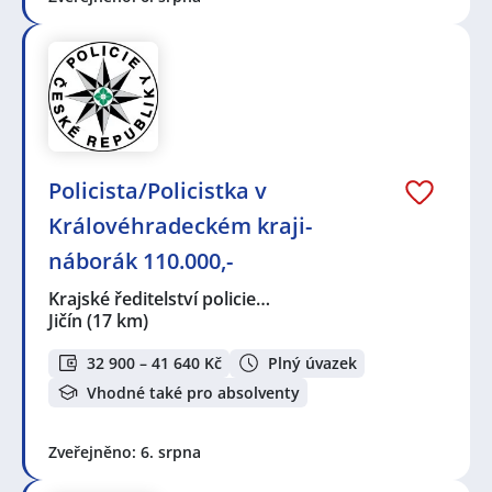
Policista/Policistka v
Královéhradeckém kraji-
náborák 110.000,-
Krajské ředitelství policie…
Jičín
(17 km)
32 900 – 41 640 Kč
Plný úvazek
Vhodné také pro absolventy
Zveřejněno: 6. srpna