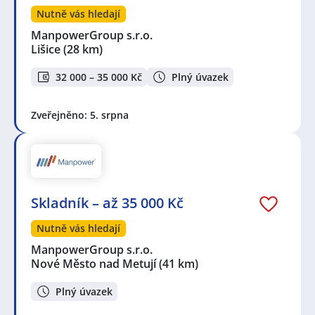
Nutně vás hledají
ManpowerGroup s.r.o.
Lišice
(28 km)
32 000 – 35 000 Kč
Plný úvazek
Zveřejněno: 5. srpna
Skladník – až 35 000 Kč
Nutně vás hledají
ManpowerGroup s.r.o.
Nové Město nad Metují
(41 km)
Plný úvazek