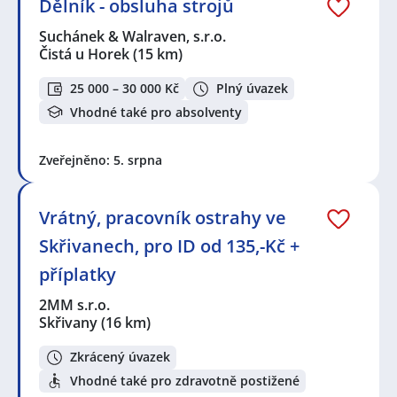
Dělník - obsluha strojů
Suchánek & Walraven, s.r.o.
Čistá u Horek
(15 km)
25 000 – 30 000 Kč
Plný úvazek
Vhodné také pro absolventy
Zveřejněno: 5. srpna
Vrátný, pracovník ostrahy ve
Skřivanech, pro ID od 135,-Kč +
příplatky
2MM s.r.o.
Skřivany
(16 km)
Zkrácený úvazek
Vhodné také pro zdravotně postižené