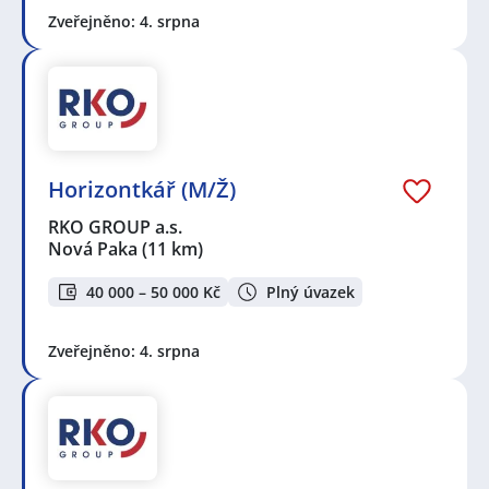
Zveřejněno: 4. srpna
Horizontkář (M/Ž)
RKO GROUP a.s.
Nová Paka
(11 km)
40 000 – 50 000 Kč
Plný úvazek
Zveřejněno: 4. srpna