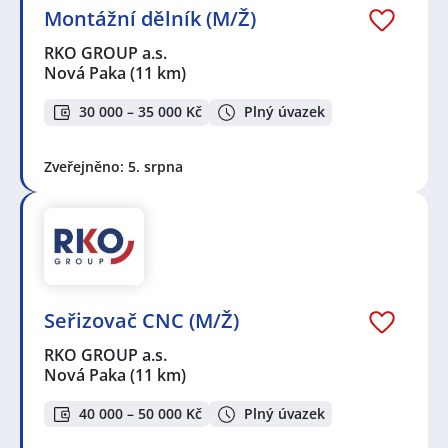
Montážní dělník (M/Ž)
RKO GROUP a.s.
Nová Paka
(11 km)
30 000 – 35 000 Kč
Plný úvazek
Zveřejněno: 5. srpna
Seřizovač CNC (M/Ž)
RKO GROUP a.s.
Nová Paka
(11 km)
40 000 – 50 000 Kč
Plný úvazek