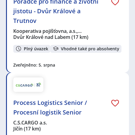
Poradce pro finance a životní
jistotu - Dvůr Králové a
Trutnov
Kooperativa pojišťovna, a.s.,…
Dvůr Králové nad Labem
(17 km)
Plný úvazek
Vhodné také pro absolventy
Zveřejněno: 5. srpna
Process Logistics Senior /
Procesní logistik Senior
C.S.CARGO a.s.
Jičín
(17 km)