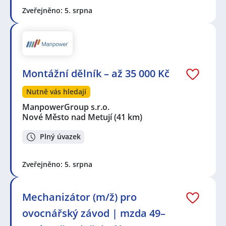
Zveřejněno: 5. srpna
Montážní dělník – až 35 000 Kč
Nutně vás hledají
ManpowerGroup s.r.o.
Nové Město nad Metují
(41 km)
Plný úvazek
Zveřejněno: 5. srpna
Mechanizátor (m/ž) pro
ovocnářský závod | mzda 49–