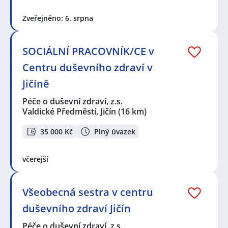
Zveřejněno: 6. srpna
SOCIÁLNÍ PRACOVNÍK/CE v
Centru duševního zdraví v
Jičíně
Péče o duševní zdraví, z.s.
Valdické Předměstí, Jičín
(16 km)
35 000 Kč
Plný úvazek
včerejší
Všeobecná sestra v centru
duševního zdraví Jičín
Péče o duševní zdraví, z.s.