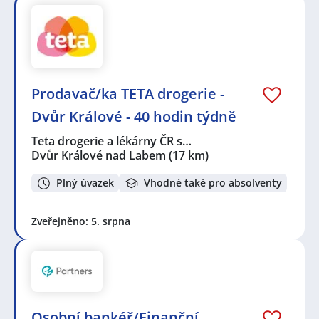
Prodavač/ka TETA drogerie -
Dvůr Králové - 40 hodin týdně
Teta drogerie a lékárny ČR s…
Dvůr Králové nad Labem
(17 km)
Plný úvazek
Vhodné také pro absolventy
Zveřejněno: 5. srpna
Osobní bankéř/Finanční