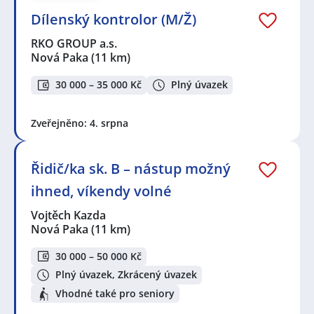
Dílenský kontrolor (M/Ž)
RKO GROUP a.s.
Nová Paka
(11 km)
30 000 – 35 000 Kč
Plný úvazek
Zveřejněno: 4. srpna
Řidič/ka sk. B – nástup možný
ihned, víkendy volné
Vojtěch Kazda
Nová Paka
(11 km)
30 000 – 50 000 Kč
Plný úvazek, Zkrácený úvazek
Vhodné také pro seniory