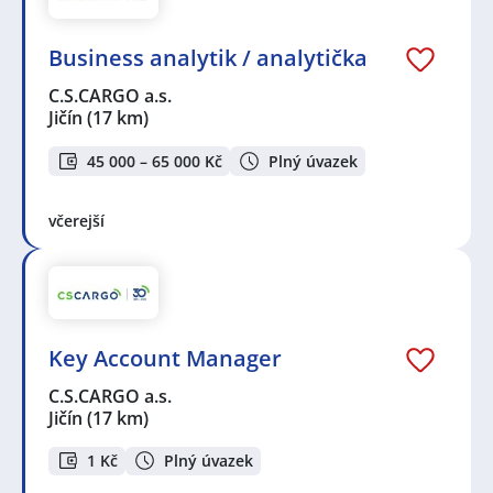
Business analytik / analytička
C.S.CARGO a.s.
Jičín
(17 km)
45 000 – 65 000 Kč
Plný úvazek
včerejší
Key Account Manager
C.S.CARGO a.s.
Jičín
(17 km)
1 Kč
Plný úvazek