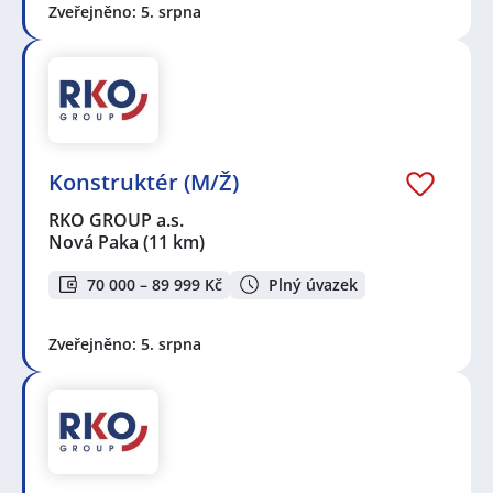
Zveřejněno: 5. srpna
Konstruktér (M/Ž)
RKO GROUP a.s.
Nová Paka
(11 km)
70 000 – 89 999 Kč
Plný úvazek
Zveřejněno: 5. srpna