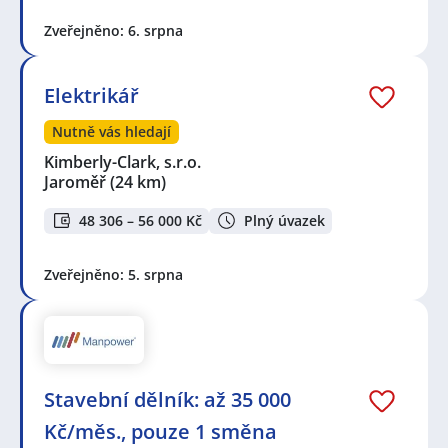
Zveřejněno: 6. srpna
Elektrikář
Nutně vás hledají
Kimberly-Clark, s.r.o.
Jaroměř
(24 km)
48 306 – 56 000 Kč
Plný úvazek
Zveřejněno: 5. srpna
Stavební dělník: až 35 000
Kč/měs., pouze 1 směna