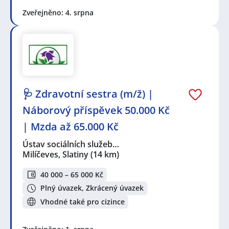
Zveřejněno: 4. srpna
🩺 Zdravotní sestra (m/ž) |
Náborový příspěvek 50.000 Kč
| Mzda až 65.000 Kč
Ústav sociálních služeb…
Milíčeves, Slatiny
(14 km)
40 000 – 65 000 Kč
Plný úvazek, Zkrácený úvazek
Vhodné také pro cizince