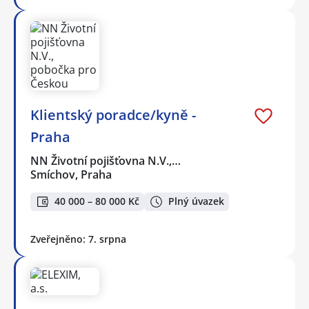
Klientský poradce/kyně -
Praha
NN Životní pojišťovna N.V.,…
Smíchov, Praha
40 000 – 80 000 Kč
Plný úvazek
Zveřejněno: 7. srpna