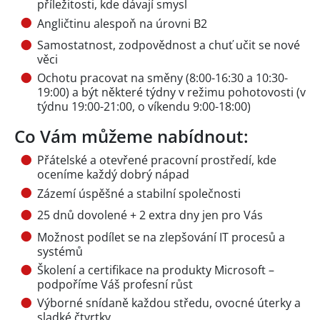
příležitosti, kde dávají smysl
Angličtinu alespoň na úrovni B2
Samostatnost, zodpovědnost a chuť učit se nové
věci
Ochotu pracovat na směny (8:00-16:30 a 10:30-
19:00) a být některé týdny v režimu pohotovosti (v
týdnu 19:00-21:00, o víkendu 9:00-18:00)
Co Vám můžeme nabídnout:
Přátelské a otevřené pracovní prostředí, kde
oceníme každý dobrý nápad
Zázemí úspěšné a stabilní společnosti
25 dnů dovolené + 2 extra dny jen pro Vás
Možnost podílet se na zlepšování IT procesů a
systémů
Školení a certifikace na produkty Microsoft –
podpoříme Váš profesní růst
Výborné snídaně každou středu, ovocné úterky a
sladké čtvrtky