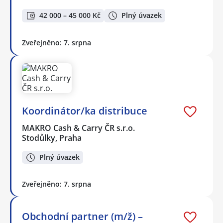
42 000 – 45 000 Kč
Plný úvazek
Zveřejněno: 7. srpna
Koordinátor/ka distribuce
MAKRO Cash & Carry ČR s.r.o.
Stodůlky, Praha
Plný úvazek
Zveřejněno: 7. srpna
Obchodní partner (m/ž) –