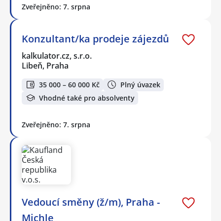
Zveřejněno: 7. srpna
Konzultant/ka prodeje zájezdů
kalkulator.cz, s.r.o.
Libeň, Praha
35 000 – 60 000 Kč
Plný úvazek
Vhodné také pro absolventy
Zveřejněno: 7. srpna
Vedoucí směny (ž/m), Praha -
Michle