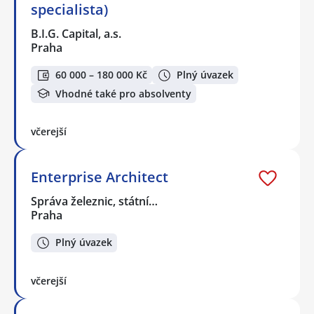
specialista)
B.I.G. Capital, a.s.
Praha
60 000 – 180 000 Kč
Plný úvazek
Vhodné také pro absolventy
včerejší
Enterprise Architect
Správa železnic, státní…
Praha
Plný úvazek
včerejší