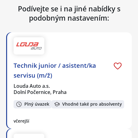
Podívejte se i na jiné nabídky s
podobným nastavením:
Technik junior / asistent/ka
servisu (m/ž)
Louda Auto a.s.
Dolní Počernice, Praha
Plný úvazek
Vhodné také pro absolventy
včerejší