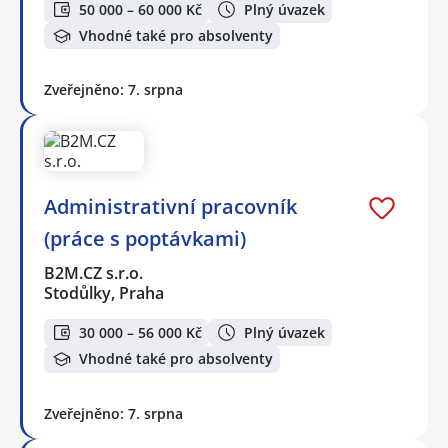
50 000 – 60 000 Kč
Plný úvazek
Vhodné také pro absolventy
Zveřejněno: 7. srpna
Administrativní pracovník
(práce s poptávkami)
B2M.CZ s.r.o.
Stodůlky, Praha
30 000 – 56 000 Kč
Plný úvazek
Vhodné také pro absolventy
Zveřejněno: 7. srpna