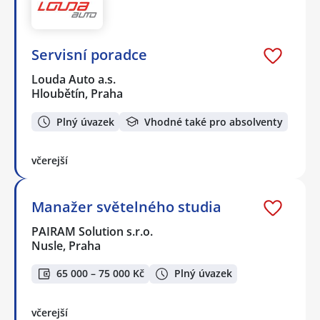
Servisní poradce
Louda Auto a.s.
Hloubětín, Praha
Plný úvazek
Vhodné také pro absolventy
včerejší
Manažer světelného studia
PAIRAM Solution s.r.o.
Nusle, Praha
65 000 – 75 000 Kč
Plný úvazek
včerejší