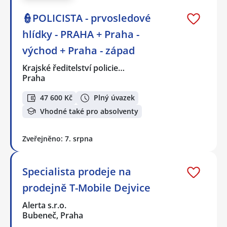
👮POLICISTA - prvosledové
hlídky - PRAHA + Praha -
východ + Praha - západ
Krajské ředitelství policie…
Praha
47 600 Kč
Plný úvazek
Vhodné také pro absolventy
Zveřejněno: 7. srpna
Specialista prodeje na
prodejně T-Mobile Dejvice
Alerta s.r.o.
Bubeneč, Praha