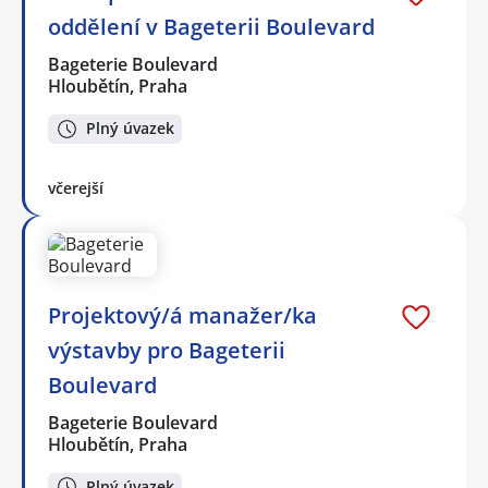
oddělení v Bageterii Boulevard
Bageterie Boulevard
Hloubětín, Praha
Plný úvazek
včerejší
Projektový/á manažer/ka
výstavby pro Bageterii
Boulevard
Bageterie Boulevard
Hloubětín, Praha
Plný úvazek