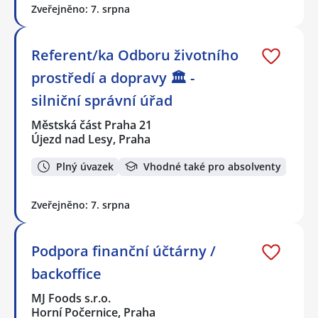
Zveřejněno: 7. srpna
Referent/ka Odboru životního
prostředí a dopravy 🏛️ -
silniční správní úřad
Městská část Praha 21
Újezd nad Lesy, Praha
Plný úvazek
Vhodné také pro absolventy
Zveřejněno: 7. srpna
Podpora finanční účtárny /
backoffice
MJ Foods s.r.o.
Horní Počernice, Praha