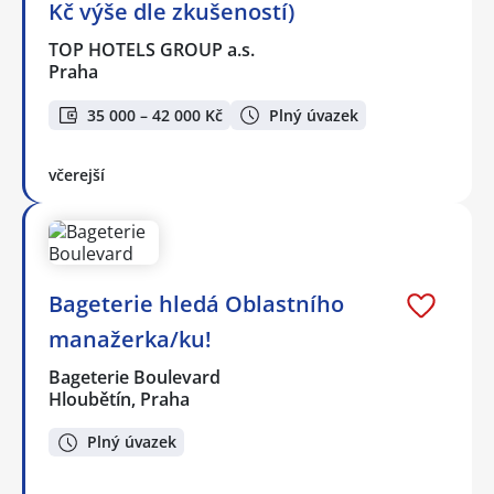
Kč výše dle zkušeností)
TOP HOTELS GROUP a.s.
Praha
35 000 – 42 000 Kč
Plný úvazek
včerejší
Bageterie hledá Oblastního
manažerka/ku!
Bageterie Boulevard
Hloubětín, Praha
Plný úvazek