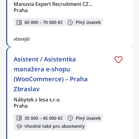
Manuvia Expert Recruitment CZ…
Praha
60 000 – 70 000 Kč
Plný úvazek
včerejší
Asistent / Asistentka
manažera e-shopu
(WooCommerce) – Praha
Zbraslav
Nábytek z lesa s.r.o.
Praha
35 000 – 45 000 Kč
Plný úvazek
Vhodné také pro absolventy