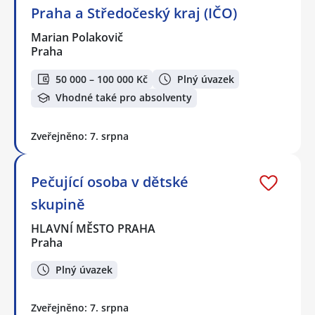
Praha a Středočeský kraj (IČO)
Marian Polakovič
Praha
50 000 – 100 000 Kč
Plný úvazek
Vhodné také pro absolventy
Zveřejněno: 7. srpna
Pečující osoba v dětské
skupině
HLAVNÍ MĚSTO PRAHA
Praha
Plný úvazek
Zveřejněno: 7. srpna