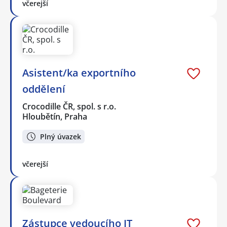
včerejší
Asistent/ka exportního
oddělení
Crocodille ČR, spol. s r.o.
Hloubětín, Praha
Plný úvazek
včerejší
Zástupce vedoucího IT