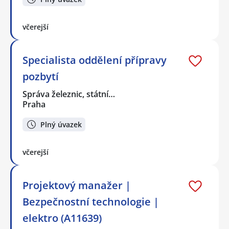
včerejší
Specialista oddělení přípravy
pozbytí
Správa železnic, státní…
Praha
Plný úvazek
včerejší
Projektový manažer |
Bezpečnostní technologie |
elektro (A11639)