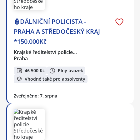
👮DÁLNIČNÍ POLICISTA -
PRAHA A STŘEDOČESKÝ KRAJ
*150.000Kč
Krajské ředitelství policie…
Praha
46 500 Kč
Plný úvazek
Vhodné také pro absolventy
Zveřejněno: 7. srpna