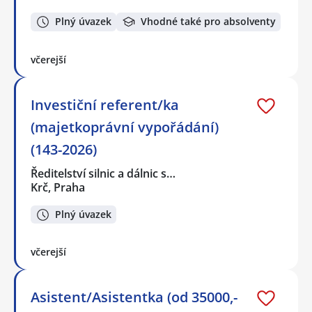
Plný úvazek
Vhodné také pro absolventy
včerejší
Investiční referent/ka
(majetkoprávní vypořádání)
(143-2026)
Ředitelství silnic a dálnic s…
Krč, Praha
Plný úvazek
včerejší
Asistent/Asistentka (od 35000,-