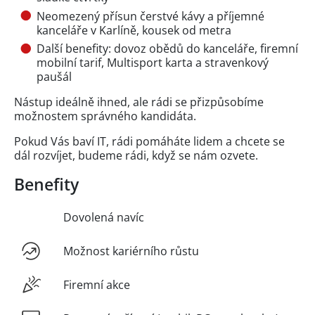
Neomezený přísun čerstvé kávy a příjemné
kanceláře v Karlíně, kousek od metra
Další benefity: dovoz obědů do kanceláře, firemní
mobilní tarif, Multisport karta a stravenkový
paušál
Nástup ideálně ihned, ale rádi se přizpůsobíme
možnostem správného kandidáta.
Pokud Vás baví IT, rádi pomáháte lidem a chcete se
dál rozvíjet, budeme rádi, když se nám ozvete.
Benefity
Dovolená navíc
Možnost kariérního růstu
Firemní akce