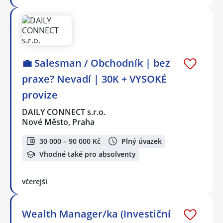
💼 Salesman / Obchodník | bez
praxe? Nevadí | 30K + VYSOKÉ
provize
DAILY CONNECT s.r.o.
Nové Město, Praha
30 000 – 90 000 Kč
Plný úvazek
Vhodné také pro absolventy
včerejší
Wealth Manager/ka (Investiční