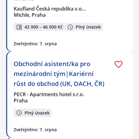
Kaufland Česká republika v.o…
Michle, Praha
42 000 – 46 000 Kč
Plný úvazek
Zveřejněno: 7. srpna
Obchodní asistent/ka pro
mezinárodní tým|Kariérní
růst do obchod (UK, DACH, ČR)
PECR - Apartments hotel s.r.o.
Praha
Plný úvazek
Zveřejněno: 7. srpna