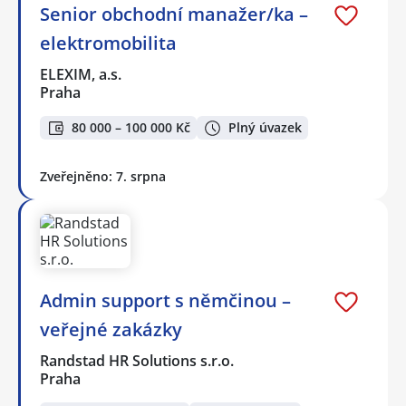
Senior obchodní manažer/ka –
elektromobilita
ELEXIM, a.s.
Praha
80 000 – 100 000 Kč
Plný úvazek
Zveřejněno: 7. srpna
Admin support s němčinou –
veřejné zakázky
Randstad HR Solutions s.r.o.
Praha