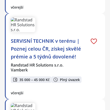
včerejší
SERVISNÍ TECHNIK v terénu |
Poznej celou ČR, získej skvělé
prémie a 5 týdnů dovolené!
Randstad HR Solutions s.r.o.
Vamberk
35 000 – 45 000 Kč
Plný úvazek
včerejší