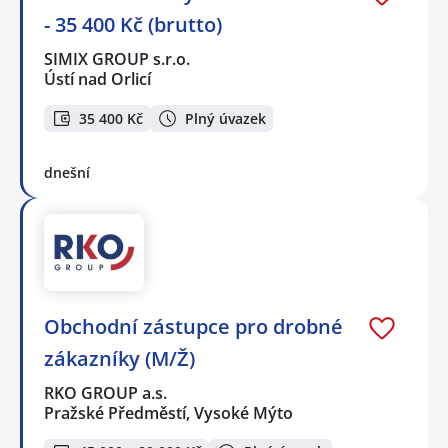
- 35 400 Kč (brutto)
SIMIX GROUP s.r.o.
Ústí nad Orlicí
35 400 Kč
Plný úvazek
dnešní
Obchodní zástupce pro drobné
zákazníky (M/Ž)
RKO GROUP a.s.
Pražské Předměstí, Vysoké Mýto