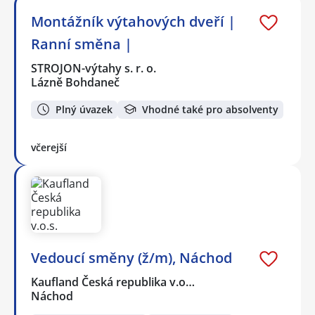
Montážník výtahových dveří |
Ranní směna |
STROJON-výtahy s. r. o.
Lázně Bohdaneč
Plný úvazek
Vhodné také pro absolventy
včerejší
Vedoucí směny (ž/m), Náchod
Kaufland Česká republika v.o…
Náchod