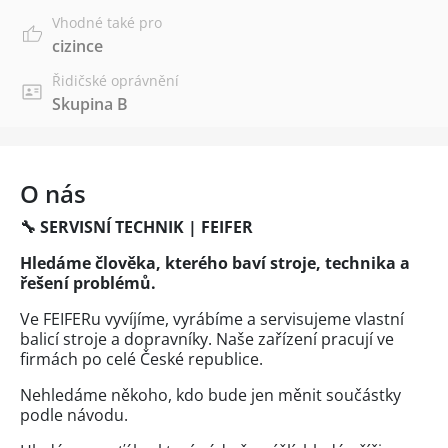
Vhodné také pro
cizince
Řidičské oprávnění
Skupina B
O nás
🔧
SERVISNÍ TECHNIK | FEIFER
Hledáme člověka, kterého baví stroje, technika a
řešení problémů.
Ve FEIFERu vyvíjíme, vyrábíme a servisujeme vlastní
balicí stroje a dopravníky. Naše zařízení pracují ve
firmách po celé České republice.
Nehledáme někoho, kdo bude jen měnit součástky
podle návodu.