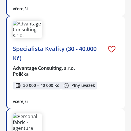
včerejší
Specialista Kvality (30 - 40.000
Kč)
Advantage Consulting, s.r.o.
Polička
30 000 – 40 000 Kč
Plný úvazek
včerejší