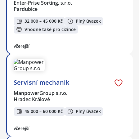
Enter-Prise Sorting, s.r.o.
Pardubice
32 000 – 45 000 Kč
Plný úvazek
Vhodné také pro cizince
včerejší
Servisní mechanik
ManpowerGroup s.r.o.
Hradec Králové
45 000 – 60 000 Kč
Plný úvazek
včerejší