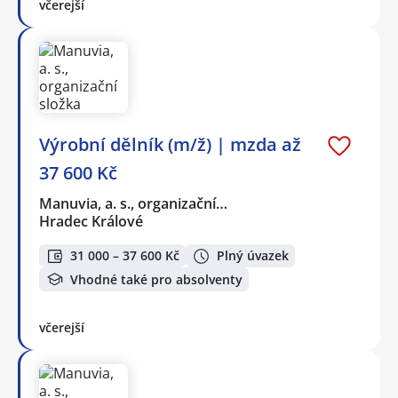
včerejší
Výrobní dělník (m/ž) | mzda až
37 600 Kč
Manuvia, a. s., organizační…
Hradec Králové
31 000 – 37 600 Kč
Plný úvazek
Vhodné také pro absolventy
včerejší