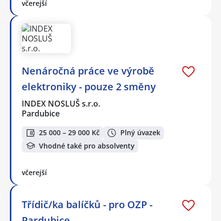
včerejší
Nenáročná práce ve výrobě
elektroniky - pouze 2 směny
INDEX NOSLUŠ s.r.o.
Pardubice
25 000 – 29 000 Kč
Plný úvazek
Vhodné také pro absolventy
včerejší
Třídič/ka balíčků - pro OZP -
Pardubice