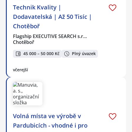
Technik Kvality |
Dodavatelská | Až 50 Tisíc |
Chotěboř
Flagship EXECUTIVE SEARCH s.r…
Chotěboř
45 000 – 50 000 Kč
Plný úvazek
včerejší
Volná místa ve výrobě v
Pardubicích - vhodné i pro