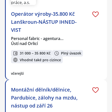
Operátor výroby-35.800 Kč
Lanškroun-NÁSTUP IHNED-
VIST
Personal fabric - agentura…
Ústí nad Orlicí
31 000 – 35 800 Kč
Plný úvazek
Vhodné také pro cizince
včerejší
Montážní dělník/dělnice,
Pardubice, zálohy na mzdu,
nástup od září 26