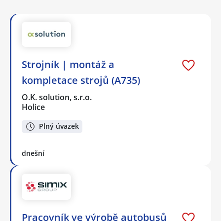
Strojník | montáž a
kompletace strojů (A735)
O.K. solution, s.r.o.
Holice
Plný úvazek
dnešní
Pracovník ve výrobě autobusů