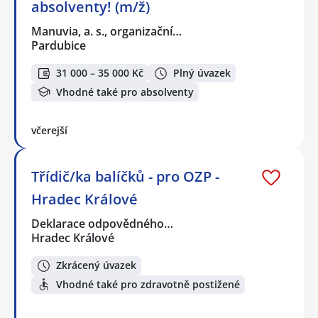
absolventy! (m/ž)
Manuvia, a. s., organizační…
Pardubice
31 000 – 35 000 Kč
Plný úvazek
Vhodné také pro absolventy
včerejší
Třídič/ka balíčků - pro OZP -
Hradec Králové
Deklarace odpovědného…
Hradec Králové
Zkrácený úvazek
Vhodné také pro zdravotně postižené