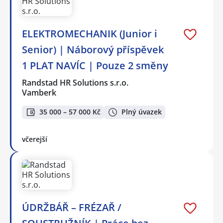
ELEKTROMECHANIK (Junior i
Senior) | Náborový příspěvek
1 PLAT NAVÍC | Pouze 2 směny
Randstad HR Solutions s.r.o.
Vamberk
35 000 – 57 000 Kč
Plný úvazek
včerejší
ÚDRŽBÁŘ – FRÉZAŘ /