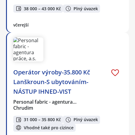
38 000 – 43 000 Kč
Plný úvazek
včerejší
Operátor výroby-35.800 Kč
Lanškroun-S ubytováním-
NÁSTUP IHNED-VIST
Personal fabric - agentura…
Chrudim
31 000 – 35 800 Kč
Plný úvazek
Vhodné také pro cizince