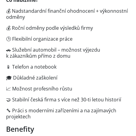
💰 Nadstandardní finanční ohodnocení + výkonnostní
odměny
💰 Roční odměny podle výsledků firmy
🕒 Flexibilní organizace práce
🚗 Služební automobil – možnost výjezdu
k zákazníkům přímo z domu
📱 Telefon a notebook
🎓 Důkladné zaškolení
📈 Možnost profesního růstu
🤝 Stabilní česká firma s více než 30-ti letou historií
🔧 Práci s moderními zařízeními a na zajímavých
projektech
Benefity