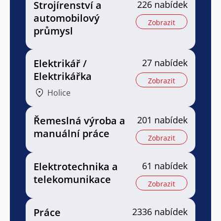
Strojírenství a
226 nabídek
automobilový
Zobrazit
průmysl
Elektrikář /
27 nabídek
Elektrikářka
Zobrazit
Holice
Řemeslná výroba a
201 nabídek
manuální práce
Zobrazit
Elektrotechnika a
61 nabídek
telekomunikace
Zobrazit
Práce
2336 nabídek