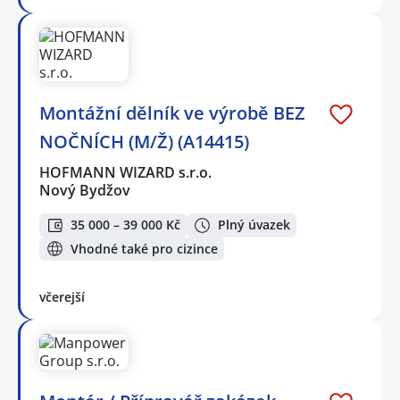
Montážní dělník ve výrobě BEZ
NOČNÍCH (M/Ž) (A14415)
HOFMANN WIZARD s.r.o.
Nový Bydžov
35 000 – 39 000 Kč
Plný úvazek
Vhodné také pro cizince
včerejší