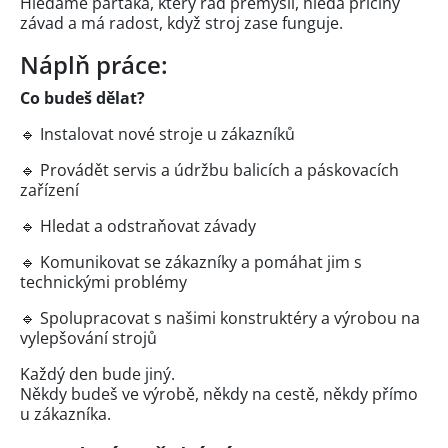
Hledáme parťáka, který rád přemýšlí, hledá příčiny
závad a má radost, když stroj zase funguje.
Náplň práce:
Co budeš dělat?
🔹 Instalovat nové stroje u zákazníků
🔹 Provádět servis a údržbu balicích a páskovacích
zařízení
🔹 Hledat a odstraňovat závady
🔹 Komunikovat se zákazníky a pomáhat jim s
technickými problémy
🔹 Spolupracovat s našimi konstruktéry a výrobou na
vylepšování strojů
Každý den bude jiný.
Někdy budeš ve výrobě, někdy na cestě, někdy přímo
u zákazníka.