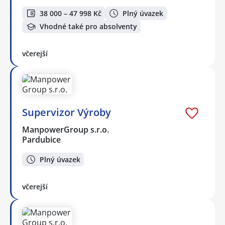
38 000 – 47 998 Kč
Plný úvazek
Vhodné také pro absolventy
včerejší
Supervizor Výroby
ManpowerGroup s.r.o.
Pardubice
Plný úvazek
včerejší