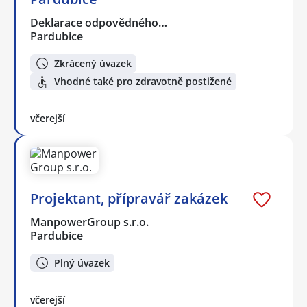
Deklarace odpovědného…
Pardubice
Zkrácený úvazek
Vhodné také pro zdravotně postižené
včerejší
Projektant, přípravář zakázek
ManpowerGroup s.r.o.
Pardubice
Plný úvazek
včerejší