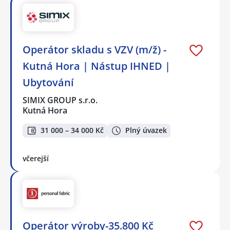
Operátor skladu s VZV (m/ž) -
Kutná Hora | Nástup IHNED |
Ubytování
SIMIX GROUP s.r.o.
Kutná Hora
31 000 – 34 000 Kč
Plný úvazek
včerejší
Operátor výroby-35.800 Kč