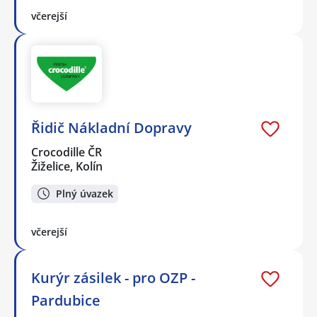
včerejší
Řidič Nákladní Dopravy
Crocodille ČR
Žiželice, Kolín
Plný úvazek
včerejší
Kurýr zásilek - pro OZP -
Pardubice