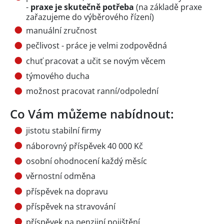
-
praxe je skutečně potřeba
(na základě praxe
zařazujeme do výběrového řízení)
manuální zručnost
pečlivost - práce je velmi zodpovědná
chuť pracovat a učit se novým věcem
týmového ducha
možnost pracovat ranní/odpolední
Co Vám můžeme nabídnout:
jistotu stabilní firmy
náborovný příspěvek 40 000 Kč
osobní ohodnocení každý měsíc
věrnostní odměna
příspěvek na dopravu
příspěvek na stravování
příspěvek na penzijní pojištění