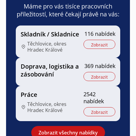
Máme pro vás tisíce pracovních
příležitostí, které čekají právě na vás:
Skladník / Skladnice
116 nabídek
Těchlovice, okres
Zobrazit
Hradec Králové
Doprava, logistika a
369 nabídek
zásobování
Zobrazit
Práce
2542
nabídek
Těchlovice, okres
Hradec Králové
Zobrazit
Zobrazit všechny nabídky