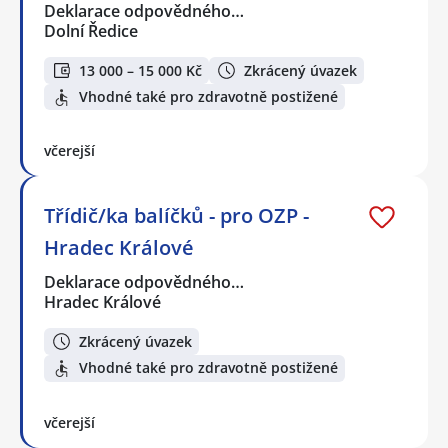
Deklarace odpovědného…
Dolní Ředice
13 000 – 15 000 Kč
Zkrácený úvazek
Vhodné také pro zdravotně postižené
včerejší
Třídič/ka balíčků - pro OZP -
Hradec Králové
Deklarace odpovědného…
Hradec Králové
Zkrácený úvazek
Vhodné také pro zdravotně postižené
včerejší