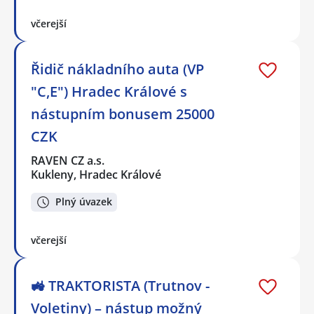
včerejší
Řidič nákladního auta (VP
"C,E") Hradec Králové s
nástupním bonusem 25000
CZK
RAVEN CZ a.s.
Kukleny, Hradec Králové
Plný úvazek
včerejší
🚜 TRAKTORISTA (Trutnov -
Voletiny) – nástup možný