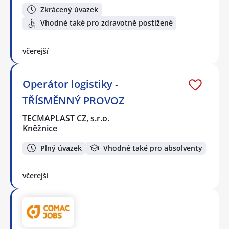
Zkrácený úvazek
Vhodné také pro zdravotně postižené
včerejší
Operátor logistiky -
TŘÍSMĚNNÝ PROVOZ
TECMAPLAST CZ, s.r.o.
Kněžnice
Plný úvazek
Vhodné také pro absolventy
včerejší