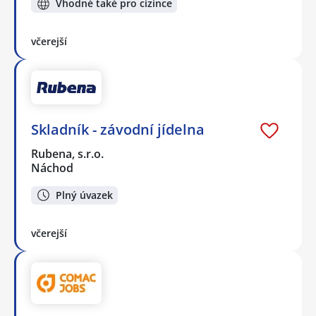
Vhodné také pro cizince
včerejší
Skladník - závodní jídelna
Rubena, s.r.o.
Náchod
Plný úvazek
včerejší