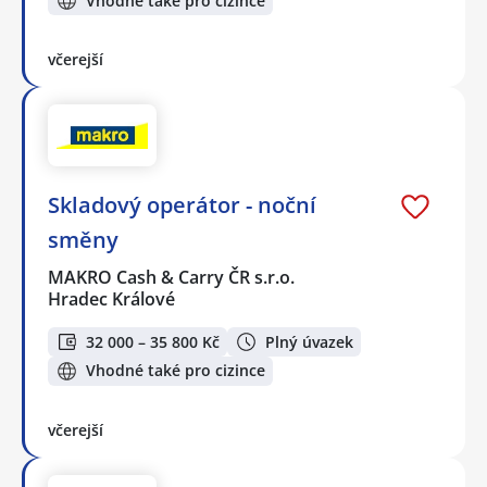
Vhodné také pro cizince
včerejší
Skladový operátor - noční
směny
MAKRO Cash & Carry ČR s.r.o.
Hradec Králové
32 000 – 35 800 Kč
Plný úvazek
Vhodné také pro cizince
včerejší