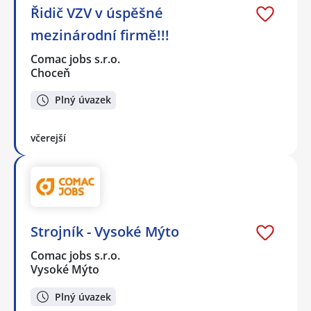
Řidič VZV v úspěšné
mezinárodní firmě!!!
Comac jobs s.r.o.
Choceň
Plný úvazek
včerejší
Strojník - Vysoké Mýto
Comac jobs s.r.o.
Vysoké Mýto
Plný úvazek