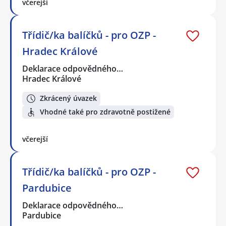
včerejší
Třídič/ka balíčků - pro OZP -
Hradec Králové
Deklarace odpovědného…
Hradec Králové
Zkrácený úvazek
Vhodné také pro zdravotně postižené
včerejší
Třídič/ka balíčků - pro OZP -
Pardubice
Deklarace odpovědného…
Pardubice