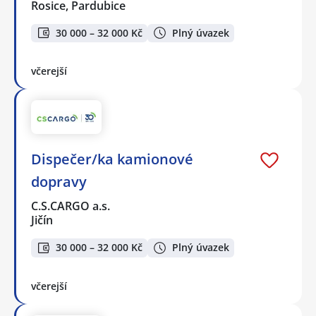
Rosice, Pardubice
30 000 – 32 000 Kč
Plný úvazek
včerejší
Dispečer/ka kamionové
dopravy
C.S.CARGO a.s.
Jičín
30 000 – 32 000 Kč
Plný úvazek
včerejší