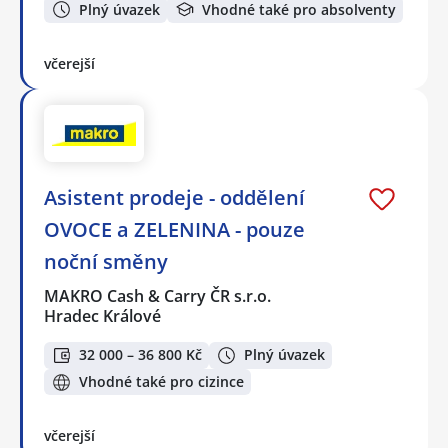
Plný úvazek
Vhodné také pro absolventy
včerejší
Asistent prodeje - oddělení
OVOCE a ZELENINA - pouze
noční směny
MAKRO Cash & Carry ČR s.r.o.
Hradec Králové
32 000 – 36 800 Kč
Plný úvazek
Vhodné také pro cizince
včerejší