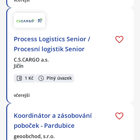
Process Logistics Senior /
Procesní logistik Senior
C.S.CARGO a.s.
Jičín
1 Kč
Plný úvazek
včerejší
Koordinátor a zásobování
poboček - Pardubice
geoobchod, s.r.o.