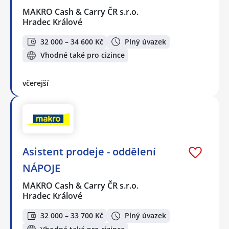
MAKRO Cash & Carry ČR s.r.o.
Hradec Králové
32 000 – 34 600 Kč
Plný úvazek
Vhodné také pro cizince
včerejší
Asistent prodeje - oddělení
NÁPOJE
MAKRO Cash & Carry ČR s.r.o.
Hradec Králové
32 000 – 33 700 Kč
Plný úvazek