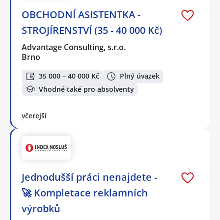
OBCHODNÍ ASISTENTKA -
STROJÍRENSTVÍ (35 - 40 000 Kč)
Advantage Consulting, s.r.o.
Brno
35 000 – 40 000 Kč
Plný úvazek
Vhodné také pro absolventy
včerejší
Jednodušší práci nenajdete -
🚀 Kompletace reklamních
výrobků