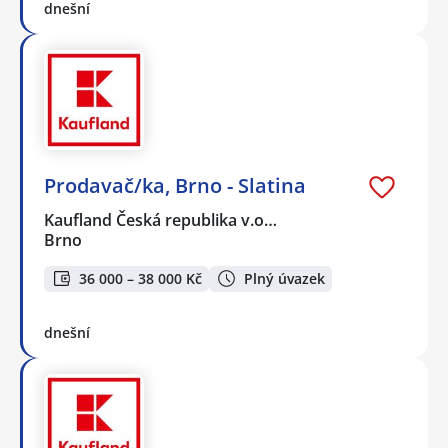
dnešní
Prodavač/ka, Brno - Slatina
Kaufland Česká republika v.o…
Brno
36 000 – 38 000 Kč
Plný úvazek
dnešní