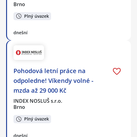
Brno
Plný úvazek
dnešní
Pohodová letní práce na
odpoledne! Víkendy volné -
mzda až 29 000 Kč
INDEX NOSLUŠ s.r.o.
Brno
Plný úvazek
dnešní