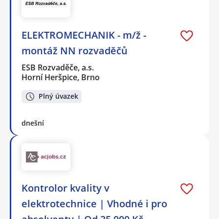
ELEKTROMECHANIK - m/ž -
montáž NN rozvaděčů
ESB Rozvaděče, a.s.
Horní Heršpice, Brno
Plný úvazek
dnešní
Kontrolor kvality v
elektrotechnice | Vhodné i pro