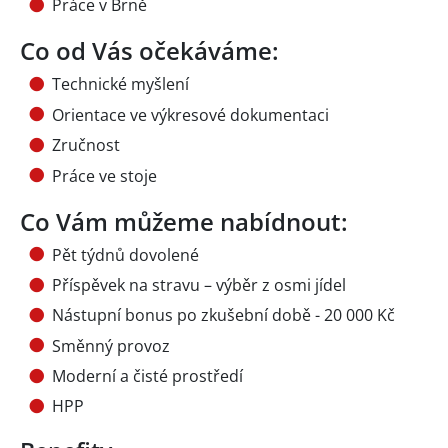
Práce v Brně
Co od Vás očekáváme:
Technické myšlení
Orientace ve výkresové dokumentaci
Zručnost
Práce ve stoje
Co Vám můžeme nabídnout:
Pět týdnů dovolené
Příspěvek na stravu – výběr z osmi jídel
Nástupní bonus po zkušební době - 20 000 Kč
Směnný provoz
Moderní a čisté prostředí
HPP