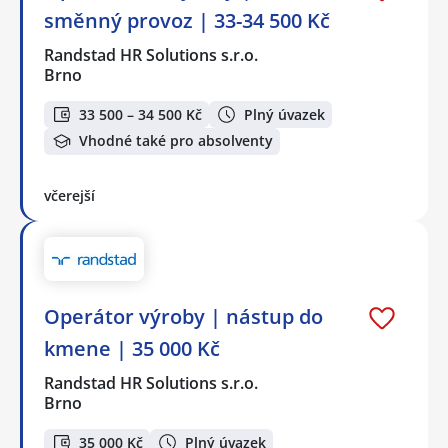
směnný provoz | 33-34 500 Kč
Randstad HR Solutions s.r.o.
Brno
33 500 – 34 500 Kč
Plný úvazek
Vhodné také pro absolventy
včerejší
Operátor výroby | nástup do
kmene | 35 000 Kč
Randstad HR Solutions s.r.o.
Brno
35 000 Kč
Plný úvazek