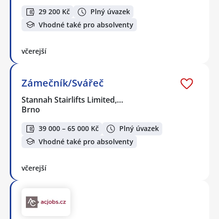
29 200 Kč
Plný úvazek
Vhodné také pro absolventy
včerejší
Zámečník/Svářeč
Stannah Stairlifts Limited,…
Brno
39 000 – 65 000 Kč
Plný úvazek
Vhodné také pro absolventy
včerejší