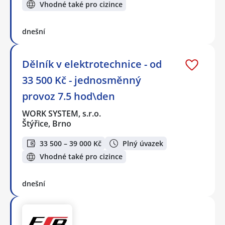
Vhodné také pro cizince
dnešní
Dělník v elektrotechnice - od
33 500 Kč - jednosměnný
provoz 7.5 hod\den
WORK SYSTEM, s.r.o.
Štýřice, Brno
33 500 – 39 000 Kč
Plný úvazek
Vhodné také pro cizince
dnešní