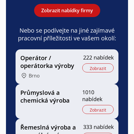
Zobrazit nabídky firmy
Nebo se podívejte na jiné zajímavé
pracovní příležitosti ve vašem okolí:
Operátor /
222 nabídek
operátorka výroby
Zobrazit
Brno
Průmyslová a
1010
nabídek
chemická výroba
Zobrazit
Řemeslná výroba a
333 nabídek