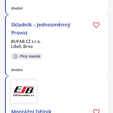
dnešní
Skladník – Jednosměnný
Provoz
BUFAB CZ s.r.o.
Líšeň, Brno
Plný úvazek
dnešní
Montážní Dělník