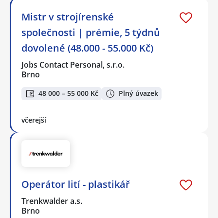
Mistr v strojírenské
společnosti | prémie, 5 týdnů
dovolené (48.000 - 55.000 Kč)
Jobs Contact Personal, s.r.o.
Brno
48 000 – 55 000 Kč
Plný úvazek
včerejší
Operátor lití - plastikář
Trenkwalder a.s.
Brno