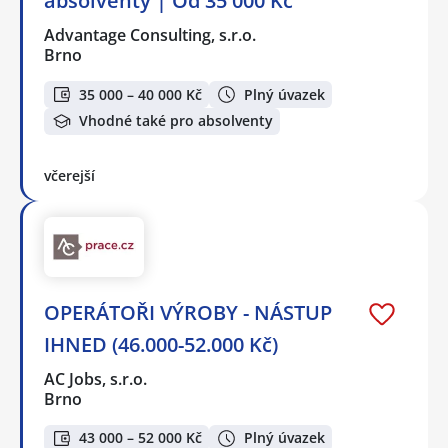
absolventy | Od 35 000 Kč
Advantage Consulting, s.r.o.
Brno
35 000 – 40 000 Kč
Plný úvazek
Vhodné také pro absolventy
včerejší
OPERÁTOŘI VÝROBY - NÁSTUP
IHNED (46.000-52.000 Kč)
AC Jobs, s.r.o.
Brno
43 000 – 52 000 Kč
Plný úvazek