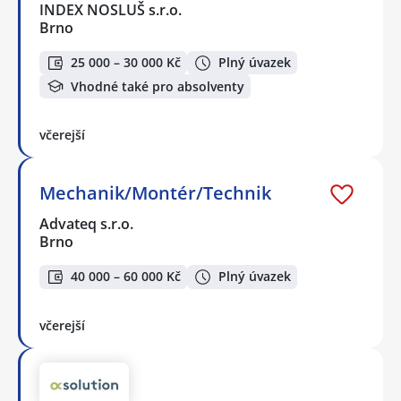
INDEX NOSLUŠ s.r.o.
Brno
25 000 – 30 000 Kč
Plný úvazek
Vhodné také pro absolventy
včerejší
Mechanik/Montér/Technik
Advateq s.r.o.
Brno
40 000 – 60 000 Kč
Plný úvazek
včerejší