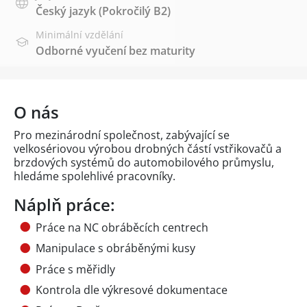
Český jazyk
(Pokročilý B2)
Minimální vzdělání
Odborné vyučení bez maturity
O nás
Pro mezinárodní společnost, zabývající se
velkosériovou výrobou drobných částí vstřikovačů a
brzdových systémů do automobilového průmyslu,
hledáme spolehlivé pracovníky.
Náplň práce:
Práce na NC obráběcích centrech
Manipulace s obráběnými kusy
Práce s měřidly
Kontrola dle výkresové dokumentace