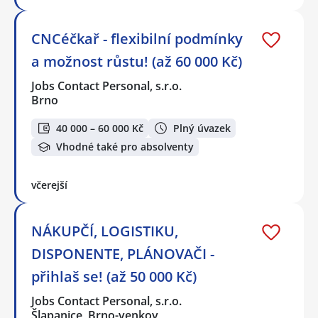
CNCéčkař - flexibilní podmínky
a možnost růstu! (až 60 000 Kč)
Jobs Contact Personal, s.r.o.
Brno
40 000 – 60 000 Kč
Plný úvazek
Vhodné také pro absolventy
včerejší
NÁKUPČÍ, LOGISTIKU,
DISPONENTE, PLÁNOVAČI -
přihlaš se! (až 50 000 Kč)
Jobs Contact Personal, s.r.o.
Šlapanice, Brno-venkov