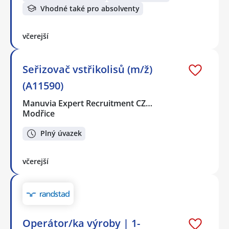
Vhodné také pro absolventy
včerejší
Seřizovač vstřikolisů (m/ž)
(A11590)
Manuvia Expert Recruitment CZ…
Modřice
Plný úvazek
včerejší
Operátor/ka výroby | 1-