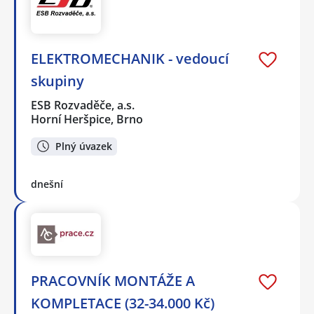
ELEKTROMECHANIK - vedoucí
skupiny
ESB Rozvaděče, a.s.
Horní Heršpice, Brno
Plný úvazek
dnešní
PRACOVNÍK MONTÁŽE A
KOMPLETACE (32-34.000 Kč)