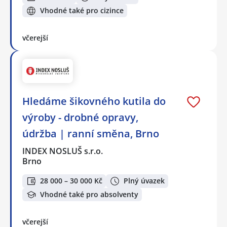
Vhodné také pro cizince
včerejší
Hledáme šikovného kutila do
výroby - drobné opravy,
údržba | ranní směna, Brno
INDEX NOSLUŠ s.r.o.
Brno
28 000 – 30 000 Kč
Plný úvazek
Vhodné také pro absolventy
včerejší