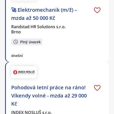
🚀 Elektromechanik (m/ž) –
mzda až 50 000 Kč
Randstad HR Solutions s.r.o.
Brno
Plný úvazek
dnešní
Pohodová letní práce na ráno!
Víkendy volné - mzda až 29 000
Kč
INDEX NOSLUŠ s.r.o.