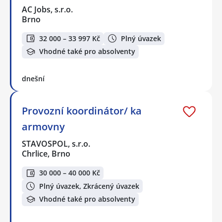
AC Jobs, s.r.o.
Brno
32 000 – 33 997 Kč
Plný úvazek
Vhodné také pro absolventy
dnešní
Provozní koordinátor/ ka
armovny
STAVOSPOL, s.r.o.
Chrlice, Brno
30 000 – 40 000 Kč
Plný úvazek, Zkrácený úvazek
Vhodné také pro absolventy