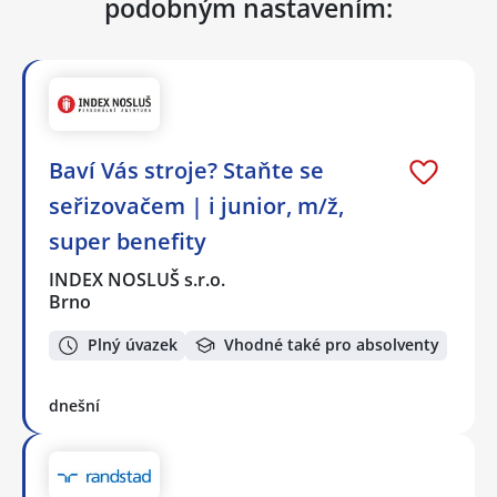
podobným nastavením:
Baví Vás stroje? Staňte se
seřizovačem | i junior, m/ž,
super benefity
INDEX NOSLUŠ s.r.o.
Brno
Plný úvazek
Vhodné také pro absolventy
dnešní