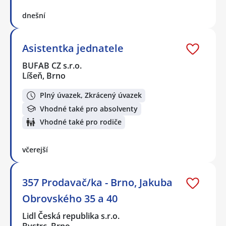
dnešní
Asistentka jednatele
BUFAB CZ s.r.o.
Líšeň, Brno
Plný úvazek, Zkrácený úvazek
Vhodné také pro absolventy
Vhodné také pro rodiče
včerejší
357 Prodavač/ka - Brno, Jakuba
Obrovského 35 a 40
Lidl Česká republika s.r.o.
Bystrc, Brno