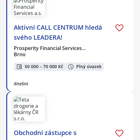
Aktivní CALL CENTRUM hledá
svého LEADERA!
Prosperity Financial Services…
Brno
50 000 – 70 000 Kč
Plný úvazek
dnešní
Obchodní zástupce s