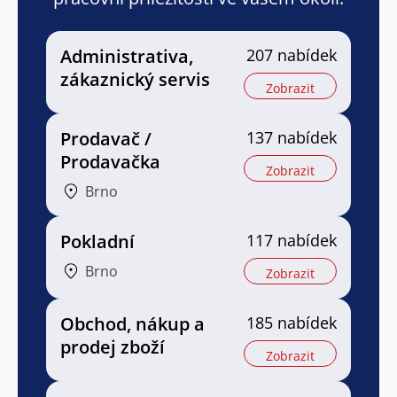
Administrativa,
207 nabídek
zákaznický servis
Zobrazit
Prodavač /
137 nabídek
Prodavačka
Zobrazit
Brno
Pokladní
117 nabídek
Brno
Zobrazit
Obchod, nákup a
185 nabídek
prodej zboží
Zobrazit