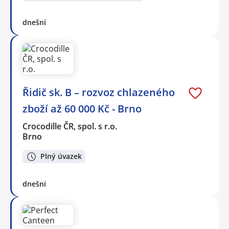
dnešní
Řidič sk. B – rozvoz chlazeného
zboží až 60 000 Kč - Brno
Crocodille ČR, spol. s r.o.
Brno
Plný úvazek
dnešní