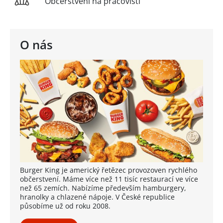
Občerstvení na pracovišti
O nás
Burger King je americký řetězec provozoven rychlého
občerstvení. Máme více než 11 tisíc restaurací ve více
než 65 zemích. Nabízíme především hamburgery,
hranolky a chlazené nápoje. V České republice
působíme už od roku 2008.