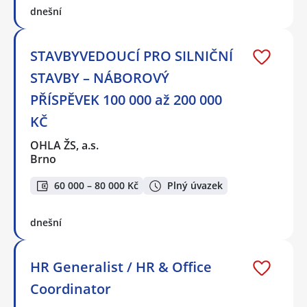
dnešní
STAVBYVEDOUCÍ PRO SILNIČNÍ
STAVBY – NÁBOROVÝ
PŘÍSPĚVEK 100 000 až 200 000
KČ
OHLA ŽS, a.s.
Brno
60 000 – 80 000 Kč
Plný úvazek
dnešní
HR Generalist / HR & Office
Coordinator