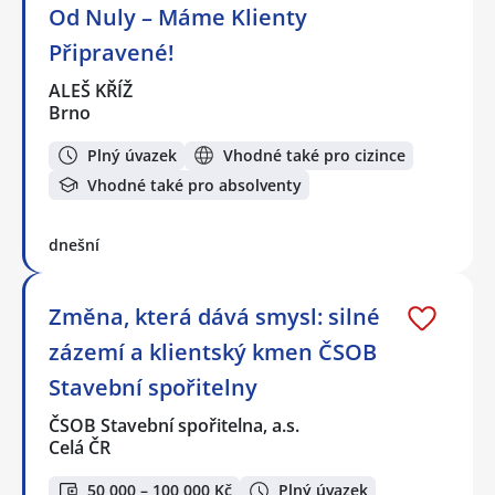
Od Nuly – Máme Klienty
Připravené!
ALEŠ KŘÍŽ
Brno
Plný úvazek
Vhodné také pro cizince
Vhodné také pro absolventy
dnešní
Změna, která dává smysl: silné
zázemí a klientský kmen ČSOB
Stavební spořitelny
ČSOB Stavební spořitelna, a.s.
Celá ČR
50 000 – 100 000 Kč
Plný úvazek