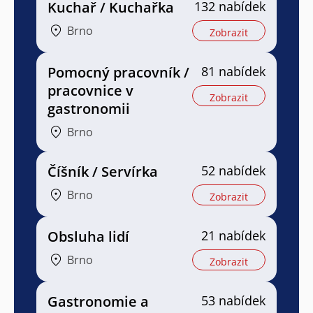
Kuchař / Kuchařka
132 nabídek
Brno
Zobrazit
Pomocný pracovník /
81 nabídek
pracovnice v
Zobrazit
gastronomii
Brno
Číšník / Servírka
52 nabídek
Brno
Zobrazit
Obsluha lidí
21 nabídek
Brno
Zobrazit
Gastronomie a
53 nabídek