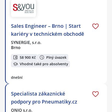
Sales Engineer – Brno | Start
kariéry v technickém obchodě
SYNERGIE, s.r.o.
Brno
58 900 Kč
Plný úvazek
Vhodné také pro absolventy
dnešní
Specialista zákaznické
podpory pro Pneumatiky.cz
ONIO s.r.o.