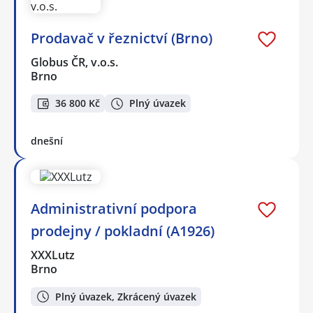
Prodavač v řeznictví (Brno)
Globus ČR, v.o.s.
Brno
36 800 Kč
Plný úvazek
dnešní
Administrativní podpora
prodejny / pokladní (A1926)
XXXLutz
Brno
Plný úvazek, Zkrácený úvazek