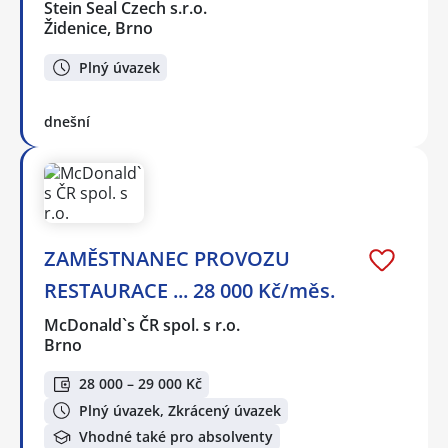
Stein Seal Czech s.r.o.
Židenice, Brno
Plný úvazek
dnešní
ZAMĚSTNANEC PROVOZU
RESTAURACE ... 28 000 Kč/měs.
McDonald`s ČR spol. s r.o.
Brno
28 000 – 29 000 Kč
Plný úvazek, Zkrácený úvazek
Vhodné také pro absolventy