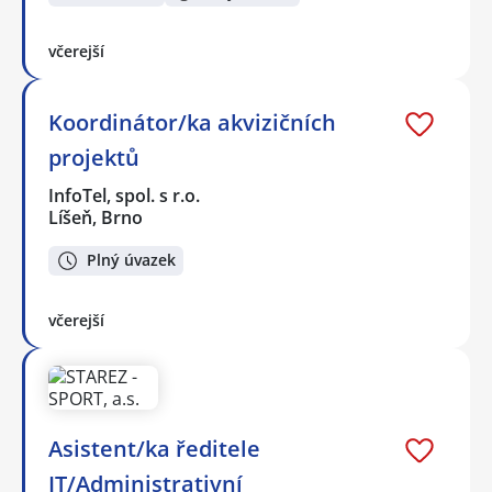
včerejší
Koordinátor/ka akvizičních
projektů
InfoTel, spol. s r.o.
Líšeň, Brno
Plný úvazek
včerejší
Asistent/ka ředitele
IT/Administrativní