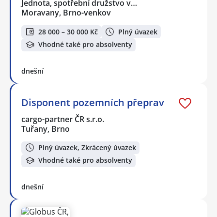
Jednota, spotřební družstvo v…
Moravany, Brno-venkov
28 000 – 30 000 Kč
Plný úvazek
Vhodné také pro absolventy
dnešní
Disponent pozemních přeprav
cargo-partner ČR s.r.o.
Tuřany, Brno
Plný úvazek, Zkrácený úvazek
Vhodné také pro absolventy
dnešní