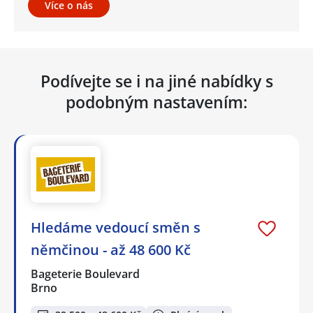
Více o nás
Podívejte se i na jiné nabídky s
podobným nastavením:
Hledáme vedoucí směn s
němčinou - až 48 600 Kč
Bageterie Boulevard
Brno