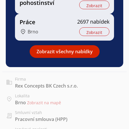
pohostinství
Zobrazit
Práce
2697 nabídek
Brno
Zobrazit
Zobrazit všechny nabídky
Firma
Rex Concepts BK Czech s.r.o.
Lokalita
Brno
Zobrazit na mapě
Smluvní vztah
Pracovní smlouva (HPP)