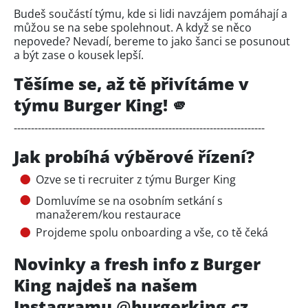
Budeš součástí týmu, kde si lidi navzájem pomáhají a
můžou se na sebe spolehnout. A když se něco
nepovede? Nevadí, bereme to jako šanci se posunout
a být zase o kousek lepší.
Těšíme se, až tě přivítáme v
týmu Burger King! 🫵
-------------------------------------------------------------------------
Jak probíhá výběrové řízení?
Ozve se ti recruiter z týmu Burger King
Domluvíme se na osobním setkání s
manažerem/kou restaurace
Projdeme spolu onboarding a vše, co tě čeká
Novinky a fresh info z Burger
King najdeš na našem
Instagramu
@
burgerking.cz.