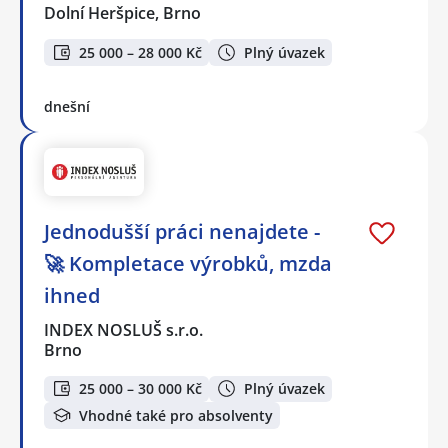
Dolní Heršpice, Brno
25 000 – 28 000 Kč
Plný úvazek
dnešní
Jednodušší práci nenajdete -
🚀 Kompletace výrobků, mzda
ihned
INDEX NOSLUŠ s.r.o.
Brno
25 000 – 30 000 Kč
Plný úvazek
Vhodné také pro absolventy