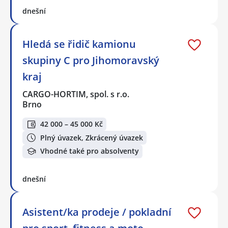
dnešní
Hledá se řidič kamionu
skupiny C pro Jihomoravský
kraj
CARGO-HORTIM, spol. s r.o.
Brno
42 000 – 45 000 Kč
Plný úvazek, Zkrácený úvazek
Vhodné také pro absolventy
dnešní
Asistent/ka prodeje / pokladní