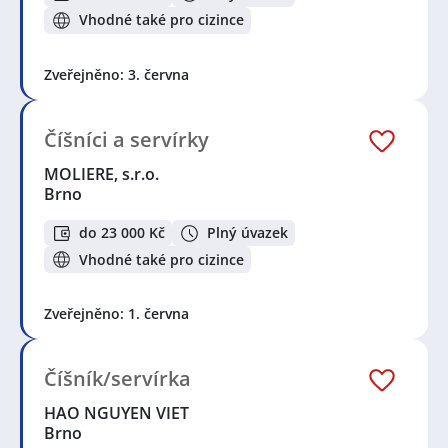
Vhodné také pro cizince
Zveřejněno: 3. června
Číšníci a servírky
MOLIERE, s.r.o.
Brno
do 23 000 Kč
Plný úvazek
Vhodné také pro cizince
Zveřejněno: 1. června
Číšník/servírka
HAO NGUYEN VIET
Brno