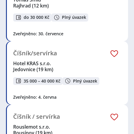
Rajhrad
(12 km)
do 30 000 Kč
Plný úvazek
Zveřejněno: 30. července
Číšník/servírka
Hotel KRAS s.r.o.
Jedovnice
(19 km)
35 000 – 40 000 Kč
Plný úvazek
Zveřejněno: 4. června
Číšník / servírka
Rouslemot s.r.o.
Rousínov
(19 km)