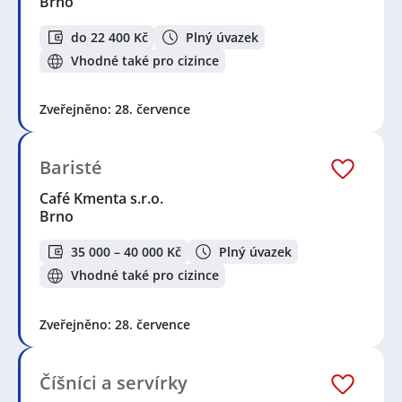
Brno
do 22 400 Kč
Plný úvazek
Vhodné také pro cizince
Zveřejněno: 28. července
Baristé
Café Kmenta s.r.o.
Brno
35 000 – 40 000 Kč
Plný úvazek
Vhodné také pro cizince
Zveřejněno: 28. července
Číšníci a servírky