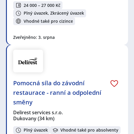
24 000 – 27 000 Kč
Plný úvazek, Zkrácený úvazek
Vhodné také pro cizince
Zveřejněno: 3. srpna
Pomocná síla do závodní
restaurace - ranní a odpolední
směny
Delirest services s.r.o.
Dukovany
(34 km)
Plný úvazek
Vhodné také pro absolventy