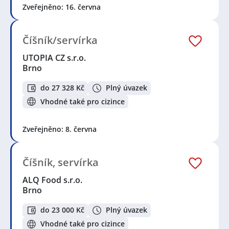
Zveřejněno: 16. června
Číšník/servírka
UTOPIA CZ s.r.o.
Brno
do 27 328 Kč
Plný úvazek
Vhodné také pro cizince
Zveřejněno: 8. června
Číšník, servírka
ALQ Food s.r.o.
Brno
do 23 000 Kč
Plný úvazek
Vhodné také pro cizince