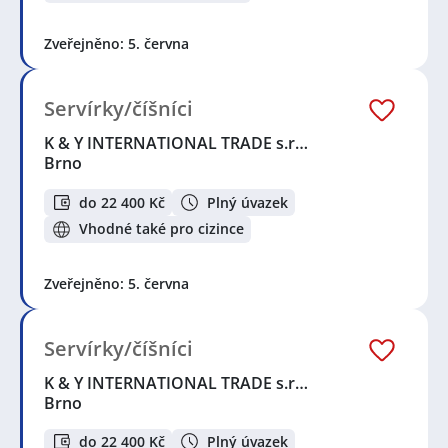
Zveřejněno: 5. června
Servírky/číšníci
K & Y INTERNATIONAL TRADE s.r…
Brno
do 22 400 Kč
Plný úvazek
Vhodné také pro cizince
Zveřejněno: 5. června
Servírky/číšníci
K & Y INTERNATIONAL TRADE s.r…
Brno
do 22 400 Kč
Plný úvazek