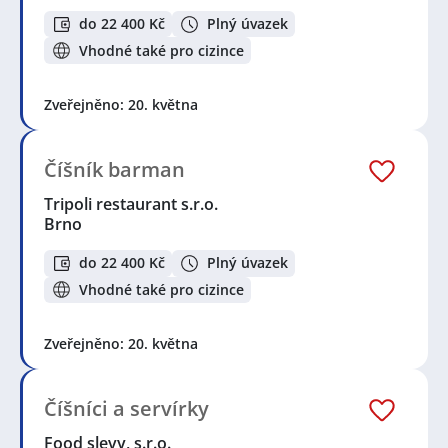
do 22 400 Kč
Plný úvazek
Vhodné také pro cizince
Zveřejněno: 20. května
Číšník barman
Tripoli restaurant s.r.o.
Brno
do 22 400 Kč
Plný úvazek
Vhodné také pro cizince
Zveřejněno: 20. května
Číšníci a servírky
Food slevy, s.r.o.