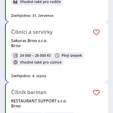
Vhodné také pro rodiče
Zveřejněno: 31. července
Číšníci a servírky
Sakuras Brno s.r.o.
Brno
24 000 – 28 000 Kč
Plný úvazek
Vhodné také pro cizince
Zveřejněno: 4. srpna
Číšník barman
RESTAURANT SUPPORT s.r.o.
Brno