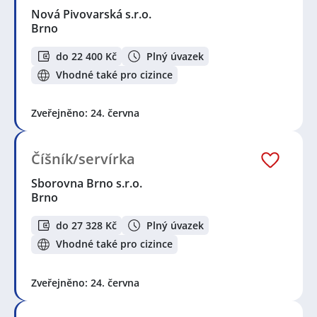
Nová Pivovarská s.r.o.
Brno
do 22 400 Kč
Plný úvazek
Vhodné také pro cizince
Zveřejněno: 24. června
Číšník/servírka
Sborovna Brno s.r.o.
Brno
do 27 328 Kč
Plný úvazek
Vhodné také pro cizince
Zveřejněno: 24. června