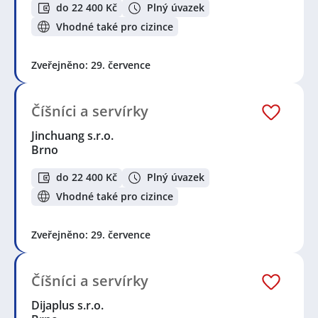
do 22 400 Kč
Plný úvazek
Vhodné také pro cizince
Zveřejněno: 29. července
Číšníci a servírky
Jinchuang s.r.o.
Brno
do 22 400 Kč
Plný úvazek
Vhodné také pro cizince
Zveřejněno: 29. července
Číšníci a servírky
Dijaplus s.r.o.