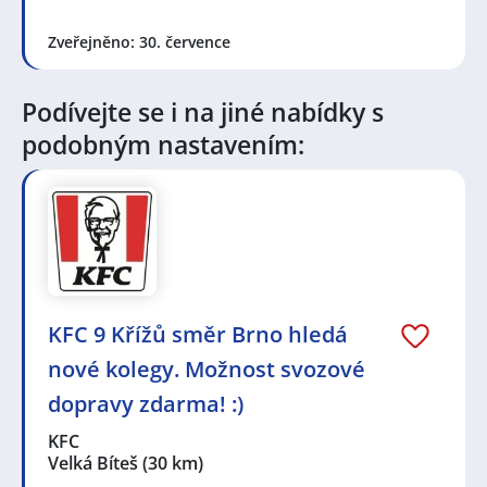
Zveřejněno: 30. července
Podívejte se i na jiné nabídky s
podobným nastavením:
KFC 9 Křížů směr Brno hledá
nové kolegy. Možnost svozové
dopravy zdarma! :)
KFC
Velká Bíteš
(30 km)