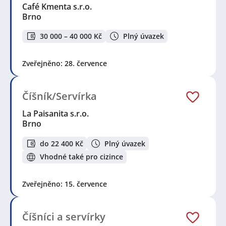
Café Kmenta s.r.o.
Brno
30 000 – 40 000 Kč
Plný úvazek
Zveřejněno: 28. července
Číšník/Servírka
La Paisanita s.r.o.
Brno
do 22 400 Kč
Plný úvazek
Vhodné také pro cizince
Zveřejněno: 15. července
Číšníci a servírky