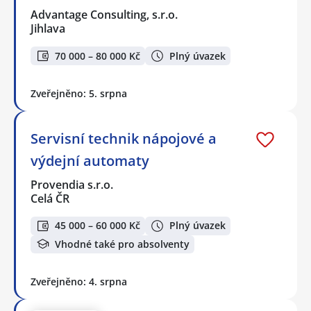
Advantage Consulting, s.r.o.
Jihlava
70 000 – 80 000 Kč
Plný úvazek
Zveřejněno: 5. srpna
Servisní technik nápojové a
výdejní automaty
Provendia s.r.o.
Celá ČR
45 000 – 60 000 Kč
Plný úvazek
Vhodné také pro absolventy
Zveřejněno: 4. srpna