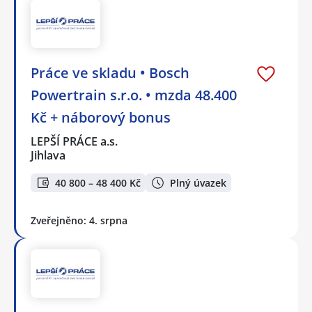
Práce ve skladu • Bosch
Powertrain s.r.o. • mzda 48.400
Kč + náborový bonus
LEPŠÍ PRÁCE a.s.
Jihlava
40 800 – 48 400 Kč
Plný úvazek
Zveřejněno: 4. srpna