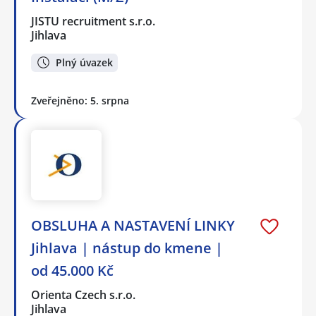
JISTU recruitment s.r.o.
Jihlava
Plný úvazek
Zveřejněno: 5. srpna
OBSLUHA A NASTAVENÍ LINKY
Jihlava | nástup do kmene |
od 45.000 Kč
Orienta Czech s.r.o.
Jihlava