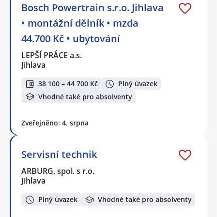
Bosch Powertrain s.r.o. Jihlava
• montážní dělník • mzda
44.700 Kč • ubytování
LEPŠÍ PRÁCE a.s.
Jihlava
38 100 – 44 700 Kč
Plný úvazek
Vhodné také pro absolventy
Zveřejněno: 4. srpna
Servisní technik
ARBURG, spol. s r.o.
Jihlava
Plný úvazek
Vhodné také pro absolventy