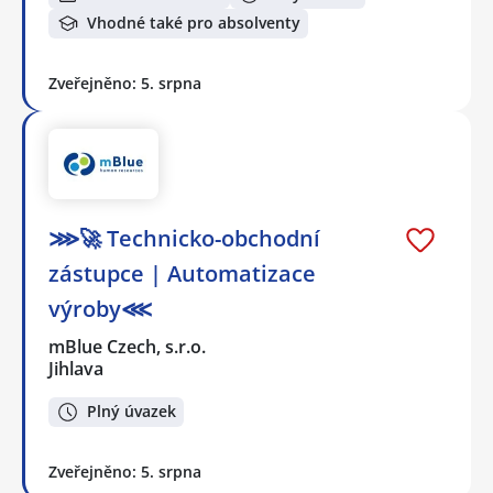
Vhodné také pro absolventy
Zveřejněno: 5. srpna
⋙🚀 Technicko-obchodní
zástupce | Automatizace
výroby⋘
mBlue Czech, s.r.o.
Jihlava
Plný úvazek
Zveřejněno: 5. srpna