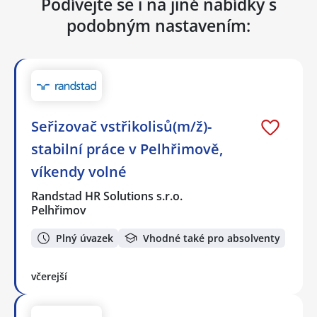
Podívejte se i na jiné nabídky s
podobným nastavením:
Seřizovač vstřikolisů(m/ž)-
stabilní práce v Pelhřimově,
víkendy volné
Randstad HR Solutions s.r.o.
Pelhřimov
Plný úvazek
Vhodné také pro absolventy
včerejší