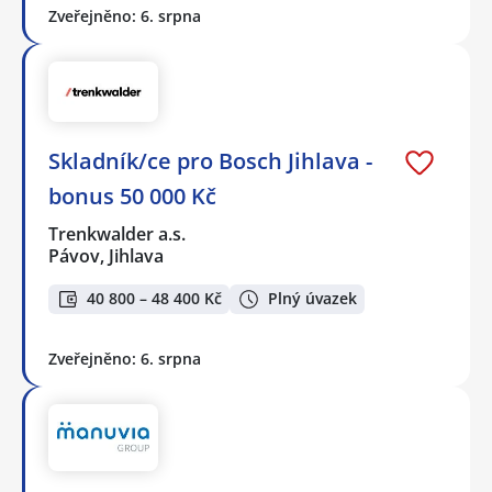
Zveřejněno: 6. srpna
Skladník/ce pro Bosch Jihlava -
bonus 50 000 Kč
Trenkwalder a.s.
Pávov, Jihlava
40 800 – 48 400 Kč
Plný úvazek
Zveřejněno: 6. srpna