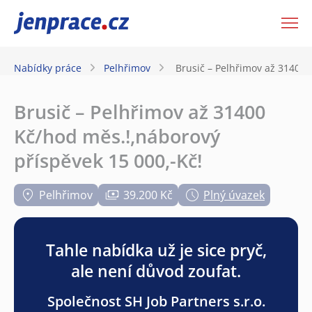
JenPráce.cz
Nabídky práce
Pelhřimov
Brusič – Pelhřimov až 31400 
Brusič – Pelhřimov až 31400
Kč/hod měs.!,náborový
příspěvek 15 000,-Kč!
Pelhřimov
39.200 Kč
Plný úvazek
Tahle nabídka už je sice pryč,
ale není důvod zoufat.
Společnost SH Job Partners s.r.o.