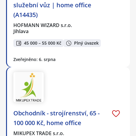
služební vůz | home office
(A14435)
HOFMANN WIZARD s.r.o.
Jihlava
45 000 – 55 000 Kč
Plný úvazek
Zveřejněno: 6. srpna
Obchodník - strojírenství, 65 -
100 000 Kč, home office
MIKUPEX TRADE s.r.o.