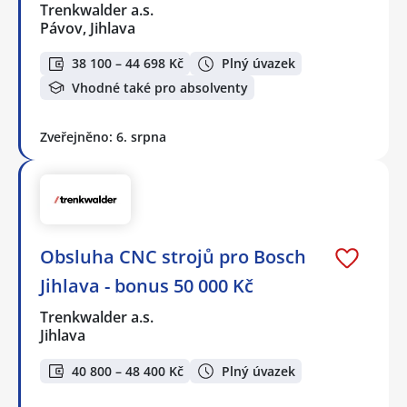
Trenkwalder a.s.
Pávov, Jihlava
38 100 – 44 698 Kč
Plný úvazek
Vhodné také pro absolventy
Zveřejněno: 6. srpna
Obsluha CNC strojů pro Bosch
Jihlava - bonus 50 000 Kč
Trenkwalder a.s.
Jihlava
40 800 – 48 400 Kč
Plný úvazek