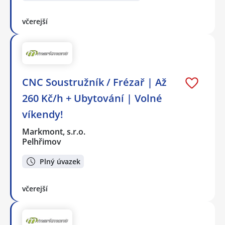
včerejší
CNC Soustružník / Frézař | Až
260 Kč/h + Ubytování | Volné
víkendy!
Markmont, s.r.o.
Pelhřimov
Plný úvazek
včerejší