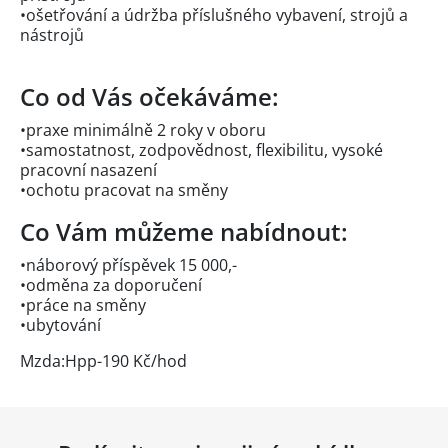
•ošetřování a údržba příslušného vybavení, strojů a
nástrojů
Co od Vás očekáváme:
•praxe minimálně 2 roky v oboru
•samostatnost, zodpovědnost, flexibilitu, vysoké
pracovní nasazení
•ochotu pracovat na směny
Co Vám můžeme nabídnout:
•náborový příspěvek 15 000,-
•odměna za doporučení
•práce na směny
•ubytování
Mzda:Hpp-190 Kč/hod