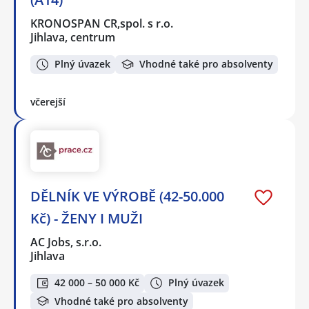
KRONOSPAN CR,spol. s r.o.
Jihlava, centrum
Plný úvazek
Vhodné také pro absolventy
včerejší
DĚLNÍK VE VÝROBĚ (42-50.000
Kč) - ŽENY I MUŽI
AC Jobs, s.r.o.
Jihlava
42 000 – 50 000 Kč
Plný úvazek
Vhodné také pro absolventy