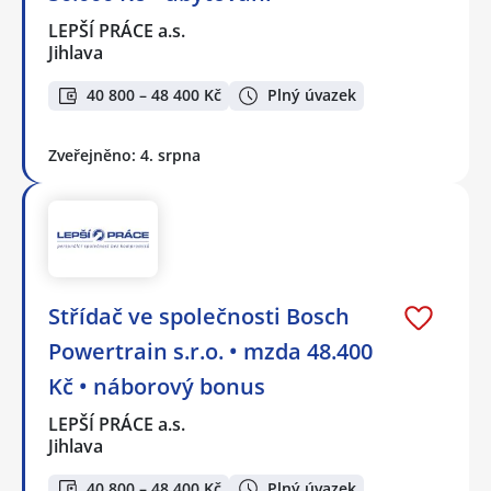
LEPŠÍ PRÁCE a.s.
Jihlava
40 800 – 48 400 Kč
Plný úvazek
Zveřejněno: 4. srpna
Střídač ve společnosti Bosch
Powertrain s.r.o. • mzda 48.400
Kč • náborový bonus
LEPŠÍ PRÁCE a.s.
Jihlava
40 800 – 48 400 Kč
Plný úvazek