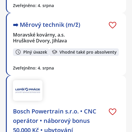
Zveřejněno: 4. srpna
➡️​ Měrový technik (m/ž)
Moravské kovárny, a.s.
Hruškové Dvory, Jihlava
Plný úvazek
Vhodné také pro absolventy
Zveřejněno: 4. srpna
Bosch Powertrain s.r.o. • CNC
operátor • náborový bonus
50.000 Kč • ubytování