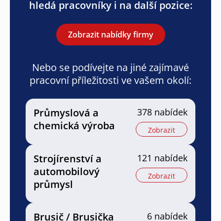
hledá pracovníky i na další pozice:
Zobrazit nabídky firmy
Nebo se podívejte na jiné zajímavé
pracovní příležitosti ve vašem okolí:
Průmyslová a
378 nabídek
chemická výroba
Zobrazit
Strojírenství a
121 nabídek
automobilový
Zobrazit
průmysl
Brusič / Brusička
6 nabídek