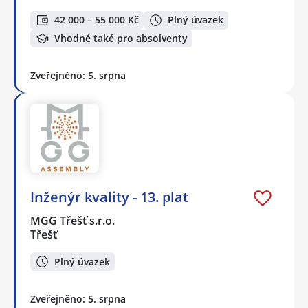
42 000 – 55 000 Kč
Plný úvazek
Vhodné také pro absolventy
Zveřejněno: 5. srpna
Inženýr kvality - 13. plat
MGG Třešť s.r.o.
Třešť
Plný úvazek
Zveřejněno: 5. srpna