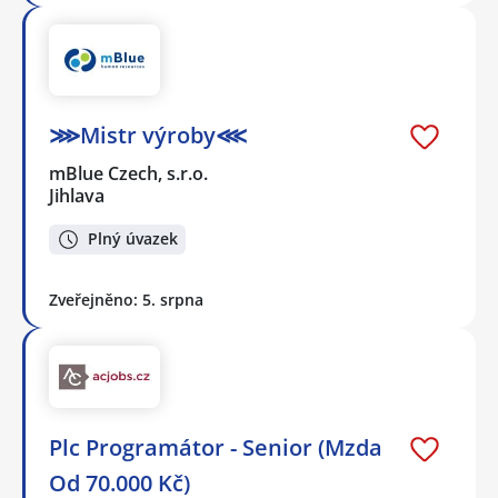
⋙Mistr výroby⋘
mBlue Czech, s.r.o.
Jihlava
Plný úvazek
Zveřejněno: 5. srpna
Plc Programátor - Senior (Mzda
Od 70.000 Kč)