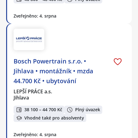
Zveřejněno: 4. srpna
Bosch Powertrain s.r.o. •
Jihlava • montážník • mzda
44.700 Kč • ubytování
LEPŠÍ PRÁCE a.s.
Jihlava
38 100 – 44 700 Kč
Plný úvazek
Vhodné také pro absolventy
Zveřejněno: 4. srpna