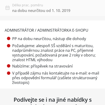
Délka prac. poměru
na dobu neurčitou od 1. 10. 2019
ADMINISTRÁTOR / ADMINISTRÁTORKA E-SHOPU
PP na dobu neurčitou, nástup dle dohody
Požadujeme: alespoň SŠ vzdělání s maturitou,
nadprůměrnou znalost práce na PC, příjemné
vystupování, požadovaná praxe 2 roky v oboru;
znalost HTML výhodou
Nabízíme: příspěvek na stravování
V případě zájmu nás kontaktujte na e-mail: e-mail
přes
odpovědní formulář
(zašlete strukturovaný
životopis)
Podívejte se i na jiné nabídky s