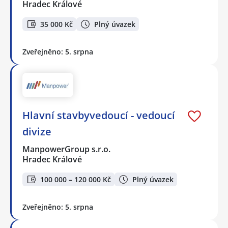
Hradec Králové
35 000 Kč
Plný úvazek
Zveřejněno: 5. srpna
Hlavní stavbyvedoucí - vedoucí
divize
ManpowerGroup s.r.o.
Hradec Králové
100 000 – 120 000 Kč
Plný úvazek
Zveřejněno: 5. srpna