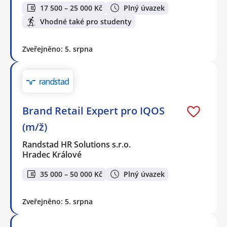
17 500 – 25 000 Kč
Plný úvazek
Vhodné také pro studenty
Zveřejněno: 5. srpna
Brand Retail Expert pro IQOS
(m/ž)
Randstad HR Solutions s.r.o.
Hradec Králové
35 000 – 50 000 Kč
Plný úvazek
Zveřejněno: 5. srpna