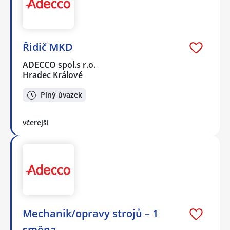
Řidič MKD
ADECCO spol.s r.o.
Hradec Králové
Plný úvazek
včerejší
Mechanik/opravy strojů – 1
směna