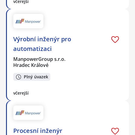
včerejší
Výrobní inženýr pro
automatizaci
ManpowerGroup s.r.o.
Hradec Králové
Plný úvazek
včerejší
Procesní inženýr