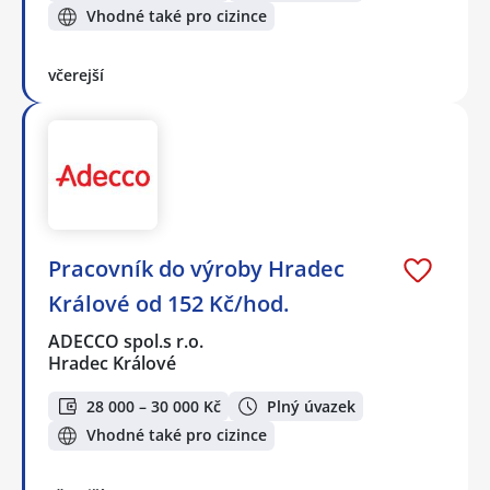
Vhodné také pro cizince
včerejší
Pracovník do výroby Hradec
Králové od 152 Kč/hod.
ADECCO spol.s r.o.
Hradec Králové
28 000 – 30 000 Kč
Plný úvazek
Vhodné také pro cizince