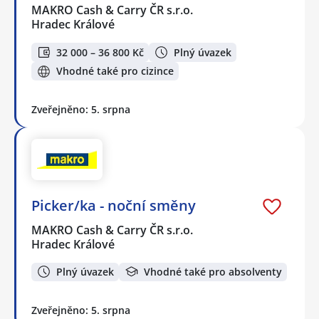
MAKRO Cash & Carry ČR s.r.o.
Hradec Králové
32 000 – 36 800 Kč
Plný úvazek
Vhodné také pro cizince
Zveřejněno: 5. srpna
Picker/ka - noční směny
MAKRO Cash & Carry ČR s.r.o.
Hradec Králové
Plný úvazek
Vhodné také pro absolventy
Zveřejněno: 5. srpna