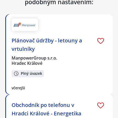
podobným nastavením:
Plánovač údržby - letouny a
vrtulníky
ManpowerGroup s.r.o.
Hradec Králové
Plný úvazek
včerejší
Obchodník po telefonu v
Hradci Králové - Energetika