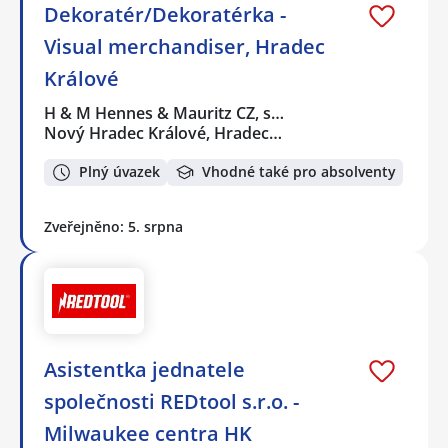
Dekoratér/Dekoratérka -
Visual merchandiser, Hradec
Králové
H & M Hennes & Mauritz CZ, s…
Nový Hradec Králové, Hradec…
Plný úvazek
Vhodné také pro absolventy
Zveřejněno: 5. srpna
Asistentka jednatele
společnosti REDtool s.r.o. -
Milwaukee centra HK