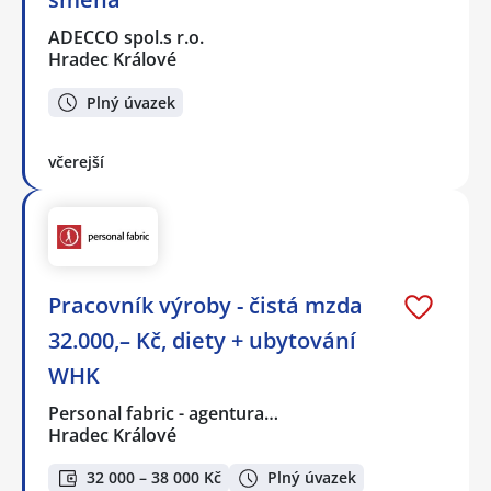
ADECCO spol.s r.o.
Hradec Králové
Plný úvazek
včerejší
Pracovník výroby - čistá mzda
32.000,– Kč, diety + ubytování
WHK
Personal fabric - agentura…
Hradec Králové
32 000 – 38 000 Kč
Plný úvazek