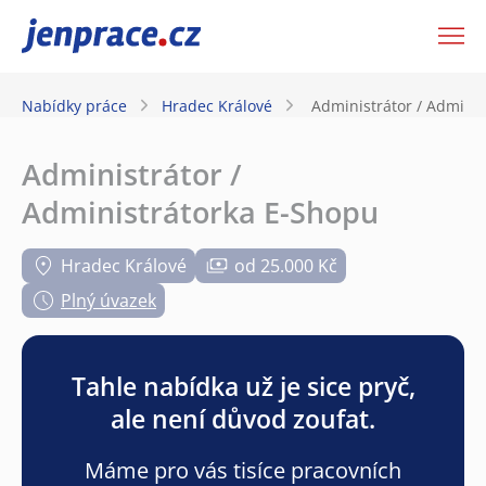
JenPráce.cz
Nabídky práce
Hradec Králové
Administrátor / Admini
Administrátor /
Administrátorka E-Shopu
Hradec Králové
od 25.000 Kč
Plný úvazek
Tahle nabídka už je sice pryč,
ale není důvod zoufat.
Máme pro vás tisíce pracovních