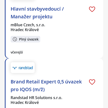
Hlavní stavbyvedoucí /
Manažer projektu
mBlue Czech, s.r.o.
Hradec Králové
Plný úvazek
včerejší
Brand Retail Expert 0,5 úvazek
pro IQOS (m/ž)
Randstad HR Solutions s.r.o.
Hradec Králové