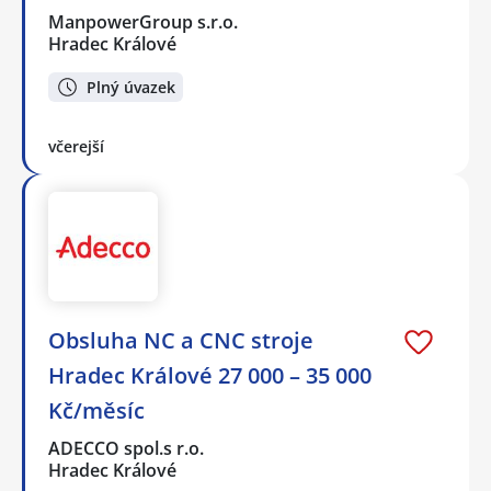
ManpowerGroup s.r.o.
Hradec Králové
Plný úvazek
včerejší
Obsluha NC a CNC stroje
Hradec Králové 27 000 – 35 000
Kč/měsíc
ADECCO spol.s r.o.
Hradec Králové