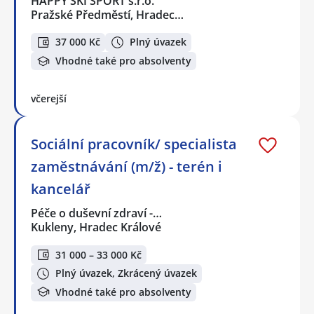
HAPPY SKI SPORT s.r.o.
Pražské Předměstí, Hradec…
37 000 Kč
Plný úvazek
Vhodné také pro absolventy
včerejší
Sociální pracovník/ specialista
zaměstnávání (m/ž) - terén i
kancelář
Péče o duševní zdraví -…
Kukleny, Hradec Králové
31 000 – 33 000 Kč
Plný úvazek, Zkrácený úvazek
Vhodné také pro absolventy