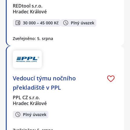
REDtool s.r.o.
Hradec Králové
30 000 – 45 000 Kč
Plný úvazek
Zveřejněno: 5. srpna
Vedoucí týmu nočního
překladiště v PPL
PPL CZ s.r.o.
Hradec Králové
Plný úvazek