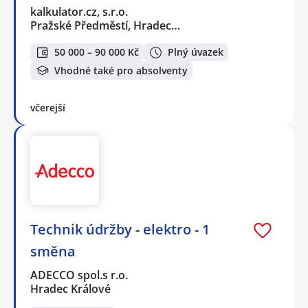
kalkulator.cz, s.r.o.
Pražské Předměstí, Hradec…
50 000 – 90 000 Kč
Plný úvazek
Vhodné také pro absolventy
včerejší
Technik údržby - elektro - 1
směna
ADECCO spol.s r.o.
Hradec Králové