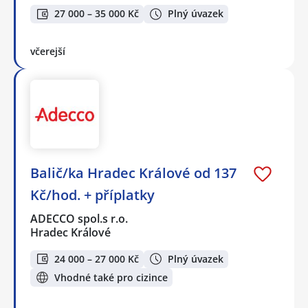
27 000 – 35 000 Kč
Plný úvazek
včerejší
Balič/ka Hradec Králové od 137
Kč/hod. + příplatky
ADECCO spol.s r.o.
Hradec Králové
24 000 – 27 000 Kč
Plný úvazek
Vhodné také pro cizince