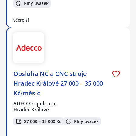
Plný úvazek
včerejší
Obsluha NC a CNC stroje
Hradec Králové 27 000 – 35 000
Kč/měsíc
ADECCO spol.s r.o.
Hradec Králové
27 000 – 35 000 Kč
Plný úvazek