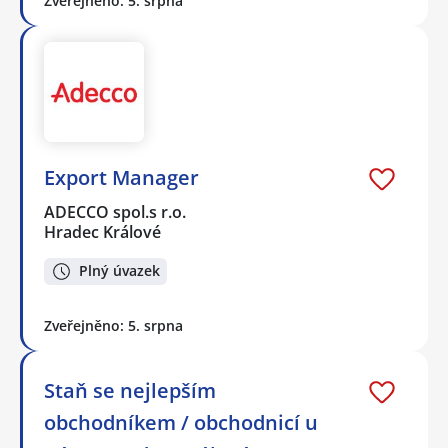
Zveřejněno: 5. srpna
Export Manager
ADECCO spol.s r.o.
Hradec Králové
Plný úvazek
Zveřejněno: 5. srpna
Staň se nejlepším
obchodníkem / obchodnicí u