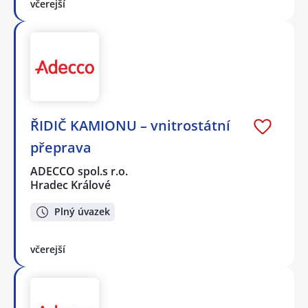
včerejší
ŘIDIČ KAMIONU – vnitrostátní
přeprava
ADECCO spol.s r.o.
Hradec Králové
Plný úvazek
včerejší