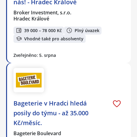
nás! - Hradec Králové
Broker Investment, s.r.o.
Hradec Králové
39 000 – 78 000 Kč
Plný úvazek
Vhodné také pro absolventy
Zveřejněno: 5. srpna
Bageterie v Hradci hledá
posily do týmu - až 35.000
Kč/měsíc.
Bageterie Boulevard