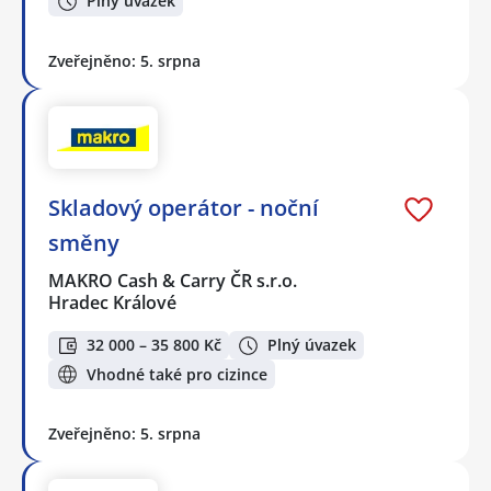
Plný úvazek
Zveřejněno: 5. srpna
Skladový operátor - noční
směny
MAKRO Cash & Carry ČR s.r.o.
Hradec Králové
32 000 – 35 800 Kč
Plný úvazek
Vhodné také pro cizince
Zveřejněno: 5. srpna