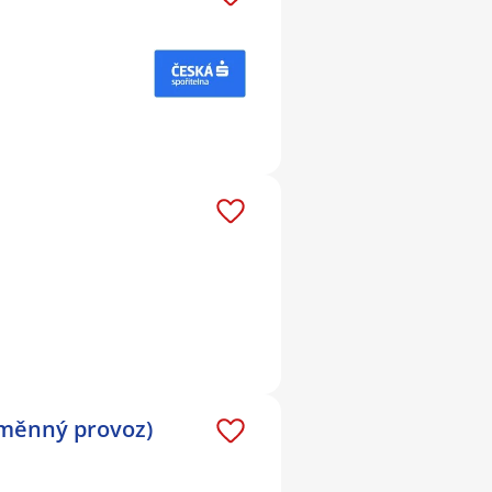
směnný provoz)