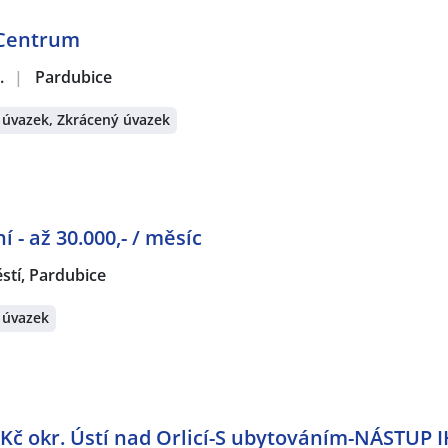
 Centrum
.
|
Pardubice
 úvazek, Zkrácený úvazek
- až 30.000,- / měsíc
stí, Pardubice
 úvazek
 Kč okr. Ústí nad Orlicí-S ubytováním-NÁSTUP 