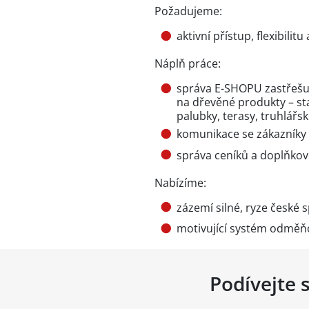
Požadujeme:
aktivní přístup, flexibili
Náplň práce:
správa E-SHOPU zastřešu
na dřevěné produkty – sta
palubky, terasy, truhlářsk
komunikace se zákazníky 
správa ceníků a doplňkové
Nabízíme:
zázemí silné, ryze české 
motivující systém odměňo
Podívejte 