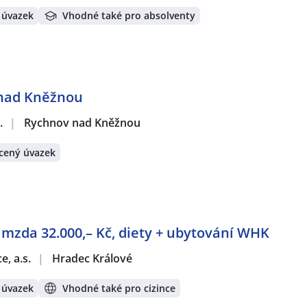
 úvazek
Vhodné také pro absolventy
 nad Kněžnou
.
|
Rychnov nad Kněžnou
cený úvazek
á mzda 32.000,– Kč, diety + ubytování WHK
e, a.s.
|
Hradec Králové
 úvazek
Vhodné také pro cizince