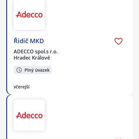
Řidič MKD
ADECCO spol.s r.o.
Hradec Králové
Plný úvazek
včerejší