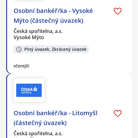
Osobní bankéř/ka - Vysoké
Mýto (částečný úvazek)
Česká spořitelna, a.s.
Vysoké Mýto
Plný úvazek, Zkrácený úvazek
včerejší
Osobní bankéř/ka - Litomyšl
(částečný úvazek)
Česká spořitelna, a.s.