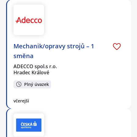
Mechanik/opravy strojů – 1
směna
ADECCO spol.s r.o.
Hradec Králové
Plný úvazek
včerejší