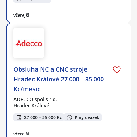
včerejší
Obsluha NC a CNC stroje
Hradec Králové 27 000 – 35 000
Kč/měsíc
ADECCO spol.s r.o.
Hradec Králové
27 000 – 35 000 Kč
Plný úvazek
včerejší