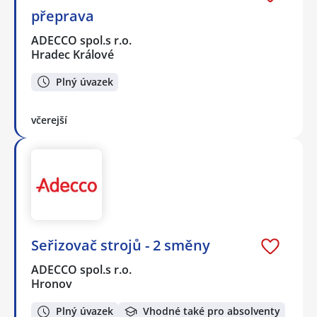
přeprava
ADECCO spol.s r.o.
Hradec Králové
Plný úvazek
včerejší
Seřizovač strojů - 2 směny
ADECCO spol.s r.o.
Hronov
Plný úvazek
Vhodné také pro absolventy