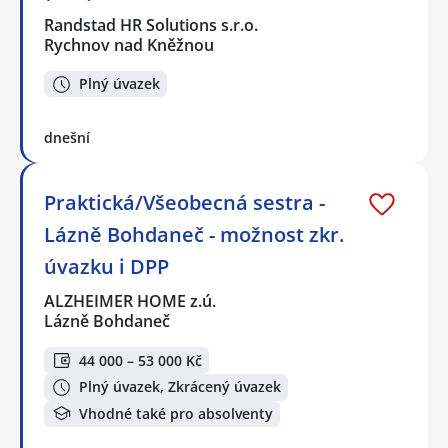
Randstad HR Solutions s.r.o.
Rychnov nad Kněžnou
Plný úvazek
dnešní
Praktická/Všeobecná sestra -
Lázně Bohdaneč - možnost zkr.
úvazku i DPP
ALZHEIMER HOME z.ú.
Lázně Bohdaneč
44 000 – 53 000 Kč
Plný úvazek, Zkrácený úvazek
Vhodné také pro absolventy