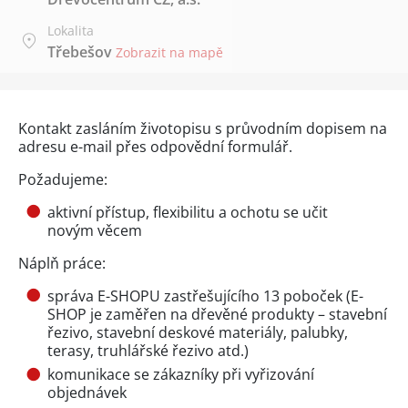
Lokalita
Třebešov
Zobrazit na mapě
Kontakt zasláním životopisu s průvodním dopisem na
adresu e-mail přes
odpovědní formulář
.
Požadujeme:
aktivní přístup, flexibilitu a ochotu se učit
novým věcem
Náplň práce:
správa E-SHOPU zastřešujícího 13 poboček (E-
SHOP je zaměřen na dřevěné produkty – stavební
řezivo, stavební deskové materiály, palubky,
terasy, truhlářské řezivo atd.)
komunikace se zákazníky při vyřizování
objednávek