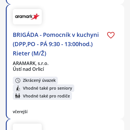
BRIGÁDA - Pomocník v kuchyni
(DPP,PO - PÁ 9:30 - 13:00hod.)
Rieter (M/Ž)
ARAMARK, s.r.o.
Ústí nad Orlicí
Zkrácený úvazek
Vhodné také pro seniory
Vhodné také pro rodiče
včerejší