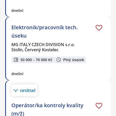
dnešní
Elektronik/pracovník tech.
úseku
MG ITALY CZECH DIVISION s.r.o.
Stolín, Červený Kostelec
50 000 – 70 000 Kč
Plný úvazek
dnešní
Operátor/ka kontroly kvality
(m/ž)