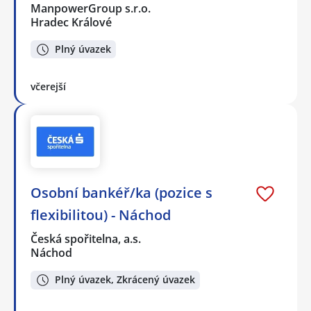
ManpowerGroup s.r.o.
Hradec Králové
Plný úvazek
včerejší
Osobní bankéř/ka (pozice s
flexibilitou) - Náchod
Česká spořitelna, a.s.
Náchod
Plný úvazek, Zkrácený úvazek