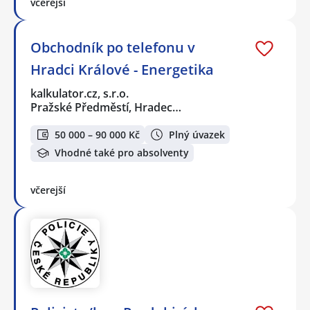
včerejší
Obchodník po telefonu v
Hradci Králové - Energetika
kalkulator.cz, s.r.o.
Pražské Předměstí, Hradec…
50 000 – 90 000 Kč
Plný úvazek
Vhodné také pro absolventy
včerejší