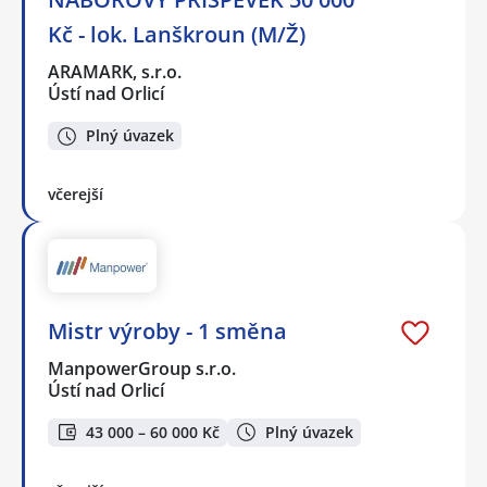
Kč - lok. Lanškroun (M/Ž)
ARAMARK, s.r.o.
Ústí nad Orlicí
Plný úvazek
včerejší
Mistr výroby - 1 směna
ManpowerGroup s.r.o.
Ústí nad Orlicí
43 000 – 60 000 Kč
Plný úvazek