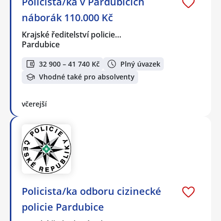
Policista/ka v Pardubicích
náborák 110.000 Kč
Krajské ředitelství policie…
Pardubice
32 900 – 41 740 Kč
Plný úvazek
Vhodné také pro absolventy
včerejší
Policista/ka odboru cizinecké
policie Pardubice