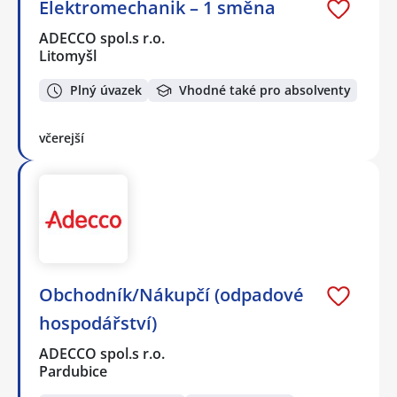
Elektromechanik – 1 směna
ADECCO spol.s r.o.
Litomyšl
Plný úvazek
Vhodné také pro absolventy
včerejší
Obchodník/Nákupčí (odpadové
hospodářství)
ADECCO spol.s r.o.
Pardubice