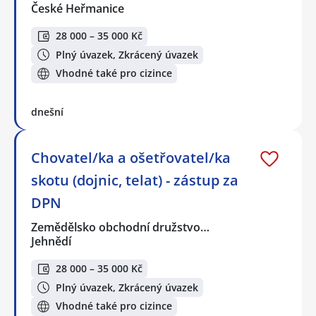
České Heřmanice
28 000 – 35 000 Kč
Plný úvazek, Zkrácený úvazek
Vhodné také pro cizince
dnešní
Chovatel/ka a ošetřovatel/ka
skotu (dojnic, telat) - zástup za
DPN
Zemědělsko obchodní družstvo…
Jehnědí
28 000 – 35 000 Kč
Plný úvazek, Zkrácený úvazek
Vhodné také pro cizince