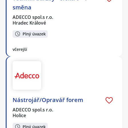
směna
ADECCO spol.s r.o.
Hradec Králové
Plný úvazek
včerejší
Nástrojář/Opravář forem
ADECCO spol.s r.o.
Holice
Plný úvazek