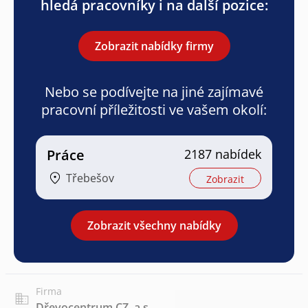
hledá pracovníky i na další pozice:
Zobrazit nabídky firmy
Nebo se podívejte na jiné zajímavé
pracovní příležitosti ve vašem okolí:
Práce
2187 nabídek
Třebešov
Zobrazit
Zobrazit všechny nabídky
Firma
Dřevocentrum CZ, a.s.