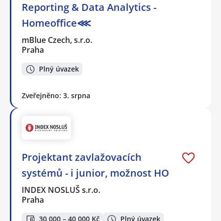
Reporting & Data Analytics -
Homeoffice⋘
mBlue Czech, s.r.o.
Praha
Plný úvazek
Zveřejněno: 3. srpna
Projektant zavlažovacích
systémů - i junior, možnost HO
INDEX NOSLUŠ s.r.o.
Praha
30 000 – 40 000 Kč
Plný úvazek