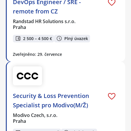
DevOps Engineer / SRE -
remote from CZ
Randstad HR Solutions s.r.o.
Praha
2 500 – 4 500 €
Plný úvazek
Zveřejněno: 29. července
Security & Loss Prevention
Specialist pro Modivo(M/Ž)
Modivo Czech, s.r.o.
Praha