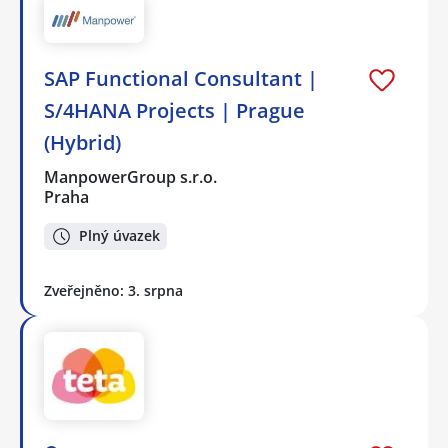
SAP Functional Consultant |
S/4HANA Projects | Prague
(Hybrid)
ManpowerGroup s.r.o.
Praha
Plný úvazek
Zveřejněno: 3. srpna