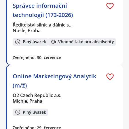
Správce informační
technologií (173-2026)
Ředitelství silnic a dálnic s…
Nusle, Praha
Plný úvazek
Vhodné také pro absolventy
Zveřejněno: 30. července
Online Marketingový Analytik
(m/ž)
O2 Czech Republic a.s.
Michle, Praha
Plný úvazek
Zveřejněno: 29. července