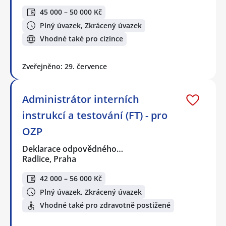
45 000 – 50 000 Kč
Plný úvazek, Zkrácený úvazek
Vhodné také pro cizince
Zveřejněno: 29. července
Administrátor interních
instrukcí a testování (FT) - pro
OZP
Deklarace odpovědného…
Radlice, Praha
42 000 – 56 000 Kč
Plný úvazek, Zkrácený úvazek
Vhodné také pro zdravotně postižené