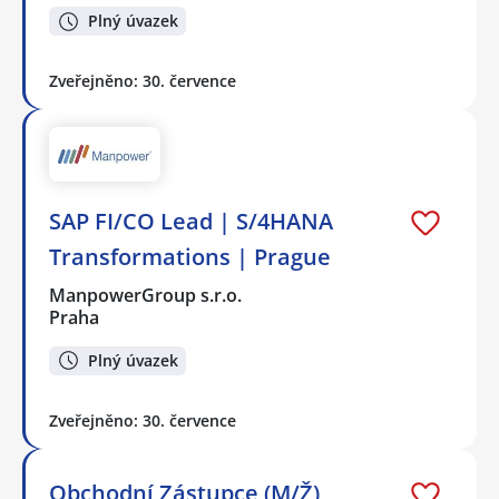
Plný úvazek
Zveřejněno: 30. července
SAP FI/CO Lead | S/4HANA
Transformations | Prague
ManpowerGroup s.r.o.
Praha
Plný úvazek
Zveřejněno: 30. července
Obchodní Zástupce (M/Ž)