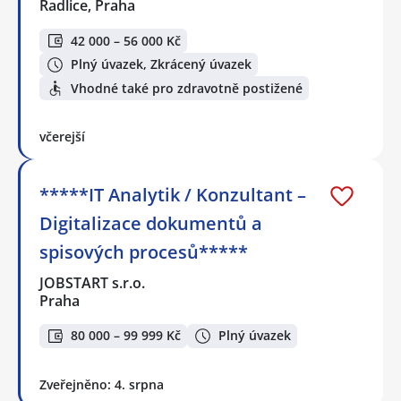
Radlice, Praha
42 000 – 56 000 Kč
Plný úvazek, Zkrácený úvazek
Vhodné také pro zdravotně postižené
včerejší
*****IT Analytik / Konzultant –
Digitalizace dokumentů a
spisových procesů*****
JOBSTART s.r.o.
Praha
80 000 – 99 999 Kč
Plný úvazek
Zveřejněno: 4. srpna