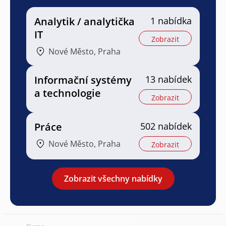
Analytik / analytička
1 nabídka
IT
Zobrazit
Nové Město, Praha
Informační systémy
13 nabídek
a technologie
Zobrazit
Práce
502 nabídek
Nové Město, Praha
Zobrazit
Zobrazit všechny nabídky