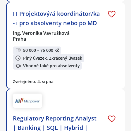
IT Projektový/á koordinátor/ka
- i pro absolventy nebo po MD
Ing. Veronika Vavrušková
Praha
50 000 – 75 000 Kč
Plný úvazek, Zkrácený úvazek
Vhodné také pro absolventy
Zveřejněno: 4. srpna
Regulatory Reporting Analyst
| Banking | SQL | Hybrid |