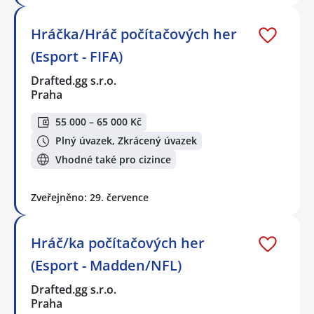
Hráčka/Hráč počítačových her
(Esport - FIFA)
Drafted.gg s.r.o.
Praha
55 000 – 65 000 Kč
Plný úvazek, Zkrácený úvazek
Vhodné také pro cizince
Zveřejněno: 29. července
Hráč/ka počítačových her
(Esport - Madden/NFL)
Drafted.gg s.r.o.
Praha