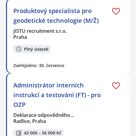
Produktový specialista pro
geodetické technologie (M/Ž)
JISTU recruitment s.r.o.
Praha
Plný úvazek
Zveřejněno: 30. července
Administrátor interních
instrukcí a testování (FT) - pro
OZP
Deklarace odpovědného…
Radlice, Praha
42 000 – 56 000 Kč