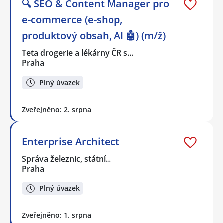
🔍 SEO & Content Manager pro
e-commerce (e-shop,
produktový obsah, AI 🤖) (m/ž)
Teta drogerie a lékárny ČR s…
Praha
Plný úvazek
Zveřejněno: 2. srpna
Enterprise Architect
Správa železnic, státní…
Praha
Plný úvazek
Zveřejněno: 1. srpna