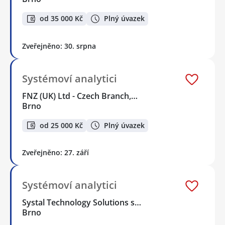
od 35 000 Kč
Plný úvazek
Zveřejněno: 30. srpna
Systémoví analytici
FNZ (UK) Ltd - Czech Branch,…
Brno
od 25 000 Kč
Plný úvazek
Zveřejněno: 27. září
Systémoví analytici
Systal Technology Solutions s…
Brno