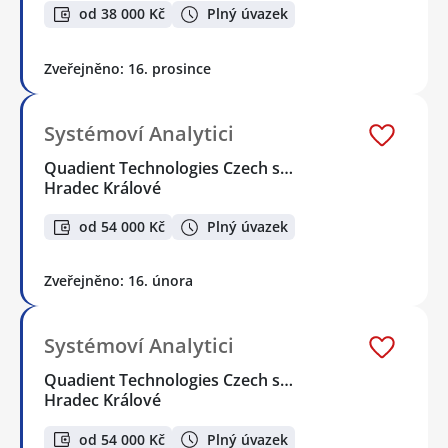
od 38 000 Kč
Plný úvazek
Zveřejněno: 16. prosince
Systémoví Analytici
Quadient Technologies Czech s…
Hradec Králové
od 54 000 Kč
Plný úvazek
Zveřejněno: 16. února
Systémoví Analytici
Quadient Technologies Czech s…
Hradec Králové
od 54 000 Kč
Plný úvazek