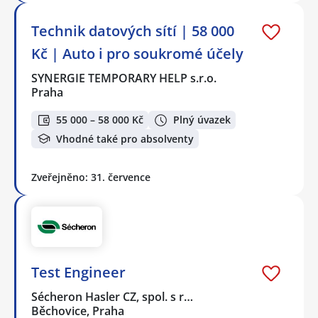
Technik datových sítí | 58 000
Kč | Auto i pro soukromé účely
SYNERGIE TEMPORARY HELP s.r.o.
Praha
55 000 – 58 000 Kč
Plný úvazek
Vhodné také pro absolventy
Zveřejněno: 31. července
Test Engineer
Sécheron Hasler CZ, spol. s r…
Běchovice, Praha