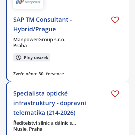
SAP TM Consultant -
Hybrid/Prague
ManpowerGroup s.r.o.
Praha
Plný úvazek
Zveřejněno: 30. července
Specialista optické
infrastruktury - dopravní
telematika (214-2026)
Ředitelství silnic a dálnic s…
Nusle, Praha