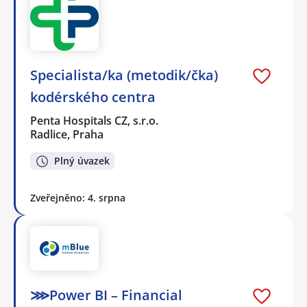
Specialista/ka (metodik/čka)
kodérského centra
Penta Hospitals CZ, s.r.o.
Radlice, Praha
Plný úvazek
Zveřejněno: 4. srpna
⋙Power BI – Financial