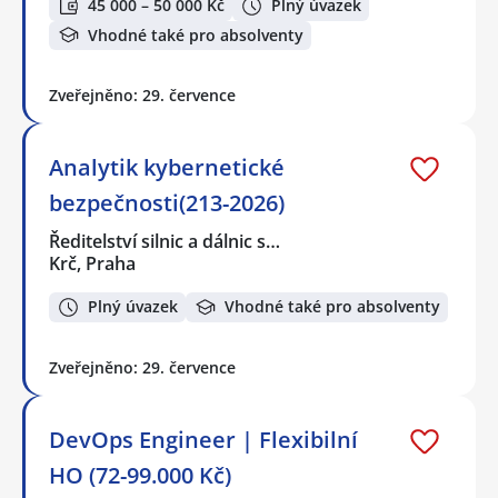
45 000 – 50 000 Kč
Plný úvazek
Vhodné také pro absolventy
Zveřejněno: 29. července
Analytik kybernetické
bezpečnosti(213-2026)
Ředitelství silnic a dálnic s…
Krč, Praha
Plný úvazek
Vhodné také pro absolventy
Zveřejněno: 29. července
DevOps Engineer | Flexibilní
HO (72-99.000 Kč)