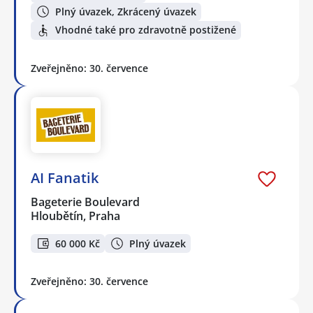
Plný úvazek, Zkrácený úvazek
Vhodné také pro zdravotně postižené
Zveřejněno: 30. července
AI Fanatik
Bageterie Boulevard
Hloubětín, Praha
60 000 Kč
Plný úvazek
Zveřejněno: 30. července