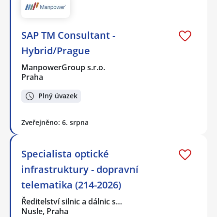
SAP TM Consultant -
Hybrid/Prague
ManpowerGroup s.r.o.
Praha
Plný úvazek
Zveřejněno: 6. srpna
Specialista optické
infrastruktury - dopravní
telematika (214-2026)
Ředitelství silnic a dálnic s…
Nusle, Praha