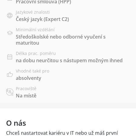
Pracovní smlouva (HPP)
Jazykové znalosti
Český jazyk
(Expert C2)
Minimální vzdělání
Středoškolské nebo odborné vyučení s
maturitou
Délka prac. poměru
na dobu neurčitou s nástupem možným ihned
Vhodné také pro
absolventy
Pracoviště
Na místě
O nás
Chceš nastartovat kariéru v IT nebo už máš první