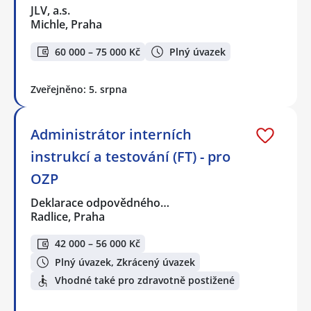
JLV, a.s.
Michle, Praha
60 000 – 75 000 Kč
Plný úvazek
Zveřejněno: 5. srpna
Administrátor interních
instrukcí a testování (FT) - pro
OZP
Deklarace odpovědného…
Radlice, Praha
42 000 – 56 000 Kč
Plný úvazek, Zkrácený úvazek
Vhodné také pro zdravotně postižené