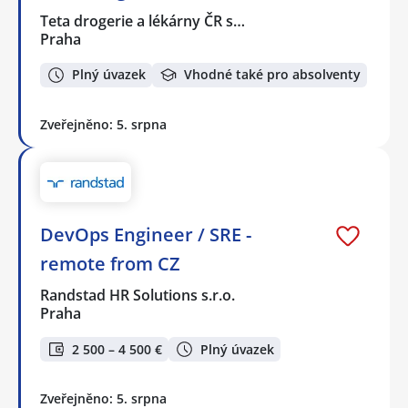
Teta drogerie a lékárny ČR s…
Praha
Plný úvazek
Vhodné také pro absolventy
Zveřejněno: 5. srpna
DevOps Engineer / SRE -
remote from CZ
Randstad HR Solutions s.r.o.
Praha
2 500 – 4 500 €
Plný úvazek
Zveřejněno: 5. srpna