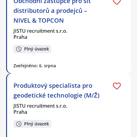
Obchodní zástupce pro síť
distributorů a prodejců –
NIVEL & TOPCON
JISTU recruitment s.r.o.
Praha
Plný úvazek
Zveřejněno: 6. srpna
Produktový specialista pro
geodetické technologie (M/Ž)
JISTU recruitment s.r.o.
Praha
Plný úvazek