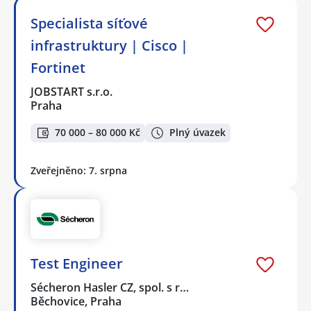
Specialista síťové
infrastruktury | Cisco |
Fortinet
JOBSTART s.r.o.
Praha
70 000 – 80 000 Kč
Plný úvazek
Zveřejněno: 7. srpna
Test Engineer
Sécheron Hasler CZ, spol. s r…
Běchovice, Praha