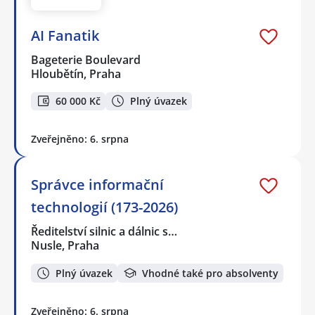
AI Fanatik
Bageterie Boulevard
Hloubětín, Praha
60 000 Kč
Plný úvazek
Zveřejněno: 6. srpna
Správce informační
technologií (173-2026)
Ředitelství silnic a dálnic s…
Nusle, Praha
Plný úvazek
Vhodné také pro absolventy
Zveřejněno: 6. srpna