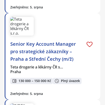
Zveřejněno: 5. srpna
Senior Key Account Manager
pro strategické zákazníky –
Praha a Střední Čechy (m/ž)
Teta drogerie a lékárny ČR s…
Praha
130 000 – 150 000 Kč
Plný úvazek
Zveřejněno: 5. srpna