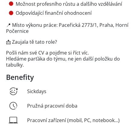
Možnost profesního růstu a dalšího vzdělávání
Odpovídající finanční ohodnocení
📍 Místo výkonu práce: Paceřická 2773/1, Praha, Horní
Počernice
📩 Zaujala tě tato role?
Pošli nám své CV a pojďme si říct víc.
Hledáme parťáka do týmu, ne jen další položku do
tabulky.
Benefity
Sickdays
Pružná pracovní doba
Pracovní zařízení (mobil, PC, notebook...)