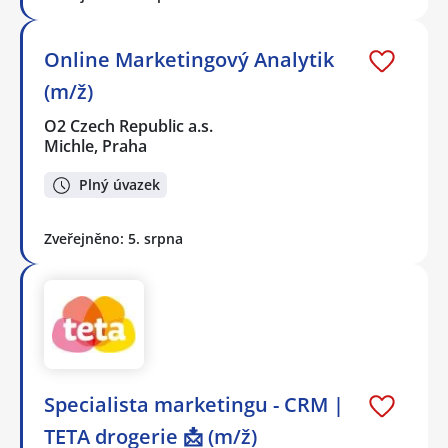
Online Marketingový Analytik
(m/ž)
O2 Czech Republic a.s.
Michle, Praha
Plný úvazek
Zveřejněno: 5. srpna
Specialista marketingu - CRM |
TETA drogerie 📩 (m/ž)