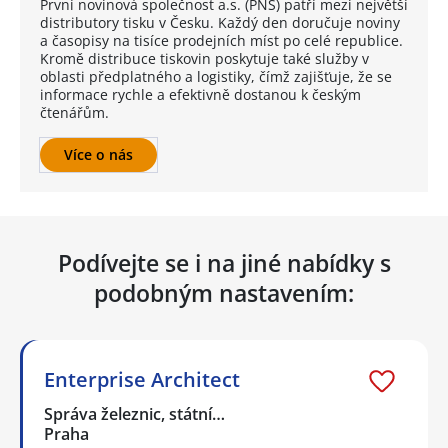
První novinová společnost a.s. (PNS) patří mezi největší
distributory tisku v Česku. Každý den doručuje noviny
a časopisy na tisíce prodejních míst po celé republice.
Kromě distribuce tiskovin poskytuje také služby v
oblasti předplatného a logistiky, čímž zajišťuje, že se
informace rychle a efektivně dostanou k českým
čtenářům.
Více o nás
Podívejte se i na jiné nabídky s
podobným nastavením:
Enterprise Architect
Správa železnic, státní…
Praha