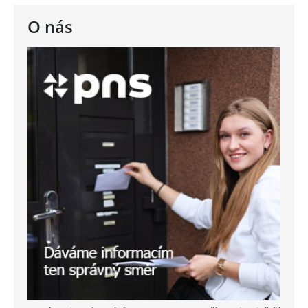
O nás