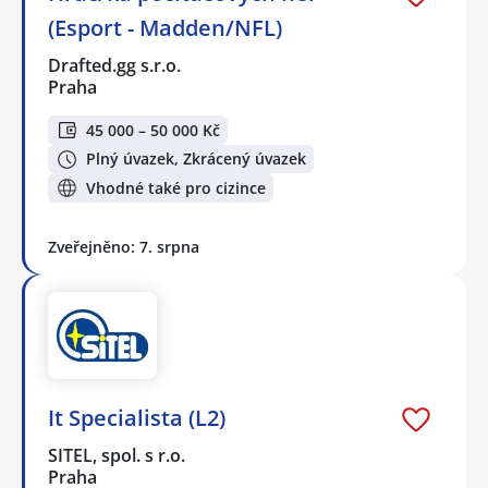
(Esport - Madden/NFL)
Drafted.gg s.r.o.
Praha
45 000 – 50 000 Kč
Plný úvazek, Zkrácený úvazek
Vhodné také pro cizince
Zveřejněno: 7. srpna
It Specialista (L2)
SITEL, spol. s r.o.
Praha