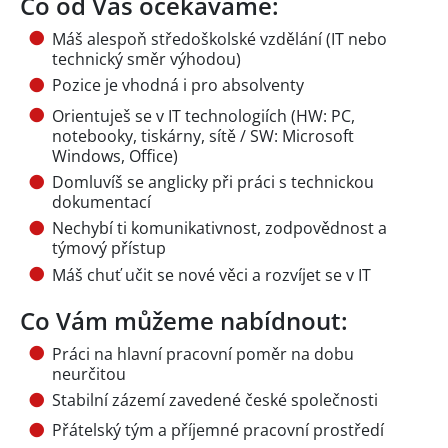
Co od Vás očekáváme:
Máš alespoň středoškolské vzdělání (IT nebo
technický směr výhodou)
Pozice je vhodná i pro absolventy
Orientuješ se v IT technologiích (HW: PC,
notebooky, tiskárny, sítě / SW: Microsoft
Windows, Office)
Domluvíš se anglicky při práci s technickou
dokumentací
Nechybí ti komunikativnost, zodpovědnost a
týmový přístup
Máš chuť učit se nové věci a rozvíjet se v IT
Co Vám můžeme nabídnout:
Práci na hlavní pracovní poměr na dobu
neurčitou
Stabilní zázemí zavedené české společnosti
Přátelský tým a příjemné pracovní prostředí