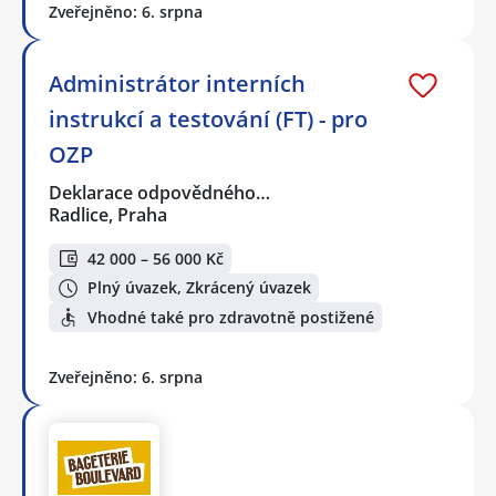
Zveřejněno: 6. srpna
Administrátor interních
instrukcí a testování (FT) - pro
OZP
Deklarace odpovědného…
Radlice, Praha
42 000 – 56 000 Kč
Plný úvazek, Zkrácený úvazek
Vhodné také pro zdravotně postižené
Zveřejněno: 6. srpna