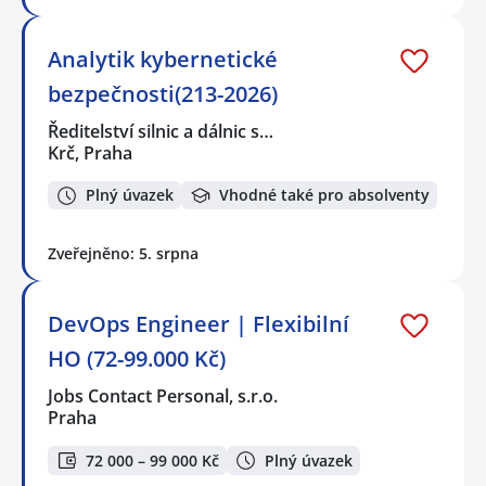
Analytik kybernetické
bezpečnosti(213-2026)
Ředitelství silnic a dálnic s…
Krč, Praha
Plný úvazek
Vhodné také pro absolventy
Zveřejněno: 5. srpna
DevOps Engineer | Flexibilní
HO (72-99.000 Kč)
Jobs Contact Personal, s.r.o.
Praha
72 000 – 99 000 Kč
Plný úvazek