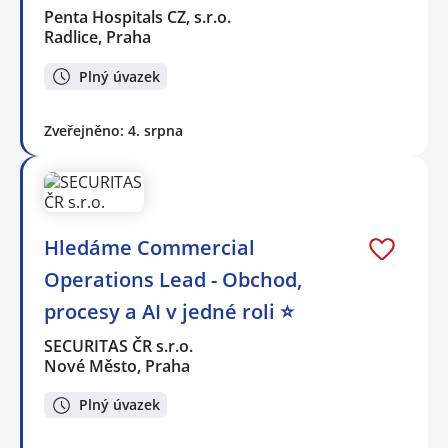
Penta Hospitals CZ, s.r.o.
Radlice, Praha
Plný úvazek
Zveřejněno: 4. srpna
Hledáme Commercial
Operations Lead - Obchod,
procesy a AI v jedné roli ⭐
SECURITAS ČR s.r.o.
Nové Město, Praha
Plný úvazek