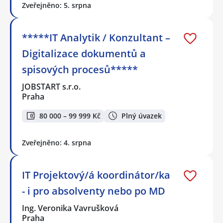
Zveřejněno: 5. srpna
*****IT Analytik / Konzultant –
Digitalizace dokumentů a
spisových procesů*****
JOBSTART s.r.o.
Praha
80 000 – 99 999 Kč
Plný úvazek
Zveřejněno: 4. srpna
IT Projektový/á koordinátor/ka
- i pro absolventy nebo po MD
Ing. Veronika Vavrušková
Praha