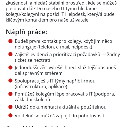
zkušenosti a hledáš stabilní prostředí, kde se můžeš
posouvat dál? Do našeho IT týmu hledáme
kolegu/kolegyni na pozici IT Helpdesk, který/á bude
klíčovým kontaktem pro naše uživatele.
Náplň práce:
Budeš první kontakt pro kolegy, když jim něco
nefunguje (telefon, e-mail, helpdesk)
Zajistíš evidenci a prioritizaci požadavků — žádný
ticket se neztratí
Jednodušší věci vyřešíš hned, složitější posuneš
dál správným směrem
Spolupracuješ s IT týmy napříč firmou
(infrastruktura, aplikace)
Pomůžeš kolegům lépe pracovat s IT (podpora,
základní školení)
Udržíš dokumentaci aktuální a použitelnou
Volitelně se můžeš zapojit do pohotovostí