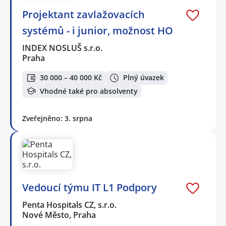
Projektant zavlažovacích
systémů - i junior, možnost HO
INDEX NOSLUŠ s.r.o.
Praha
30 000 – 40 000 Kč
Plný úvazek
Vhodné také pro absolventy
Zveřejněno: 3. srpna
Vedoucí týmu IT L1 Podpory
Penta Hospitals CZ, s.r.o.
Nové Město, Praha