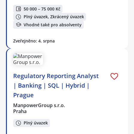
50 000 – 75 000 Kč
Plný úvazek, Zkrácený úvazek
Vhodné také pro absolventy
Zveřejněno: 4. srpna
Regulatory Reporting Analyst
| Banking | SQL | Hybrid |
Prague
ManpowerGroup s.r.o.
Praha
Plný úvazek