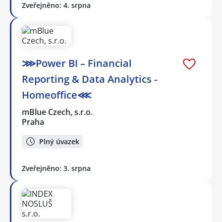
Zveřejněno: 4. srpna
⋙Power BI – Financial
Reporting & Data Analytics -
Homeoffice⋘
mBlue Czech, s.r.o.
Praha
Plný úvazek
Zveřejněno: 3. srpna