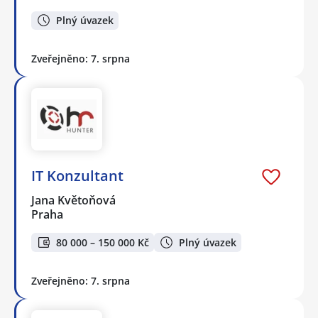
Plný úvazek
Zveřejněno: 7. srpna
IT Konzultant
Jana Květoňová
Praha
80 000 – 150 000 Kč
Plný úvazek
Zveřejněno: 7. srpna