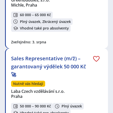
Michle, Praha
60 000 – 65 000 Kč
Plný úvazek, Zkrácený úvazek
Vhodné také pro absolventy
Zveřejněno: 3. srpna
Sales Representative (m/ž) –
garantovaný výdělek 50 000 Kč
🚀
Nutně vás hledají
Laba Czech vzdělávání s.r.o.
Praha
50 000 – 90 000 Kč
Plný úvazek
Vhodné také pro absolventy