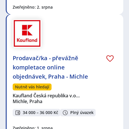
Zveřejněno: 2. srpna
Prodavač/ka - převážně
kompletace online
objednávek, Praha - Michle
Nutně vás hledají
Kaufland Česká republika v.o…
Michle, Praha
34 000 – 36 000 Kč
Plný úvazek
Zveřejněno: 1. srpna