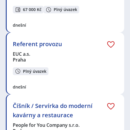
67 000 Kč
Plný úvazek
dnešní
Referent provozu
EUC a.s.
Praha
Plný úvazek
dnešní
Číšník / Servírka do moderní
kavárny a restaurace
People for You Company s.r.o.