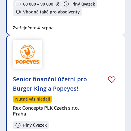
60 000 – 90 000 Kč
Plný úvazek
Vhodné také pro absolventy
Zveřejněno: 4. srpna
Senior finanční účetní pro
Burger King a Popeyes!
Nutně vás hledají
Rex Concepts PLK Czech s.r.o.
Praha
Plný úvazek