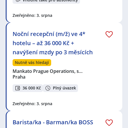
Zveřejněno: 3. srpna
Noční recepční (m/ž) ve 4*
hotelu – až 36 000 Kč +
navýšení mzdy po 3 měsících
Nutně vás hledají
Mankato Prague Operations, s…
Praha
36 000 Kč
Plný úvazek
Zveřejněno: 3. srpna
Barista/ka - Barman/ka BOSS