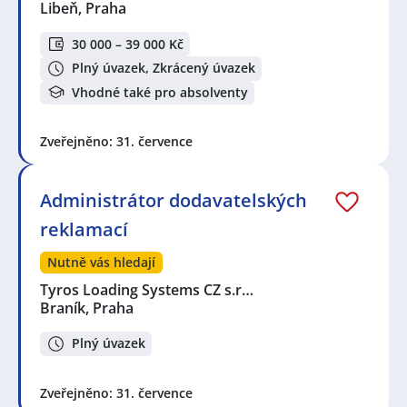
Libeň, Praha
30 000 – 39 000 Kč
Plný úvazek, Zkrácený úvazek
Vhodné také pro absolventy
Zveřejněno: 31. července
Administrátor dodavatelských
reklamací
Nutně vás hledají
Tyros Loading Systems CZ s.r…
Braník, Praha
Plný úvazek
Zveřejněno: 31. července