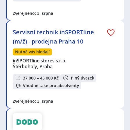
Zveřejněno: 3. srpna
Servisní technik inSPORTline
(m/ž) - prodejna Praha 10
Nutně vás hledají
inSPORTline stores s.r.o.
Štěrboholy, Praha
37 000 – 45 000 Kč
Plný úvazek
Vhodné také pro absolventy
Zveřejněno: 3. srpna