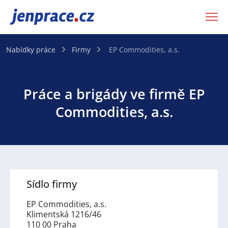
JenPráce.cz
Nabídky práce
Firmy
EP Commodities, a.s.
Práce a brigády ve firmě EP
Commodities, a.s.
Sídlo firmy
EP Commodities, a.s.
Klimentská 1216/46
110 00 Praha