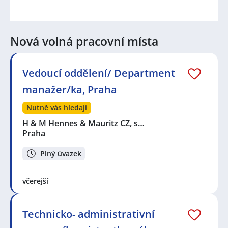
Nová volná pracovní místa
Vedoucí oddělení/ Department
manažer/ka, Praha
Nutně vás hledají
H & M Hennes & Mauritz CZ, s…
Praha
Plný úvazek
včerejší
Technicko- administrativní