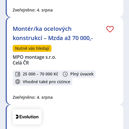
Zveřejněno: 4. srpna
Montér/ka ocelových
konstrukcí – Mzda až 70 000,-
Nutně vás hledají
MPO montage s.r.o.
Celá ČR
25 000 – 70 000 Kč
Plný úvazek
Vhodné také pro cizince
Zveřejněno: 4. srpna