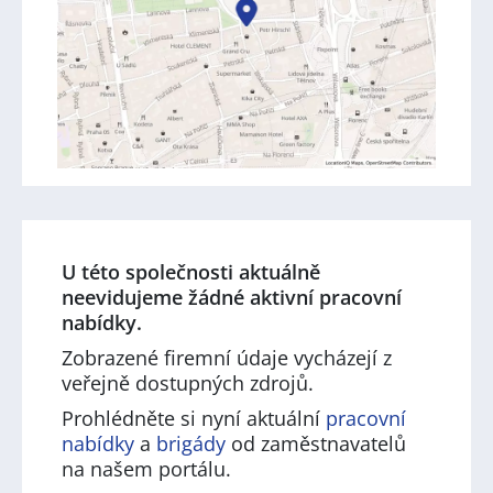
U této společnosti aktuálně
neevidujeme žádné aktivní pracovní
nabídky.
Zobrazené firemní údaje vycházejí z
veřejně dostupných zdrojů.
Prohlédněte si nyní aktuální
pracovní
nabídky
a
brigády
od zaměstnavatelů
na našem portálu.