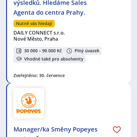
výsledků. Hledáme Sales
Agenta do centra Prahy.
Nutně vás hledají
DAILY CONNECT s.r.o.
Nové Město, Praha
30 000 – 90 000 Kč
Plný úvazek
Vhodné také pro absolventy
Zveřejněno: 30. července
Manager/ka Směny Popeyes