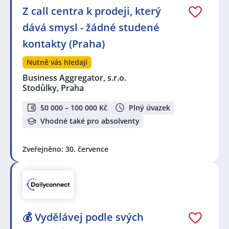
Z call centra k prodeji, který
dává smysl - žádné studené
kontakty (Praha)
Nutně vás hledají
Business Aggregator, s.r.o.
Stodůlky, Praha
50 000 – 100 000 Kč
Plný úvazek
Vhodné také pro absolventy
Zveřejněno: 30. července
💰 Vydělávej podle svých