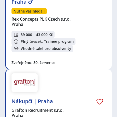
Praha 🍗
Nutně vás hledají
Rex Concepts PLK Czech s.r.o.
Praha
39 000 – 43 000 Kč
Plný úvazek, Trainee program
Vhodné také pro absolventy
Zveřejněno: 30. července
Nákupčí | Praha
Grafton Recruitment s.r.o.
Praha