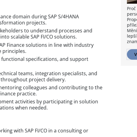
Proč 
pers
inance domain during SAP S/4HANA
Prop
formation projects.
příle
akeholders to understand processes and
Mění
lepší
into scalable SAP FI/CO solutions.
znam
P Finance solutions in line with industry
 principles.
V
functional specifications, and support
echnical teams, integration specialists, and
throughout project delivery.
mentoring colleagues and contributing to the
inance practice.
ent activities by participating in solution
tations when needed.
rking with SAP FI/CO in a consulting or