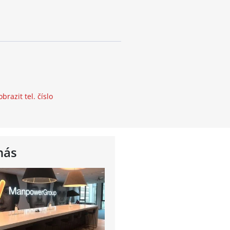
obrazit tel. číslo
nás