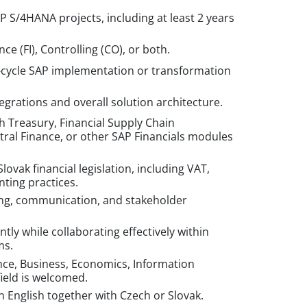
 S/4HANA projects, including at least 2 years
e (FI), Controlling (CO), or both.
l-cycle SAP implementation or transformation
grations and overall solution architecture.
h Treasury, Financial Supply Chain
al Finance, or other SAP Financials modules
Slovak financial legislation, including VAT,
nting practices.
king, communication, and stakeholder
tly while collaborating effectively within
ms.
nce, Business, Economics, Information
field is welcomed.
in English together with Czech or Slovak.