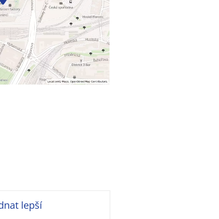
dnat lepší