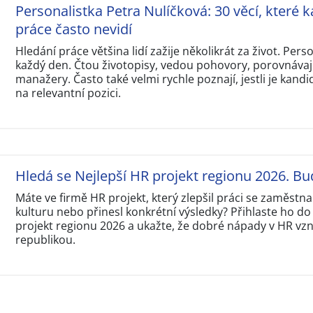
Personalistka Petra Nulíčková: 30 věcí, které k
práce často nevidí
Hledání práce většina lidí zažije několikrát za život. Perso
každý den. Čtou životopisy, vedou pohovory, porovnávají
manažery. Často také velmi rychle poznají, jestli je kandi
na relevantní pozici.
Hledá se Nejlepší HR projekt regionu 2026. Bu
Máte ve firmě HR projekt, který zlepšil práci se zaměstna
kulturu nebo přinesl konkrétní výsledky? Přihlaste ho do
projekt regionu 2026 a ukažte, že dobré nápady v HR vzni
republikou.