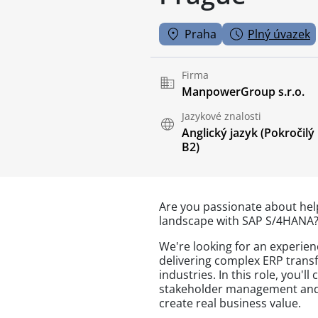
Praha
Plný úvazek
Firma
ManpowerGroup s.r.o.
Jazykové znalosti
Anglický jazyk
(Pokročilý
B2)
Are you passionate about hel
landscape with SAP S/4HANA
We're looking for an experien
delivering complex ERP transf
industries. In this role, you'l
stakeholder management and c
create real business value.