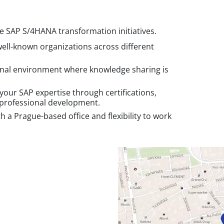
ale SAP S/4HANA transformation initiatives.
well-known organizations across different
ional environment where knowledge sharing is
our SAP expertise through certifications,
 professional development.
 a Prague-based office and flexibility to work