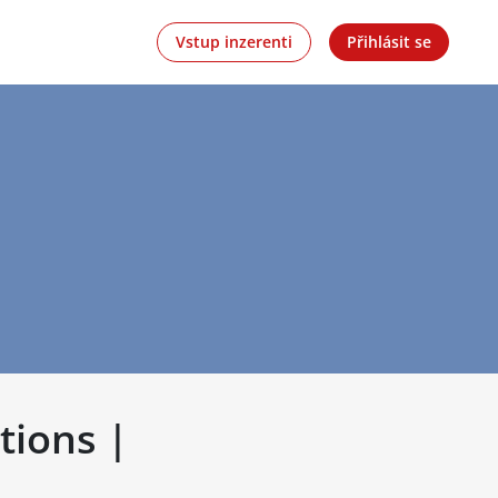
Vstup inzerenti
Přihlásit se
tions |