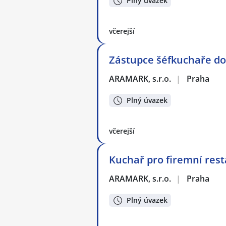
Plný úvazek
včerejší
Zástupce šéfkuchaře do 
ARAMARK, s.r.o.
|
Praha
Plný úvazek
včerejší
Kuchař pro firemní rest
ARAMARK, s.r.o.
|
Praha
Plný úvazek