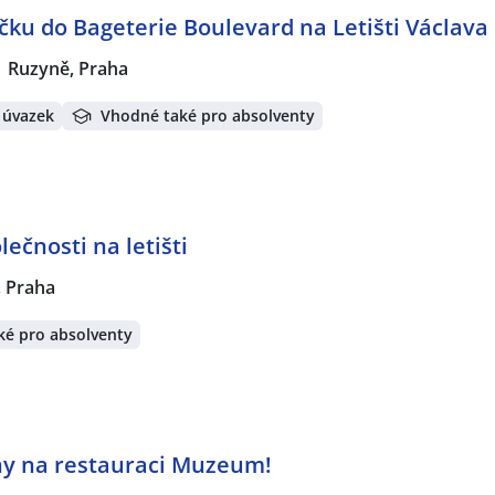
ku do Bageterie Boulevard na Letišti Václava
Ruzyně, Praha
 úvazek
Vhodné také pro absolventy
ečnosti na letišti
 Praha
ké pro absolventy
ny na restauraci Muzeum!