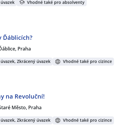
 úvazek
Vhodné také pro absolventy
 Ďáblicích?
Ďáblice, Praha
 úvazek, Zkrácený úvazek
Vhodné také pro cizince
y na Revoluční!
Staré Město, Praha
 úvazek, Zkrácený úvazek
Vhodné také pro cizince