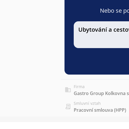
Nebo se pod
Ubytování a cesto
Firma
Gastro Group Kolkovna s.
Smluvní vztah
Pracovní smlouva (HPP)