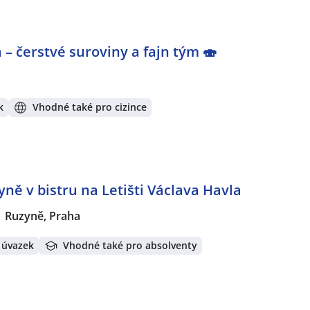
 – čerstvé suroviny a fajn tým 🍣
k
Vhodné také pro cizince
ně v bistru na Letišti Václava Havla
Ruzyně, Praha
 úvazek
Vhodné také pro absolventy