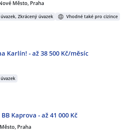
Nové Město, Praha
 úvazek, Zkrácený úvazek
Vhodné také pro cizince
a Karlín! - až 38 500 Kč/měsíc
 úvazek
BB Kaprova - až 41 000 Kč
 Město, Praha