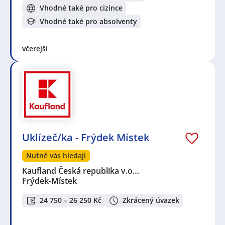
Vhodné také pro cizince
Vhodné také pro absolventy
včerejší
Uklízeč/ka - Frýdek Místek
Nutně vás hledají
Kaufland Česká republika v.o…
Frýdek-Místek
24 750 – 26 250 Kč
Zkrácený úvazek