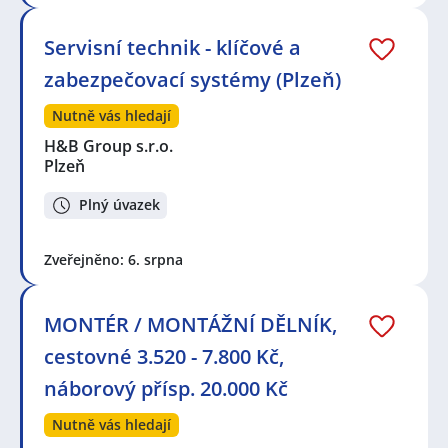
Servisní technik - klíčové a
zabezpečovací systémy (Plzeň)
Nutně vás hledají
H&B Group s.r.o.
Plzeň
Plný úvazek
Zveřejněno: 6. srpna
MONTÉR / MONTÁŽNÍ DĚLNÍK,
cestovné 3.520 - 7.800 Kč,
náborový přísp. 20.000 Kč
Nutně vás hledají