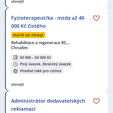
včerejší
Fyzioterapeut/ka - mzda až 40
000 Kč čistého
Nutně vás hledají
Rehabilitace a regenerace RS,…
Chrudim
50 000 – 60 000 Kč
Plný úvazek, Zkrácený úvazek
Vhodné také pro cizince
včerejší
Administrátor dodavatelských
reklamací