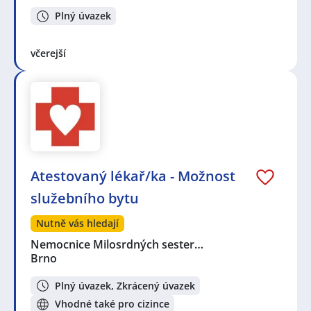
Plný úvazek
včerejší
Atestovaný lékař/ka - Možnost
služebního bytu
Nutně vás hledají
Nemocnice Milosrdných sester…
Brno
Plný úvazek, Zkrácený úvazek
Vhodné také pro cizince