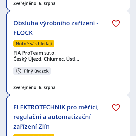
Zveřejněno: 6. srpna
Obsluha výrobního zařízení -
FLOCK
Nutně vás hledají
FIA ProTeam s.r.o.
Český Újezd, Chlumec, Ústí…
Plný úvazek
Zveřejněno: 6. srpna
ELEKTROTECHNIK pro měřící,
regulační a automatizační
zařízení Zlín