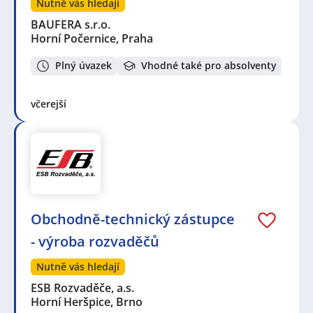
Nutně vás hledají
BAUFERA s.r.o.
Horní Počernice, Praha
Plný úvazek
Vhodné také pro absolventy
včerejší
Obchodně-technický zástupce
- výroba rozvaděčů
Nutně vás hledají
ESB Rozvaděče, a.s.
Horní Heršpice, Brno