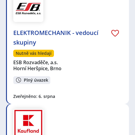
ELEKTROMECHANIK - vedoucí
skupiny
Nutně vás hledají
ESB Rozvaděče, a.s.
Horní Heršpice, Brno
Plný úvazek
Zveřejněno: 6. srpna