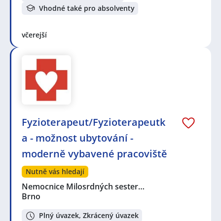
Vhodné také pro absolventy
včerejší
Fyzioterapeut/Fyzioterapeutk
a - možnost ubytování -
moderně vybavené pracoviště
Nutně vás hledají
Nemocnice Milosrdných sester…
Brno
Plný úvazek, Zkrácený úvazek