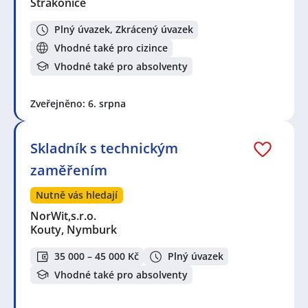
Strakonice
Plný úvazek, Zkrácený úvazek
Vhodné také pro cizince
Vhodné také pro absolventy
Zveřejněno: 6. srpna
Skladník s technickým
zaměřením
Nutně vás hledají
NorWit,s.r.o.
Kouty, Nymburk
35 000 – 45 000 Kč
Plný úvazek
Vhodné také pro absolventy