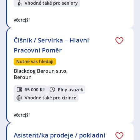
Vhodné také pro seniory
včerejší
Číšník / Servírka – Hlavní
Pracovní Poměr
Nutně vás hledají
Blackdog Beroun s.r.o.
Beroun
65 000 Kč
Plný úvazek
Vhodné také pro cizince
včerejší
Asistent/ka prodeje / pokladní