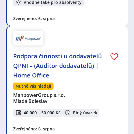
Vhodné také pro absolventy
Zveřejněno: 6. srpna
Podpora činnosti u dodavatelů
QPNI – (Auditor dodavatelů) |
Home Office
Nutně vás hledají
ManpowerGroup s.r.o.
Mladá Boleslav
40 000 – 50 000 Kč
Plný úvazek
Zveřejněno: 6. srpna