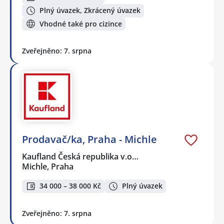
Plný úvazek, Zkrácený úvazek
Vhodné také pro cizince
Zveřejněno: 7. srpna
Prodavač/ka, Praha - Michle
Kaufland Česká republika v.o…
Michle, Praha
34 000 – 38 000 Kč
Plný úvazek
Zveřejněno: 7. srpna