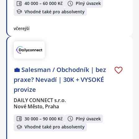
40 000 – 60 000 Kč
Plný úvazek
Vhodné také pro absolventy
včerejší
💼 Salesman / Obchodník | bez
praxe? Nevadí | 30K + VYSOKÉ
provize
DAILY CONNECT s.r.o.
Nové Město, Praha
30 000 – 90 000 Kč
Plný úvazek
Vhodné také pro absolventy