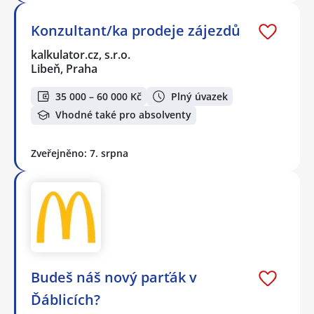
Konzultant/ka prodeje zájezdů
kalkulator.cz, s.r.o.
Libeň, Praha
35 000 – 60 000 Kč
Plný úvazek
Vhodné také pro absolventy
Zveřejněno: 7. srpna
Budeš náš nový parťák v
Ďáblicích?