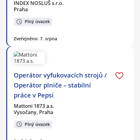
INDEX NOSLUŠ s.r.o.
Praha
Plný úvazek
Zveřejněno: 7. srpna
Operátor vyfukovacích strojů /
Operátor plniče – stabilní
práce v Pepsi
Mattoni 1873 a.s.
Vysočany, Praha
Plný úvazek