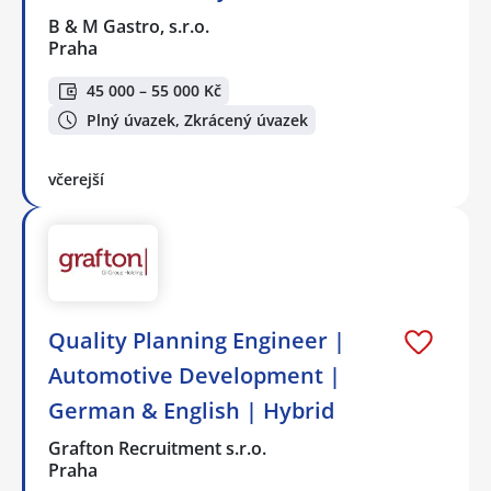
B & M Gastro, s.r.o.
Praha
45 000 – 55 000 Kč
Plný úvazek, Zkrácený úvazek
včerejší
Quality Planning Engineer |
Automotive Development |
German & English | Hybrid
Grafton Recruitment s.r.o.
Praha