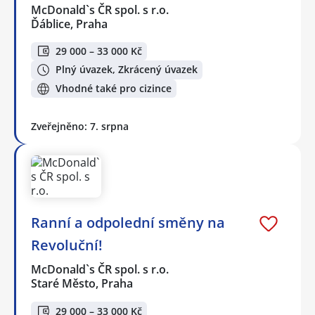
McDonald`s ČR spol. s r.o.
Ďáblice, Praha
29 000 – 33 000 Kč
Plný úvazek, Zkrácený úvazek
Vhodné také pro cizince
Zveřejněno: 7. srpna
Ranní a odpolední směny na
Revoluční!
McDonald`s ČR spol. s r.o.
Staré Město, Praha
29 000 – 33 000 Kč