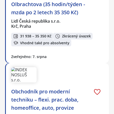
Olbrachtova (35 hodin/týden -
mzda po 2 letech 35 350 Kč)
Lidl Česká republika s.r.o.
Krč, Praha
31 938 – 35 350 Kč
Zkrácený úvazek
Vhodné také pro absolventy
Zveřejněno: 7. srpna
Obchodník pro moderní
techniku – flexi. prac. doba,
homeoffice, auto, provize