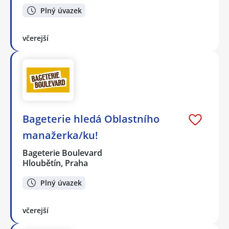
Plný úvazek
včerejší
Bageterie hledá Oblastního
manažerka/ku!
Bageterie Boulevard
Hloubětín, Praha
Plný úvazek
včerejší