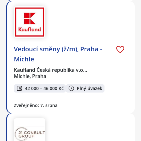
Vedoucí směny (ž/m), Praha -
Michle
Kaufland Česká republika v.o…
Michle, Praha
42 000 – 46 000 Kč
Plný úvazek
Zveřejněno: 7. srpna