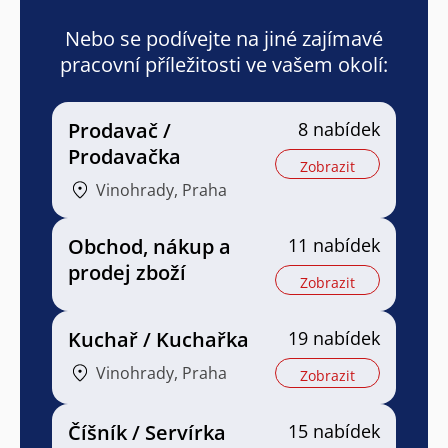
Nebo se podívejte na jiné zajímavé
pracovní příležitosti ve vašem okolí:
Prodavač /
8 nabídek
Prodavačka
Zobrazit
Vinohrady, Praha
Obchod, nákup a
11 nabídek
prodej zboží
Zobrazit
Kuchař / Kuchařka
19 nabídek
Vinohrady, Praha
Zobrazit
Číšník / Servírka
15 nabídek