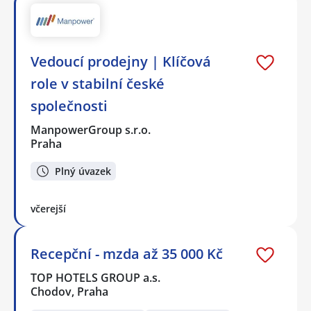
Vedoucí prodejny | Klíčová
role v stabilní české
společnosti
ManpowerGroup s.r.o.
Praha
Plný úvazek
včerejší
Recepční - mzda až 35 000 Kč
TOP HOTELS GROUP a.s.
Chodov, Praha