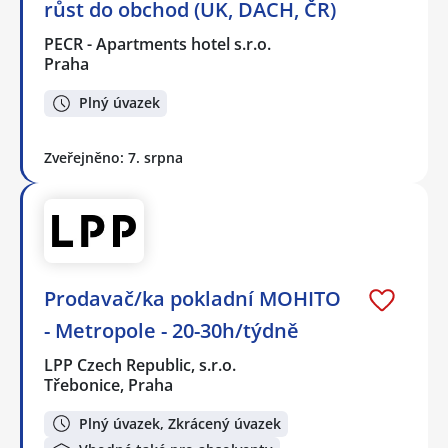
růst do obchod (UK, DACH, ČR)
PECR - Apartments hotel s.r.o.
Praha
Plný úvazek
Zveřejněno: 7. srpna
Prodavač/ka pokladní MOHITO
- Metropole - 20-30h/týdně
LPP Czech Republic, s.r.o.
Třebonice, Praha
Plný úvazek, Zkrácený úvazek