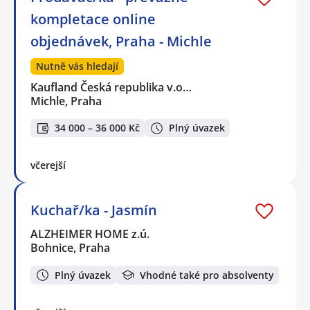
kompletace online
objednávek, Praha - Michle
Nutně vás hledají
Kaufland Česká republika v.o…
Michle, Praha
34 000 – 36 000 Kč
Plný úvazek
včerejší
Kuchař/ka - Jasmín
ALZHEIMER HOME z.ú.
Bohnice, Praha
Plný úvazek
Vhodné také pro absolventy