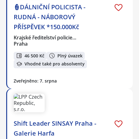
👮DÁLNIČNÍ POLICISTA -
RUDNÁ - NÁBOROVÝ
PŘÍSPĚVEK *150.000Kč
Krajské ředitelství policie…
Praha
46 500 Kč
Plný úvazek
Vhodné také pro absolventy
Zveřejněno: 7. srpna
Shift Leader SINSAY Praha -
Galerie Harfa