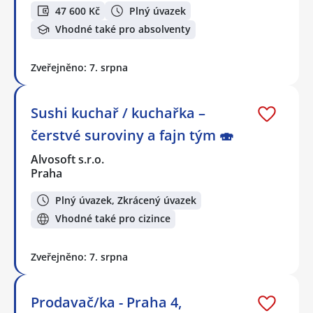
47 600 Kč
Plný úvazek
Vhodné také pro absolventy
Zveřejněno: 7. srpna
Sushi kuchař / kuchařka –
čerstvé suroviny a fajn tým 🍣
Alvosoft s.r.o.
Praha
Plný úvazek, Zkrácený úvazek
Vhodné také pro cizince
Zveřejněno: 7. srpna
Prodavač/ka - Praha 4,