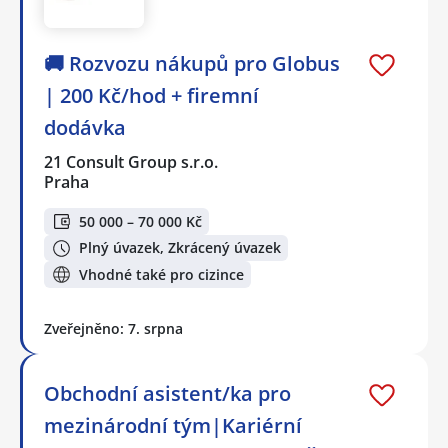
🚚 Rozvozu nákupů pro Globus
| 200 Kč/hod + firemní
dodávka
21 Consult Group s.r.o.
Praha
50 000 – 70 000 Kč
Plný úvazek, Zkrácený úvazek
Vhodné také pro cizince
Zveřejněno: 7. srpna
Obchodní asistent/ka pro
mezinárodní tým|Kariérní