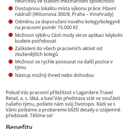
neurčitou ve stabilní mezinárodní společnosti
Dostupnou lokalitu místa výkonu práce: Hlavní
nádraží (Wilsonova 300/8, Praha – Vinohrady)
Odměnu za doporučení nového kolegy/kolegyně
na pracovní poměr 15.000 Kč
Možnost výběru části mzdy skrze aplikaci kdykoliv
budete potřebovat
Zaškolení do všech pracovních aktivit od
zkušenějších kolegů
Možnost se rychle posouvat na další pozice v
týmu
Nástup možný ihned nebo dohodou
Pokud Vás pracovní příležitost v Lagardere Travel
Retail, a. s. láká, a baví Vás představa stát se součástí
našeho týmu, pošlete nám svůj životopis. Rádi se s
Vámi potkáme a probereme bližší detaily o vzájemné
představě. Těšíme se!
Benefity