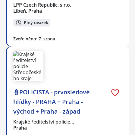
LPP Czech Republic, s.r.o.
Libeň, Praha
Plný úvazek
Zveřejněno: 7. srpna
👮POLICISTA - prvosledové
hlídky - PRAHA + Praha -
východ + Praha - západ
Krajské ředitelství policie…
Praha