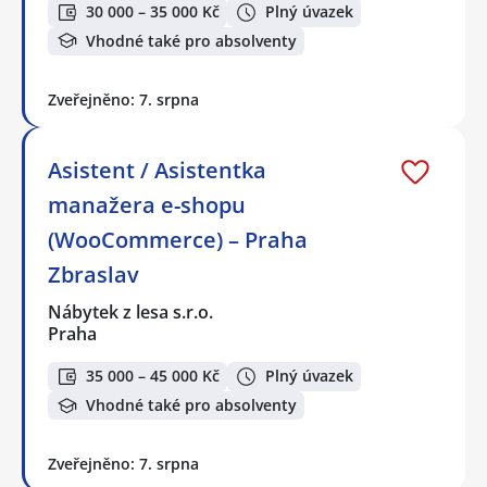
30 000 – 35 000 Kč
Plný úvazek
Vhodné také pro absolventy
Zveřejněno: 7. srpna
Asistent / Asistentka
manažera e-shopu
(WooCommerce) – Praha
Zbraslav
Nábytek z lesa s.r.o.
Praha
35 000 – 45 000 Kč
Plný úvazek
Vhodné také pro absolventy
Zveřejněno: 7. srpna