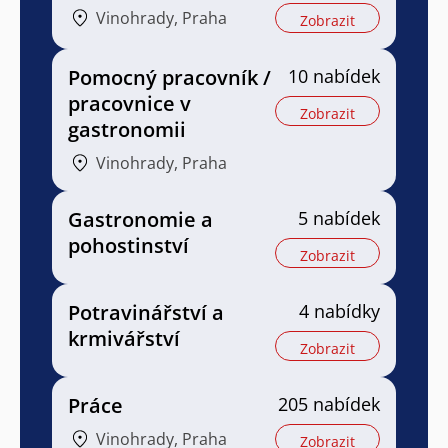
Vinohrady, Praha
Zobrazit
Pomocný pracovník /
10 nabídek
pracovnice v
Zobrazit
gastronomii
Vinohrady, Praha
Gastronomie a
5 nabídek
pohostinství
Zobrazit
Potravinářství a
4 nabídky
krmivářství
Zobrazit
Práce
205 nabídek
Vinohrady, Praha
Zobrazit