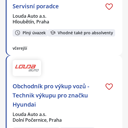
Servisní poradce
Louda Auto a.s.
Hloubětín, Praha
Plný úvazek
Vhodné také pro absolventy
včerejší
Obchodník pro výkup vozů -
Technik výkupu pro značku
Hyundai
Louda Auto a.s.
Dolní Počernice, Praha