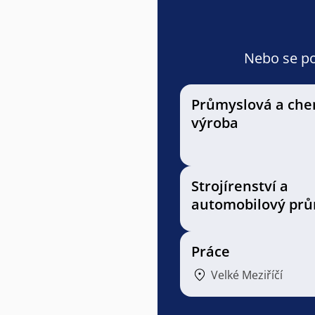
Nebo se pod
Průmyslová a che
výroba
Strojírenství a
automobilový prů
Práce
Velké Meziříčí