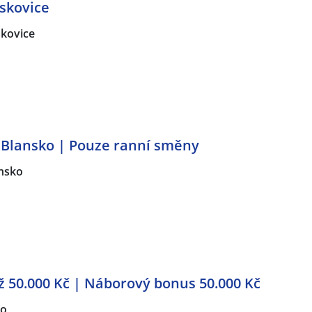
skovice
kovice
 Blansko | Pouze ranní směny
nsko
ž 50.000 Kč | Náborový bonus 50.000 Kč
no