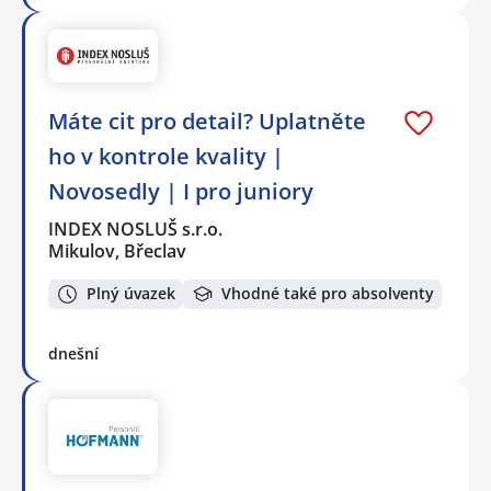
Máte cit pro detail? Uplatněte
ho v kontrole kvality |
Novosedly | I pro juniory
INDEX NOSLUŠ s.r.o.
Mikulov, Břeclav
Plný úvazek
Vhodné také pro absolventy
dnešní