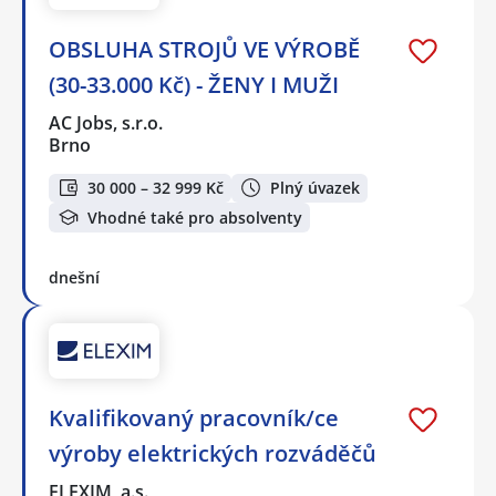
OBSLUHA STROJŮ VE VÝROBĚ
(30-33.000 Kč) - ŽENY I MUŽI
AC Jobs, s.r.o.
Brno
30 000 – 32 999 Kč
Plný úvazek
Vhodné také pro absolventy
dnešní
Kvalifikovaný pracovník/ce
výroby elektrických rozváděčů
ELEXIM, a.s.