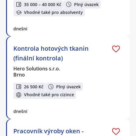
35 000 – 40 000 Kč
Plný úvazek
Vhodné také pro absolventy
dnešní
Kontrola hotových tkanin
(finální kontrola)
Hero Solutions s.r.o.
Brno
26 500 Kč
Plný úvazek
Vhodné také pro cizince
dnešní
Pracovník výroby oken -