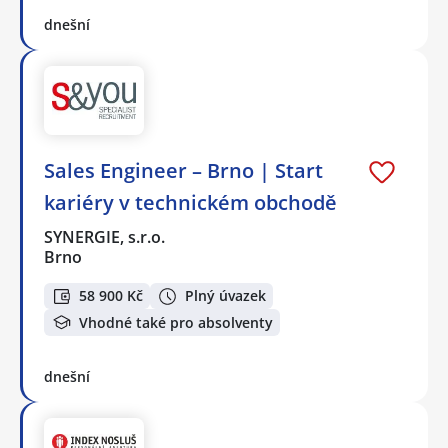
dnešní
Sales Engineer – Brno | Start
kariéry v technickém obchodě
SYNERGIE, s.r.o.
Brno
58 900 Kč
Plný úvazek
Vhodné také pro absolventy
dnešní