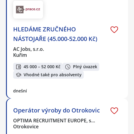
HLEDÁME ZRUČNÉHO
NÁSTOJAŘE (45.000-52.000 Kč)
AC Jobs, s.r.o.
Kuřim
45 000 – 52 000 Kč
Plný úvazek
Vhodné také pro absolventy
dnešní
Operátor výroby do Otrokovic
OPTIMA RECRUITMENT EUROPE, s…
Otrokovice