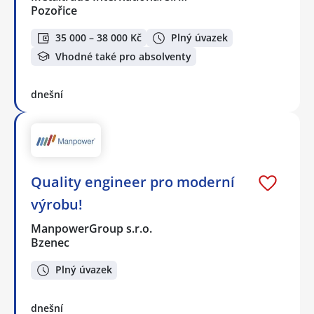
Pozořice
35 000 – 38 000 Kč
Plný úvazek
Vhodné také pro absolventy
dnešní
Quality engineer pro moderní
výrobu!
ManpowerGroup s.r.o.
Bzenec
Plný úvazek
dnešní