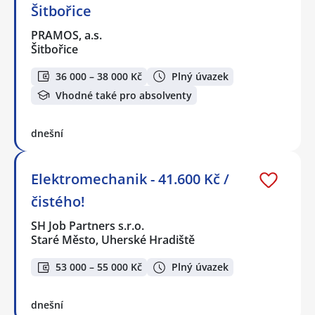
Šitbořice
PRAMOS, a.s.
Šitbořice
36 000 – 38 000 Kč
Plný úvazek
Vhodné také pro absolventy
dnešní
Elektromechanik - 41.600 Kč /
čistého!
SH Job Partners s.r.o.
Staré Město, Uherské Hradiště
53 000 – 55 000 Kč
Plný úvazek
dnešní