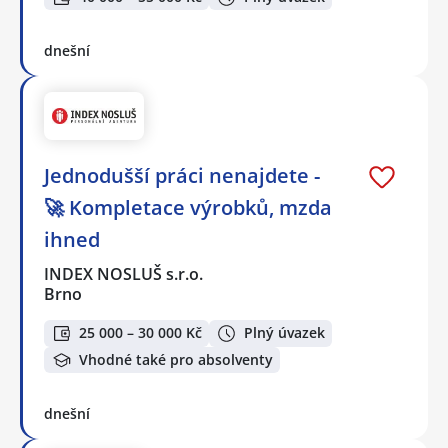
dnešní
Jednodušší práci nenajdete -
🚀 Kompletace výrobků, mzda
ihned
INDEX NOSLUŠ s.r.o.
Brno
25 000 – 30 000 Kč
Plný úvazek
Vhodné také pro absolventy
dnešní