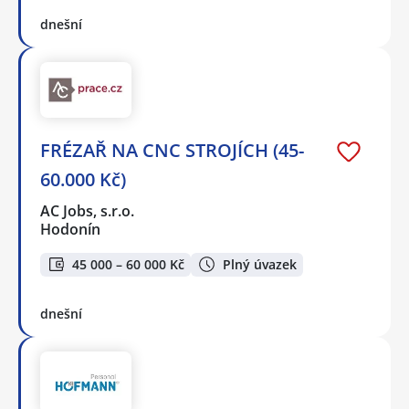
dnešní
FRÉZAŘ NA CNC STROJÍCH (45-
60.000 Kč)
AC Jobs, s.r.o.
Hodonín
45 000 – 60 000 Kč
Plný úvazek
dnešní