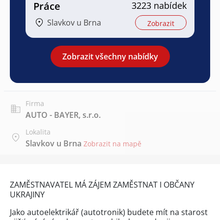
Práce
3223 nabídek
Slavkov u Brna
Zobrazit
Zobrazit všechny nabídky
Firma
AUTO - BAYER, s.r.o.
Lokalita
Slavkov u Brna
Zobrazit na mapě
ZAMĚSTNAVATEL MÁ ZÁJEM ZAMĚSTNAT I OBČANY
UKRAJINY
Jako autoelektrikář (autotronik) budete mít na starost