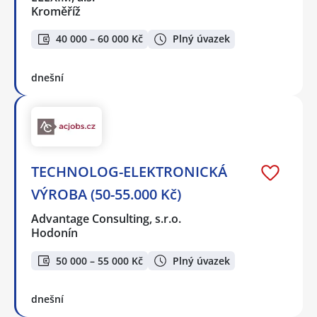
Kroměříž
40 000 – 60 000 Kč
Plný úvazek
dnešní
TECHNOLOG-ELEKTRONICKÁ
VÝROBA (50-55.000 Kč)
Advantage Consulting, s.r.o.
Hodonín
50 000 – 55 000 Kč
Plný úvazek
dnešní