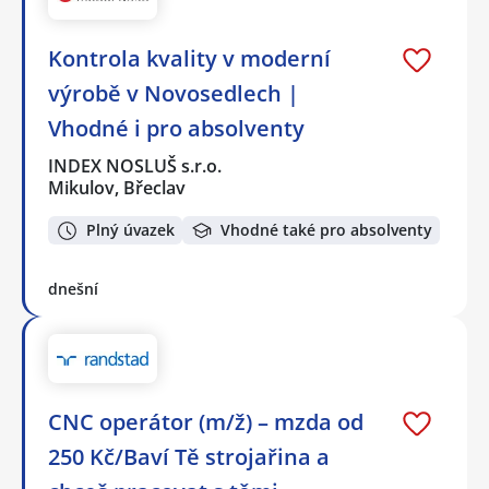
Kontrola kvality v moderní
výrobě v Novosedlech |
Vhodné i pro absolventy
INDEX NOSLUŠ s.r.o.
Mikulov, Břeclav
Plný úvazek
Vhodné také pro absolventy
dnešní
CNC operátor (m/ž) – mzda od
250 Kč/Baví Tě strojařina a