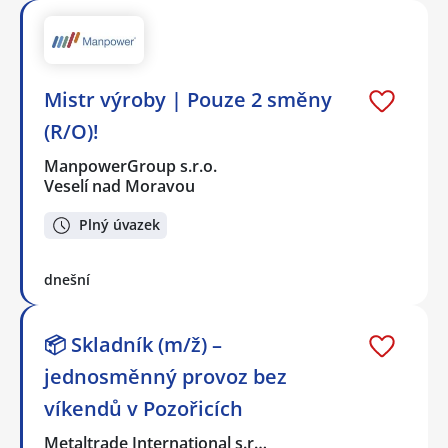
Mistr výroby | Pouze 2 směny
(R/O)!
ManpowerGroup s.r.o.
Veselí nad Moravou
Plný úvazek
dnešní
📦 Skladník (m/ž) –
jednosměnný provoz bez
víkendů v Pozořicích
Metaltrade International s.r…