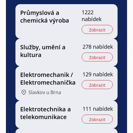
Průmyslová a
1222
nabídek
chemická výroba
Zobrazit
Služby, umění a
278 nabídek
kultura
Zobrazit
Elektromechanik /
129 nabídek
Elektromechanička
Zobrazit
Slavkov u Brna
Elektrotechnika a
111 nabídek
telekomunikace
Zobrazit