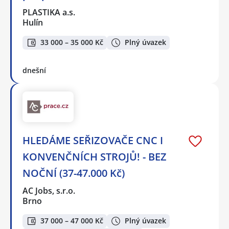
PLASTIKA a.s.
Hulín
33 000 – 35 000 Kč
Plný úvazek
dnešní
HLEDÁME SEŘIZOVAČE CNC I
KONVENČNÍCH STROJŮ! - BEZ
NOČNÍ (37-47.000 Kč)
AC Jobs, s.r.o.
Brno
37 000 – 47 000 Kč
Plný úvazek