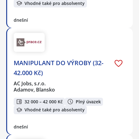
Vhodné také pro absolventy
dnešní
MANIPULANT DO VÝROBY (32-
42.000 Kč)
AC Jobs, s.r.o.
Adamov, Blansko
32 000 – 42 000 Kč
Plný úvazek
Vhodné také pro absolventy
dnešní