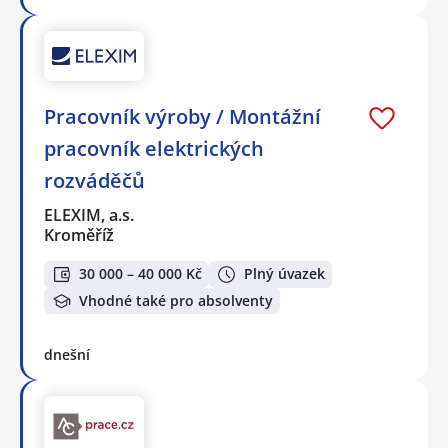
Pracovník výroby / Montážní
pracovník elektrických
rozváděčů
ELEXIM, a.s.
Kroměříž
30 000 – 40 000 Kč
Plný úvazek
Vhodné také pro absolventy
dnešní