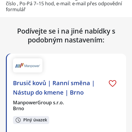
číslo
, Po-Pá 7–15 hod, e-mail: e-mail přes
odpovědní
formulář
Podívejte se i na jiné nabídky s
podobným nastavením:
Brusič kovů | Ranní směna |
Nástup do kmene | Brno
ManpowerGroup s.r.o.
Brno
Plný úvazek