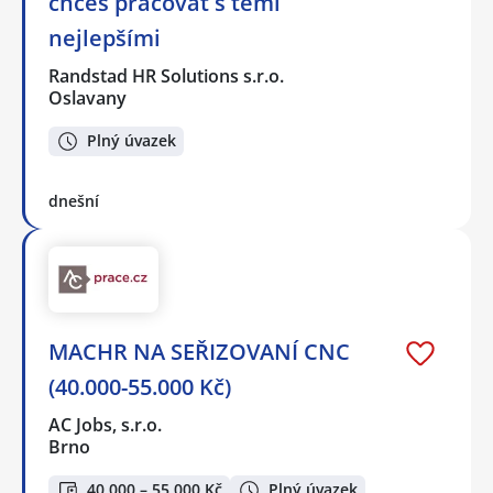
chceš pracovat s těmi
nejlepšími
Randstad HR Solutions s.r.o.
Oslavany
Plný úvazek
dnešní
MACHR NA SEŘIZOVANÍ CNC
(40.000-55.000 Kč)
AC Jobs, s.r.o.
Brno
40 000 – 55 000 Kč
Plný úvazek