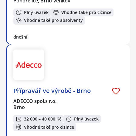
Pohořelice, Brno-venkov
Plný úvazek
Vhodné také pro cizince
Vhodné také pro absolventy
dnešní
Přípravář ve výrobě - Brno
ADECCO spol.s r.o.
Brno
32 000 – 40 000 Kč
Plný úvazek
Vhodné také pro cizince