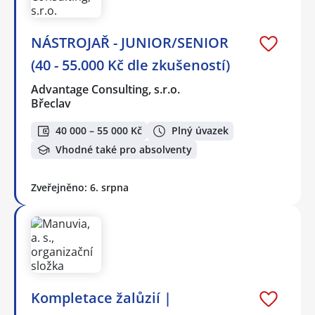
NÁSTROJAŘ - JUNIOR/SENIOR
(40 - 55.000 Kč dle zkušeností)
Advantage Consulting, s.r.o.
Břeclav
40 000 – 55 000 Kč
Plný úvazek
Vhodné také pro absolventy
Zveřejněno: 6. srpna
Kompletace žalůzií |