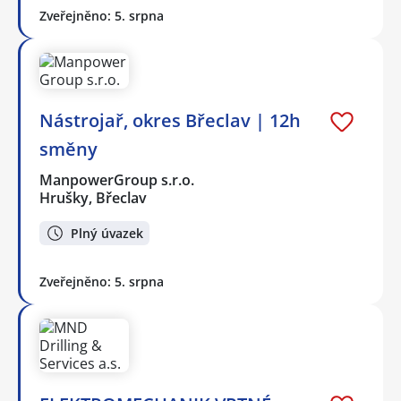
Zveřejněno: 5. srpna
Nástrojař, okres Břeclav | 12h
směny
ManpowerGroup s.r.o.
Hrušky, Břeclav
Plný úvazek
Zveřejněno: 5. srpna