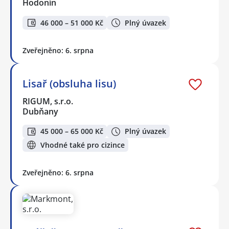
Hodonín
46 000 – 51 000 Kč
Plný úvazek
Zveřejněno: 6. srpna
Lisař (obsluha lisu)
RIGUM, s.r.o.
Dubňany
45 000 – 65 000 Kč
Plný úvazek
Vhodné také pro cizince
Zveřejněno: 6. srpna