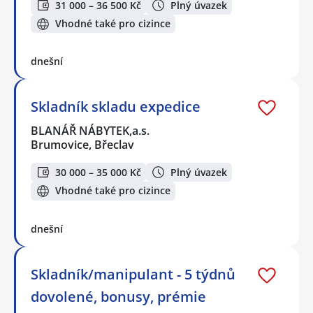
31 000 – 36 500 Kč
Plný úvazek
Vhodné také pro cizince
dnešní
Skladník skladu expedice
BLANÁŘ NÁBYTEK,a.s.
Brumovice, Břeclav
30 000 – 35 000 Kč
Plný úvazek
Vhodné také pro cizince
dnešní
Skladník/manipulant - 5 týdnů
dovolené, bonusy, prémie