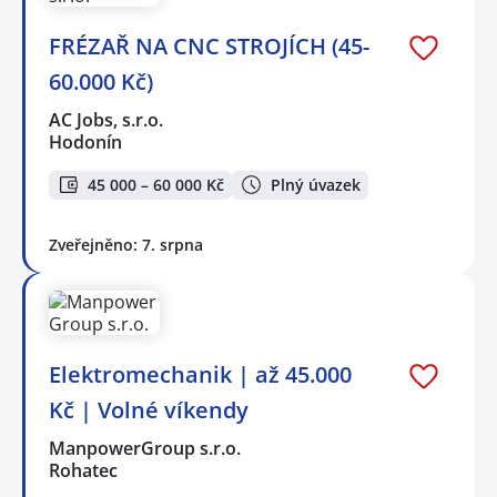
FRÉZAŘ NA CNC STROJÍCH (45-
60.000 Kč)
AC Jobs, s.r.o.
Hodonín
45 000 – 60 000 Kč
Plný úvazek
Zveřejněno: 7. srpna
Elektromechanik | až 45.000
Kč | Volné víkendy
ManpowerGroup s.r.o.
Rohatec