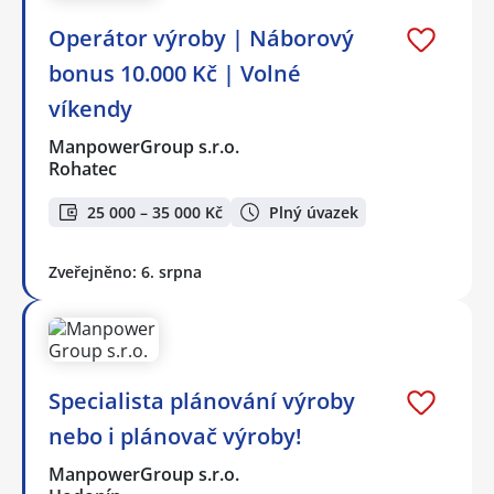
Operátor výroby | Náborový
bonus 10.000 Kč | Volné
víkendy
ManpowerGroup s.r.o.
Rohatec
25 000 – 35 000 Kč
Plný úvazek
Zveřejněno: 6. srpna
Specialista plánování výroby
nebo i plánovač výroby!
ManpowerGroup s.r.o.