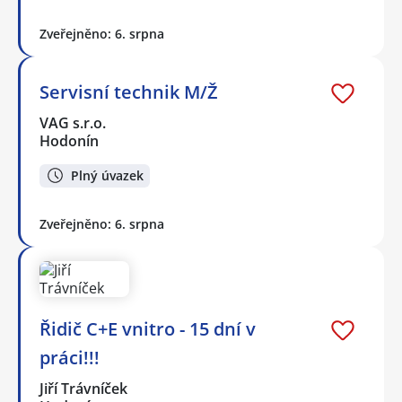
Zveřejněno: 6. srpna
Servisní technik M/Ž
VAG s.r.o.
Hodonín
Plný úvazek
Zveřejněno: 6. srpna
Řidič C+E vnitro - 15 dní v
práci!!!
Jiří Trávníček