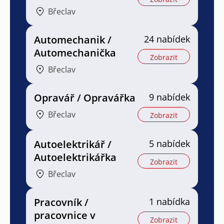
Břeclav
Automechanik /
24 nabídek
Automechanička
Zobrazit
Břeclav
Opravář / Opravářka
9 nabídek
Břeclav
Zobrazit
Autoelektrikář /
5 nabídek
Autoelektrikářka
Zobrazit
Břeclav
Pracovník /
1 nabídka
pracovnice v
Zobrazit