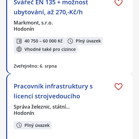
Svářeč EN 135 + možnost
ubytování, až 270,-Kč/h
Markmont, s.r.o.
Hodonín
40 750 – 60 000 Kč
Plný úvazek
Vhodné také pro cizince
Zveřejněno: 6. srpna
Pracovník infrastruktury s
licencí strojvedoucího
Správa železnic, státní…
Hodonín
Plný úvazek