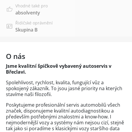
Vhodné také pro
absolventy
Řidičské oprávnění
Skupina B
O nás
Jsme kvalitní špičkově vybavený autoservis v
Břeclavi.
Spolehlivost, rychlost, kvalita, fungující vůz a
spokojený zákazník. To jsou jasné priority na kterých
stavíme naši filozofii.
Poskytujeme profesionální servis automobilů všech
značek, disponujeme kvalitní autodiagnostikou a
především potřebnými znalostmi a know-how. I
nejmodernější vozy a systémy nám nejsou cizí, stejně
tak jako si poradíme s klasickými vozy staršího data