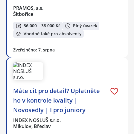
PRAMOS, a.s.
Šitbořice
36 000 – 38 000 Kč
Plný úvazek
Vhodné také pro absolventy
Zveřejněno: 7. srpna
Máte cit pro detail? Uplatněte
ho v kontrole kvality |
Novosedly | I pro juniory
INDEX NOSLUŠ s.r.o.
Mikulov, Břeclav