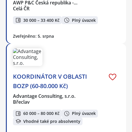
AWP P&C Česká republika -…
Celá ČR
30 000 – 33 400 Kč
Plný úvazek
Zveřejněno: 5. srpna
KOORDINÁTOR V OBLASTI
BOZP (60-80.000 Kč)
Advantage Consulting, s.r.o.
Břeclav
60 000 – 80 000 Kč
Plný úvazek
Vhodné také pro absolventy