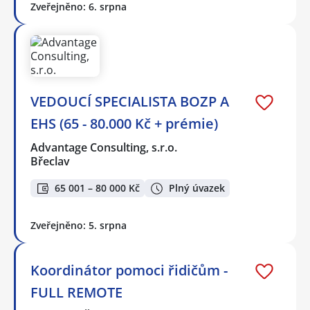
Zveřejněno: 6. srpna
VEDOUCÍ SPECIALISTA BOZP A
EHS (65 - 80.000 Kč + prémie)
Advantage Consulting, s.r.o.
Břeclav
65 001 – 80 000 Kč
Plný úvazek
Zveřejněno: 5. srpna
Koordinátor pomoci řidičům -
FULL REMOTE