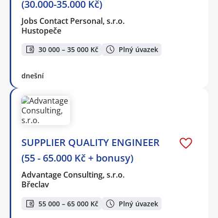
(30.000-35.000 Kč)
Jobs Contact Personal, s.r.o.
Hustopeče
30 000 – 35 000 Kč
Plný úvazek
dnešní
SUPPLIER QUALITY ENGINEER
(55 - 65.000 Kč + bonusy)
Advantage Consulting, s.r.o.
Břeclav
55 000 – 65 000 Kč
Plný úvazek