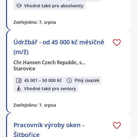
Vhodné také pro absolventy
Zveřejněno: 7. srpna
Údržbář - od 45 000 kč měsíčně
(m/ž)
Chr.Hansen Czech Republic, s…
Starovice
45 001 – 50 000 Kč
Plný úvazek
Vhodné také pro seniory
Zveřejněno: 7. srpna
Pracovník výroby oken -
Šitbořice