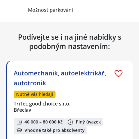
Možnost parkování
Podívejte se i na jiné nabídky s
podobným nastavením:
Automechanik, autoelektrikář,
autotronik
Nutně vás hledají
TriTec good choice s.r.o.
Břeclav
40 000 – 80 000 Kč
Plný úvazek
Vhodné také pro absolventy