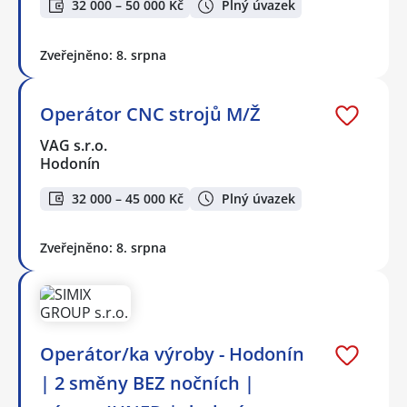
32 000 – 50 000 Kč
Plný úvazek
Zveřejněno: 8. srpna
Operátor CNC strojů M/Ž
VAG s.r.o.
Hodonín
32 000 – 45 000 Kč
Plný úvazek
Zveřejněno: 8. srpna
Operátor/ka výroby - Hodonín
| 2 směny BEZ nočních |