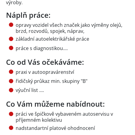
výroby.
Náplň práce:
opravy vozidel všech značek jako výměny olejů,
brzd, rozvodů, spojek, náprav,
základní autoelektrikářské práce
práce s diagnostikou....
Co od Vás očekáváme:
praxi v autoopravárenství
řidičský průkaz min. skupiny "B"
výuční list ....
Co Vám můžeme nabídnout:
práci ve špičkově vybaveném autoservisu v
příjemném kolektivu
nadstandartní platové ohodnocení