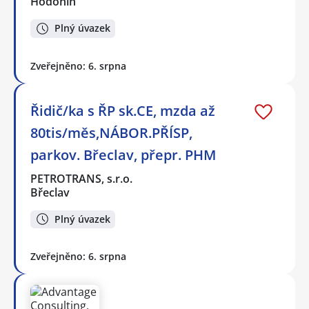
Hodonín
Plný úvazek
Zveřejněno: 6. srpna
Řidič/ka s ŘP sk.CE, mzda až
80tis/měs,NÁBOR.PŘÍSP,
parkov. Břeclav, přepr. PHM
PETROTRANS, s.r.o.
Břeclav
Plný úvazek
Zveřejněno: 6. srpna