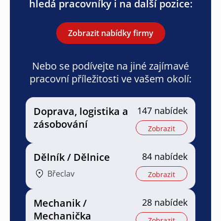
hledá pracovníky i na další pozice:
Zobrazit nabídky firmy
Nebo se podívejte na jiné zajímavé
pracovní příležitosti ve vašem okolí:
Doprava, logistika a
147 nabídek
zásobování
Zobrazit
Dělník / Dělnice
84 nabídek
Břeclav
Zobrazit
Mechanik /
28 nabídek
Mechanička
Zobrazit