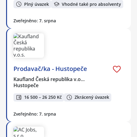
Plný úvazek
Vhodné také pro absolventy
Zveřejněno: 7. srpna
Prodavač/ka - Hustopeče
Kaufland Česká republika v.o…
Hustopeče
16 500 – 26 250 Kč
Zkrácený úvazek
Zveřejněno: 7. srpna