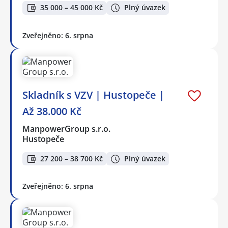
35 000 – 45 000 Kč
Plný úvazek
Zveřejněno: 6. srpna
Skladník s VZV | Hustopeče |
Až 38.000 Kč
ManpowerGroup s.r.o.
Hustopeče
27 200 – 38 700 Kč
Plný úvazek
Zveřejněno: 6. srpna