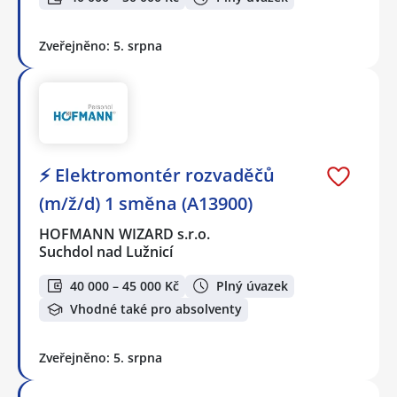
Zveřejněno: 5. srpna
⚡ Elektromontér rozvaděčů
(m/ž/d) 1 směna (A13900)
HOFMANN WIZARD s.r.o.
Suchdol nad Lužnicí
40 000 – 45 000 Kč
Plný úvazek
Vhodné také pro absolventy
Zveřejněno: 5. srpna