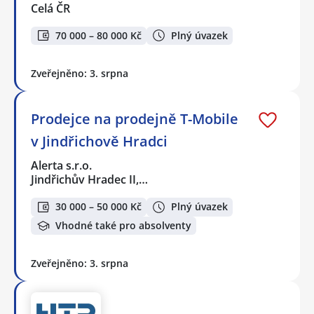
Celá ČR
70 000 – 80 000 Kč
Plný úvazek
Zveřejněno: 3. srpna
Prodejce na prodejně T-Mobile
v Jindřichově Hradci
Alerta s.r.o.
Jindřichův Hradec II,…
30 000 – 50 000 Kč
Plný úvazek
Vhodné také pro absolventy
Zveřejněno: 3. srpna