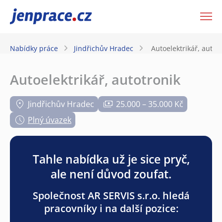
JenPráce.cz
Nabídky práce
Jindřichův Hradec
Autoelektrikář, autot
Autoelektrikář, autotronik
Jindřichův Hradec
25.000 – 35.000 Kč
Plný úvazek
Tahle nabídka už je sice pryč,
ale není důvod zoufat.
Společnost AR SERVIS s.r.o. hledá
pracovníky i na další pozice: