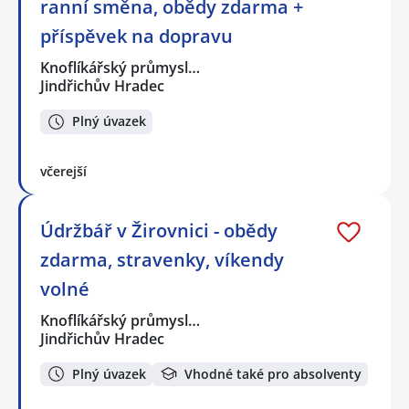
ranní směna, obědy zdarma +
příspěvek na dopravu
Knoflíkářský průmysl…
Jindřichův Hradec
Plný úvazek
včerejší
Údržbář v Žirovnici - obědy
zdarma, stravenky, víkendy
volné
Knoflíkářský průmysl…
Jindřichův Hradec
Plný úvazek
Vhodné také pro absolventy