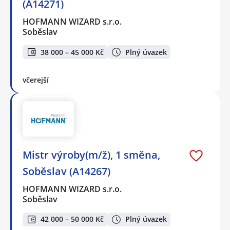
(A14271)
HOFMANN WIZARD s.r.o.
Soběslav
38 000 – 45 000 Kč
Plný úvazek
včerejší
Mistr výroby(m/ž), 1 směna,
Soběslav (A14267)
HOFMANN WIZARD s.r.o.
Soběslav
42 000 – 50 000 Kč
Plný úvazek