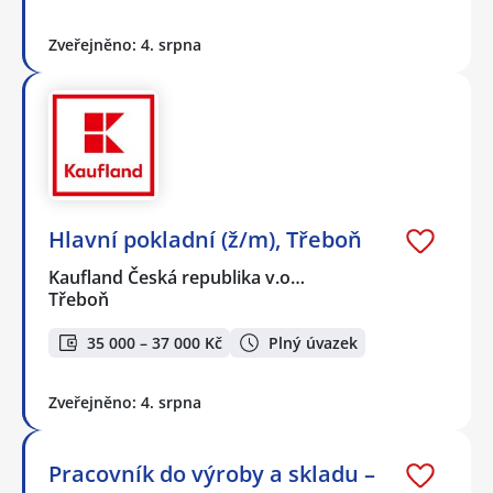
Zveřejněno: 4. srpna
Hlavní pokladní (ž/m), Třeboň
Kaufland Česká republika v.o…
Třeboň
35 000 – 37 000 Kč
Plný úvazek
Zveřejněno: 4. srpna
Pracovník do výroby a skladu –