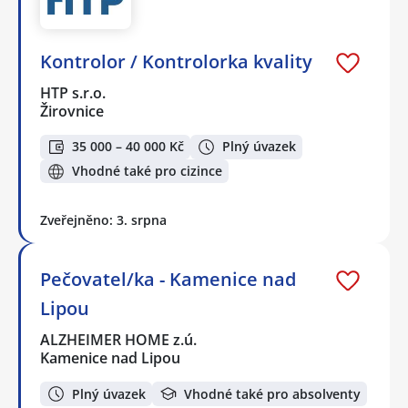
Kontrolor / Kontrolorka kvality
HTP s.r.o.
Žirovnice
35 000 – 40 000 Kč
Plný úvazek
Vhodné také pro cizince
Zveřejněno: 3. srpna
Pečovatel/ka - Kamenice nad
Lipou
ALZHEIMER HOME z.ú.
Kamenice nad Lipou
Plný úvazek
Vhodné také pro absolventy