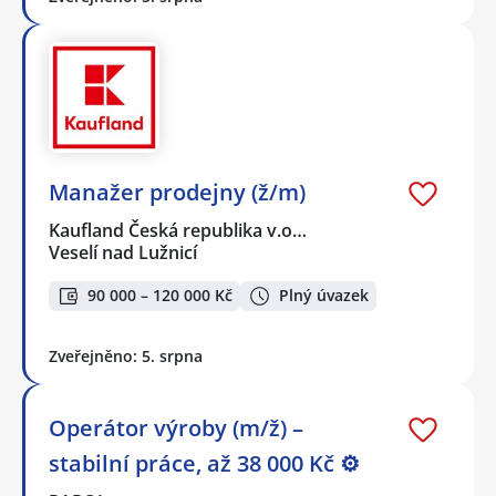
Manažer prodejny (ž/m)
Kaufland Česká republika v.o…
Veselí nad Lužnicí
90 000 – 120 000 Kč
Plný úvazek
Zveřejněno: 5. srpna
Operátor výroby (m/ž) –
stabilní práce, až 38 000 Kč ⚙️