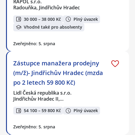
RAPOL s.r.o.
Radouňka, Jindřichův Hradec
30 000 – 38 000 Kč
Plný úvazek
Vhodné také pro absolventy
Zveřejněno: 5. srpna
Zástupce manažera prodejny
(m/ž)- Jindřichův Hradec (mzda
po 2 letech 59 800 Kč)
Lidl Česká republika s.r.o.
Jindřichův Hradec II,…
54 100 – 59 800 Kč
Plný úvazek
Zveřejněno: 5. srpna