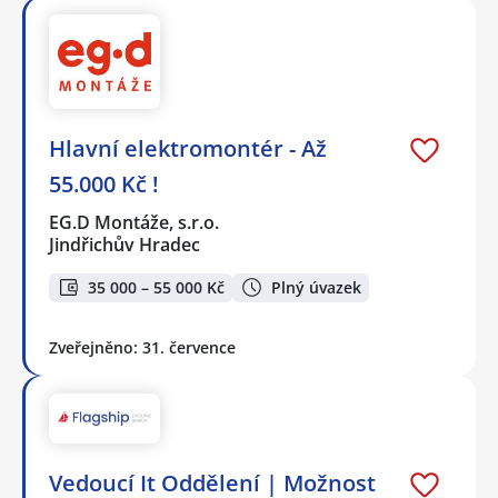
Hlavní elektromontér - Až
55.000 Kč !
EG.D Montáže, s.r.o.
Jindřichův Hradec
35 000 – 55 000 Kč
Plný úvazek
Zveřejněno: 31. července
Vedoucí It Oddělení | Možnost