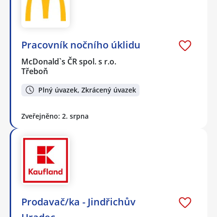
Pracovník nočního úklidu
McDonald`s ČR spol. s r.o.
Třeboň
Plný úvazek, Zkrácený úvazek
Zveřejněno: 2. srpna
Prodavač/ka - Jindřichův