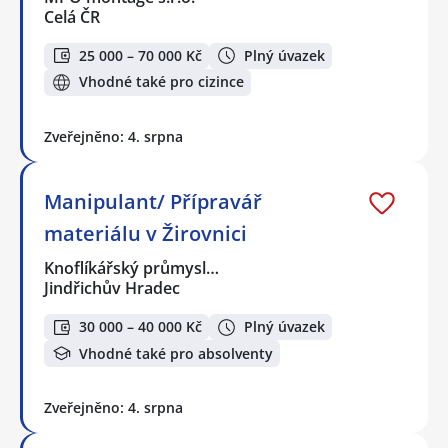
Celá ČR
25 000 – 70 000 Kč
Plný úvazek
Vhodné také pro cizince
Zveřejněno: 4. srpna
Manipulant/ Přípravář
materiálu v Žirovnici
Knoflíkářský průmysl…
Jindřichův Hradec
30 000 – 40 000 Kč
Plný úvazek
Vhodné také pro absolventy
Zveřejněno: 4. srpna