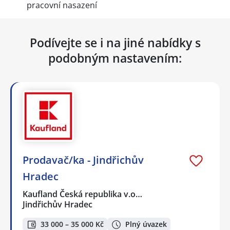
pracovní nasazení
Podívejte se i na jiné nabídky s
podobným nastavením:
Prodavač/ka - Jindřichův
Hradec
Kaufland Česká republika v.o…
Jindřichův Hradec
33 000 – 35 000 Kč
Plný úvazek