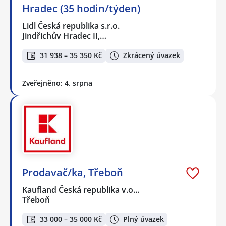
Hradec (35 hodin/týden)
Lidl Česká republika s.r.o.
Jindřichův Hradec II,…
31 938 – 35 350 Kč
Zkrácený úvazek
Zveřejněno: 4. srpna
Prodavač/ka, Třeboň
Kaufland Česká republika v.o…
Třeboň
33 000 – 35 000 Kč
Plný úvazek