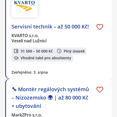
Servisní technik – až 50 000 Kč!
KVARTO s.r.o.
Veselí nad Lužnicí
31 500 – 50 000 Kč
Plný úvazek
Vhodné také pro absolventy
Zveřejněno: 3. srpna
🔧 Montér regálových systémů
– Nizozemsko 🌍 | až 80 000 Kč
+ ubytování
MarkZPro s.r.o.