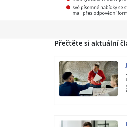
své písemné nabídky se s
mail přes
odpovědní for
Přečtěte si aktuální č