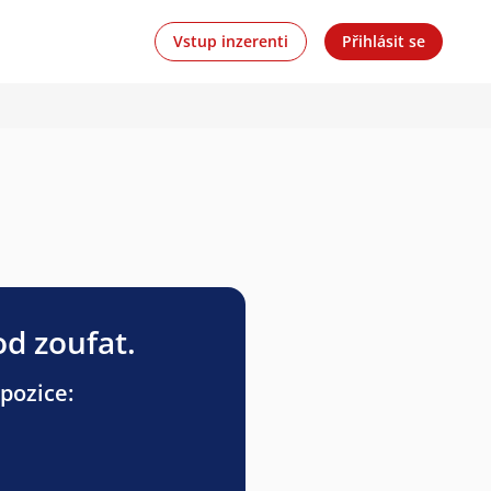
Vstup inzerenti
Přihlásit se
od zoufat.
pozice: