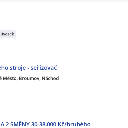
 úvazek
ho stroje - seřizovač
é Město, Broumov, Náchod
 2 SMĚNY 30-38.000 Kč/hrubého