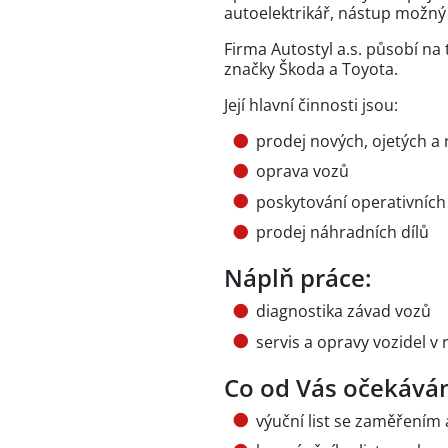
autoelektrikář, nástup možný
Firma Autostyl a.s. působí na
značky Škoda a Toyota.
Její hlavní činnosti jsou:
prodej nových, ojetých a
oprava vozů
poskytování operativních
prodej náhradních dílů
Náplň práce:
diagnostika závad vozů
servis a opravy vozidel v
Co od Vás očekává
výuční list se zaměřením 